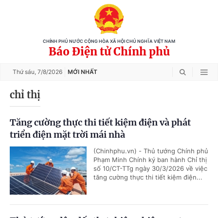
CHÍNH PHỦ NƯỚC CỘNG HÒA XÃ HỘI CHỦ NGHĨA VIỆT NAM
Báo Điện tử Chính phủ
Thứ sáu,
7/8/2026
MỚI NHẤT
chỉ thị
Tăng cường thực thi tiết kiệm điện và phát
triển điện mặt trời mái nhà
(Chinhphu.vn) - Thủ tướng Chính phủ
Phạm Minh Chính ký ban hành Chỉ thị
số 10/CT-TTg ngày 30/3/2026 về việc
tăng cường thực thi tiết kiệm điện...