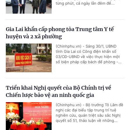
từng phút, cả ngày lẫn đêm để...
Gia Lai khẩn cấp phong tỏa Trung tâm Y tế
huyện và 2 xã phường
(Chinhphu.vn) - Sáng 30/1, UBND
tỉnh Gia Lai có Công điện khẩn số
03/CĐ-UBND về việc thực hiện một
số biện pháp cấp bách để phòng -...
Triển khai Nghị quyết của Bộ Chính trị về
Chiến lược bảo vệ an ninh quốc gia
(Chinhphu.vn) - Bộ trưởng Tô Lâm đề
nghị các đại biểu tập trung trí tuệ
nghiên cứu, quán triệt sâu sắc Nghị
quyết số 51, thảo luận về những...