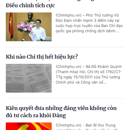
Điều chỉnh tích cực
(Chinhphu.vn) – Phó Thủ tướng Vũ
Đức Đam nhấn mạnh 3 điểm này tại
cuộc họp trực tuyến của Ban Chỉ đạo
quốc gia phòng chống dịch bệnh...
Khi nào Chỉ thị hết hiệu lực?
(Chinhphu.vn) – Bà Đỗ Khánh Quỳnh
(Thanh Hóa) hỏi, Chỉ thị số 1792/CT-
TTg ngày 15/10/2011 của Thủ tướng
Chính phủ và Công văn số...
Kiên quyết đưa những đảng viên không còn
đủ tư cách ra khỏi Đảng
(Chinhphu.vn) - Ban Bí thư Trung