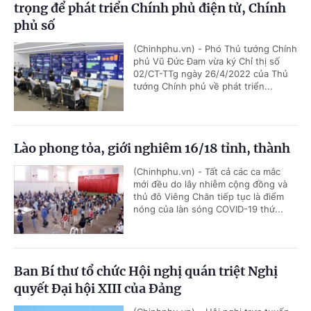
trọng để phát triển Chính phủ điện tử, Chính
phủ số
(Chinhphu.vn) - Phó Thủ tướng Chính
phủ Vũ Đức Đam vừa ký Chỉ thị số
02/CT-TTg ngày 26/4/2022 của Thủ
tướng Chính phủ về phát triển...
Lào phong tỏa, giới nghiêm 16/18 tỉnh, thành
(Chinhphu.vn) - Tất cả các ca mắc
mới đều do lây nhiễm cộng đồng và
thủ đô Viêng Chăn tiếp tục là điểm
nóng của làn sóng COVID-19 thứ...
Ban Bí thư tổ chức Hội nghị quán triệt Nghị
quyết Đại hội XIII của Đảng