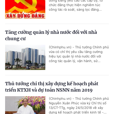
ương Đảng yêu cầu các cấp ủy, tổ
chức đảng thực hiện nghiêm túc
công tác rà soát, sàng lọc đảng...
Tăng cường quản lý nhà nước đối với nhà
chung cư
(Chinhphu.vn) - Thủ tướng Chính phủ
vừa có chỉ thị yêu cầu tăng cường
hiệu lực quản lý nhà nước đối với
công tác quản lý, vận hành, sử...
Thủ tướng chỉ thị xây dựng kế hoạch phát
triển KTXH và dự toán NSNN năm 2019
(Chinhphu.vn) - Thủ tướng Chính phủ
Nguyễn Xuân Phúc vừa ký Chỉ thị số
13/CT-TTg, ngày 24/5/2018 về xây
dựng kế hoạch phát triển kinh tế -...