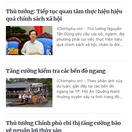
Thủ tướng: Tiếp tục quan tâm thực hiện hiệu
quả chính sách xã hội
(Chinhphu.vn) - Thủ tướng Nguyễn
Tấn Dũng yêu cầu các bộ, ngành, địa
phương phải coi việc thực hiện hiệu
quả chính sách xã hội, chăm lo đời...
Tăng cường kiểm tra các bến đò ngang
(Chinhphu.vn) - Theo phản ánh của
dư luận, gần đây tại các bến đò
ngang tại TP. Hội An (Quảng Nam)
thường xuyên xảy ra tình trạng đò...
Thủ tướng Chính phủ chỉ thị tăng cường bảo
vệ nguồn lợi thủy sản