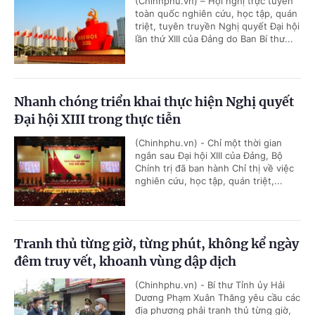
(Chinhphu.vn) – Hội nghị trực tuyến
toàn quốc nghiên cứu, học tập, quán
triệt, tuyên truyền Nghị quyết Đại hội
lần thứ XIII của Đảng do Ban Bí thư...
Nhanh chóng triển khai thực hiện Nghị quyết
Đại hội XIII trong thực tiễn
(Chinhphu.vn) - Chỉ một thời gian
ngắn sau Đại hội XIII của Đảng, Bộ
Chính trị đã ban hành Chỉ thị về việc
nghiên cứu, học tập, quán triệt,...
Tranh thủ từng giờ, từng phút, không kể ngày
đêm truy vết, khoanh vùng dập dịch
(Chinhphu.vn) - Bí thư Tỉnh ủy Hải
Dương Phạm Xuân Thăng yêu cầu các
địa phương phải tranh thủ từng giờ,