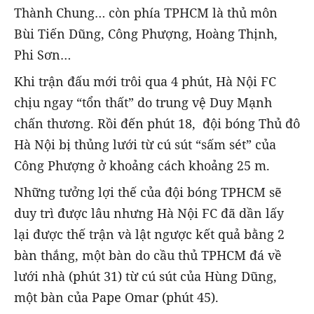
Thành Chung… còn phía TPHCM là thủ môn
Bùi Tiến Dũng, Công Phượng, Hoàng Thịnh,
Phi Sơn…
Khi trận đấu mới trôi qua 4 phút, Hà Nội FC
chịu ngay “tổn thất” do trung vệ Duy Mạnh
chấn thương. Rồi đến phút 18, đội bóng Thủ đô
Hà Nội bị thủng lưới từ cú sút “sấm sét” của
Công Phượng ở khoảng cách khoảng 25 m.
Những tưởng lợi thế của đội bóng TPHCM sẽ
duy trì được lâu nhưng Hà Nội FC đã dần lấy
lại được thế trận và lật ngược kết quả bằng 2
bàn thắng, một bàn do cầu thủ TPHCM đá về
lưới nhà (phút 31) từ cú sút của Hùng Dũng,
một bàn của Pape Omar (phút 45).