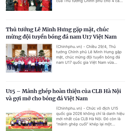
của Thủ tướng Chính phủ cho 4 cá...
Thủ tướng Lê Minh Hưng gặp mặt, chúc
mừng đội tuyển bóng đá nam U17 Việt Nam
(Chinhphu.vn) - Chiều 29/4, Thủ
tướng Chính phủ Lê Minh Hưng gặp
mặt, chúc mừng đội tuyển bóng đá
nam U17 quốc gia Việt Nam vừa...
U15 – Mảnh ghép hoàn thiện của CLB Hà Nội
và gợi mở cho bóng đá Việt Nam
(Chinhphu.vn) - Chức vô địch U15
quốc gia 2026 không chỉ là danh hiệu
mới nhất của CLB Hà Nội. Đó còn là
“mảnh ghép cuối” khép lại một...