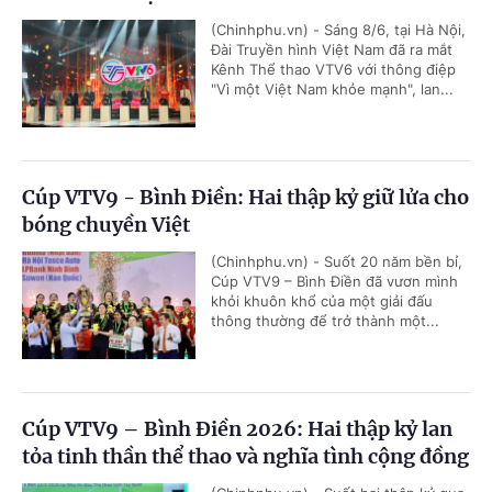
(Chinhphu.vn) - Sáng 8/6, tại Hà Nội,
Đài Truyền hình Việt Nam đã ra mắt
Kênh Thể thao VTV6 với thông điệp
"Vì một Việt Nam khỏe mạnh", lan...
Cúp VTV9 - Bình Điền: Hai thập kỷ giữ lửa cho
bóng chuyền Việt
(Chinhphu.vn) - Suốt 20 năm bền bỉ,
Cúp VTV9 – Bình Điền đã vươn mình
khỏi khuôn khổ của một giải đấu
thông thường để trở thành một...
Cúp VTV9 – Bình Điền 2026: Hai thập kỷ lan
tỏa tinh thần thể thao và nghĩa tình cộng đồng