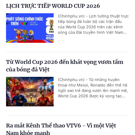
LỊCH TRỰC TIẾP WORLD CUP 2026
(Chinhphu.vn) - Lịch tường thuật trực
tiếp bóng đá toàn bộ các trận đấu
của World Cup 2026 trên các kênh
sóng của Đài truyền hình Việt Nam...
Từ World Cup 2026 đến khát vọng vươn tầm
của bóng đá Việt
(Chinhphu.vn) - Từ những huyền
thoại như Messi, Ronaldo đến thế hệ
ngôi sao trẻ đang vươn lên mạnh mẽ,
World Cup 2026 được kỳ vọng tạo...
Ra mắt Kênh Thể thao VTV6 - Vì một Việt
Nam khỏe mạnh