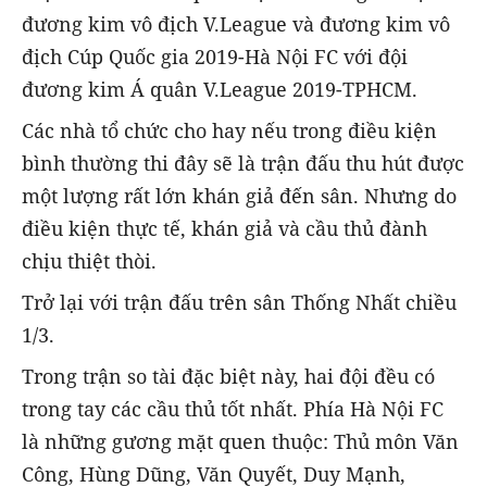
đương kim vô địch V.League và đương kim vô
địch Cúp Quốc gia 2019-Hà Nội FC với đội
đương kim Á quân V.League 2019-TPHCM.
Các nhà tổ chức cho hay nếu trong điều kiện
bình thường thi đây sẽ là trận đấu thu hút được
một lượng rất lớn khán giả đến sân. Nhưng do
điều kiện thực tế, khán giả và cầu thủ đành
chịu thiệt thòi.
Trở lại với trận đấu trên sân Thống Nhất chiều
1/3.
Trong trận so tài đặc biệt này, hai đội đều có
trong tay các cầu thủ tốt nhất. Phía Hà Nội FC
là những gương mặt quen thuộc: Thủ môn Văn
Công, Hùng Dũng, Văn Quyết, Duy Mạnh,