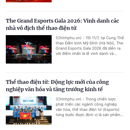
The Grand Esports Gala 2026: Vinh danh các
nhà vô địch thể thao điện tử
(Chinhphu.vn) - Tối 11/7, tại Cung Thể
thao Điền kinh Mỹ Đình (Hà Nội), The
Grand Esports Gala 2026 đã diễn ra
với điểm nhấn là lễ vinh danh và...
Thể thao điện tử: Động lực mới của công
nghiệp văn hóa và tăng trưởng kinh tế
(Chinhphu.vn) - Trong chiến lược
phát triển các ngành công nghiệp
văn hóa, thể thao điện tử (Esports)
từng bước được định vị là sản phẩm...