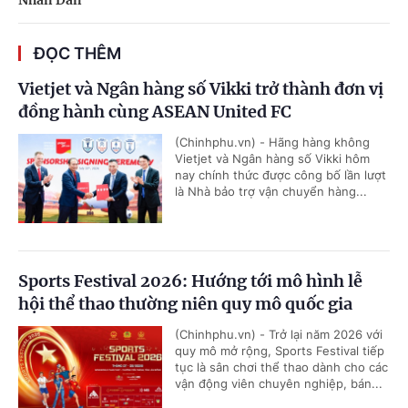
ĐỌC THÊM
Vietjet và Ngân hàng số Vikki trở thành đơn vị
đồng hành cùng ASEAN United FC
(Chinhphu.vn) - Hãng hàng không
Vietjet và Ngân hàng số Vikki hôm
nay chính thức được công bố lần lượt
là Nhà bảo trợ vận chuyển hàng...
Sports Festival 2026: Hướng tới mô hình lễ
hội thể thao thường niên quy mô quốc gia
(Chinhphu.vn) - Trở lại năm 2026 với
quy mô mở rộng, Sports Festival tiếp
tục là sân chơi thể thao dành cho các
vận động viên chuyên nghiệp, bán...