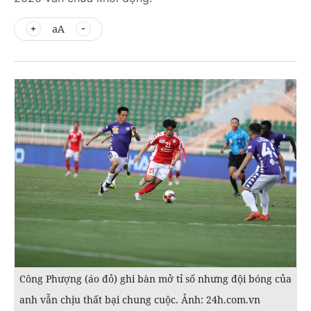
aA
Công Phượng (áo đỏ) ghi bàn mở tỉ số nhưng đội bóng của
anh vẫn chịu thất bại chung cuộc. Ảnh: 24h.com.vn