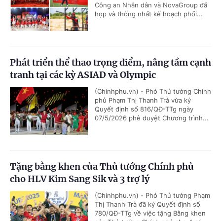
Công an Nhân dân và NovaGroup đã
họp và thống nhất kế hoạch phối...
Phát triển thể thao trọng điểm, nâng tầm cạnh
tranh tại các kỳ ASIAD và Olympic
(Chinhphu.vn) - Phó Thủ tướng Chính
phủ Phạm Thị Thanh Trà vừa ký
Quyết định số 816/QĐ-TTg ngày
07/5/2026 phê duyệt Chương trình...
Tặng bằng khen của Thủ tướng Chính phủ
cho HLV Kim Sang Sik và 3 trợ lý
(Chinhphu.vn) - Phó Thủ tướng Phạm
Thị Thanh Trà đã ký Quyết định số
780/QĐ-TTg về việc tặng Bằng khen