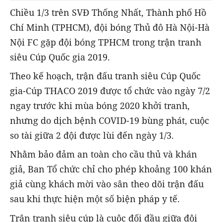
Chiều 1/3 trên SVĐ Thống Nhất, Thành phố Hồ
Chí Minh (TPHCM), đội bóng Thủ đô Hà Nội-Hà
Nội FC gặp đội bóng TPHCM trong trận tranh
siêu Cúp Quốc gia 2019.
Theo kế hoạch, trận đấu tranh siêu Cúp Quốc
gia-Cúp THACO 2019 được tổ chức vào ngày 7/2
ngay trước khi mùa bóng 2020 khởi tranh,
nhưng do dịch bệnh COVID-19 bùng phát, cuộc
so tài giữa 2 đội được lùi đến ngày 1/3.
Nhằm bảo đảm an toàn cho cầu thủ và khán
giả, Ban Tổ chức chỉ cho phép khoảng 100 khán
giả cùng khách mời vào sân theo dõi trận đấu
sau khi thực hiện một số biện pháp y tế.
Trận tranh siêu cúp là cuộc đối đầu giữa đội