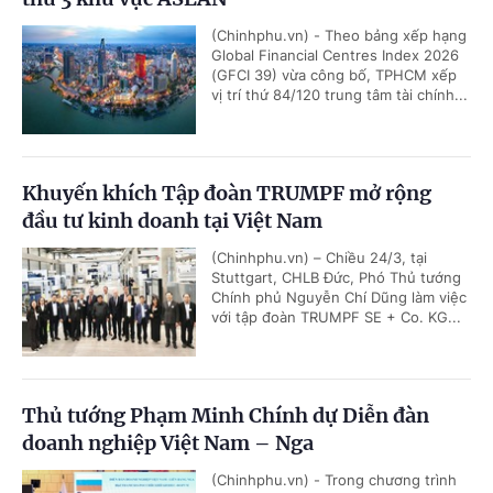
(Chinhphu.vn) - Theo bảng xếp hạng
Global Financial Centres Index 2026
(GFCI 39) vừa công bố, TPHCM xếp
vị trí thứ 84/120 trung tâm tài chính...
Khuyến khích Tập đoàn TRUMPF mở rộng
đầu tư kinh doanh tại Việt Nam
(Chinhphu.vn) – Chiều 24/3, tại
Stuttgart, CHLB Đức, Phó Thủ tướng
Chính phủ Nguyễn Chí Dũng làm việc
với tập đoàn TRUMPF SE + Co. KG...
Thủ tướng Phạm Minh Chính dự Diễn đàn
doanh nghiệp Việt Nam – Nga
(Chinhphu.vn) - Trong chương trình