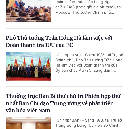
thăm chính thức Liên bang Nga,
chiều 24/3 (theo giờ địa phương), tại
Moscow, Thủ tướng Chính phủ...
Phó Thủ tướng Trần Hồng Hà làm việc với
Đoàn thanh tra IUU của EC
(Chinhphu.vn) - Chiều 19/3, tại Trụ sở
Chính phủ, Phó Thủ tướng Trần Hồng
Hà làm việc với Đoàn thanh tra của
Ủy ban châu Âu (EC) sang đánh...
Thường trực Ban Bí thư chủ trì Phiên họp thứ
nhất Ban Chỉ đạo Trung ương về phát triển
văn hóa Việt Nam
(Chinhphu.vn) - Sáng 19/3, tại Trụ sở
Trung ương Đảng, Ủy viên Bộ Chính