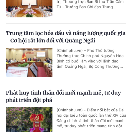
trị, Thường trực Ban Bí thư Trần Cẩm
Tú - Trưởng Ban Chỉ đạo Trung...
Trung tâm lọc hóa dầu và năng lượng quốc gia
- Cơ hội rất lớn đối với Quảng Ngãi
(Chinhphu.vn) – Phó Thủ tướng
Thường trực Chính phủ Nguyễn Hòa
Bình có buổi làm việc với lãnh đạo
tỉnh Quảng Ngãi, Bộ Công Thương...
Phát huy tinh thần đổi mới mạnh mẽ, tư duy
phát triển đột phá
(Chinhphu.vn) - Điểm nổi bật của Đại
hội đại biểu toàn quốc lần thứ XIV của
Đảng chính là tinh thần đổi mới mạnh
mẽ, tư duy phát triển mang tính đột...