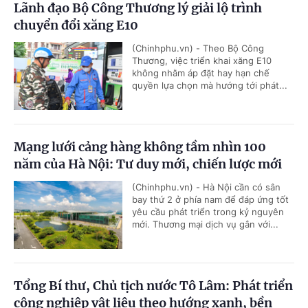
Lãnh đạo Bộ Công Thương lý giải lộ trình
chuyển đổi xăng E10
(Chinhphu.vn) - Theo Bộ Công
Thương, việc triển khai xăng E10
không nhằm áp đặt hay hạn chế
quyền lựa chọn mà hướng tới phát...
Mạng lưới cảng hàng không tầm nhìn 100
năm của Hà Nội: Tư duy mới, chiến lược mới
(Chinhphu.vn) - Hà Nội cần có sân
bay thứ 2 ở phía nam để đáp ứng tốt
yêu cầu phát triển trong kỷ nguyên
mới. Thương mại dịch vụ gắn với...
Tổng Bí thư, Chủ tịch nước Tô Lâm: Phát triển
công nghiệp vật liệu theo hướng xanh, bền