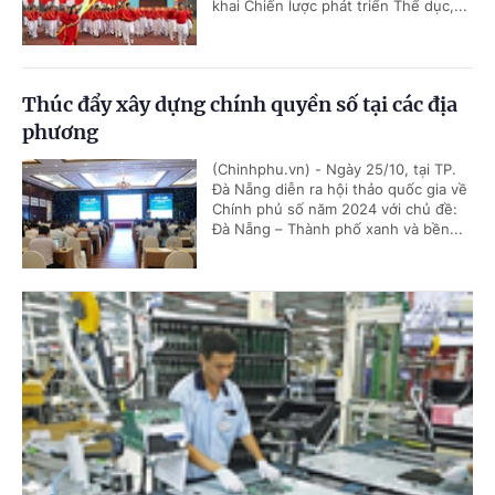
khai Chiến lược phát triển Thể dục,...
Thúc đẩy xây dựng chính quyền số tại các địa
phương
(Chinhphu.vn) - Ngày 25/10, tại TP.
Đà Nẵng diễn ra hội thảo quốc gia về
Chính phủ số năm 2024 với chủ đề:
Đà Nẵng – Thành phố xanh và bền...