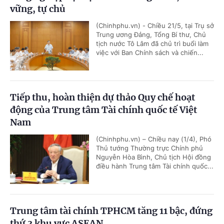
vững, tự chủ
(Chinhphu.vn) - Chiều 21/5, tại Trụ sở
Trung ương Đảng, Tổng Bí thư, Chủ
tịch nước Tô Lâm đã chủ trì buổi làm
việc với Ban Chính sách và chiến...
Tiếp thu, hoàn thiện dự thảo Quy chế hoạt
động của Trung tâm Tài chính quốc tế Việt
Nam
(Chinhphu.vn) – Chiều nay (1/4), Phó
Thủ tướng Thường trực Chính phủ
Nguyễn Hòa Bình, Chủ tịch Hội đồng
điều hành Trung tâm Tài chính quốc...
Trung tâm tài chính TPHCM tăng 11 bậc, đứng
thứ 3 khu vực ASEAN