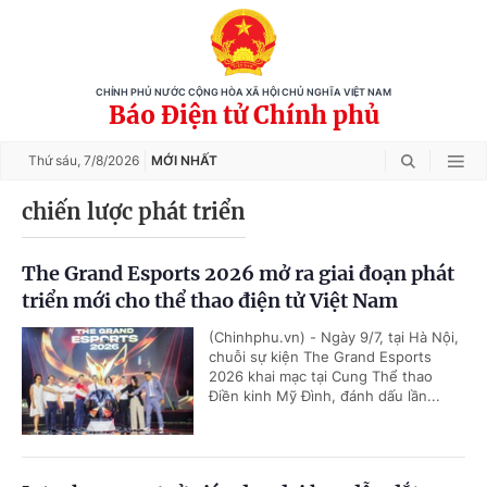
CHÍNH PHỦ NƯỚC CỘNG HÒA XÃ HỘI CHỦ NGHĨA VIỆT NAM
Báo Điện tử Chính phủ
Thứ sáu,
7/8/2026
MỚI NHẤT
chiến lược phát triển
The Grand Esports 2026 mở ra giai đoạn phát
triển mới cho thể thao điện tử Việt Nam
(Chinhphu.vn) - Ngày 9/7, tại Hà Nội,
chuỗi sự kiện The Grand Esports
2026 khai mạc tại Cung Thể thao
Điền kinh Mỹ Đình, đánh dấu lần...