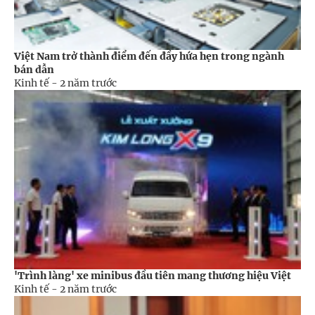
Việt Nam trở thành điểm đến đầy hứa hẹn trong ngành
bán dẫn
Kinh tế -
2 năm trước
'Trình làng' xe minibus đầu tiên mang thương hiệu Việt
Kinh tế -
2 năm trước