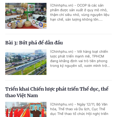
(Chinhphu.vn) - OCOP là các sản
phẩm được sản xuất ở quy mô nhỏ,
thậm chí siêu nhỏ, vùng nguyên liệu
hạn chế, sản lượng không lớn....
Bài 3: Bứt phá để dẫn đầu
(Chinhphu.vn) - Với hàng loạt chiến
lược phát triển mạnh mẽ, TPHCM
đang khẳng định vai trò tiên phong
trong kỷ nguyên số, vươn mình trở...
Triển khai Chiến lược phát triển Thể dục, thể
thao Việt Nam
(Chinhphu.vn) - Ngày 12/11, Bộ Văn
hóa, Thể thao và Du lịch, Cục Thể
dục Thể thao tổ chức Hội nghị triển