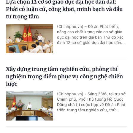
Lựa chọn 12 cơ sở giáo dục đại học dẫn dắt:
Phải có luận cứ, công khai, minh bạch và đầu
tư trọng tâm
(Chinhphu.vn) – Đề án Phát triển,
nâng cao chất lượng các cơ sở giáo
dục đại học trên địa bàn Thủ đô xác
định 12 cơ sở giáo dục đại học dẫn...
Xây dựng trung tâm nghiên cứu, phòng thí
nghiệm trọng điểm phục vụ công nghệ chiến
lược
(Chinhphu.vn) - Sáng 23/6, tại trụ sở
Chính phủ, Phó Thủ tướng Hồ Quốc
Dũng chủ trì cuộc họp về Đề án Phát
triển trung tâm nghiên cứu, thử...