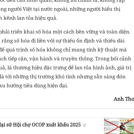
ồng người Việt tại nước ngoài, những người hiểu thị
h kênh lan tỏa hiệu quả.
phải triển khai số hóa một cách bền vững và toàn diện.
 rằng số hóa đi liền với sự thiếu ổn định và thiếu dài
o để quá trình số hóa không chỉ mang tính kỹ thuật mà
ch tiếp cận, vận hành và truyền thông. Trong bối cảnh
ả, là thương hiệu đặc trưng để lan tỏa hình ảnh, giá trị
t là tới những thị trường khó tính nhưng sẵn sàng đón
u hướng tiêu dùng hiện đại.
Anh Th
đại sứ Hội chợ OCOP xuất khẩu 2025