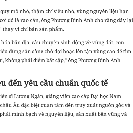
 quy mô nhỏ, thậm chí siêu nhỏ, vùng nguyên liệu hạn
coi đó là rào cản, ông Phương Đình Anh cho rằng đây lại
" thay vì chỉ bán sản phẩm.
n hóa bản địa, câu chuyện sinh động về vùng đất, con
iêu dùng sẵn sàng chờ đợi hoặc lên tận vùng cao để tìm
ui, không phải điểm bất cập," ông Phương Đình Anh
u đến yêu cầu chuẩn quốc tế
 Tiến sĩ Lương Ngân, giảng viên cao cấp Đại học Nam
 châu Âu đặc biệt quan tâm đến truy xuất nguồn gốc và
phải minh bạch về nguyên liệu, sản xuất bền vững và