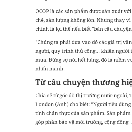
OCOP là các sản phẩm được sản xuất với
chế, sản lượng không lớn. Nhưng thay vì 
chính là lợi thế nếu biết "bán câu chuyện
"Chúng ta phải đưa vào đó các giá trị vă
người, quy trình thủ công… khiến người t
mua. Đừng sợ nói hết hàng, đó là niềm v
nhấn mạnh.
Từ câu chuyện thương hiệ
Chia sẻ từ góc độ thị trường nước ngoài,
London (Anh) cho biết: "Người tiêu dùng
tính chân thực của sản phẩm. Sản phẩm 
góp phần bảo vệ môi trường, cộng đồng".