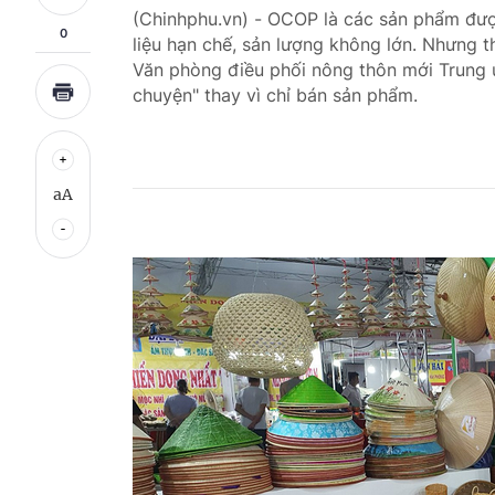
(Chinhphu.vn) - OCOP là các sản phẩm đượ
0
liệu hạn chế, sản lượng không lớn. Nhưng 
Văn phòng điều phối nông thôn mới Trung ươ
chuyện" thay vì chỉ bán sản phẩm.
aA