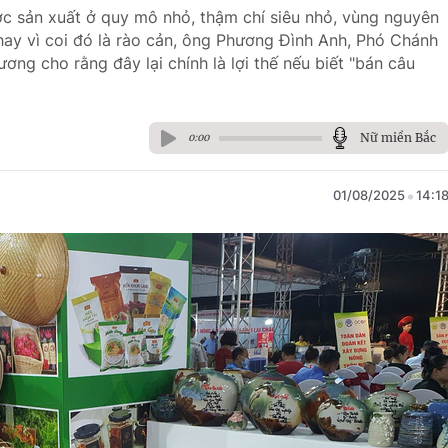
c sản xuất ở quy mô nhỏ, thậm chí siêu nhỏ, vùng nguyên
thay vì coi đó là rào cản, ông Phương Đình Anh, Phó Chánh
ng cho rằng đây lại chính là lợi thế nếu biết "bán câu
Nữ miền Bắc
0:00
01/08/2025
14:1