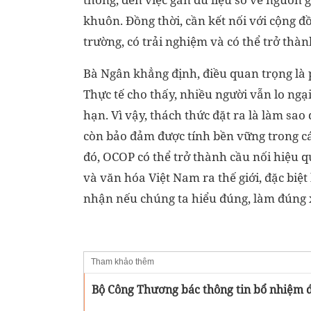
khuôn. Đồng thời, cần kết nối với cộng đ
trường, có trải nghiệm và có thể trở thàn
Bà Ngân khẳng định, điều quan trọng là 
Thực tế cho thấy, nhiều người vẫn lo ngại
hạn. Vì vậy, thách thức đặt ra là làm sa
còn bảo đảm được tính bền vững trong cá
đó, OCOP có thể trở thành cầu nối hiệu qu
và văn hóa Việt Nam ra thế giới, đặc biệ
nhận nếu chúng ta hiểu đúng, làm đúng x
Tham khảo thêm
Bộ Công Thương bác thông tin bổ nhiệm 