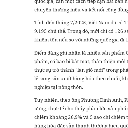
quốc gia, cần một cách tiếp cận bài bản h
chuyện thương hiệu và kết nối cộng đồng
Tính đến tháng 7/2025, Việt Nam đã có 1
9.195 chủ thể. Trong đó, mới chỉ có 126 
khiêm tốn nếu so với những quốc gia đi
Điểm đáng ghi nhận là nhiều sản phẩm O
phẩm, có bao bì bắt mắt, thân thiện môi
thực sự trở thành "làn gió mới" trong ph
lẻ sang sản xuất hàng hóa theo chuỗi, k
nghiệp tại nông thôn.
Tuy nhiên, theo ông Phương Đình Anh, 
ương, thực tế cho thấy phần lớn sản phẩ
chiếm khoảng 26,9% và 5 sao chỉ chiếm tỉ
hàng hóa đặc sản thành thương hiệu quốc