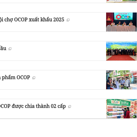
Hội chợ OCOP xuất khẩu 2025
cầu
ản phẩm OCOP
OCOP được chia thành 02 cấp