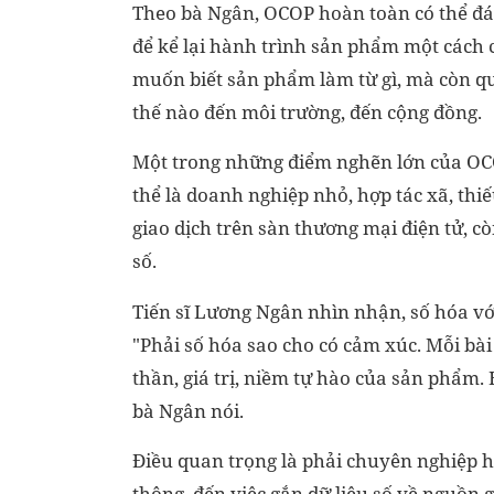
Theo bà Ngân, OCOP hoàn toàn có thể đáp
để kể lại hành trình sản phẩm một cách 
muốn biết sản phẩm làm từ gì, mà còn qu
thế nào đến môi trường, đến cộng đồng.
Một trong những điểm nghẽn lớn của OCO
thể là doanh nghiệp nhỏ, hợp tác xã, th
giao dịch trên sàn thương mại điện tử, c
số.
Tiến sĩ Lương Ngân nhìn nhận, số hóa v
"Phải số hóa sao cho có cảm xúc. Mỗi bài
thần, giá trị, niềm tự hào của sản phẩm.
bà Ngân nói.
Điều quan trọng là phải chuyên nghiệp hó
thông, đến việc gắn dữ liệu số về nguồn 