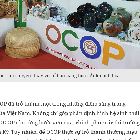
bán "câu chuyện" thay vì chỉ bán hàng hóa - Ảnh minh họa
P đã trở thành một trong những điểm sáng trong
của Việt Nam. Không chỉ góp phần định hình hệ sinh thái
 OCOP còn từng bước vươn xa, chinh phục các thị trường
 Kỳ. Tuy nhiên, để OCOP thực sự trở thành thương hiệu