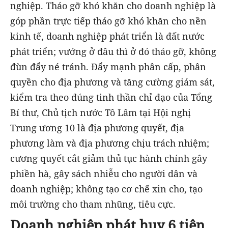
nghiệp. Tháo gỡ khó khăn cho doanh nghiệp là
góp phần trực tiếp tháo gỡ khó khăn cho nền
kinh tế, doanh nghiệp phát triển là đất nước
phát triển; vướng ở đâu thì ở đó tháo gỡ, không
đùn đẩy né tránh. Đẩy mạnh phân cấp, phân
quyền cho địa phương và tăng cường giám sát,
kiểm tra theo đúng tinh thần chỉ đạo của Tổng
Bí thư, Chủ tịch nước Tô Lâm tại Hội nghị
Trung ương 10 là địa phương quyết, địa
phương làm và địa phương chịu trách nhiệm;
cương quyết cắt giảm thủ tục hành chính gây
phiền hà, gây sách nhiễu cho người dân và
doanh nghiệp; không tạo cơ chế xin cho, tạo
môi trường cho tham nhũng, tiêu cực.
Doanh nghiệp phát huy 6 tiên