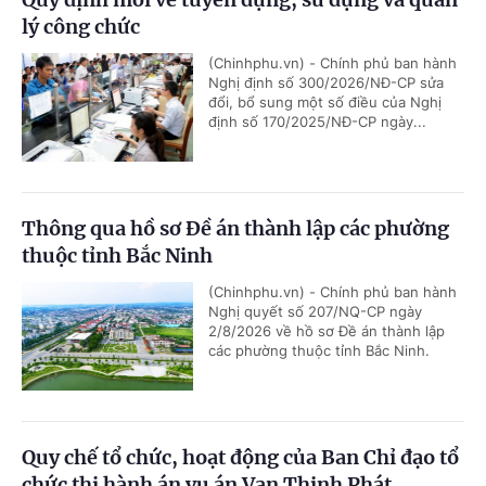
lý công chức
(Chinhphu.vn) - Chính phủ ban hành
Nghị định số 300/2026/NĐ-CP sửa
đổi, bổ sung một số điều của Nghị
định số 170/2025/NĐ-CP ngày...
Thông qua hồ sơ Đề án thành lập các phường
thuộc tỉnh Bắc Ninh
(Chinhphu.vn) - Chính phủ ban hành
Nghị quyết số 207/NQ-CP ngày
2/8/2026 về hồ sơ Đề án thành lập
các phường thuộc tỉnh Bắc Ninh.
Quy chế tổ chức, hoạt động của Ban Chỉ đạo tổ
chức thi hành án vụ án Vạn Thịnh Phát