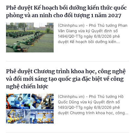
Phê duyệt Kế hoạch bồi dưỡng kiến thức quốc
phòng và an ninh cho đối tượng 1 năm 2027
(Chinhphu.vn) - Phó Thủ tướng Phan
Văn Giang vừa ký Quyết định số
1494/QĐ-TTg ngày 6/8/2026 phê
duyệt Kế hoạch bồi dưỡng kiến...
Phê duyệt Chương trình khoa học, công nghệ
và đổi mới sáng tạo quốc gia đặc biệt về công
nghệ chiến lược
(Chinhphu.vn) - Phó Thủ tướng Hồ
Quốc Dũng vừa ký Quyết định số
1493/QĐ-TTg ngày 6/8/2026 phê
duyệt Chương trình khoa học, công...