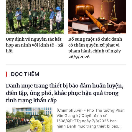
Quy định về nguyên tắc kết
Bổ sung một số chức danh
hợp an ninh với kinh tế - xã
có thẩm quyền xử phạt vi
hội
phạm hành chính từ ngày
26/9/2026
ĐỌC THÊM
Danh mục trang thiết bị bảo đảm huấn luyện,
diễn tập, ứng phó, khắc phục hậu quả trong
tình trạng khẩn cấp
(Chinhphu.vn) - Phó Thủ tướng Phan
Văn Giang ký Quyết định số
1508/QĐ-TTg ngày 7/8/2026 ban
hành Danh mục trang thiết bị bảo...