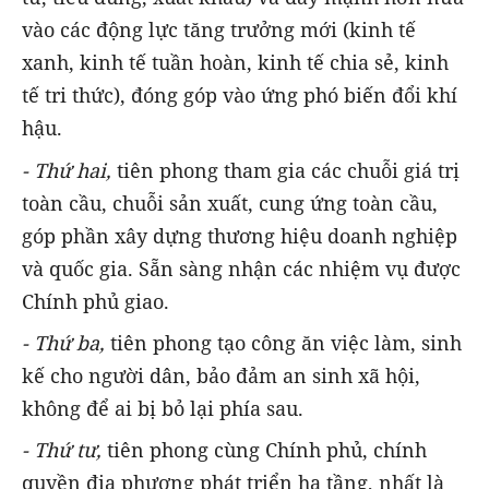
vào các động lực tăng trưởng mới (kinh tế
xanh, kinh tế tuần hoàn, kinh tế chia sẻ, kinh
tế tri thức), đóng góp vào ứng phó biến đổi khí
hậu.
- Thứ hai,
tiên phong tham gia các chuỗi giá trị
toàn cầu, chuỗi sản xuất, cung ứng toàn cầu,
góp phần xây dựng thương hiệu doanh nghiệp
và quốc gia. Sẵn sàng nhận các nhiệm vụ được
Chính phủ giao.
- Thứ ba,
tiên phong tạo công ăn việc làm, sinh
kế cho người dân, bảo đảm an sinh xã hội,
không để ai bị bỏ lại phía sau.
- Thứ tư,
tiên phong cùng Chính phủ, chính
quyền địa phương phát triển hạ tầng, nhất là