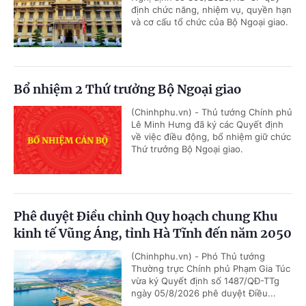
định chức năng, nhiệm vụ, quyền hạn
và cơ cấu tổ chức của Bộ Ngoại giao.
Bổ nhiệm 2 Thứ trưởng Bộ Ngoại giao
(Chinhphu.vn) - Thủ tướng Chính phủ
Lê Minh Hưng đã ký các Quyết định
về việc điều động, bổ nhiệm giữ chức
Thứ trưởng Bộ Ngoại giao.
Phê duyệt Điều chỉnh Quy hoạch chung Khu
kinh tế Vũng Áng, tỉnh Hà Tĩnh đến năm 2050
(Chinhphu.vn) - Phó Thủ tướng
Thường trực Chính phủ Phạm Gia Túc
vừa ký Quyết định số 1487/QĐ-TTg
ngày 05/8/2026 phê duyệt Điều...