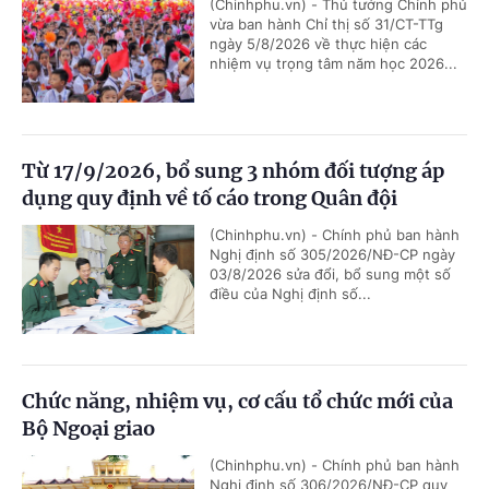
(Chinhphu.vn) - Thủ tướng Chính phủ
vừa ban hành Chỉ thị số 31/CT-TTg
ngày 5/8/2026 về thực hiện các
nhiệm vụ trọng tâm năm học 2026...
Từ 17/9/2026, bổ sung 3 nhóm đối tượng áp
dụng quy định về tố cáo trong Quân đội
(Chinhphu.vn) - Chính phủ ban hành
Nghị định số 305/2026/NĐ-CP ngày
03/8/2026 sửa đổi, bổ sung một số
điều của Nghị định số...
Chức năng, nhiệm vụ, cơ cấu tổ chức mới của
Bộ Ngoại giao
(Chinhphu.vn) - Chính phủ ban hành
Nghị định số 306/2026/NĐ-CP quy