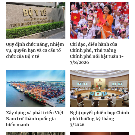
Quy định chức năng, nhiệm
Chỉ đạo, điều hành của
vụ, quyền hạn và cơ cấu tổ
Chính phủ, Thủ tướng
chức của Bộ Y tế
Chính phủ nổi bật tuần 1-
7/8/2026
Xây dựng và phát triển Việt
Nghị quyết phiên họp Chính
Nam trở thành quốc gia
phủ thường kỳ tháng
biển mạnh
7/2026