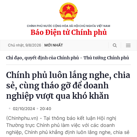
CHÍNH PHỦ NƯỚC CỘNG HÒA XÃ HỘI CHỦ NGHĨA VIỆT NAM
Báo Điện tử Chính phủ
Chủ nhật,
9/8/2026
MỚI NHẤT
Chỉ đạo, quyết định của Chính phủ - Thủ tướng Chính phủ
Chính phủ luôn lắng nghe, chia
sẻ, cùng tháo gỡ để doanh
nghiệp vượt qua khó khăn
02/10/2024
20:40
(Chinhphu.vn) - Tại thông báo kết luận Hội nghị
Thường trực Chính phủ làm việc với các doanh
nghiệp, Chính phủ khẳng định luôn lắng nghe, chia sẻ