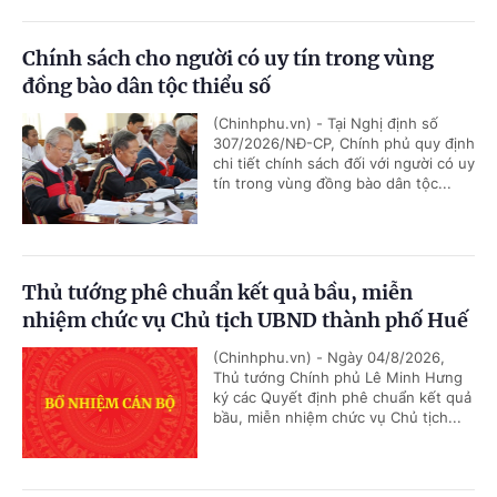
Chính sách cho người có uy tín trong vùng
đồng bào dân tộc thiểu số
(Chinhphu.vn) - Tại Nghị định số
307/2026/NĐ-CP, Chính phủ quy định
chi tiết chính sách đối với người có uy
tín trong vùng đồng bào dân tộc...
Thủ tướng phê chuẩn kết quả bầu, miễn
nhiệm chức vụ Chủ tịch UBND thành phố Huế
(Chinhphu.vn) - Ngày 04/8/2026,
Thủ tướng Chính phủ Lê Minh Hưng
ký các Quyết định phê chuẩn kết quả
bầu, miễn nhiệm chức vụ Chủ tịch...