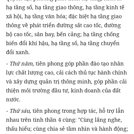
hạ tầng số, hạ tầng giao thông, hạ tầng kinh tế
xã hội, hạ tầng văn hóa; đặc biệt hạ tầng giao
thông về phát triển đường sắt cao tốc, đường
bộ cao tốc, sân bay, bến cảng; hạ tầng chống
biến đổi khí hậu, hạ tầng số, hạ tầng chuyển
đổi xanh.
- Thứ năm,
tiên phong góp phần đào tạo nhân
lực chất lượng cao, cải cách thủ tục hành chính
và xây dựng quản trị thông minh, góp phần cải
thiện môi trường đầu tư, kinh doanh của đất
nước.
- Thứ sáu,
tiên phong trong hợp tác, hỗ trợ lẫn
nhau trên tinh thần 4 cùng: "Cùng lắng nghe,
thấu hiểu; cùng chia sẻ tầm nhìn và hành động;