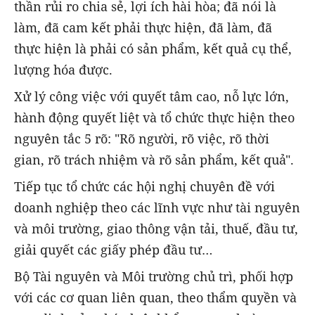
thần rủi ro chia sẻ, lợi ích hài hòa; đã nói là
làm, đã cam kết phải thực hiện, đã làm, đã
thực hiện là phải có sản phẩm, kết quả cụ thể,
lượng hóa được.
Xử lý công việc với quyết tâm cao, nỗ lực lớn,
hành động quyết liệt và tổ chức thực hiện theo
nguyên tắc 5 rõ: "Rõ người, rõ việc, rõ thời
gian, rõ trách nhiệm và rõ sản phẩm, kết quả".
Tiếp tục tổ chức các hội nghị chuyên đề với
doanh nghiệp theo các lĩnh vực như tài nguyên
và môi trường, giao thông vận tải, thuế, đầu tư,
giải quyết các giấy phép đầu tư…
Bộ Tài nguyên và Môi trường chủ trì, phối hợp
với các cơ quan liên quan, theo thẩm quyền và