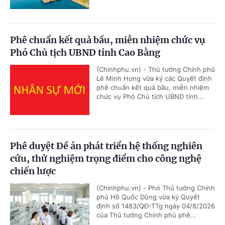
Phê chuẩn kết quả bầu, miễn nhiệm chức vụ
Phó Chủ tịch UBND tỉnh Cao Bằng
(Chinhphu.vn) - Thủ tướng Chính phủ
Lê Minh Hưng vừa ký các Quyết định
phê chuẩn kết quả bầu, miễn nhiệm
chức vụ Phó Chủ tịch UBND tỉnh...
Phê duyệt Đề án phát triển hệ thống nghiên
cứu, thử nghiệm trọng điểm cho công nghệ
chiến lược
(Chinhphu.vn) - Phó Thủ tướng Chính
phủ Hồ Quốc Dũng vừa ký Quyết
định số 1483/QĐ-TTg ngày 04/8/2026
của Thủ tướng Chính phủ phê...