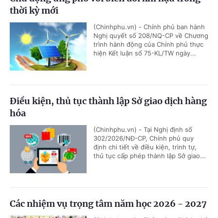
thời kỳ mới
(Chinhphu.vn) - Chính phủ ban hành
Nghị quyết số 208/NQ-CP về Chương
trình hành động của Chính phủ thực
hiện Kết luận số 75-KL/TW ngày...
Điều kiện, thủ tục thành lập Sở giao dịch hàng
hóa
(Chinhphu.vn) - Tại Nghị định số
302/2026/NĐ-CP, Chính phủ quy
định chi tiết về điều kiện, trình tự,
thủ tục cấp phép thành lập Sở giao...
Các nhiệm vụ trọng tâm năm học 2026 - 2027