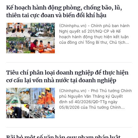
Kế hoạch hành động phòng, chống bão, lũ,
thiên tai cực đoan và biến đổi khí hậu
(Chinhphu.vn) - Chính phủ ban hành
Nghị quyết số 201/NQ-CP về Kế
hoạch hành động thực hiện kết luận
của đồng chí Tổng Bí thư, Chủ tịch...
Tiêu chí phân loại doanh nghiệp để thực hiện
cơ cấu lại vốn nhà nước tại doanh nghiệp
(Chinhphu.vn) - Phó Thủ tướng Chính
phủ Nguyễn Văn Thắng ký Quyết
định số 40/2026/QĐ-TTg ngày
05/8/2026 của Thủ tướng Chính...
Bãi bỏ một số văn bản quy phạm pháp luật