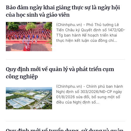
Bảo đảm ngày khai giảng thực sự là ngày hội
của học sinh và giáo viên
(Chinhphu.vn) - Phó Thủ tướng Lê
Tiến Châu ký Quyết định số 1472/QĐ-
TTg ban hành Kế hoạch triển khai
thực hiện kết luận của đồng chí...
Quy định mới về quản lý và phát triển cụm
công nghiệp
(Chinhphu.vn) - Chính phủ ban hành
Nghị định số 303/2026/NĐ-CP ngày
01/8/2026 sửa đổi, bổ sung một số
điều của Nghị định số...
Quy định mới về tuyển dụng, sử dụng và quản