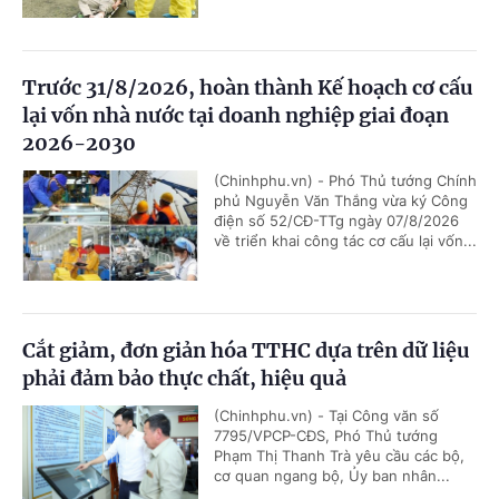
Trước 31/8/2026, hoàn thành Kế hoạch cơ cấu
lại vốn nhà nước tại doanh nghiệp giai đoạn
2026-2030
(Chinhphu.vn) - Phó Thủ tướng Chính
phủ Nguyễn Văn Thắng vừa ký Công
điện số 52/CĐ-TTg ngày 07/8/2026
về triển khai công tác cơ cấu lại vốn...
Cắt giảm, đơn giản hóa TTHC dựa trên dữ liệu
phải đảm bảo thực chất, hiệu quả
(Chinhphu.vn) - Tại Công văn số
7795/VPCP-CĐS, Phó Thủ tướng
Phạm Thị Thanh Trà yêu cầu các bộ,
cơ quan ngang bộ, Ủy ban nhân...