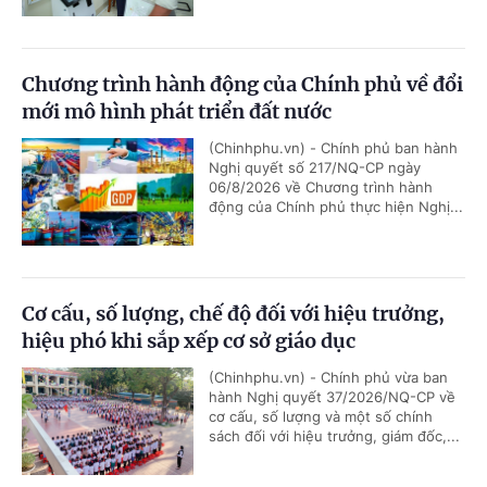
Chương trình hành động của Chính phủ về đổi
mới mô hình phát triển đất nước
(Chinhphu.vn) - Chính phủ ban hành
Nghị quyết số 217/NQ-CP ngày
06/8/2026 về Chương trình hành
động của Chính phủ thực hiện Nghị...
Cơ cấu, số lượng, chế độ đối với hiệu trưởng,
hiệu phó khi sắp xếp cơ sở giáo dục
(Chinhphu.vn) - Chính phủ vừa ban
hành Nghị quyết 37/2026/NQ-CP về
cơ cấu, số lượng và một số chính
sách đối với hiệu trưởng, giám đốc,...