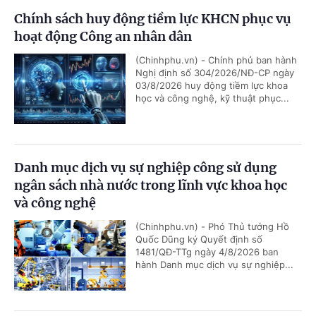
Chính sách huy động tiềm lực KHCN phục vụ
hoạt động Công an nhân dân
(Chinhphu.vn) - Chính phủ ban hành
Nghị định số 304/2026/NĐ-CP ngày
03/8/2026 huy động tiềm lực khoa
học và công nghệ, kỹ thuật phục...
Danh mục dịch vụ sự nghiệp công sử dụng
ngân sách nhà nước trong lĩnh vực khoa học
và công nghệ
(Chinhphu.vn) - Phó Thủ tướng Hồ
Quốc Dũng ký Quyết định số
1481/QĐ-TTg ngày 4/8/2026 ban
hành Danh mục dịch vụ sự nghiệp...