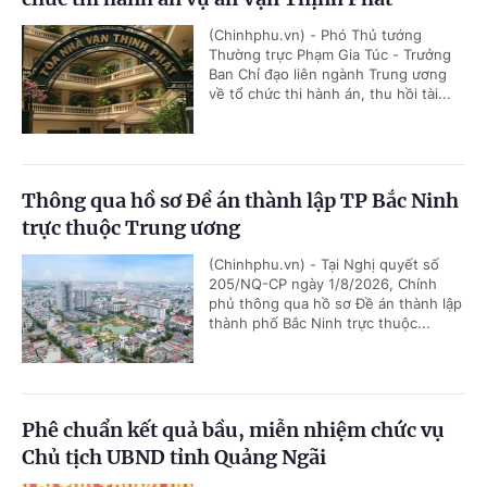
(Chinhphu.vn) - Phó Thủ tướng
Thường trực Phạm Gia Túc - Trưởng
Ban Chỉ đạo liên ngành Trung ương
về tổ chức thi hành án, thu hồi tài...
Thông qua hồ sơ Đề án thành lập TP Bắc Ninh
trực thuộc Trung ương
(Chinhphu.vn) - Tại Nghị quyết số
205/NQ-CP ngày 1/8/2026, Chính
phủ thông qua hồ sơ Đề án thành lập
thành phố Bắc Ninh trực thuộc...
Phê chuẩn kết quả bầu, miễn nhiệm chức vụ
Chủ tịch UBND tỉnh Quảng Ngãi