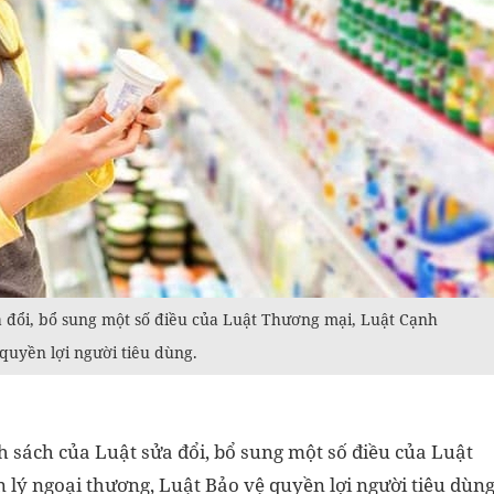
 đổi, bổ sung một số điều của Luật Thương mại, Luật Cạnh
quyền lợi người tiêu dùng.
 sách của Luật sửa đổi, bổ sung một số điều của Luật
lý ngoại thương, Luật Bảo vệ quyền lợi người tiêu dùn