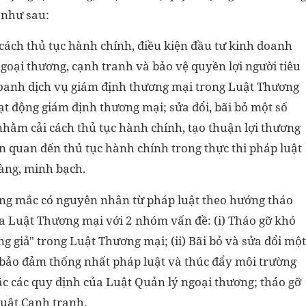
 như sau:
cách thủ tục hành chính, điều kiện đầu tư kinh doanh
goại thương, cạnh tranh và bảo vệ quyền lợi người tiêu
doanh dịch vụ giám định thương mại trong Luật Thương
ạt động giám định thương mại; sửa đổi, bãi bỏ một số
nhằm cải cách thủ tục hành chính, tạo thuận lợi thương
ên quan đến thủ tục hành chính trong thực thi pháp luật
àng, minh bạch.
ng mắc có nguyên nhân từ pháp luật theo hướng tháo
a Luật Thương mại với 2 nhóm vấn đề: (i) Tháo gỡ khó
 giả" trong Luật Thương mại; (ii) Bãi bỏ và sửa đổi một
bảo đảm thống nhất pháp luật và thúc đẩy môi trường
c các quy định của Luật Quản lý ngoại thương; tháo gỡ
uật Cạnh tranh.