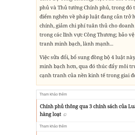
phủ và Thủ tướng Chính phủ, trong đó t
điểm nghẽn về pháp luật đang cản trở h
chính, giảm chi phí tuân thủ cho doanh
trong các lĩnh vực Công Thương; bảo vệ
tranh minh bạch, lành mạnh...
Việc sửa đổi, bổ sung đồng bộ 4 luật nà
minh bạch hơn, qua đó thúc đẩy môi t
cạnh tranh của nền kinh tế trong giai đ
Tham khảo thêm
Chính phủ thông qua 3 chính sách của Luậ
hàng loạt
Tham khảo thêm