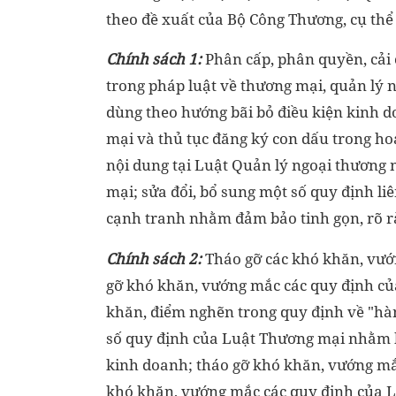
theo đề xuất của Bộ Công Thương, cụ thể
Chính sách 1:
Phân cấp, phân quyền, cải 
trong pháp luật về thương mại, quản lý n
dùng theo hướng bãi bỏ điều kiện kinh 
mại và thủ tục đăng ký con dấu trong ho
nội dung tại Luật Quản lý ngoại thương 
mại; sửa đổi, bổ sung một số quy định li
cạnh tranh nhằm đảm bảo tinh gọn, rõ r
Chính sách 2:
Tháo gỡ các khó khăn, vướ
gỡ khó khăn, vướng mắc các quy định củ
khăn, điểm nghẽn trong quy định về "hàng
số quy định của Luật Thương mại nhằm 
kinh doanh; tháo gỡ khó khăn, vướng mắ
khó khăn, vướng mắc các quy định của L