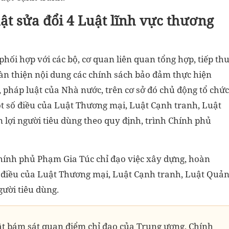
t sửa đổi 4 Luật lĩnh vực thương
phối hợp với các bộ, cơ quan liên quan tổng hợp, tiếp th
àn thiện nội dung các chính sách bảo đảm thực hiện
 pháp luật của Nhà nước, trên cơ sở đó chủ động tổ chức
t số điều của Luật Thương mại, Luật Cạnh tranh, Luật
 lợi người tiêu dùng theo quy định, trình Chính phủ
ính phủ Phạm Gia Túc chỉ đạo việc xây dựng, hoàn
ố điều của Luật Thương mại, Luật Cạnh tranh, Luật Quả
gười tiêu dùng.
ật bám sát quan điểm chỉ đạo của Trung ương, Chính