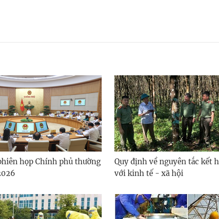
phiên họp Chính phủ thường
Quy định về nguyên tắc kết 
2026
với kinh tế - xã hội