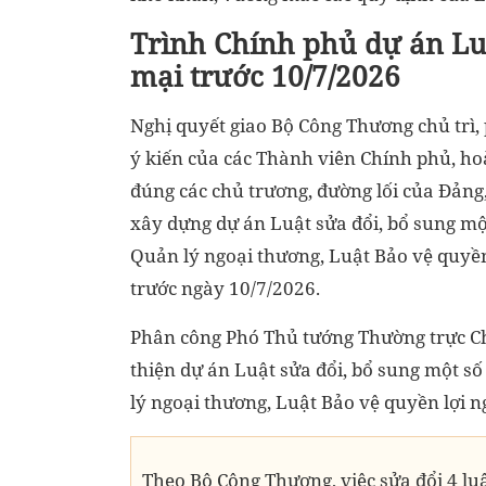
Trình Chính phủ dự án Luậ
mại trước 10/7/2026
Nghị quyết giao Bộ Công Thương chủ trì, 
ý kiến của các Thành viên Chính phủ, ho
đúng các chủ trương, đường lối của Đảng,
xây dựng dự án Luật sửa đổi, bổ sung mộ
Quản lý ngoại thương, Luật Bảo vệ quyền
trước ngày 10/7/2026.
Phân công Phó Thủ tướng Thường trực Ch
thiện dự án Luật sửa đổi, bổ sung một s
lý ngoại thương, Luật Bảo vệ quyền lợi n
Theo Bộ Công Thương, việc sửa đổi 4 lu