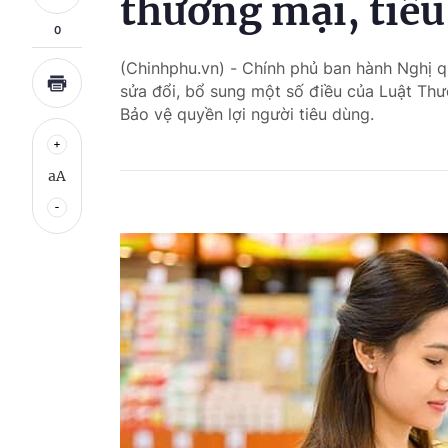
thương mại, tiê
0
(Chinhphu.vn) - Chính phủ ban hành Nghị 
sửa đổi, bổ sung một số điều của Luật Thư
Bảo vệ quyền lợi người tiêu dùng.
aA