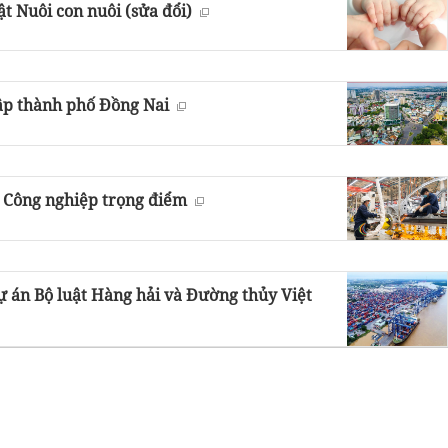
t Nuôi con nuôi (sửa đổi)
ập thành phố Đồng Nai
t Công nghiệp trọng điểm
ự án Bộ luật Hàng hải và Đường thủy Việt