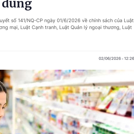
u dùng
quyết số 141/NQ-CP ngày 01/6/2026 về chính sách của Luật
ơng mại, Luật Cạnh tranh, Luật Quản lý ngoại thương, Luật
02/06/2026
12:2