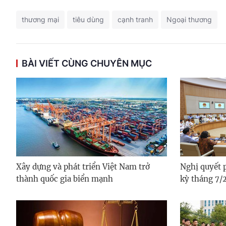
thương mại
tiêu dùng
cạnh tranh
Ngoại thương
BÀI VIẾT CÙNG CHUYÊN MỤC
Xây dựng và phát triển Việt Nam trở
Nghị quyết 
thành quốc gia biển mạnh
kỳ tháng 7/