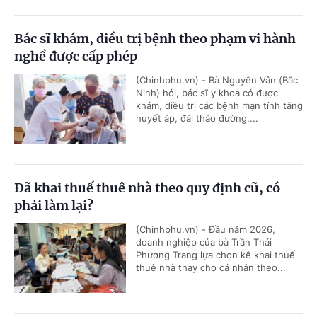
Bác sĩ khám, điều trị bệnh theo phạm vi hành
nghề được cấp phép
(Chinhphu.vn) - Bà Nguyễn Vân (Bắc
Ninh) hỏi, bác sĩ y khoa có được
khám, điều trị các bệnh mạn tính tăng
huyết áp, đái tháo đường,...
Đã khai thuế thuê nhà theo quy định cũ, có
phải làm lại?
(Chinhphu.vn) - Đầu năm 2026,
doanh nghiệp của bà Trần Thái
Phương Trang lựa chọn kê khai thuế
thuê nhà thay cho cá nhân theo...