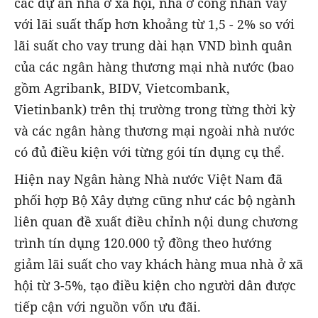
các dự án nhà ở xã hội, nhà ở công nhân vay
với lãi suất thấp hơn khoảng từ 1,5 - 2% so với
lãi suất cho vay trung dài hạn VND bình quân
của các ngân hàng thương mại nhà nước (bao
gồm Agribank, BIDV, Vietcombank,
Vietinbank) trên thị trường trong từng thời kỳ
và các ngân hàng thương mại ngoài nhà nước
có đủ điều kiện với từng gói tín dụng cụ thể.
Hiện nay Ngân hàng Nhà nước Việt Nam đã
phối hợp Bộ Xây dựng cũng như các bộ ngành
liên quan đề xuất điều chỉnh nội dung chương
trình tín dụng 120.000 tỷ đồng theo hướng
giảm lãi suất cho vay khách hàng mua nhà ở xã
hội từ 3-5%, tạo điều kiện cho người dân được
tiếp cận với nguồn vốn ưu đãi.