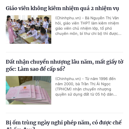
Giáo viên không kiêm nhiệm quá 2 nhiệm vụ
(Chinhphu.vn) - Bà Nguyễn Thị Vân
hỏi, giáo viên THPT làm kiêm nhiệm
giáo viên chủ nhiệm lớp, tổ phó
chuyên môn, bí thư chi bộ thì được...
Đất nhận chuyển nhượng lâu năm, mất giấy tờ
gốc: Làm sao để cấp sổ?
(Chinhphu.vn) - Từ năm 1996 đến
năm 2000, bà Trần Thị Ái Ngọc
(TPHCM) nhận chuyển nhượng
quyền sử dụng đất từ 05 hộ dân...
Bị ốm trùng ngày nghỉ phép năm, có được chế