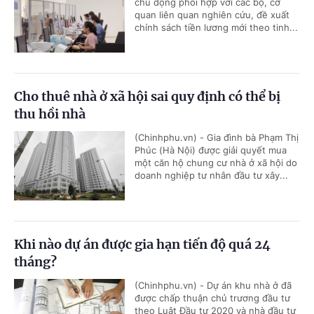
chủ động phối hợp với các bộ, cơ
quan liên quan nghiên cứu, đề xuất
chính sách tiền lương mới theo tinh...
Cho thuê nhà ở xã hội sai quy định có thể bị
thu hồi nhà
(Chinhphu.vn) - Gia đình bà Phạm Thị
Phúc (Hà Nội) được giải quyết mua
một căn hộ chung cư nhà ở xã hội do
doanh nghiệp tư nhân đầu tư xây...
Khi nào dự án được gia hạn tiến độ quá 24
tháng?
(Chinhphu.vn) - Dự án khu nhà ở đã
được chấp thuận chủ trương đầu tư
theo Luật Đầu tư 2020 và nhà đầu tư