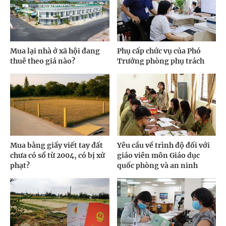
Mua lại nhà ở xã hội đang
Phụ cấp chức vụ của Phó
thuê theo giá nào?
Trưởng phòng phụ trách
Mua bằng giấy viết tay đất
Yêu cầu về trình độ đối với
chưa có sổ từ 2004, có bị xử
giáo viên môn Giáo dục
phạt?
quốc phòng và an ninh