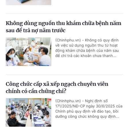
Không dùng nguồn thu khám chữa bệnh năm
sau để trả nợ năm trước
(Chinhphu.vn) - Không có quy định
về việc sử dụng nguồn thu từ hoạt
động khám chữa bệnh của năm sau
để chi trả các khoản chưa thanh...
Công chức cấp xã xếp ngạch chuyên viên
chính có cần chứng chỉ?
(Chinhphu.vn) - Nghị định số
171/2025/NĐ-CP ngày 30/6/2025 của
Chính phủ quy định về đào tạo, bồi
dưỡng công chức không quy định...