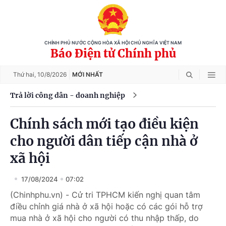
CHÍNH PHỦ NƯỚC CỘNG HÒA XÃ HỘI CHỦ NGHĨA VIỆT NAM
Báo Điện tử Chính phủ
Thứ hai,
10/8/2026
MỚI NHẤT
Trả lời công dân - doanh nghiệp
Chính sách mới tạo điều kiện
cho người dân tiếp cận nhà ở
xã hội
17/08/2024
07:02
(Chinhphu.vn) - Cử tri TPHCM kiến nghị quan tâm
điều chỉnh giá nhà ở xã hội hoặc có các gói hỗ trợ
mua nhà ở xã hội cho người có thu nhập thấp, do