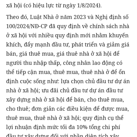
xã hội (có hiệu lực từ ngày 1/8/2024).
Theo đó, Luật Nhà ở năm 2023 và Nghị định số
100/2024/NĐ-CP đã quy định về chính sách nhà
ở xã hội với nhiều quy định mới nhằm khuyến
khích, đẩy mạnh đầu tư, phát triển và giảm giá
bán, giá thuê mua, giá thuê nhà ở xã hội để
người thu nhập thấp, công nhân lao động có
thể tiếp cận mua, thuê mua, thuê nhà ở để ổn
định cuộc sống như: lựa chọn chủ đầu tư dự án
nhà ở xã hội; ưu đãi chủ đầu tư dự án đầu tư
xây dựng nhà ở xã hội để bán, cho thuê mua,
cho thuê; đơn giản các điều kiện để được mua,
thuê mua, thuê nhà ở xã hội; quy định cụ thể
lợi nhuận định mức tối đa 10% tổng chi phí
đầu tư xây dựng đối với phần diện tích xây