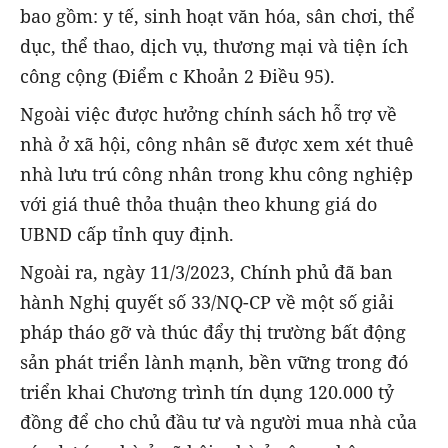
bao gồm: y tế, sinh hoạt văn hóa, sân chơi, thể
dục, thể thao, dịch vụ, thương mại và tiện ích
công cộng (Điểm c Khoản 2 Điều 95).
Ngoài việc được hưởng chính sách hỗ trợ về
nhà ở xã hội, công nhân sẽ được xem xét thuê
nhà lưu trú công nhân trong khu công nghiệp
với giá thuê thỏa thuận theo khung giá do
UBND cấp tỉnh quy định.
Ngoài ra, ngày 11/3/2023, Chính phủ đã ban
hành Nghị quyết số 33/NQ-CP về một số giải
pháp tháo gỡ và thúc đẩy thị trường bất động
sản phát triển lành mạnh, bền vững trong đó
triển khai Chương trình tín dụng 120.000 tỷ
đồng để cho chủ đầu tư và người mua nhà của