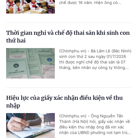
chế được 16 năm. Hiện ông có...
Thời gian nghỉ và chế độ thai sản khi sinh con
thứ hai
(Chinhphu.vn) - Bà Lâm Lê (Bắc Ninh)
sinh con thứ 2 sau ngày 01/7/2026
thì được nghỉ chế độ thai sản là 07
tháng, bên nhân sự công ty thông...
Hiệu lực của giấy xác nhận điều kiện về thu
nhập
(Chinhphu.vn) - Ông Nguyễn Tấn
Thành (Hà Nội) hỏi, giấy xác nhận về
điều kiện thu nhập ông đã xin xác
nhận của UBND phường nơi tạm trú...