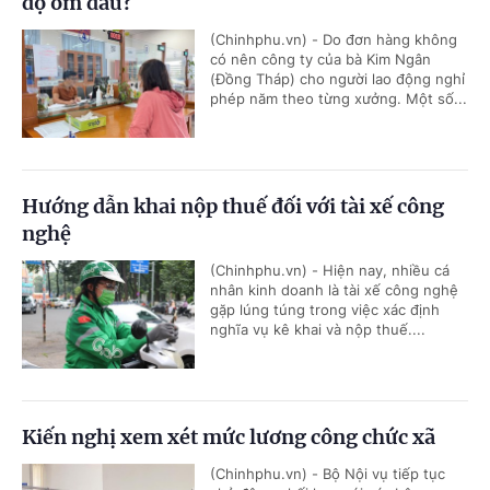
độ ốm đau?
(Chinhphu.vn) - Do đơn hàng không
có nên công ty của bà Kim Ngân
(Đồng Tháp) cho người lao động nghỉ
phép năm theo từng xưởng. Một số...
Hướng dẫn khai nộp thuế đối với tài xế công
nghệ
(Chinhphu.vn) - Hiện nay, nhiều cá
nhân kinh doanh là tài xế công nghệ
gặp lúng túng trong việc xác định
nghĩa vụ kê khai và nộp thuế....
Kiến nghị xem xét mức lương công chức xã
(Chinhphu.vn) - Bộ Nội vụ tiếp tục