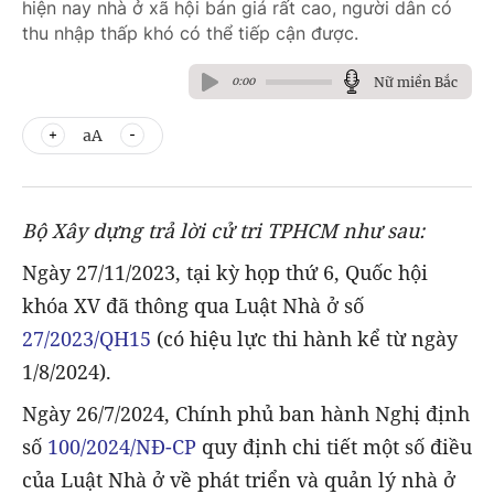
hiện nay nhà ở xã hội bán giá rất cao, người dân có
thu nhập thấp khó có thể tiếp cận được.
Nữ miền Bắc
0:00
aA
Bộ Xây dựng trả lời cử tri TPHCM như sau:
Ngày 27/11/2023, tại kỳ họp thứ 6, Quốc hội
khóa XV đã thông qua Luật Nhà ở số
27/2023/QH15
(có hiệu lực thi hành kể từ ngày
1/8/2024).
Ngày 26/7/2024, Chính phủ ban hành Nghị định
số
100/2024/NĐ-CP
quy định chi tiết một số điều
của Luật Nhà ở về phát triển và quản lý nhà ở