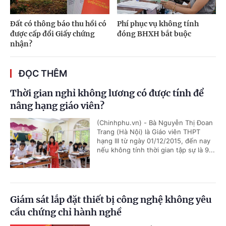
Đất có thông báo thu hồi có
Phí phục vụ không tính
được cấp đổi Giấy chứng
đóng BHXH bắt buộc
nhận?
ĐỌC THÊM
Thời gian nghỉ không lương có được tính để
nâng hạng giáo viên?
(Chinhphu.vn) - Bà Nguyễn Thị Đoan
Trang (Hà Nội) là Giáo viên THPT
hạng III từ ngày 01/12/2015, đến nay
nếu không tính thời gian tập sự là 9...
Giám sát lắp đặt thiết bị công nghệ không yêu
cầu chứng chỉ hành nghề