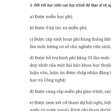
2. Đối với học viên cao học trình độ thạc sĩ và n
a) Được miễn học phí;
b) Được ở ký túc xá miễn phí;
c) Được cấp sinh hoạt phí hàng tháng bằn
lần mức lương cơ sở cho nghiên cứu sinh
d) Được hỗ trợ kinh phí bằng 35 lần mức l
duy nhất của một bài báo khoa học thuộ
luận văn, luận án được chấp nhận đăng t
học và Công nghệ;
đ) Được cung cấp miễn phí giáo trình, 
e) Được xem xét cử tham dự hội nghị, hội
nước và nước ngoài. Kinh phí tham dự hộ