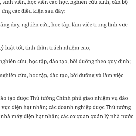
 sinh viên, học viên cao học, nghiên cứu sinh, cán bộ
 ứng các điều kiện sau đây:
ảng dạy, nghiên cứu, học tập, làm việc trong lĩnh vực
ỷ luật tốt, tinh thần trách nhiệm cao;
 nghiên cứu, học tập, đào tạo, bồi dưỡng theo quy định;
nghiên cứu, học tập, đào tạo, bồi dưỡng và làm việc
 đào tạo được Thủ tướng Chính phủ giao nhiệm vụ đào
h vực điện hạt nhân; các doanh nghiệp được Thủ tướng
 nhà máy điện hạt nhân; các cơ quan quản lý nhà nước