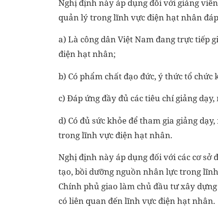
Nghị định này áp dụng đối với giảng viên,
quản lý trong lĩnh vực điện hạt nhân đáp
a) Là công dân Việt Nam đang trực tiếp gi
điện hạt nhân;
b) Có phẩm chất đạo đức, ý thức tổ chức k
c) Đáp ứng đầy đủ các tiêu chí giảng dạy,
d) Có đủ sức khỏe để tham gia giảng dạy, 
trong lĩnh vực điện hạt nhân.
Nghị định này áp dụng đối với các cơ sở
tạo, bồi dưỡng nguồn nhân lực trong lĩn
Chính phủ giao làm chủ đầu tư xây dựng
có liên quan đến lĩnh vực điện hạt nhân.