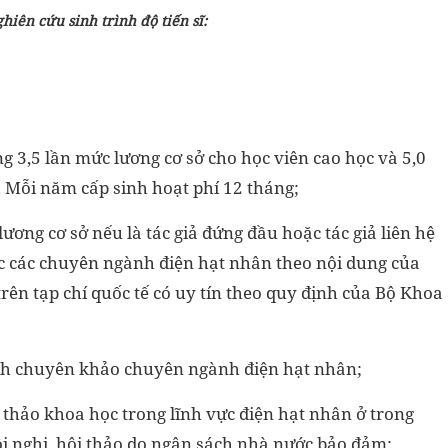
ghiên cứu sinh trình độ tiến sĩ
:
g 3,5 lần mức lương cơ sở cho học viên cao học và 5,0
. Mỗi năm cấp sinh hoạt phí 12 tháng;
ương cơ sở nếu là tác giả đứng đầu hoặc tác giả liên hệ
c các chuyên ngành điện hạt nhân theo nội dung của
rên tạp chí quốc tế có uy tín theo quy định của Bộ Khoa
sách chuyên khảo chuyên ngành điện hạt nhân;
 thảo khoa học trong lĩnh vực điện hạt nhân ở trong
i nghị, hội thảo do ngân sách nhà nước bảo đảm;