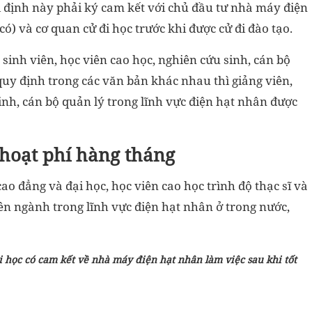
ị định này phải ký cam kết với chủ đầu tư nhà máy điện
có) và cơ quan cử đi học trước khi được cử đi đào tạo.
 sinh viên, học viên cao học, nghiên cứu sinh, cán bộ
quy định trong các văn bản khác nhau thì giảng viên,
sinh, cán bộ quản lý trong lĩnh vực điện hạt nhân được
 hoạt phí hàng tháng
cao đẳng và đại học, học viên cao học trình độ thạc sĩ và
yên ngành trong lĩnh vực điện hạt nhân ở trong nước,
ại học có cam kết về nhà máy điện hạt nhân làm việc sau khi tốt