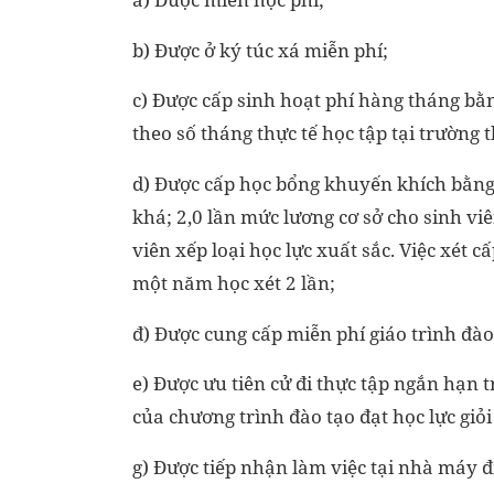
b) Được ở ký túc xá miễn phí;
c) Được cấp sinh hoạt phí hàng tháng bằn
theo số tháng thực tế học tập tại trườn
d) Được cấp học bổng khuyến khích bằng 1
khá; 2,0 lần mức lương cơ sở cho sinh viê
viên xếp loại học lực xuất sắc. Việc xét
một năm học xét 2 lần;
đ) Được cung cấp miễn phí giáo trình đà
e) Được ưu tiên cử đi thực tập ngắn hạn
của chương trình đào tạo đạt học lực giỏi 
g) Được tiếp nhận làm việc tại nhà máy đ