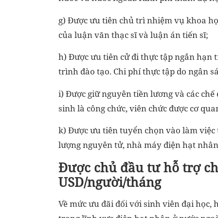
g) Được ưu tiên chủ trì nhiệm vụ khoa họ
của luận văn thạc sĩ và luận án tiến sĩ;
h) Được ưu tiên cử đi thực tập ngắn hạn
trình đào tạo. Chi phí thực tập do ngân 
i) Được giữ nguyên tiền lương và các chế
sinh là công chức, viên chức được cơ quan
k) Được ưu tiên tuyển chọn vào làm việc 
lượng nguyên tử, nhà máy điện hạt nhân
Được chủ đầu tư hỗ trợ chi
USD/người/tháng
Về mức ưu đãi đối với sinh viên đại học,