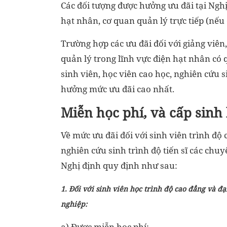
Các đối tượng được hưởng ưu đãi tại Ngh
hạt nhân, cơ quan quản lý trực tiếp (nếu 
Trường hợp các ưu đãi đối với giảng viên,
quản lý trong lĩnh vực điện hạt nhân có 
sinh viên, học viên cao học, nghiên cứu 
hưởng mức ưu đãi cao nhất.
Miễn học phí, và cấp sinh
Về mức ưu đãi đối với sinh viên trình độ 
nghiên cứu sinh trình độ tiến sĩ các chu
Nghị định quy định như sau:
1. Đối với sinh viên học trình độ cao đẳng và đ
nghiệp:
a) Được miễn học phí;