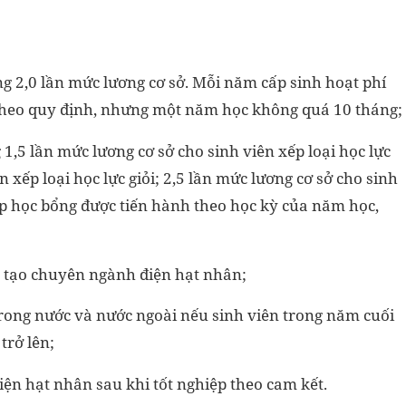
g 2,0 lần mức lương cơ sở. Mỗi năm cấp sinh hoạt phí
g theo quy định, nhưng một năm học không quá 10 tháng;
,5 lần mức lương cơ sở cho sinh viên xếp loại học lực
n xếp loại học lực giỏi; 2,5 lần mức lương cơ sở cho sinh
 cấp học bổng được tiến hành theo học kỳ của năm học,
o tạo chuyên ngành điện hạt nhân;
 trong nước và nước ngoài nếu sinh viên trong năm cuối
trở lên;
iện hạt nhân sau khi tốt nghiệp theo cam kết.