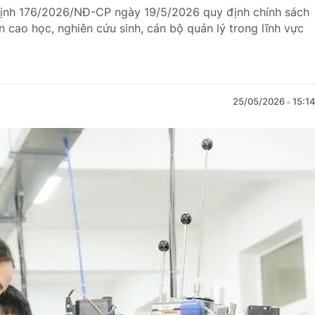
định 176/2026/NĐ-CP ngày 19/5/2026 quy định chính sách
ên cao học, nghiên cứu sinh, cán bộ quản lý trong lĩnh vực
25/05/2026
15:1