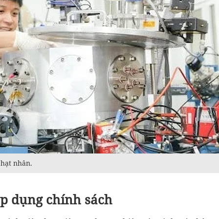
 hạt nhân.
áp dụng chính sách