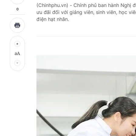
(Chinhphu.vn) - Chính phủ ban hành Nghị 
0
ưu đãi đối với giảng viên, sinh viên, học vi
điện hạt nhân.
aA