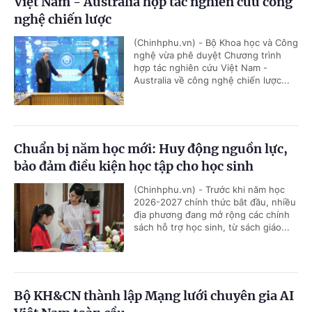
Việt Nam - Australia hợp tác nghiên cứu công
nghệ chiến lược
(Chinhphu.vn) - Bộ Khoa học và Công
nghệ vừa phê duyệt Chương trình
hợp tác nghiên cứu Việt Nam -
Australia về công nghệ chiến lược...
Chuẩn bị năm học mới: Huy động nguồn lực,
bảo đảm điều kiện học tập cho học sinh
(Chinhphu.vn) - Trước khi năm học
2026-2027 chính thức bắt đầu, nhiều
địa phương đang mở rộng các chính
sách hỗ trợ học sinh, từ sách giáo...
Bộ KH&CN thành lập Mạng lưới chuyên gia AI