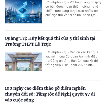
(Chinhphu.vn) - Với hành lang pháp lý
cơ bản được hoàn thiện, công nghệ
chiến lược đang được trao nhiều cơ
chế đặc thù về tài chính, nhân lực...
Quảng Trị: Hủy kết quả thi của 5 thí sinh tại
Trường THPT Lê Trực
(Chinhphu.vn) - Căn cứ vào kết quả
xác minh của Cơ quan An ninh điều
tra Công an tỉnh, Ban Chỉ đạo Kỳ thi
tốt nghiệp THPT năm 2026 tỉnh...
100 ngày cao điểm tháo gỡ điểm nghẽn
chuyển đổi số: Tăng tốc để Nghị quyết 57 đi
vào cuộc sống