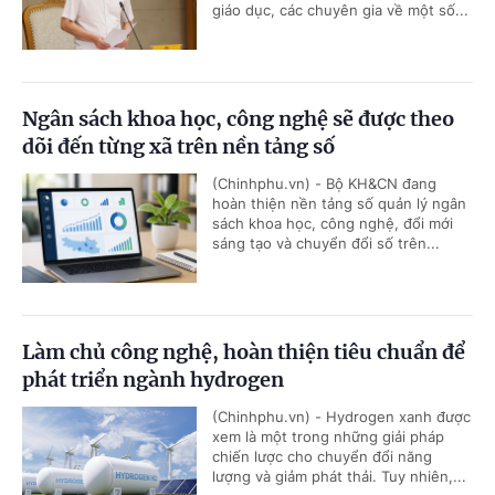
giáo dục, các chuyên gia về một số...
Ngân sách khoa học, công nghệ sẽ được theo
dõi đến từng xã trên nền tảng số
(Chinhphu.vn) - Bộ KH&CN đang
hoàn thiện nền tảng số quản lý ngân
sách khoa học, công nghệ, đổi mới
sáng tạo và chuyển đổi số trên...
Làm chủ công nghệ, hoàn thiện tiêu chuẩn để
phát triển ngành hydrogen
(Chinhphu.vn) - Hydrogen xanh được
xem là một trong những giải pháp
chiến lược cho chuyển đổi năng
lượng và giảm phát thải. Tuy nhiên,...