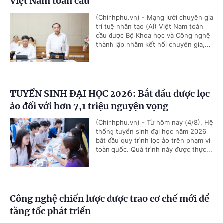
Việt Nam toàn cầu
(Chinhphu.vn) - Mạng lưới chuyên gia
trí tuệ nhân tạo (AI) Việt Nam toàn
cầu được Bộ Khoa học và Công nghệ
thành lập nhằm kết nối chuyên gia,...
TUYỂN SINH ĐẠI HỌC 2026: Bắt đầu được lọc
ảo đối với hơn 7,1 triệu nguyện vọng
(Chinhphu.vn) - Từ hôm nay (4/8), Hệ
thống tuyển sinh đại học năm 2026
bắt đầu quy trình lọc ảo trên phạm vi
toàn quốc. Quá trình này được thực...
Công nghệ chiến lược được trao cơ chế mới để
tăng tốc phát triển