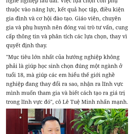
nghề nghiệp lâu dài. Việc lựa chọn còn phụ
thuộc vào năng lực, kết quả học tập, điều kiện
gia đình và cơ hội đào tạo. Giáo viên, chuyên
gia và phụ huynh nên đóng vai trò tư vấn, cung
cấp thông tin và phân tích các lựa chọn, thay vì
quyết định thay.
"Mục tiêu lớn nhất của hướng nghiệp không
phải là giúp học sinh chọn đúng một ngành ở
tuổi 18, mà giúp các em hiểu thế giới nghề
nghiệp đang thay đổi ra sao, nhận ra lĩnh vực
mình muốn tham gia và biết cách tạo ra giá trị
trong lĩnh vực đó", cô Lê Tuệ Minh nhấn mạnh.