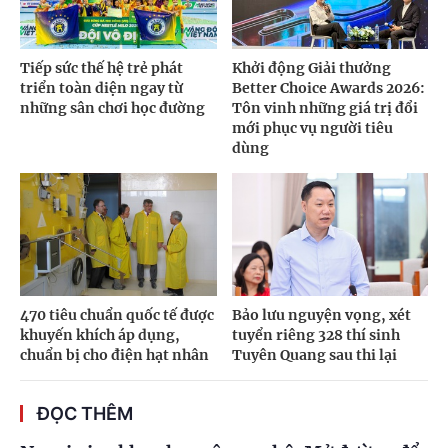
Tiếp sức thế hệ trẻ phát
Khởi động Giải thưởng
triển toàn diện ngay từ
Better Choice Awards 2026:
những sân chơi học đường
Tôn vinh những giá trị đổi
mới phục vụ người tiêu
dùng
470 tiêu chuẩn quốc tế được
Bảo lưu nguyện vọng, xét
khuyến khích áp dụng,
tuyển riêng 328 thí sinh
chuẩn bị cho điện hạt nhân
Tuyên Quang sau thi lại
ĐỌC THÊM