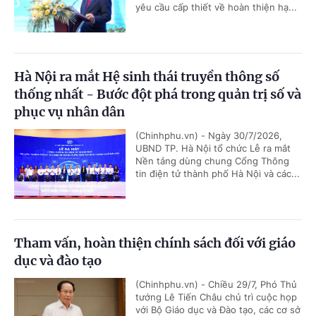
yêu cầu cấp thiết về hoàn thiện hạ...
Hà Nội ra mắt Hệ sinh thái truyền thông số
thống nhất - Bước đột phá trong quản trị số và
phục vụ nhân dân
(Chinhphu.vn) - Ngày 30/7/2026,
UBND TP. Hà Nội tổ chức Lễ ra mắt
Nền tảng dùng chung Cổng Thông
tin điện tử thành phố Hà Nội và các...
Tham vấn, hoàn thiện chính sách đối với giáo
dục và đào tạo
(Chinhphu.vn) - Chiều 29/7, Phó Thủ
tướng Lê Tiến Châu chủ trì cuộc họp
với Bộ Giáo dục và Đào tạo, các cơ sở