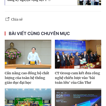
Chia sẻ
BÀI VIẾT CÙNG CHUYÊN MỤC
Cần nâng cao đồng bộ chất
CT Group cam kết đưa công
lượng của toàn hệ thống
nghệ chiến lược vào 'bài
giáo dục đại học
toán lớn' của Cần Thơ