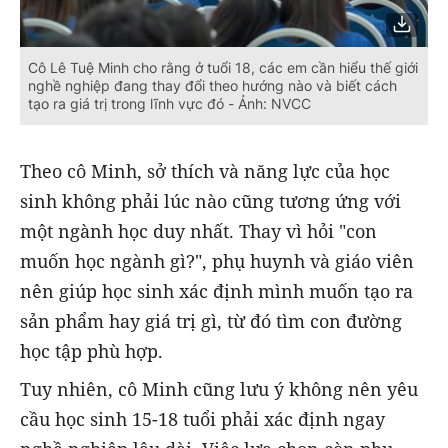
Cô Lê Tuệ Minh cho rằng ở tuổi 18, các em cần hiểu thế giới
nghề nghiệp đang thay đổi theo hướng nào và biết cách
tạo ra giá trị trong lĩnh vực đó - Ảnh: NVCC
Theo cô Minh, sở thích và năng lực của học
sinh không phải lúc nào cũng tương ứng với
một ngành học duy nhất. Thay vì hỏi "con
muốn học ngành gì?", phụ huynh và giáo viên
nên giúp học sinh xác định mình muốn tạo ra
sản phẩm hay giá trị gì, từ đó tìm con đường
học tập phù hợp.
Tuy nhiên, cô Minh cũng lưu ý không nên yêu
cầu học sinh 15-18 tuổi phải xác định ngay