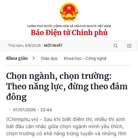
CHÍNH PHỦ NƯỚC CỘNG HÒA XÃ HỘI CHỦ NGHĨA VIỆT NAM
Báo Điện tử Chính phủ
Thứ năm,
6/8/2026
MỚI NHẤT
Khoa giáo
Giáo dục
Khoa học - Công nghệ
Chọn ngành, chọn trường:
Theo năng lực, đừng theo đám
đông
07/07/2026
22:44
(Chinhphu.vn) - Sau khi biết điểm thi, nhiều thí sinh
bắt đầu cân nhắc giữa chọn ngành mình yêu thích,
chọn trường có khả năng trúng tuyển và những lĩnh