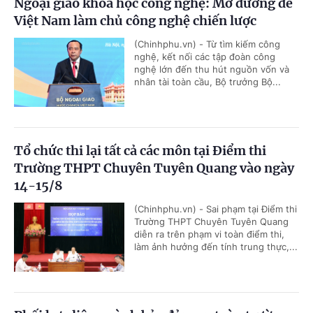
Ngoại giao khoa học công nghệ: Mở đường để
Việt Nam làm chủ công nghệ chiến lược
(Chinhphu.vn) - Từ tìm kiếm công
nghệ, kết nối các tập đoàn công
nghệ lớn đến thu hút nguồn vốn và
nhân tài toàn cầu, Bộ trưởng Bộ...
Tổ chức thi lại tất cả các môn tại Điểm thi
Trường THPT Chuyên Tuyên Quang vào ngày
14-15/8
(Chinhphu.vn) - Sai phạm tại Điểm thi
Trường THPT Chuyên Tuyên Quang
diễn ra trên phạm vi toàn điểm thi,
làm ảnh hưởng đến tính trung thực,...