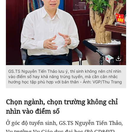
GS.TS Nguyễn Tiến Thảo lưu ý, thí sinh không nên chỉ nhìn
vào điểm số hay khả năng trúng tuyển, mà cần cân nhắc
hướng học tập phù hợp với bản thân - Ảnh: VGP/Thu Trang
Chọn ngành, chọn trường không chỉ
nhìn vào điểm số
Ở góc độ tuyển sinh, GS.TS Nguyễn Tiến Thảo,
Vụ trưởng Vụ Giáo dục đại học (Bộ GD&ĐT),