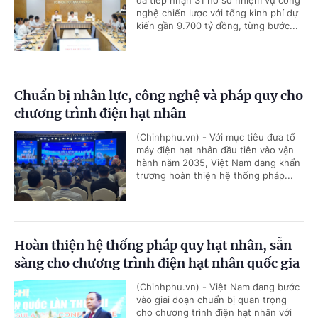
đã tiếp nhận 31 hồ sơ nhiệm vụ công
nghệ chiến lược với tổng kinh phí dự
kiến gần 9.700 tỷ đồng, từng bước...
Chuẩn bị nhân lực, công nghệ và pháp quy cho
chương trình điện hạt nhân
(Chinhphu.vn) - Với mục tiêu đưa tổ
máy điện hạt nhân đầu tiên vào vận
hành năm 2035, Việt Nam đang khẩn
trương hoàn thiện hệ thống pháp...
Hoàn thiện hệ thống pháp quy hạt nhân, sẵn
sàng cho chương trình điện hạt nhân quốc gia
(Chinhphu.vn) - Việt Nam đang bước
vào giai đoạn chuẩn bị quan trọng
cho chương trình điện hạt nhân với