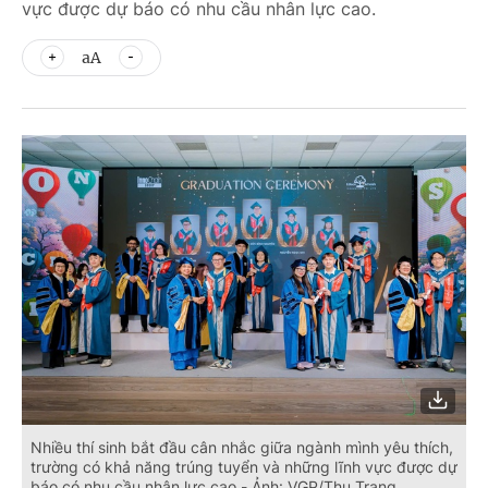
vực được dự báo có nhu cầu nhân lực cao.
aA
Nhiều thí sinh bắt đầu cân nhắc giữa ngành mình yêu thích,
trường có khả năng trúng tuyển và những lĩnh vực được dự
báo có nhu cầu nhân lực cao - Ảnh: VGP/Thu Trang