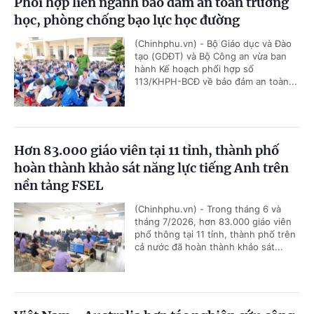
Phối hợp liên ngành bảo đảm an toàn trường
học, phòng chống bạo lực học đường
(Chinhphu.vn) - Bộ Giáo dục và Đào
tạo (GDĐT) và Bộ Công an vừa ban
hành Kế hoạch phối hợp số
113/KHPH-BCĐ về bảo đảm an toàn...
Hơn 83.000 giáo viên tại 11 tỉnh, thành phố
hoàn thành khảo sát năng lực tiếng Anh trên
nền tảng FSEL
(Chinhphu.vn) - Trong tháng 6 và
tháng 7/2026, hơn 83.000 giáo viên
phổ thông tại 11 tỉnh, thành phố trên
cả nước đã hoàn thành khảo sát...