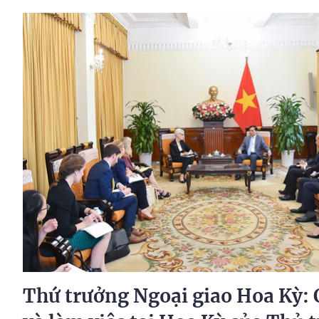
Thứ trưởng Ngoại giao Hoa Kỳ: