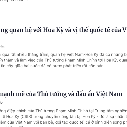
ong quan hệ với Hoa Kỳ và vị thế quốc tế của V
ước
ải qua rất nhiều thăng trầm, quan hệ Việt Nam-Hoa Kỳ đã có những b
yến thăm và làm việc của Thủ tướng Phạm Minh Chính tới Hoa Kỳ, qua
 tin cậy giữa hai nước đã có bước phát triển rất căn bản.
mạnh mẽ của Thủ tướng và dấu ấn Việt Nam
ớc
ông điệp chính của Thủ tướng Phạm Minh Chính tại Trung tâm nghiê
 tế Hoa Kỳ (CSIS) trong chuyến công tác tại Hoa Kỳ - đó là sự chân 
hiệm của Việt Nam với bạn bè, đối tác quốc tế, cả ở bình diện song 