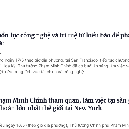
ồn lực công nghệ và trí tuệ từ kiều bào để ph
ớc
c
g ngày 17/5 theo giờ địa phương, tại San Francisco, tiếp tục chương
ại Hoa Kỳ, Thủ tướng Phạm Minh Chính đã có buổi ăn sáng làm việc v
t kiều trong lĩnh vực tài chính và công nghệ.
hạm Minh Chính tham quan, làm việc tại sàn 
hoán lớn nhất thế giới tại New York
c
iều ngày 16/5 (theo giờ địa phương), Thủ tướng Chính phủ Phạm Min