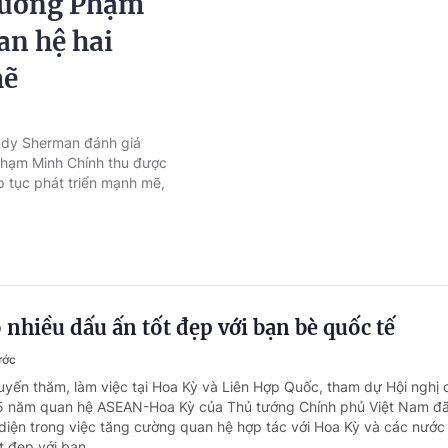
 tướng Phạm
an hệ hai
mẽ
ndy Sherman đánh giá
Phạm Minh Chính thu được
p tục phát triển mạnh mẽ,
 nhiều dấu ấn tốt đẹp với bạn bè quốc tế
ước
uyến thăm, làm việc tại Hoa Kỳ và Liên Hợp Quốc, tham dự Hội nghị
45 năm quan hệ ASEAN-Hoa Kỳ của Thủ tướng Chính phủ Việt Nam đã
diện trong việc tăng cường quan hệ hợp tác với Hoa Kỳ và các nướ
t đẹp với bạn...