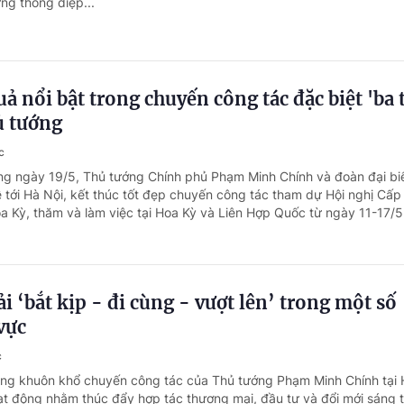
g thông điệp...
ả nổi bật trong chuyến công tác đặc biệt 'ba 
ủ tướng
c
ng ngày 19/5, Thủ tướng Chính phủ Phạm Minh Chính và đoàn đại bi
 tới Hà Nội, kết thúc tốt đẹp chuyến công tác tham dự Hội nghị Cấp
 Kỳ, thăm và làm việc tại Hoa Kỳ và Liên Hợp Quốc từ ngày 11-17/5
i ‘bắt kịp - đi cùng - vượt lên’ trong một số
vực
c
ong khuôn khổ chuyến công tác của Thủ tướng Phạm Minh Chính tại 
t động nhằm thúc đẩy hợp tác thương mại, đầu tư và đổi mới sáng 