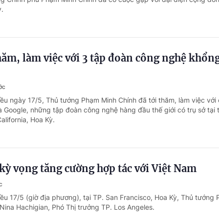
ỳ.
ăm, làm việc với 3 tập đoàn công nghệ khổng
ớc
iều ngày 17/5, Thủ tướng Phạm Minh Chính đã tới thăm, làm việc với
và Google, những tập đoàn công nghệ hàng đầu thế giới có trụ sở tại
alifornia, Hoa Kỳ.
kỳ vọng tăng cường hợp tác với Việt Nam
c
iều 17/5 (giờ địa phương), tại TP. San Francisco, Hoa Kỳ, Thủ tướng
 Nina Hachigian, Phó Thị trưởng TP. Los Angeles.