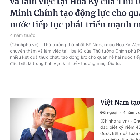
và làm việc tại Hoa Kỳ của Thủ
Minh Chính tạo động lực cho qu
nước tiếp tục phát triển mạnh 
4 năm trước
(Chinhphu.vn) - Thứ trưởng thứ nhất Bộ Ngoại giao Hoa Kỳ We
chuyến thăm và làm việc tại Hoa Kỳ của Thủ tướng Chính phủ 
nhiều kết quả thực chất, tạo động lực cho quan hệ hai nước tiế
đặc biệt là trong lĩnh vực kinh tế - thương mại, đầu tư.
Việt Nam tạo
Đối ngoại
4 năm tr
(Chinhphu.vn) - Ch
đặc biệt kỷ niệm 
được kết quả toàn 
tạo nhiều dấu ấn tố