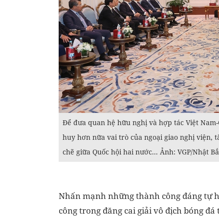
Để đưa quan hệ hữu nghị và hợp tác Việt Nam-Qa
huy hơn nữa vai trò của ngoại giao nghị viện, 
chẽ giữa Quốc hội hai nước... Ảnh: VGP/Nhật B
Nhấn mạnh những thành công đáng tự hào
công trong đăng cai giải vô địch bóng đá