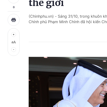
thế giới
0
(Chinhphu.vn) - Sáng 31/10, trong khuôn k
Chính phủ Phạm Minh Chính đã hội kiến Chủ
aA