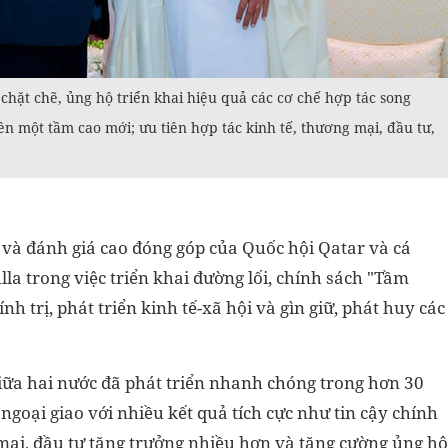
chặt chẽ, ủng hộ triển khai hiệu quả các cơ chế hợp tác song
n một tầm cao mới; ưu tiên hợp tác kinh tế, thương mại, đầu tư,
à đánh giá cao đóng góp của Quốc hội Qatar và cá
a trong việc triển khai đường lối, chính sách "Tầm
h trị, phát triển kinh tế-xã hội và gìn giữ, phát huy các
iữa hai nước đã phát triển nhanh chóng trong hơn 30
ngoại giao với nhiều kết quả tích cực như tin cậy chính
 mại, đầu tư tăng trưởng nhiều hơn và tăng cường ủng hộ