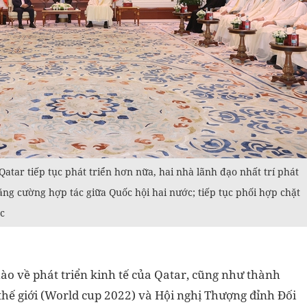
tar tiếp tục phát triển hơn nữa, hai nhà lãnh đạo nhất trí phát
tăng cường hợp tác giữa Quốc hội hai nước; tiếp tục phối hợp chặt
ắc
 về phát triển kinh tế của Qatar, cũng như thành
 thế giới (World cup 2022) và Hội nghị Thượng đỉnh Đối