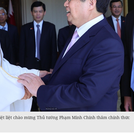
hiệt liệt chào mừng Thủ tướng Phạm Minh Chính thăm chính thức