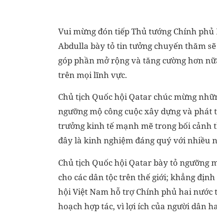
Vui mừng đón tiếp Thủ tướng Chính phủ 
Abdulla bày tỏ tin tưởng chuyến thăm sẽ
góp phần mở rộng và tăng cường hơn nữa
trên mọi lĩnh vực.
Chủ tịch Quốc hội Qatar chúc mừng những
ngưỡng mộ công cuộc xây dựng và phát tri
trưởng kinh tế mạnh mẽ trong bối cảnh tì
đây là kinh nghiệm đáng quý với nhiều nư
Chủ tịch Quốc hội Qatar bày tỏ ngưỡng 
cho các dân tộc trên thế giới; khẳng đị
hội Việt Nam hỗ trợ Chính phủ hai nước t
hoạch hợp tác, vì lợi ích của người dân h