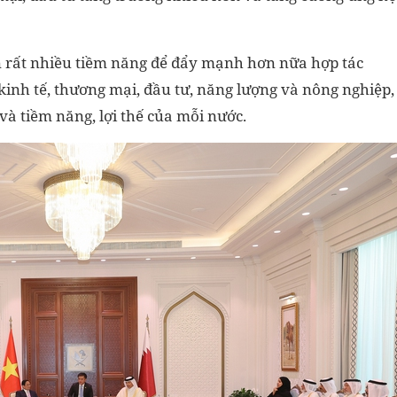
n rất nhiều tiềm năng để đẩy mạnh hơn nữa hợp tác
 kinh tế, thương mại, đầu tư, năng lượng và nông nghiệp,
và tiềm năng, lợi thế của mỗi nước.