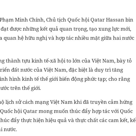
Phạm Minh Chính, Chủ tịch Quốc hội Qatar Hassan bin
 đạt được những kết quả quan trọng, tạo xung lực mới,
 quan hệ hữu nghị và hợp tác nhiều mặt giữa hai nước
 thành tựu kinh tế-xã hội to lớn của Việt Nam, bày tỏ
ển đất nước của Việt Nam, đặc biệt là duy trì tăng
nh hình kinh tế thế giới biến động phức tạp; cho rằng
ớc trên thế giới.
mộ lịch sử cách mạng Việt Nam khi đã truyền cảm hứng
nh Quốc hội Qatar mong muốn thúc đẩy hợp tác với Quốc
húc đẩy thực hiện hiệu quả và thực chất các cam kết, kế
ai nước.