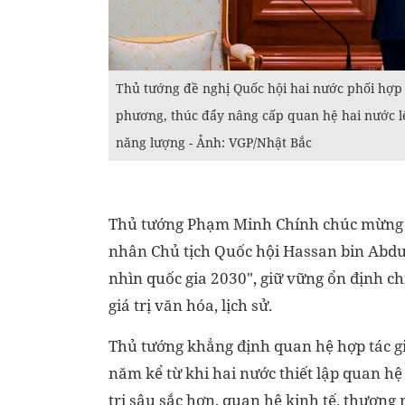
Thủ tướng đề nghị Quốc hội hai nước phối hợp 
phương, thúc đẩy nâng cấp quan hệ hai nước lê
năng lượng - Ảnh: VGP/Nhật Bắc
Thủ tướng Phạm Minh Chính chúc mừng v
nhân Chủ tịch Quốc hội Hassan bin Abdull
nhìn quốc gia 2030", giữ vững ổn định chín
giá trị văn hóa, lịch sử.
Thủ tướng khẳng định quan hệ hợp tác g
năm kể từ khi hai nước thiết lập quan hệ 
trị sâu sắc hơn, quan hệ kinh tế, thương