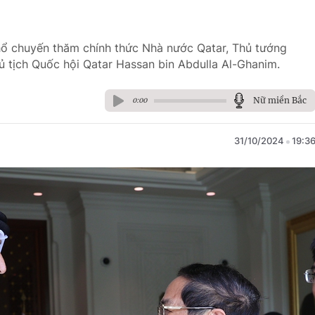
hổ chuyến thăm chính thức Nhà nước Qatar, Thủ tướng
 tịch Quốc hội Qatar Hassan bin Abdulla Al-Ghanim.
Nữ miền Bắc
0:00
31/10/2024
19:3