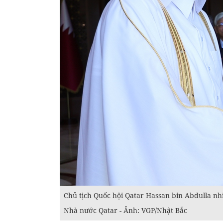
Chủ tịch Quốc hội Qatar Hassan bin Abdulla n
Nhà nước Qatar - Ảnh: VGP/Nhật Bắc