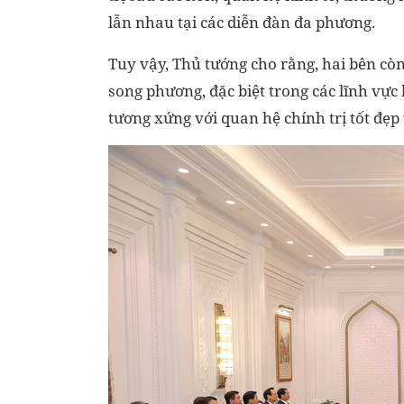
lẫn nhau tại các diễn đàn đa phương.
Tuy vậy, Thủ tướng cho rằng, hai bên cò
song phương, đặc biệt trong các lĩnh vực
tương xứng với quan hệ chính trị tốt đẹp 