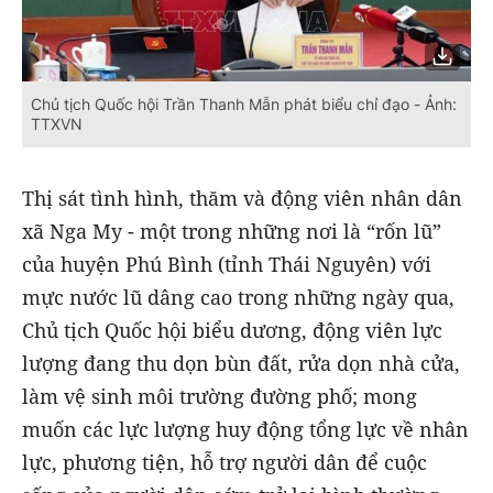
Chủ tịch Quốc hội Trần Thanh Mẫn phát biểu chỉ đạo - Ảnh:
TTXVN
Thị sát tình hình, thăm và động viên nhân dân
xã Nga My - một trong những nơi là “rốn lũ”
của huyện Phú Bình (tỉnh Thái Nguyên) với
mực nước lũ dâng cao trong những ngày qua,
Chủ tịch Quốc hội biểu dương, động viên lực
lượng đang thu dọn bùn đất, rửa dọn nhà cửa,
làm vệ sinh môi trường đường phố; mong
muốn các lực lượng huy động tổng lực về nhân
lực, phương tiện, hỗ trợ người dân để cuộc