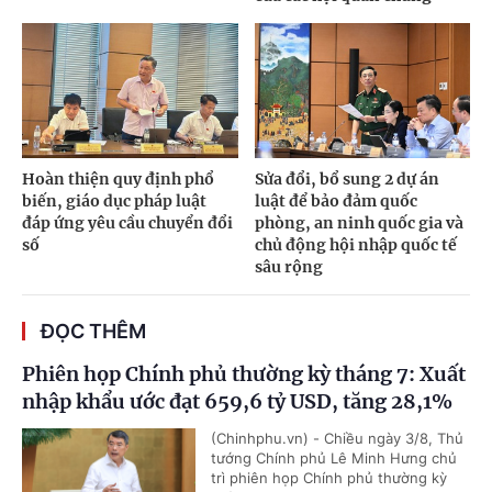
Hoàn thiện quy định phổ
Sửa đổi, bổ sung 2 dự án
biến, giáo dục pháp luật
luật để bảo đảm quốc
đáp ứng yêu cầu chuyển đổi
phòng, an ninh quốc gia và
số
chủ động hội nhập quốc tế
sâu rộng
ĐỌC THÊM
Phiên họp Chính phủ thường kỳ tháng 7: Xuất
nhập khẩu ước đạt 659,6 tỷ USD, tăng 28,1%
(Chinhphu.vn) - Chiều ngày 3/8, Thủ
tướng Chính phủ Lê Minh Hưng chủ
trì phiên họp Chính phủ thường kỳ