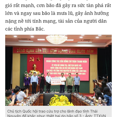
gió rất mạnh, cơn bão đã gây ra sức tàn phá rất
lớn và ngay sau bão là mưa lũ, gây ảnh hưởng
nặng nề tới tính mạng, tài sản của người dân
các tỉnh phía Bắc.
Chủ tịch Quốc hội trao cứu trợ cho lãnh đạo tỉnh Thái
Nguyên để khắc phục thiệt hại do bão số 3 - Ảnh: TTXVN