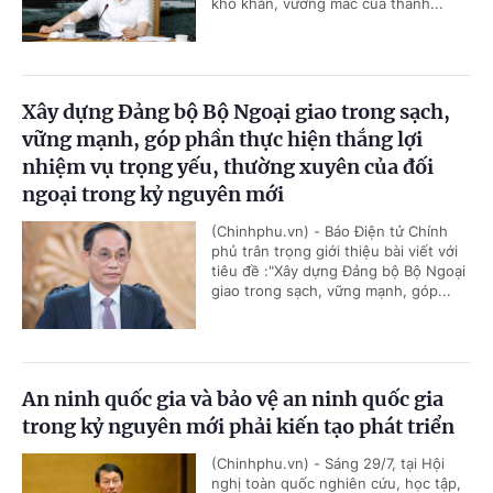
khó khăn, vướng mắc của thành...
Xây dựng Đảng bộ Bộ Ngoại giao trong sạch,
vững mạnh, góp phần thực hiện thắng lợi
nhiệm vụ trọng yếu, thường xuyên của đối
ngoại trong kỷ nguyên mới
(Chinhphu.vn) - Báo Điện tử Chính
phủ trân trọng giới thiệu bài viết với
tiêu đề :"Xây dựng Đảng bộ Bộ Ngoại
giao trong sạch, vững mạnh, góp...
An ninh quốc gia và bảo vệ an ninh quốc gia
trong kỷ nguyên mới phải kiến tạo phát triển
(Chinhphu.vn) - Sáng 29/7, tại Hội
nghị toàn quốc nghiên cứu, học tập,