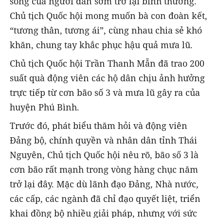
sống của người dân sớm trở lại bình thường.
Chủ tịch Quốc hội mong muốn bà con đoàn kết,
“tương thân, tương ái”, cùng nhau chia sẻ khó
khăn, chung tay khắc phục hậu quả mưa lũ.
Chủ tịch Quốc hội Trần Thanh Mẫn đã trao 200
suất quà động viên các hộ dân chịu ảnh hưởng
trực tiếp từ cơn bão số 3 và mưa lũ gây ra của
huyện Phú Bình.
Trước đó, phát biểu thăm hỏi và động viên
Đảng bộ, chính quyền và nhân dân tỉnh Thái
Nguyên, Chủ tịch Quốc hội nêu rõ, bão số 3 là
cơn bão rất mạnh trong vòng hàng chục năm
trở lại đây. Mặc dù lãnh đạo Đảng, Nhà nước,
các cấp, các ngành đã chỉ đạo quyết liệt, triển
khai đồng bộ nhiều giải pháp, nhưng với sức