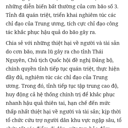
những diễn biến bất thường của cơn bão số 3.
Tỉnh đã quán triệt, triển khai nghiêm túc các
chỉ đạo của Trung ương, tích cực chỉ đạo công
tác khắc phục hậu quả do bão gây ra.
Chia sẻ với những thiệt hại về người và tài sản
do cơn bão, mưa lũ gây ra cho tỉnh Thái
Nguyên, Chủ tịch Quốc hội đề nghị Đảng bộ,
chính quyền tỉnh tiếp tục quán triệt, thực hiện
đầy đủ, nghiêm túc các chỉ đạo của Trung
ương. Trong đó, tỉnh tiếp tục tập trung cao độ,
huy động cả hệ thống chính trị để khắc phục
nhanh hậu quả thiên tai, hạn chế đến mức
thấp nhất thiệt hại về người và tài sản; kịp thời
tổ chức cứu trợ người dân khu vực ngập sâu, tổ