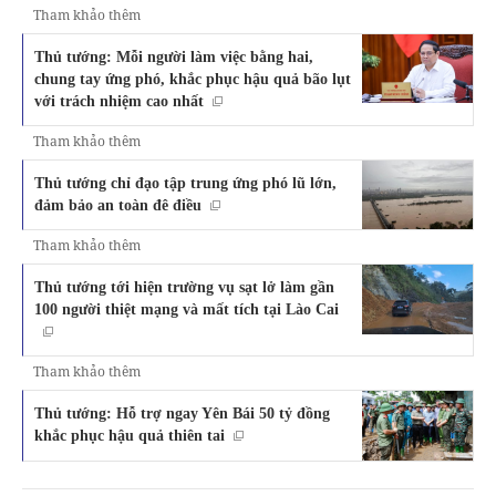
Tham khảo thêm
Thủ tướng: Mỗi người làm việc bằng hai,
chung tay ứng phó, khắc phục hậu quả bão lụt
với trách nhiệm cao nhất
Tham khảo thêm
Thủ tướng chỉ đạo tập trung ứng phó lũ lớn,
đảm bảo an toàn đê điều
Tham khảo thêm
Thủ tướng tới hiện trường vụ sạt lở làm gần
100 người thiệt mạng và mất tích tại Lào Cai
Tham khảo thêm
Thủ tướng: Hỗ trợ ngay Yên Bái 50 tỷ đồng
khắc phục hậu quả thiên tai