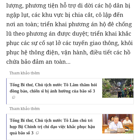
lượng, phương tiện hỗ trợ di dời các hộ dân bị
ngập lụt, các khu vực bị chia cắt, cô lập đến
nơi an toàn; triển khai phương án hộ đê chống
lũ theo phương án được duyệt; triển khai khắc
phục các sự cố sạt lở các tuyến giao thông, khôi
phục hệ thông điện, vận hành, điều tiết các hồ
chứa bảo đảm an toàn...
Tham khảo thêm
Tổng Bí thư, Chủ tịch nước Tô Lâm thăm hỏi
đồng bào, chiến sĩ bị ảnh hưởng của bão số 3
Tham khảo thêm
Tổng Bí thư, Chủ tịch nước Tô Lâm chủ trì
họp Bộ Chính trị chỉ đạo việc khắc phục hậu
quả bão số 3