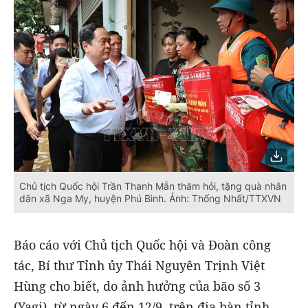
Chủ tịch Quốc hội Trần Thanh Mẫn thăm hỏi, tặng quà nhân
dân xã Nga My, huyện Phú Bình. Ảnh: Thống Nhất/TTXVN
Báo cáo với Chủ tịch Quốc hội và Đoàn công
tác, Bí thư Tỉnh ủy Thái Nguyên Trịnh Việt
Hùng cho biết, do ảnh hưởng của bão số 3
(Yagi), từ ngày 6 đến 12/9, trên địa bàn tỉnh