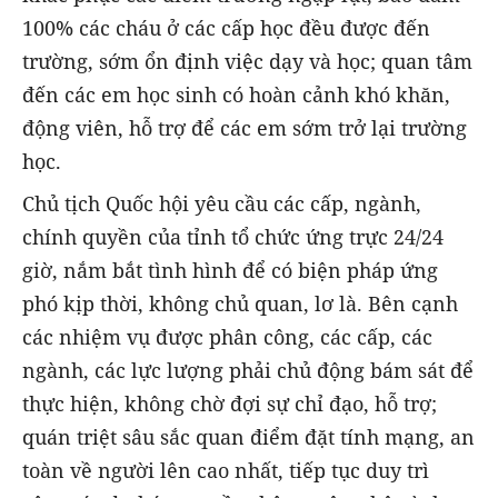
100% các cháu ở các cấp học đều được đến
trường, sớm ổn định việc dạy và học; quan tâm
đến các em học sinh có hoàn cảnh khó khăn,
động viên, hỗ trợ để các em sớm trở lại trường
học.
Chủ tịch Quốc hội yêu cầu các cấp, ngành,
chính quyền của tỉnh tổ chức ứng trực 24/24
giờ, nắm bắt tình hình để có biện pháp ứng
phó kịp thời, không chủ quan, lơ là. Bên cạnh
các nhiệm vụ được phân công, các cấp, các
ngành, các lực lượng phải chủ động bám sát để
thực hiện, không chờ đợi sự chỉ đạo, hỗ trợ;
quán triệt sâu sắc quan điểm đặt tính mạng, an
toàn về người lên cao nhất, tiếp tục duy trì