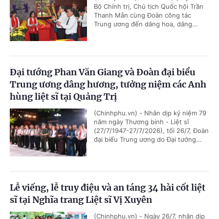
Bộ Chính trị, Chủ tịch Quốc hội Trần
Thanh Mẫn cùng Đoàn công tác
Trung ương đến dâng hoa, dâng...
Đại tướng Phan Văn Giang và Đoàn đại biểu
Trung ương dâng hương, tưởng niệm các Anh
hùng liệt sĩ tại Quảng Trị
(Chinhphu.vn) - Nhân dịp kỷ niệm 79
năm ngày Thương binh - Liệt sĩ
(27/7/1947-27/7/2026), tối 26/7, Đoàn
đại biểu Trung ương do Đại tướng...
Lễ viếng, lễ truy điệu và an táng 34 hài cốt liệt
sĩ tại Nghĩa trang Liệt sĩ Vị Xuyên
(Chinhphu.vn) - Ngày 26/7, nhân dịp