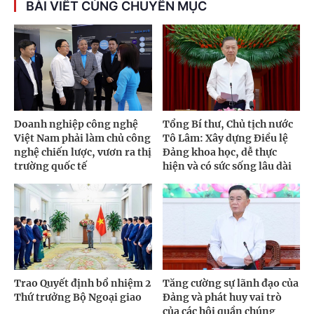
BÀI VIẾT CÙNG CHUYÊN MỤC
Doanh nghiệp công nghệ
Tổng Bí thư, Chủ tịch nước
Việt Nam phải làm chủ công
Tô Lâm: Xây dựng Điều lệ
nghệ chiến lược, vươn ra thị
Đảng khoa học, dễ thực
trường quốc tế
hiện và có sức sống lâu dài
Trao Quyết định bổ nhiệm 2
Tăng cường sự lãnh đạo của
Thứ trưởng Bộ Ngoại giao
Đảng và phát huy vai trò
của các hội quần chúng