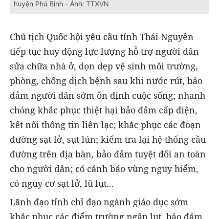
huyện Phú Bình - Ảnh: TTXVN
Chủ tịch Quốc hội yêu cầu tỉnh Thái Nguyên
tiếp tục huy động lực lượng hỗ trợ người dân
sửa chữa nhà ở, dọn dẹp vệ sinh môi trường,
phòng, chống dịch bệnh sau khi nước rút, bảo
đảm người dân sớm ổn định cuộc sống; nhanh
chóng khắc phục thiệt hại bảo đảm cấp điện,
kết nối thông tin liên lạc; khắc phục các đoạn
đường sạt lở, sụt lún; kiểm tra lại hệ thống cầu
đường trên địa bàn, bảo đảm tuyệt đối an toàn
cho người dân; có cảnh báo vùng nguy hiểm,
có nguy cơ sạt lở, lũ lụt...
Lãnh đạo tỉnh chỉ đạo ngành giáo dục sớm
khắc phục các điểm trường ngập lụt, bảo đảm