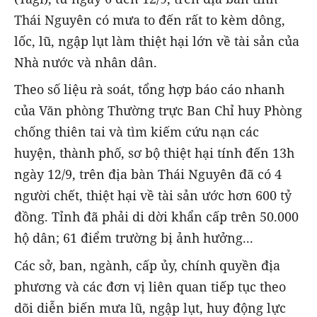
Thái Nguyên có mưa to đến rất to kèm dông,
lốc, lũ, ngập lụt làm thiệt hại lớn về tài sản của
Nhà nước và nhân dân.
Theo số liệu rà soát, tổng hợp báo cáo nhanh
của Văn phòng Thường trực Ban Chỉ huy Phòng
chống thiên tai và tìm kiếm cứu nạn các
huyện, thành phố, sơ bộ thiệt hại tính đến 13h
ngày 12/9, trên địa bàn Thái Nguyên đã có 4
người chết, thiệt hại về tài sản ước hơn 600 tỷ
đồng. Tỉnh đã phải di dời khẩn cấp trên 50.000
hộ dân; 61 điểm trường bị ảnh hưởng...
Các sở, ban, ngành, cấp ủy, chính quyền địa
phương và các đơn vị liên quan tiếp tục theo
dõi diễn biến mưa lũ, ngập lụt, huy động lực