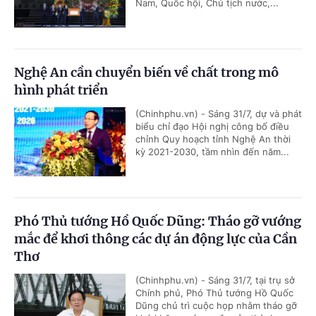
Nam, Quốc hội, Chủ tịch nước,...
Nghệ An cần chuyển biến về chất trong mô
hình phát triển
(Chinhphu.vn) - Sáng 31/7, dự và phát
biểu chỉ đạo Hội nghị công bố điều
chỉnh Quy hoạch tỉnh Nghệ An thời
kỳ 2021-2030, tầm nhìn đến năm...
Phó Thủ tướng Hồ Quốc Dũng: Tháo gỡ vướng
mắc để khơi thông các dự án động lực của Cần
Thơ
(Chinhphu.vn) - Sáng 31/7, tại trụ sở
Chính phủ, Phó Thủ tướng Hồ Quốc
Dũng chủ trì cuộc họp nhằm tháo gỡ