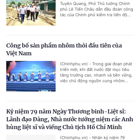
Tuyên Quang, Phó Thủ tướng Chính
phủ Lê Tiến Châu dẫn đầu đoàn công
tác của Chính phủ kiểm tra tiến độ...
Công bố sản phẩm nhôm thỏi đầu tiên của
Việt Nam
(Chinhphu.vn) - Trong giai đoạn phát
triển mới, khi đất nước đặt mục tiêu
tăng trưởng cao, nhanh và bền vững,
việc chủ động nguồn cung nhôm...
Kỷ niệm 79 năm Ngày Thương binh-Liệt sĩ:
Lãnh đạo Đảng, Nhà nước tưởng niệm các Anh
hùng liệt sĩ và viếng Chủ tịch Hồ Chí Minh
(Chinhphu.vn) - Nhân kỷ niệm 79