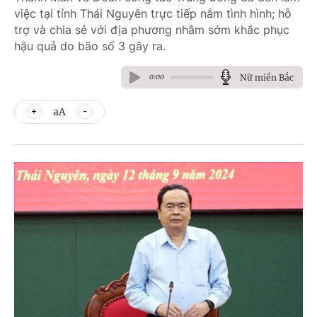
việc tại tỉnh Thái Nguyên trực tiếp nắm tình hình; hỗ
trợ và chia sẻ với địa phương nhằm sớm khắc phục
hậu quả do bão số 3 gây ra.
Nữ miền Bắc
0:00
aA