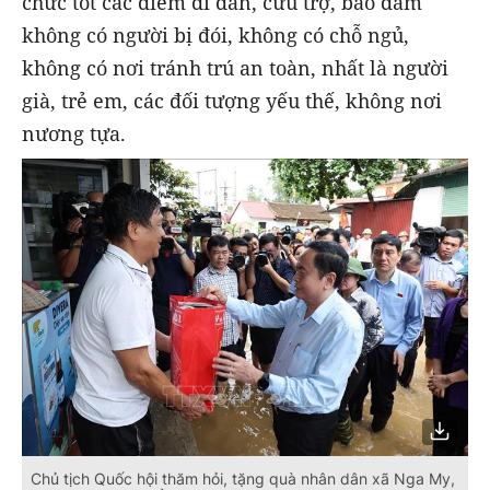
chức tốt các điểm di dân, cứu trợ, bảo đảm
không có người bị đói, không có chỗ ngủ,
không có nơi tránh trú an toàn, nhất là người
già, trẻ em, các đối tượng yếu thế, không nơi
nương tựa.
Chủ tịch Quốc hội thăm hỏi, tặng quà nhân dân xã Nga My,