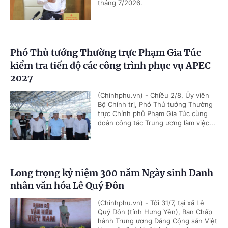
tháng 7/2026.
Phó Thủ tướng Thường trực Phạm Gia Túc
kiểm tra tiến độ các công trình phục vụ APEC
2027
(Chinhphu.vn) - Chiều 2/8, Ủy viên
Bộ Chính trị, Phó Thủ tướng Thường
trực Chính phủ Phạm Gia Túc cùng
đoàn công tác Trung ương làm việc...
Long trọng kỷ niệm 300 năm Ngày sinh Danh
nhân văn hóa Lê Quý Đôn
(Chinhphu.vn) - Tối 31/7, tại xã Lê
Quý Đôn (tỉnh Hưng Yên), Ban Chấp
hành Trung ương Đảng Cộng sản Việt