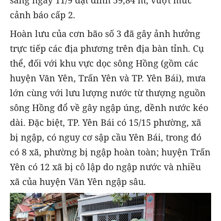
cảnh báo cấp 2.
Hoàn lưu của cơn bão số 3 đã gây ảnh hưởng
trực tiếp các địa phương trên địa bàn tỉnh. Cụ
thể, đối với khu vực dọc sông Hồng (gồm các
huyện Văn Yên, Trấn Yên và TP. Yên Bái), mưa
lớn cùng với lưu lượng nước từ thượng nguồn
sông Hồng đổ về gây ngập úng, dềnh nước kéo
dài. Đặc biệt, TP. Yên Bái có 15/15 phường, xã
bị ngập, có nguy cơ sập cầu Yên Bái, trong đó
có 8 xã, phường bị ngập hoàn toàn; huyện Trấn
Yên có 12 xã bị cô lập do ngập nước và nhiều
xã của huyện Văn Yên ngập sâu.