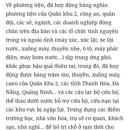
Về phương tiện, đã huy động hàng nghìn
phương tiện của Quân khu 2, công an, quân
đội, các sở, ngành, các doanh nghiệp đóng
chân trên địa bàn và các tổ chức tình nguyện
trong và ngoài tỉnh (máy xúc, xúc lật, xe lội
nước, xuồng máy, thuyền nhẹ, ô tô, máy phát
điện, máy bơm nước...) tập trung ứng phó,
khắc phục hậu quả thiên tai; trong đó, đã huy
động được hàng trăm tàu, thuyền, xuồng máy,
cano của Quân khu 2, các tỉnh Thanh Hóa, Đà
Nẵng, Quảng Ninh... và các câu lạc bộ cứu hộ,
thể thao dưới nước hỗ trợ cứu hộ, cứu nạn tại
các khu vực bị ngập lụt. Trưng dụng các điểm
trường học, nhà văn hóa, trụ sở cơ quan, khách
sạn, nhà nghỉ... để bố trí chỗ ở tạm thời cho