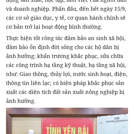
và doanh nghiệp. Phấn đấu, đến hết ngày 15/9,
các cơ sở giáo dục, y tế, cơ quan hành chính sẽ
cơ bản trở lại hoạt động bình thường.
Thực hiện tốt công tác đảm bảo an sinh xã hội,
đảm bảo ổn định đời sống cho các hộ dân bị
ảnh hưởng; khẩn trương khắc phục, sửa chữa
các công trình hạ tầng kỹ thuật, hạ tầng xã hội,
như: Giao thông, thủy lợi, nước sinh hoạt, điện,
thông tin liên lạc; có biện pháp khắc phục sản
xuất các diện tích đất sản xuất nông nghiệp bị
ảnh hưởng.