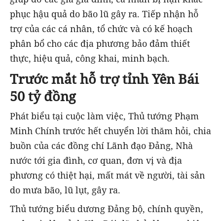
phục hậu quả do bão lũ gây ra. Tiếp nhận hỗ
trợ của các cá nhân, tổ chức và có kế hoạch
phân bổ cho các địa phương bảo đảm thiết
thực, hiệu quả, công khai, minh bạch.
Trước mắt hỗ trợ tỉnh Yên Bái
50 tỷ đồng
Phát biểu tại cuộc làm việc, Thủ tướng Phạm
Minh Chính trước hết chuyển lời thăm hỏi, chia
buồn của các đồng chí Lãnh đạo Đảng, Nhà
nước tới gia đình, cơ quan, đơn vị và địa
phương có thiệt hại, mất mát về người, tài sản
do mưa bão, lũ lụt, gây ra.
Thủ tướng biểu dương Đảng bộ, chính quyền,