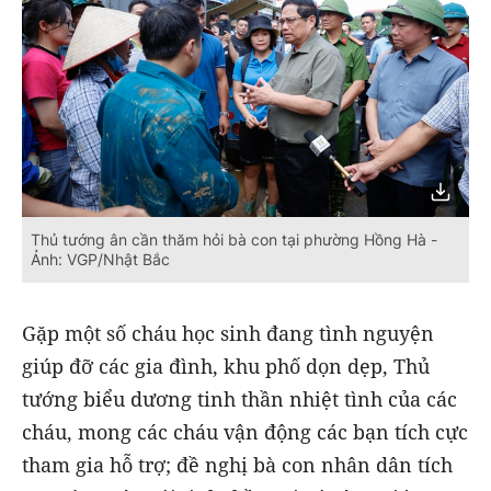
Thủ tướng ân cần thăm hỏi bà con tại phường Hồng Hà -
Ảnh: VGP/Nhật Bắc
Gặp một số cháu học sinh đang tình nguyện
giúp đỡ các gia đình, khu phố dọn dẹp, Thủ
tướng biểu dương tinh thần nhiệt tình của các
cháu, mong các cháu vận động các bạn tích cực
tham gia hỗ trợ; đề nghị bà con nhân dân tích