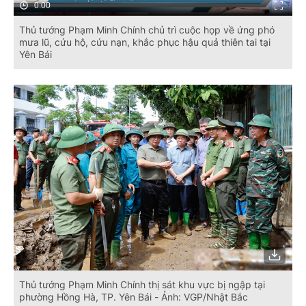
0:00
Thủ tướng Phạm Minh Chính chủ trì cuộc họp về ứng phó
mưa lũ, cứu hộ, cứu nạn, khắc phục hậu quả thiên tai tại
Yên Bái
Thủ tướng Phạm Minh Chính thị sát khu vực bị ngập tại
phường Hồng Hà, TP. Yên Bái - Ảnh: VGP/Nhật Bắc