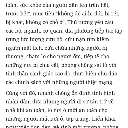
toàn, sức khỏe của người dân lên trên hết,
trước hết", mục tiêu "không để ai bị đói, bị rét,
bị khát, không có chỗ ở", Thủ tướng yêu cầu
các bộ, ngành, cơ quan, địa phương tiếp tục tập
trung lực lượng cứu hộ, cứu nạn tìm kiếm
người mất tích, cứu chữa những người bị
thương, chăm lo cho người ốm, tiếp tế cho
những nơi bị chia cắt, phòng chống sạt lở với
tinh thần cảnh giác cao độ, thực hiện chu đáo
các chính sách với những người thiệt mạng.
Cùng với đó, nhanh chóng ổn định tình hình
nhân dân, đưa những người đi sơ tán trở về
nhà khi an toàn, lo nơi ở mới an toàn cho
những người mất nơi ở; tập trung, triển khai
ngay việc dọn dẹp, vệ sinh môi trường, phòng