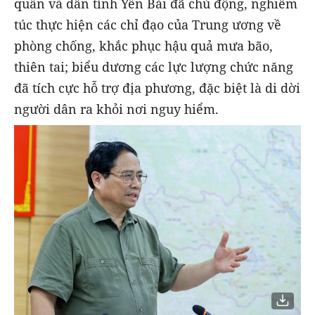
quân và dân tỉnh Yên Bái đã chủ động, nghiêm
túc thực hiện các chỉ đạo của Trung ương về
phòng chống, khắc phục hậu quả mưa bão,
thiên tai; biểu dương các lực lượng chức năng
đã tích cực hỗ trợ địa phương, đặc biệt là di dời
người dân ra khỏi nơi nguy hiểm.