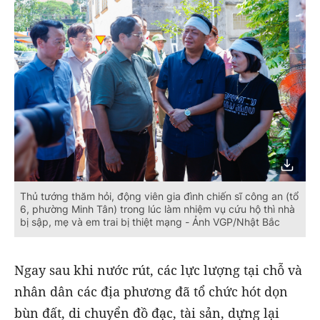
Thủ tướng thăm hỏi, động viên gia đình chiến sĩ công an (tổ
6, phường Minh Tân) trong lúc làm nhiệm vụ cứu hộ thì nhà
bị sập, mẹ và em trai bị thiệt mạng - Ảnh VGP/Nhật Bắc
Ngay sau khi nước rút, các lực lượng tại chỗ và
nhân dân các địa phương đã tổ chức hót dọn
bùn đất, di chuyển đồ đạc, tài sản, dựng lại