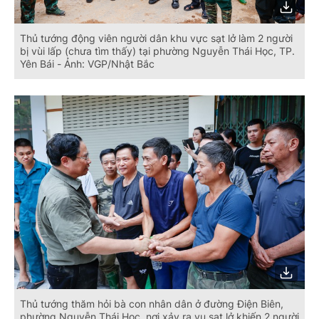
Thủ tướng động viên người dân khu vực sạt lở làm 2 người
bị vùi lấp (chưa tìm thấy) tại phường Nguyễn Thái Học, TP.
Yên Bái - Ảnh: VGP/Nhật Bắc
Thủ tướng thăm hỏi bà con nhân dân ở đường Điện Biên,
phường Nguyễn Thái Học, nơi xảy ra vụ sạt lở khiến 2 người