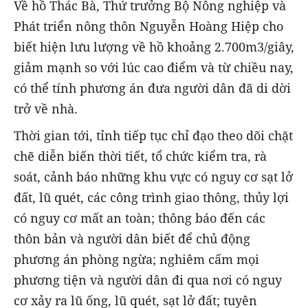
Về hồ Thác Bà, Thứ trưởng Bộ Nông nghiệp và
Phát triển nông thôn Nguyễn Hoàng Hiệp cho
biết hiện lưu lượng về hồ khoảng 2.700m3/giây,
giảm mạnh so với lúc cao điểm và từ chiều nay,
có thể tính phương án đưa người dân đã di dời
trở về nhà.
Thời gian tới, tỉnh tiếp tục chỉ đạo theo dõi chặt
chẽ diễn biến thời tiết, tổ chức kiểm tra, rà
soát, cảnh báo những khu vực có nguy cơ sạt lở
đất, lũ quét, các công trình giao thông, thủy lợi
có nguy cơ mất an toàn; thông báo đến các
thôn bản và người dân biết để chủ động
phương án phòng ngừa; nghiêm cấm mọi
phương tiện và người dân đi qua nơi có nguy
cơ xảy ra lũ ống, lũ quét, sạt lở đất; tuyên