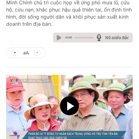
Minh Chính chủ trì cuộc họp về ứng phó mưa lũ, cứu
hộ, cứu nạn, khắc phục hậu quả thiên tai, ổn định tình
hình, đời sống người dân và khôi phục sản xuất kinh
doanh trên địa bàn.
Nữ miền Bắc
0:00
aA