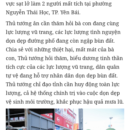
vực sạt lở làm 2 người mất tích tại phường
Nguyễn Thái Học, TP. Yên Bái.
Thủ tướng ân cần thăm hỏi bà con đang cùng
lực lượng vũ trang, các lực lượng tình nguyện
dọn dẹp đường phố đang còn ngập bùn đất.
Chia sẻ với những thiệt hại, mất mát của bà
con, Thủ tướng hỏi thăm, biểu dương tinh thần
tích cực của các lực lượng vũ trang, dân quân
tự vệ đang hỗ trợ nhân dân dọn dẹp bùn đất.
Thủ tướng chỉ đạo tỉnh cần huy động toàn lực
lượng, cả hệ thống chính trị vào cuộc dọn dẹp
vệ sinh môi trường, khắc phục hậu quả mưa lũ.