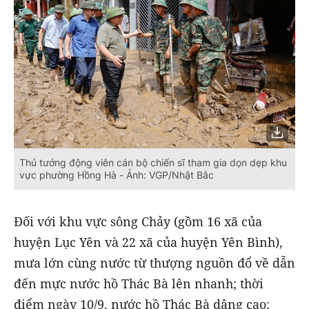
Thủ tướng động viên cán bộ chiến sĩ tham gia dọn dẹp khu
vực phường Hồng Hà - Ảnh: VGP/Nhật Bắc
Đối với khu vực sông Chảy (gồm 16 xã của
huyện Lục Yên và 22 xã của huyện Yên Bình),
mưa lớn cùng nước từ thượng nguồn đổ về dẫn
đến mực nước hồ Thác Bà lên nhanh; thời
điểm ngày 10/9, nước hồ Thác Bà dâng cao;