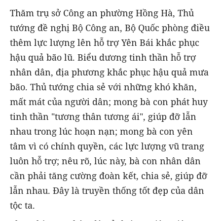
Thăm trụ sở Công an phường Hồng Hà, Thủ
tướng đề nghị Bộ Công an, Bộ Quốc phòng điều
thêm lực lượng lên hỗ trợ Yên Bái khắc phục
hậu quả bão lũ. Biểu dương tinh thần hỗ trợ
nhân dân, địa phương khắc phục hậu quả mưa
bão. Thủ tướng chia sẻ với những khó khăn,
mất mát của người dân; mong bà con phát huy
tinh thần "tương thân tương ái", giúp đỡ lẫn
nhau trong lúc hoạn nạn; mong bà con yên
tâm vì có chính quyền, các lực lượng vũ trang
luôn hỗ trợ; nêu rõ, lúc này, bà con nhân dân
cần phải tăng cường đoàn kết, chia sẻ, giúp đỡ
lẫn nhau. Đây là truyền thống tốt đẹp của dân
tộc ta.