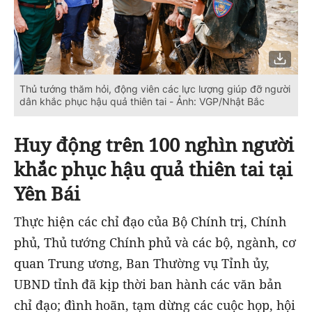
Thủ tướng thăm hỏi, động viên các lực lượng giúp đỡ người
dân khắc phục hậu quả thiên tai - Ảnh: VGP/Nhật Bắc
Huy động trên 100 nghìn người
khắc phục hậu quả thiên tai tại
Yên Bái
Thực hiện các chỉ đạo của Bộ Chính trị, Chính
phủ, Thủ tướng Chính phủ và các bộ, ngành, cơ
quan Trung ương, Ban Thường vụ Tỉnh ủy,
UBND tỉnh đã kịp thời ban hành các văn bản
chỉ đạo; đình hoãn, tạm dừng các cuộc họp, hội