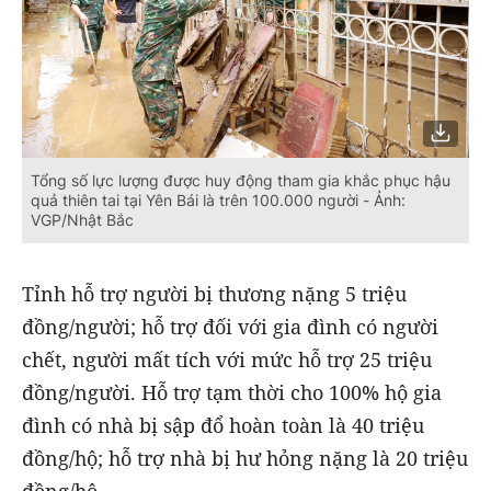
Tổng số lực lượng được huy động tham gia khắc phục hậu
quả thiên tai tại Yên Bái là trên 100.000 người - Ảnh:
VGP/Nhật Bắc
Tỉnh hỗ trợ người bị thương nặng 5 triệu
đồng/người; hỗ trợ đối với gia đình có người
chết, người mất tích với mức hỗ trợ 25 triệu
đồng/người. Hỗ trợ tạm thời cho 100% hộ gia
đình có nhà bị sập đổ hoàn toàn là 40 triệu
đồng/hộ; hỗ trợ nhà bị hư hỏng nặng là 20 triệu