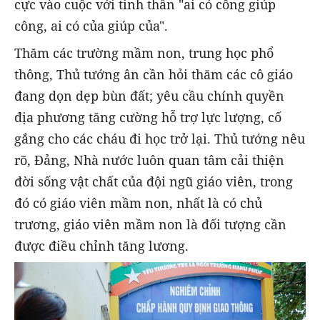
cực vào cuộc với tinh thần "ai có công giúp
công, ai có của giúp của".
Thăm các trường mầm non, trung học phổ
thông, Thủ tướng ân cần hỏi thăm các cô giáo
đang dọn dẹp bùn đất; yêu cầu chính quyền
địa phương tăng cường hỗ trợ lực lượng, cố
gắng cho các cháu đi học trở lại. Thủ tướng nêu
rõ, Đảng, Nhà nước luôn quan tâm cải thiện
đời sống vật chất của đội ngũ giáo viên, trong
đó có giáo viên mầm non, nhất là có chủ
trương, giáo viên mầm non là đối tượng cần
được điều chỉnh tăng lương.