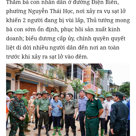
Thăm bà con nhân dân ở đường Điện Biên,
phường Nguyễn Thái Học, nơi xảy ra vụ sạt lở
khiến 2 người đang bị vùi lấp, Thủ tướng mong
bà con sớm ổn định, phục hồi sản xuất kinh
doanh; biểu dương cấp ủy, chính quyền quyết
liệt di dời nhiều người dân đến nơi an toàn
trước khi xảy ra sạt lở vào đêm.