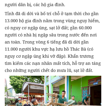
người dân bị, các hộ gia đình.
Tỉnh đã di dời và bố trí chỗ ở tạm thời cho gần
13.000 hộ gia đình nằm trong vùng nguy hiểm,
có nguy cơ ngập úng, sạt lở đất; gần 60.000
người có nhà bị ngập sâu trong nước đến nơi
an toàn. Trong vòng 6 tiếng đã di dời gần
11.000 người khu vực hạ lưu hồ Thác Bà (có
nguy cơ ngập úng khi vỡ đập). Khẩn trương
tìm kiếm các nạn nhân mất tích, hỗ trợ an táng
cho những người chết do mưa lũ, sạt lở đất.