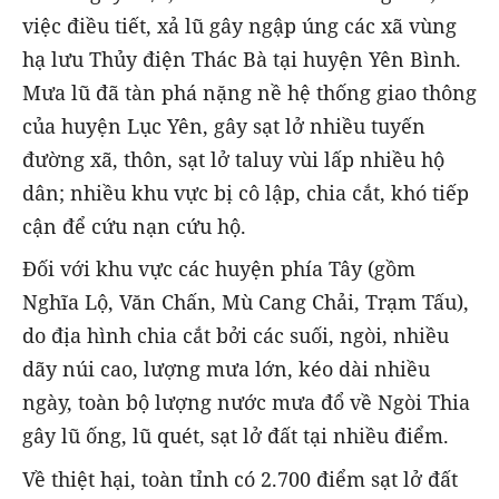
việc điều tiết, xả lũ gây ngập úng các xã vùng
hạ lưu Thủy điện Thác Bà tại huyện Yên Bình.
Mưa lũ đã tàn phá nặng nề hệ thống giao thông
của huyện Lục Yên, gây sạt lở nhiều tuyến
đường xã, thôn, sạt lở taluy vùi lấp nhiều hộ
dân; nhiều khu vực bị cô lập, chia cắt, khó tiếp
cận để cứu nạn cứu hộ.
Đối với khu vực các huyện phía Tây (gồm
Nghĩa Lộ, Văn Chấn, Mù Cang Chải, Trạm Tấu),
do địa hình chia cắt bởi các suối, ngòi, nhiều
dãy núi cao, lượng mưa lớn, kéo dài nhiều
ngày, toàn bộ lượng nước mưa đổ về Ngòi Thia
gây lũ ống, lũ quét, sạt lở đất tại nhiều điểm.
Về thiệt hại, toàn tỉnh có 2.700 điểm sạt lở đất