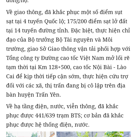
đồng/hộ.
Về giao thông, đã khắc phục một số điểm sụt
sạt tại 4 tuyến Quốc lộ; 175/200 điểm sạt lở đất
tại 14 tuyến đường tỉnh. Đặc biệt, thực hiện chỉ
đạo của Bộ trưởng Bộ Tài nguyên và Môi
trường, giao Sở Giao thông vận tải phối hợp với
Tổng công ty Đường cao tốc Việt Nam mở lối rẽ
tạm thời tại Km 128+500, cao tốc Nội Bài - Lào
Cai để kịp thời tiếp cận sớm, thực hiện cứu trợ
đối với các xã, thị trấn đang bị cô lập trên địa
bàn huyện Trấn Yên.
Về hạ tầng điện, nước, viễn thông, đã khắc
phục được 441/639 trạm BTS; cơ bản đã khắc
phục được hệ thống điện, nước.