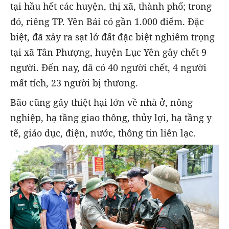
tại hầu hết các huyện, thị xã, thành phố; trong
đó, riêng TP. Yên Bái có gần 1.000 điểm. Đặc
biệt, đã xảy ra sạt lở đất đặc biệt nghiêm trọng
tại xã Tân Phượng, huyện Lục Yên gây chết 9
người. Đến nay, đã có 40 người chết, 4 người
mất tích, 23 người bị thương.
Bão cũng gây thiệt hại lớn về nhà ở, nông
nghiệp, hạ tầng giao thông, thủy lợi, hạ tầng y
tế, giáo dục, điện, nước, thông tin liên lạc.