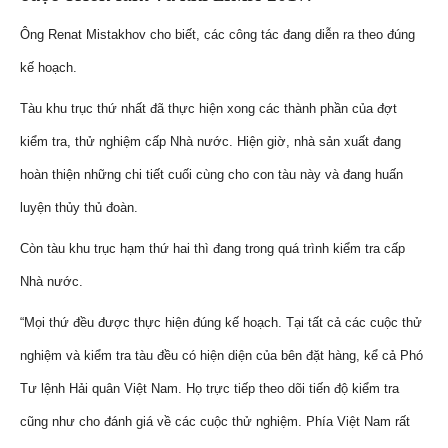
Ông Renat Mistakhov cho biết, các công tác đang diễn ra theo đúng
kế hoạch.
Tàu khu trục thứ nhất đã thực hiện xong các thành phần của đợt
kiểm tra, thử nghiệm cấp Nhà nước. Hiện giờ, nhà sản xuất đang
hoàn thiện những chi tiết cuối cùng cho con tàu này và đang huấn
luyện thủy thủ đoàn.
Còn tàu khu trục hạm thứ hai thì đang trong quá trình kiểm tra cấp
Nhà nước.
“Mọi thứ đều được thực hiện đúng kế hoạch. Tại tất cả các cuộc thử
nghiệm và kiểm tra tàu đều có hiện diện của bên đặt hàng, kể cả Phó
Tư lệnh Hải quân Việt Nam. Họ trực tiếp theo dõi tiến độ kiểm tra
cũng như cho đánh giá về các cuộc thử nghiệm. Phía Việt Nam rất