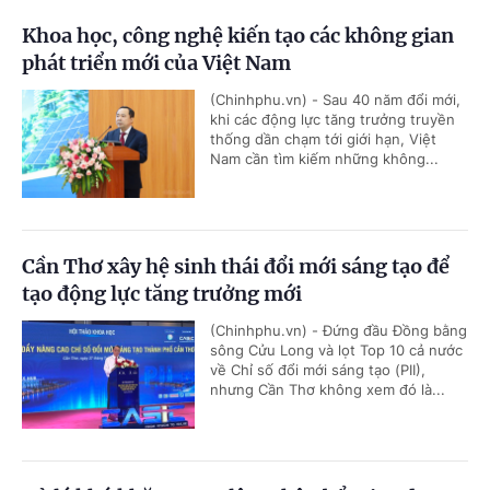
Khoa học, công nghệ kiến tạo các không gian
phát triển mới của Việt Nam
(Chinhphu.vn) - Sau 40 năm đổi mới,
khi các động lực tăng trưởng truyền
thống dần chạm tới giới hạn, Việt
Nam cần tìm kiếm những không...
Cần Thơ xây hệ sinh thái đổi mới sáng tạo để
tạo động lực tăng trưởng mới
(Chinhphu.vn) - Đứng đầu Đồng bằng
sông Cửu Long và lọt Top 10 cả nước
về Chỉ số đổi mới sáng tạo (PII),
nhưng Cần Thơ không xem đó là...