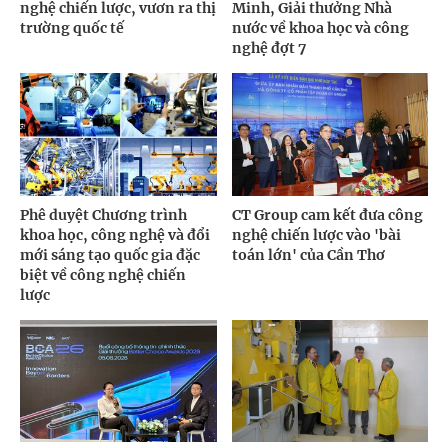
nghệ chiến lược, vươn ra thị
Minh, Giải thưởng Nhà
trường quốc tế
nước về khoa học và công
nghệ đợt 7
Phê duyệt Chương trình
CT Group cam kết đưa công
khoa học, công nghệ và đổi
nghệ chiến lược vào 'bài
mới sáng tạo quốc gia đặc
toán lớn' của Cần Thơ
biệt về công nghệ chiến
lược