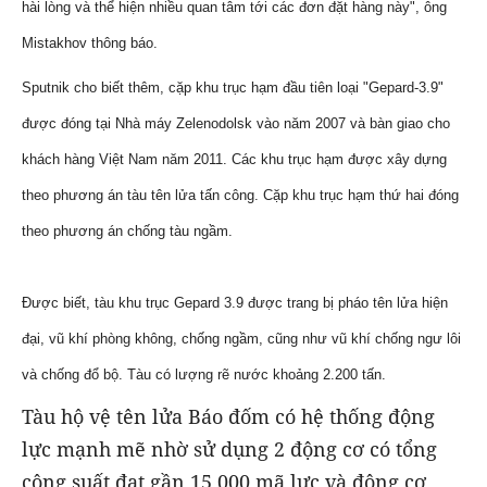
hài lòng và thể hiện nhiều quan tâm tới các đơn đặt hàng này", ông
Mistakhov thông báo.
Sputnik cho biết thêm, cặp khu trục hạm đầu tiên loại "Gepard-3.9"
được đóng tại Nhà máy Zelenodolsk vào năm 2007 và bàn giao cho
khách hàng Việt Nam năm 2011. Các khu trục hạm được xây dựng
theo phương án tàu tên lửa tấn công. Cặp khu trục hạm thứ hai đóng
theo phương án chống tàu ngầm.
Được biết, tàu khu trục Gepard 3.9 được trang bị pháo tên lửa hiện
đại, vũ khí phòng không, chống ngầm, cũng như vũ khí chống ngư lôi
và chống đổ bộ. Tàu có lượng rẽ nước khoảng 2.200 tấn.
Tàu hộ vệ tên lửa Báo đốm có hệ thống động
lực mạnh mẽ nhờ sử dụng 2 động cơ có tổng
công suất đạt gần 15.000 mã lực và động cơ