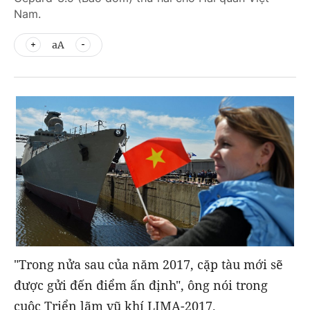
Nam.
aA
"Trong nửa sau của năm 2017, cặp tàu mới sẽ
được gửi đến điểm ấn định", ông nói trong
cuộc Triển lãm vũ khí LIMA-2017.