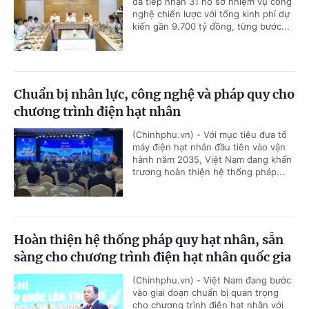
đã tiếp nhận 31 hồ sơ nhiệm vụ công
nghệ chiến lược với tổng kinh phí dự
kiến gần 9.700 tỷ đồng, từng bước...
Chuẩn bị nhân lực, công nghệ và pháp quy cho
chương trình điện hạt nhân
(Chinhphu.vn) - Với mục tiêu đưa tổ
máy điện hạt nhân đầu tiên vào vận
hành năm 2035, Việt Nam đang khẩn
trương hoàn thiện hệ thống pháp...
Hoàn thiện hệ thống pháp quy hạt nhân, sẵn
sàng cho chương trình điện hạt nhân quốc gia
(Chinhphu.vn) - Việt Nam đang bước
vào giai đoạn chuẩn bị quan trọng
cho chương trình điện hạt nhân với