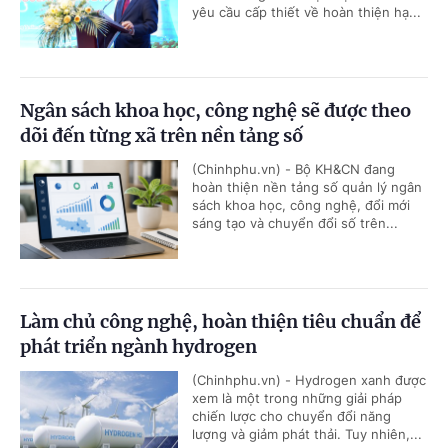
yêu cầu cấp thiết về hoàn thiện hạ...
Ngân sách khoa học, công nghệ sẽ được theo
dõi đến từng xã trên nền tảng số
(Chinhphu.vn) - Bộ KH&CN đang
hoàn thiện nền tảng số quản lý ngân
sách khoa học, công nghệ, đổi mới
sáng tạo và chuyển đổi số trên...
Làm chủ công nghệ, hoàn thiện tiêu chuẩn để
phát triển ngành hydrogen
(Chinhphu.vn) - Hydrogen xanh được
xem là một trong những giải pháp
chiến lược cho chuyển đổi năng
lượng và giảm phát thải. Tuy nhiên,...