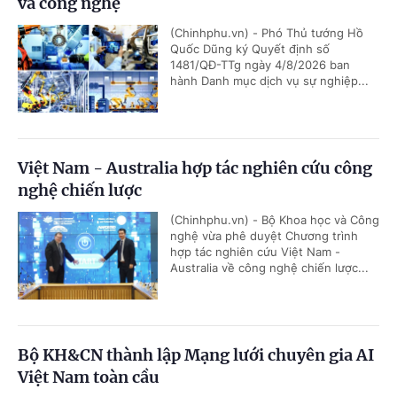
và công nghệ
(Chinhphu.vn) - Phó Thủ tướng Hồ
Quốc Dũng ký Quyết định số
1481/QĐ-TTg ngày 4/8/2026 ban
hành Danh mục dịch vụ sự nghiệp...
Việt Nam - Australia hợp tác nghiên cứu công
nghệ chiến lược
(Chinhphu.vn) - Bộ Khoa học và Công
nghệ vừa phê duyệt Chương trình
hợp tác nghiên cứu Việt Nam -
Australia về công nghệ chiến lược...
Bộ KH&CN thành lập Mạng lưới chuyên gia AI
Việt Nam toàn cầu