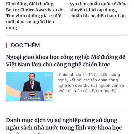
Khởi động Giải thưởng
470 tiêu chuẩn quốc tế được
Better Choice Awards 2026:
khuyến khích áp dụng,
Tôn vinh những giá trị đổi
chuẩn bị cho điện hạt nhân
mới phục vụ người tiêu
dùng
ĐỌC THÊM
Ngoại giao khoa học công nghệ: Mở đường để
Việt Nam làm chủ công nghệ chiến lược
(Chinhphu.vn) - Từ tìm kiếm công
nghệ, kết nối các tập đoàn công
nghệ lớn đến thu hút nguồn vốn và
nhân tài toàn cầu, Bộ trưởng Bộ...
Danh mục dịch vụ sự nghiệp công sử dụng
ngân sách nhà nước trong lĩnh vực khoa học