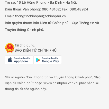
Trụ sở: 16 Lê Hồng Phong - Ba Đình - Hà Nội.
Điện thoại: Văn phòng: 080.43162; Fax: 080.48924
Email: thongtinchinhphu@chinhphu.vn.
Bản quyền thuộc Báo Điện tử Chính phủ - Cục Thông tin và
Truyền thông Chính phủ.
Tải ứng dụng:
BÁO ĐIỆN TỬ CHÍNH PHỦ
Ghi rõ nguồn "Cục Thông tin và Truyền thông Chính phủ", "Báo
Điện tử Chính phủ" hoặc "www.chinhphu.vn" khi phát hành lại
thông tin từ các nguồn này.