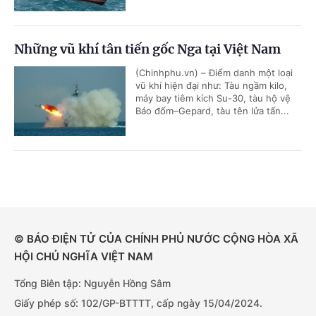
Những vũ khí tân tiến gốc Nga tại Việt Nam
(Chinhphu.vn) – Điểm danh một loại
vũ khí hiện đại như: Tàu ngầm kilo,
máy bay tiêm kích Su-30, tàu hộ vệ
Báo đốm–Gepard, tàu tên lửa tấn...
© BÁO ĐIỆN TỬ CỦA CHÍNH PHỦ NƯỚC CỘNG HÒA XÃ
HỘI CHỦ NGHĨA VIỆT NAM
Tổng Biên tập: Nguyễn Hồng Sâm
Giấy phép số: 102/GP-BTTTT, cấp ngày 15/04/2024.