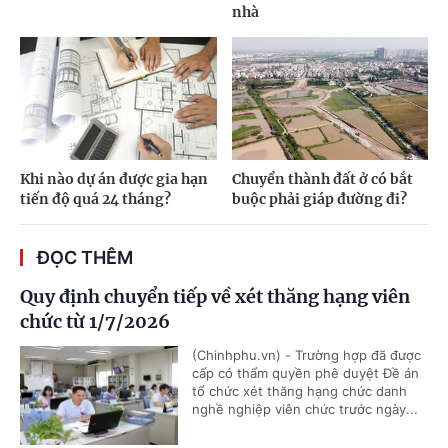
nhà
Khi nào dự án được gia hạn
Chuyển thành đất ở có bắt
tiến độ quá 24 tháng?
buộc phải giáp đường đi?
ĐỌC THÊM
Quy định chuyển tiếp về xét thăng hạng viên
chức từ 1/7/2026
(Chinhphu.vn) - Trường hợp đã được
cấp có thẩm quyền phê duyệt Đề án
tổ chức xét thăng hạng chức danh
nghề nghiệp viên chức trước ngày...