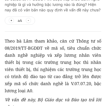
nghiệp là gì và hưởng bậc lương nào là đúng? Hiện
nay đã có văn bản nào quy định về vấn đề này chưa?
aA
Theo bà Lâm tham khảo, căn cứ Thông tư số
08/2019/TT-BGDĐT về mã số, tiêu chuẩn chức
danh nghề nghiệp và xếp lương nhân viên
thiết bị trong các trường trung học thì nhân
viên thiết bị, thí nghiệm các trường trung học
có trình độ đào tạo từ cao đẳng trở lên được
xếp mã số chức danh nghề là V.07.07.20, bậc
lương loại A0.
Về vấn đề này, Bộ Giáo dục và Đào tạo trả lời