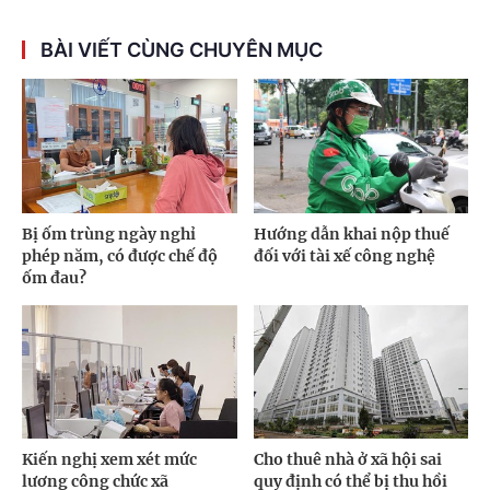
BÀI VIẾT CÙNG CHUYÊN MỤC
Bị ốm trùng ngày nghỉ
Hướng dẫn khai nộp thuế
phép năm, có được chế độ
đối với tài xế công nghệ
ốm đau?
Kiến nghị xem xét mức
Cho thuê nhà ở xã hội sai
lương công chức xã
quy định có thể bị thu hồi