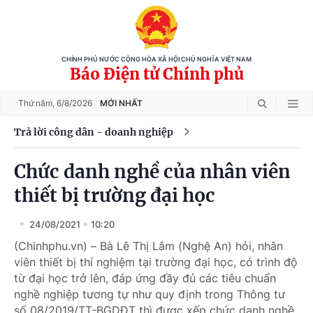
CHÍNH PHỦ NƯỚC CỘNG HÒA XÃ HỘI CHỦ NGHĨA VIỆT NAM
Báo Điện tử Chính phủ
Thứ năm,
6/8/2026
MỚI NHẤT
Trả lời công dân - doanh nghiệp
Chức danh nghề của nhân viên
thiết bị trường đại học
24/08/2021
10:20
(Chinhphu.vn) – Bà Lê Thị Lâm (Nghệ An) hỏi, nhân
viên thiết bị thí nghiệm tại trường đại học, có trình độ
từ đại học trở lên, đáp ứng đầy đủ các tiêu chuẩn
nghề nghiệp tương tự như quy định trong Thông tư
số 08/2019/TT-BGDĐT thì được xếp chức danh nghề