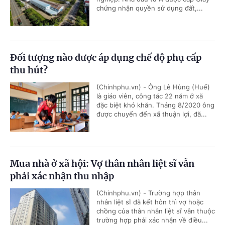
chứng nhận quyền sử dụng đất,...
Đối tượng nào được áp dụng chế độ phụ cấp
thu hút?
(Chinhphu.vn) - Ông Lê Hùng (Huế)
là giáo viên, công tác 22 năm ở xã
đặc biệt khó khăn. Tháng 8/2020 ông
được chuyển đến xã thuận lợi, đã...
Mua nhà ở xã hội: Vợ thân nhân liệt sĩ vẫn
phải xác nhận thu nhập
(Chinhphu.vn) - Trường hợp thân
nhân liệt sĩ đã kết hôn thì vợ hoặc
chồng của thân nhân liệt sĩ vẫn thuộc
trường hợp phải xác nhận về điều...