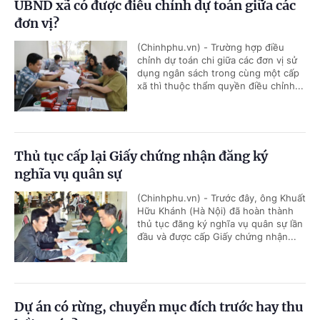
UBND xã có được điều chỉnh dự toán giữa các
đơn vị?
(Chinhphu.vn) - Trường hợp điều
chỉnh dự toán chi giữa các đơn vị sử
dụng ngân sách trong cùng một cấp
xã thì thuộc thẩm quyền điều chỉnh...
Thủ tục cấp lại Giấy chứng nhận đăng ký
nghĩa vụ quân sự
(Chinhphu.vn) - Trước đây, ông Khuất
Hữu Khánh (Hà Nội) đã hoàn thành
thủ tục đăng ký nghĩa vụ quân sự lần
đầu và được cấp Giấy chứng nhận...
Dự án có rừng, chuyển mục đích trước hay thu