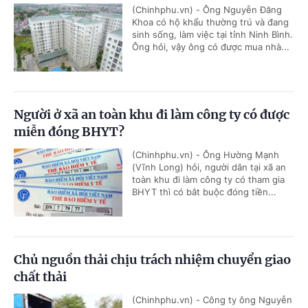
(Chinhphu.vn) - Ông Nguyễn Đăng
Khoa có hộ khẩu thường trú và đang
sinh sống, làm việc tại tỉnh Ninh Bình.
Ông hỏi, vậy ông có được mua nhà...
Người ở xã an toàn khu đi làm công ty có được
miễn đóng BHYT?
(Chinhphu.vn) - Ông Hường Mạnh
(Vĩnh Long) hỏi, người dân tại xã an
toàn khu đi làm công ty có tham gia
BHYT thì có bắt buộc đóng tiền...
Chủ nguồn thải chịu trách nhiệm chuyển giao
chất thải
(Chinhphu.vn) - Công ty ông Nguyễn