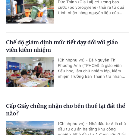
Đức Thịnh (Gia Lai) có lượng bao
cước (polypropylene) thải ra từ quá
trình nhận hàng nguyên liệu của...
Chế độ giảm định mức tiết dạy đối với giáo
viên kiêm nhiệm
(Chinhphu.vn) - Bà Nguyễn Thị
Phương Anh (TPHCM) là giáo viên
tiểu học, làm chủ nhiệm lớp, kiêm
nhiệm Trưởng Ban Thanh tra nhân...
Cấp Giấy chứng nhận cho bên thuê lại đất thế
nào?
(Chinhphu.vn) - Nhà đầu tư A là chủ
đầu tư dự án hạ tầng khu công
nghiệp. Nhà đầu tư A được cấp Giấy