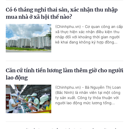
Có 6 tháng nghỉ thai sản, xác nhận thu nhập
mua nhà ở xã hội thế nào?
(Chinhphu.vn) - Cơ quan công an cấp
xã thực hiện xác nhận điều kiện thu
nhập đối với khoảng thời gian người
kê khai đang không ký hợp đồng...
Căn cứ tính tiền lương làm thêm giờ cho người
lao động
(Chinhphu.vn) - Bà Nguyễn Thị Loan
(Bắc Ninh) là nhân viên tại một công
ty sản xuất. Công ty thỏa thuận với
người lao động mức lương tổng...