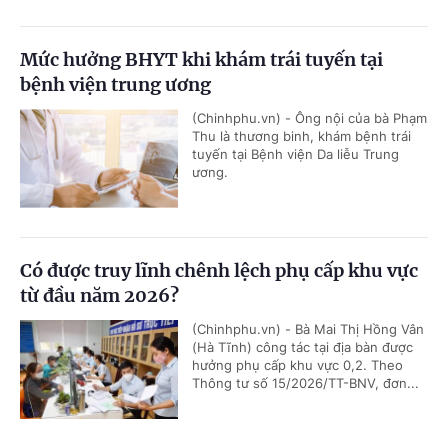
Mức hưởng BHYT khi khám trái tuyến tại
bệnh viện trung ương
(Chinhphu.vn) - Ông nội của bà Phạm
Thu là thương binh, khám bệnh trái
tuyến tại Bệnh viện Da liễu Trung
ương.
Có được truy lĩnh chênh lệch phụ cấp khu vực
từ đầu năm 2026?
(Chinhphu.vn) - Bà Mai Thị Hồng Vân
(Hà Tĩnh) công tác tại địa bàn được
hưởng phụ cấp khu vực 0,2. Theo
Thông tư số 15/2026/TT-BNV, đơn...