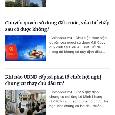
Chuyển quyền sử dụng đất trước, xóa thế chấp
sau có được không?
(Chinhphu.vn) - Điều kiện thực hiện
quyền của người sử dụng đất được
quy định tại Điều 45 Luật Đất đai,
trong đó không có quy định điều...
Khi nào UBND cấp xã phải tổ chức hội nghị
chung cư thay chủ đầu tư?
(Chinhphu.vn) - Theo quy định,
chung cư nơi ông Lê Minh Khang
(TPHCM) sinh sống phải tổ chức Hội
nghị nhà chung cư lần đầu trước...