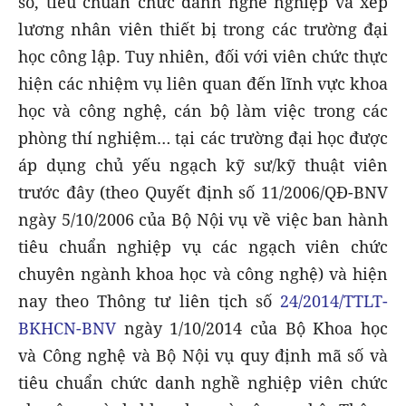
số, tiêu chuẩn chức danh nghề nghiệp và xếp
lương nhân viên thiết bị trong các trường đại
học công lập. Tuy nhiên, đối với viên chức thực
hiện các nhiệm vụ liên quan đến lĩnh vực khoa
học và công nghệ, cán bộ làm việc trong các
phòng thí nghiệm… tại các trường đại học được
áp dụng chủ yếu ngạch kỹ sư/kỹ thuật viên
trước đây (theo Quyết định số 11/2006/QĐ-BNV
ngày 5/10/2006 của Bộ Nội vụ về việc ban hành
tiêu chuẩn nghiệp vụ các ngạch viên chức
chuyên ngành khoa học và công nghệ) và hiện
nay theo Thông tư liên tịch số
24/2014/TTLT-
BKHCN-BNV
ngày 1/10/2014 của Bộ Khoa học
và Công nghệ và Bộ Nội vụ quy định mã số và
tiêu chuẩn chức danh nghề nghiệp viên chức