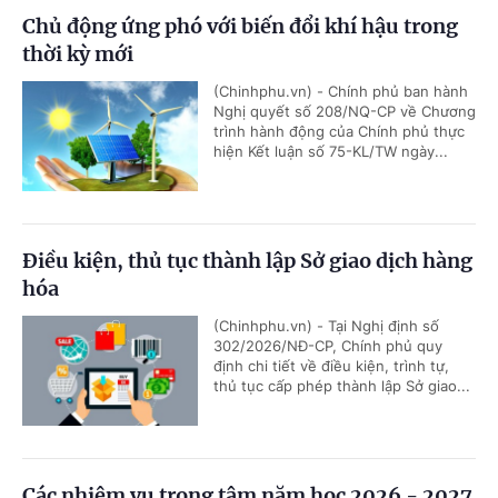
Chủ động ứng phó với biến đổi khí hậu trong
thời kỳ mới
(Chinhphu.vn) - Chính phủ ban hành
Nghị quyết số 208/NQ-CP về Chương
trình hành động của Chính phủ thực
hiện Kết luận số 75-KL/TW ngày...
Điều kiện, thủ tục thành lập Sở giao dịch hàng
hóa
(Chinhphu.vn) - Tại Nghị định số
302/2026/NĐ-CP, Chính phủ quy
định chi tiết về điều kiện, trình tự,
thủ tục cấp phép thành lập Sở giao...
Các nhiệm vụ trọng tâm năm học 2026 - 2027