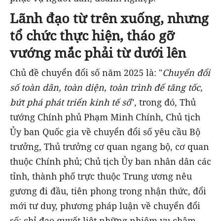
Lãnh đạo từ trên xuống, nhưng
tổ chức thực hiện, tháo gỡ
vướng mắc phải từ dưới lên
Chủ đề chuyển đổi số năm 2025 là: "
Chuyển đổi
số toàn dân, toàn diện, toàn trình để tăng tốc,
bứt phá phát triển kinh tế số
", trong đó, Thủ
tướng Chính phủ Phạm Minh Chính, Chủ tịch
Ủy ban Quốc gia về chuyển đổi số yêu cầu Bộ
trưởng, Thủ trưởng cơ quan ngang bộ, cơ quan
thuộc Chính phủ; Chủ tịch Ủy ban nhân dân các
tỉnh, thành phố trực thuộc Trung ương nêu
gương đi đầu, tiên phong trong nhận thức, đổi
mới tư duy, phương pháp luận về chuyển đổi
số; chỉ đạo quyết liệt những nhiệm vụ chậm