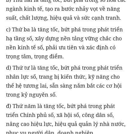
ngành kinh tế, tạo ra bước nhảy vọt về năng
suất, chất lượng, hiệu quả và sức cạnh tranh.
c) Thứ ba là tăng tốc, bứt phá trong phát triển
hạ tầng số, xây dựng nền tảng vững chắc cho
nền kinh tế số, phải ưu tiên và xác định có
trọng tâm, trọng điểm.
d) Thứ tư là tăng tốc, bứt phá trong phát triển
nhân lực số, trang bị kiến thức, kỹ năng cho
thế hệ tương lai, sẵn sàng nắm bắt các cơ hội
trong kỷ nguyên số.
đ) Thứ năm là tăng tốc, bứt phá trong phát
triển Chính phủ số, xã hội số, công dân số,
nâng cao hiệu lực, hiệu quả quản lý nhà nước,
phục vụ người dân, doanh nghiệp.