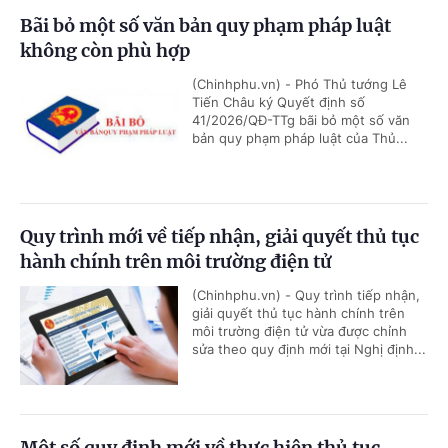
Bãi bỏ một số văn bản quy phạm pháp luật
không còn phù hợp
(Chinhphu.vn) - Phó Thủ tướng Lê
Tiến Châu ký Quyết định số
41/2026/QĐ-TTg bãi bỏ một số văn
bản quy phạm pháp luật của Thủ...
Quy trình mới về tiếp nhận, giải quyết thủ tục
hành chính trên môi trường điện tử
(Chinhphu.vn) - Quy trình tiếp nhận,
giải quyết thủ tục hành chính trên
môi trường điện tử vừa được chỉnh
sửa theo quy định mới tại Nghị định...
Một số quy định mới về thực hiện thủ tục