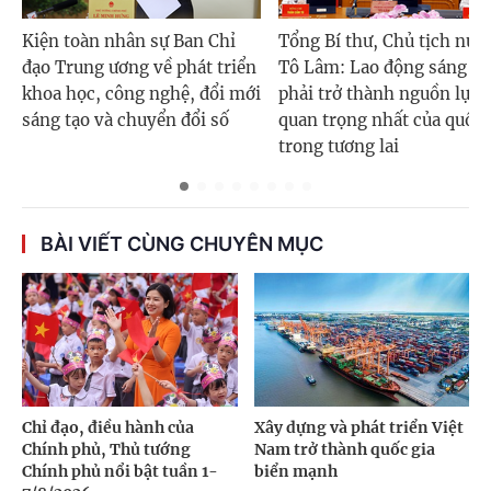
Kiện toàn nhân sự Ban Chỉ
Tổng Bí thư, Chủ tịch nướ
đạo Trung ương về phát triển
Tô Lâm: Lao động sáng tạ
khoa học, công nghệ, đổi mới
phải trở thành nguồn lực
sáng tạo và chuyển đổi số
quan trọng nhất của quốc 
trong tương lai
BÀI VIẾT CÙNG CHUYÊN MỤC
Chỉ đạo, điều hành của
Xây dựng và phát triển Việt
Chính phủ, Thủ tướng
Nam trở thành quốc gia
Chính phủ nổi bật tuần 1-
biển mạnh