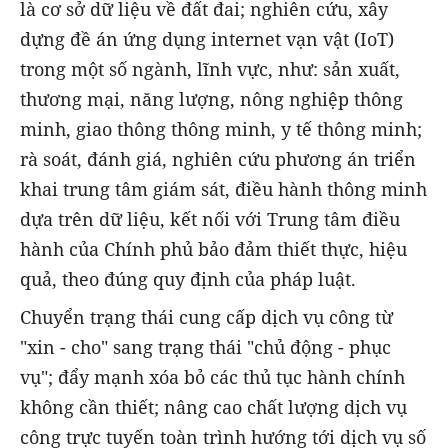
là cơ sở dữ liệu về đất đai; nghiên cứu, xây
dựng đề án ứng dụng internet vạn vật (IoT)
trong một số ngành, lĩnh vực, như: sản xuất,
thương mại, năng lượng, nông nghiệp thông
minh, giao thông thông minh, y tế thông minh;
rà soát, đánh giá, nghiên cứu phương án triển
khai trung tâm giám sát, điều hành thông minh
dựa trên dữ liệu, kết nối với Trung tâm điều
hành của Chính phủ bảo đảm thiết thực, hiệu
quả, theo đúng quy định của pháp luật.
Chuyển trạng thái cung cấp dịch vụ công từ
"xin - cho" sang trạng thái "chủ động - phục
vụ"; đẩy mạnh xóa bỏ các thủ tục hành chính
không cần thiết; nâng cao chất lượng dịch vụ
công trực tuyến toàn trình hướng tới dịch vụ số