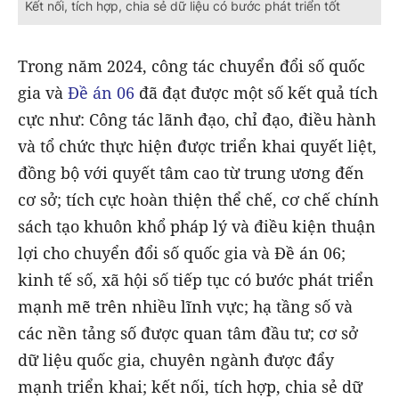
Kết nối, tích hợp, chia sẻ dữ liệu có bước phát triển tốt
Trong năm 2024, công tác chuyển đổi số quốc
gia và
Đề án 06
đã đạt được một số kết quả tích
cực như: Công tác lãnh đạo, chỉ đạo, điều hành
và tổ chức thực hiện được triển khai quyết liệt,
đồng bộ với quyết tâm cao từ trung ương đến
cơ sở; tích cực hoàn thiện thể chế, cơ chế chính
sách tạo khuôn khổ pháp lý và điều kiện thuận
lợi cho chuyển đổi số quốc gia và Đề án 06;
kinh tế số, xã hội số tiếp tục có bước phát triển
mạnh mẽ trên nhiều lĩnh vực; hạ tầng số và
các nền tảng số được quan tâm đầu tư; cơ sở
dữ liệu quốc gia, chuyên ngành được đẩy
mạnh triển khai; kết nối, tích hợp, chia sẻ dữ