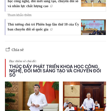
học công nghệ, đổi mới sáng tạo, chuyển đổi số
và nhân lực chất lượng cao
Tham khảo thêm
Thủ tướng chủ trì Phiên họp lần thứ 10 của Ủy
ban chuyển đổi số quốc gia
Chia sẻ
Đọc thêm về chủ đề:
THÚC ĐẨY PHÁT TRIỂN KHOA HỌC CÔNG
NGHỆ, ĐỔI MỚI SÁNG TẠO VÀ CHUYỂN ĐỔI
SỐ