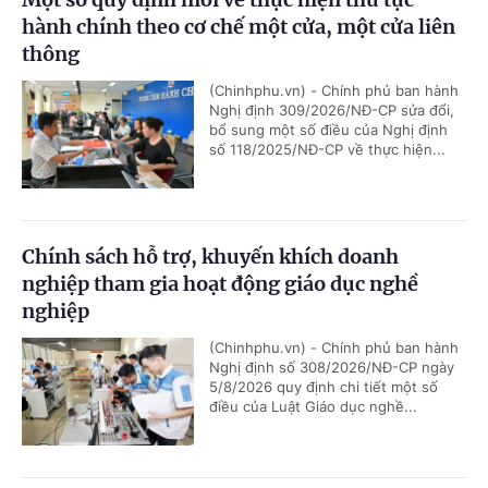
hành chính theo cơ chế một cửa, một cửa liên
thông
(Chinhphu.vn) - Chính phủ ban hành
Nghị định 309/2026/NĐ-CP sửa đổi,
bổ sung một số điều của Nghị định
số 118/2025/NĐ-CP về thực hiện...
Chính sách hỗ trợ, khuyến khích doanh
nghiệp tham gia hoạt động giáo dục nghề
nghiệp
(Chinhphu.vn) - Chính phủ ban hành
Nghị định số 308/2026/NĐ-CP ngày
5/8/2026 quy định chi tiết một số
điều của Luật Giáo dục nghề...