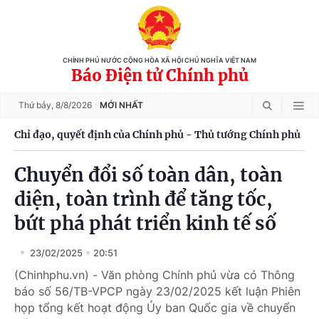
CHÍNH PHỦ NƯỚC CỘNG HÒA XÃ HỘI CHỦ NGHĨA VIỆT NAM
Báo Điện tử Chính phủ
Thứ bảy,
8/8/2026
MỚI NHẤT
Chỉ đạo, quyết định của Chính phủ - Thủ tướng Chính phủ
Chuyển đổi số toàn dân, toàn
diện, toàn trình để tăng tốc,
bứt phá phát triển kinh tế số
23/02/2025
20:51
(Chinhphu.vn) - Văn phòng Chính phủ vừa có Thông
báo số 56/TB-VPCP ngày 23/02/2025 kết luận Phiên
họp tổng kết hoạt động Ủy ban Quốc gia về chuyển