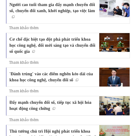
Người cao tuổi tham gia đẩy mạnh chuyển đổi
số, chuyển đổi xanh, khởi nghiệp, tạo việc làm
Tham khảo thêm
Cơ chế đặc biệt tạo đột phá phát triển khoa
học công nghệ, đổi mới sáng tạo và chuyển đổi
số quốc gia
Tham khảo thêm
'Đánh trúng' vào các điểm nghẽn kéo dài của
khoa học công nghệ, chuyển đổi số
Tham khảo thêm
Đẩy mạnh chuyển đổi số, tiếp tục xã hội hóa
hoạt động công chứng
Tham khảo thêm
Thủ tướng chủ trì Hội nghị phát triển khoa