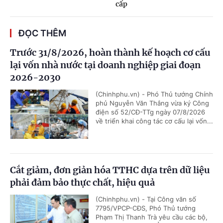
cấp
ĐỌC THÊM
Trước 31/8/2026, hoàn thành kế hoạch cơ cấu
lại vốn nhà nước tại doanh nghiệp giai đoạn
2026-2030
(Chinhphu.vn) - Phó Thủ tướng Chính
phủ Nguyễn Văn Thắng vừa ký Công
điện số 52/CĐ-TTg ngày 07/8/2026
về triển khai công tác cơ cấu lại vốn...
Cắt giảm, đơn giản hóa TTHC dựa trên dữ liệu
phải đảm bảo thực chất, hiệu quả
(Chinhphu.vn) - Tại Công văn số
7795/VPCP-CĐS, Phó Thủ tướng
Phạm Thị Thanh Trà yêu cầu các bộ,