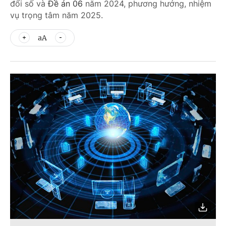
đổi số và
Đề án 06
năm 2024, phương hướng, nhiệm
vụ trọng tâm năm 2025.
aA