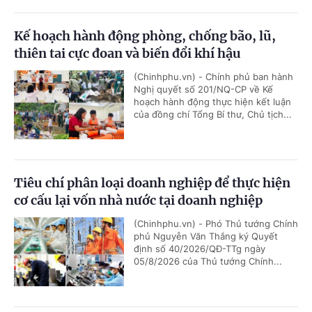
Kế hoạch hành động phòng, chống bão, lũ,
thiên tai cực đoan và biến đổi khí hậu
(Chinhphu.vn) - Chính phủ ban hành
Nghị quyết số 201/NQ-CP về Kế
hoạch hành động thực hiện kết luận
của đồng chí Tổng Bí thư, Chủ tịch...
Tiêu chí phân loại doanh nghiệp để thực hiện
cơ cấu lại vốn nhà nước tại doanh nghiệp
(Chinhphu.vn) - Phó Thủ tướng Chính
phủ Nguyễn Văn Thắng ký Quyết
định số 40/2026/QĐ-TTg ngày
05/8/2026 của Thủ tướng Chính...