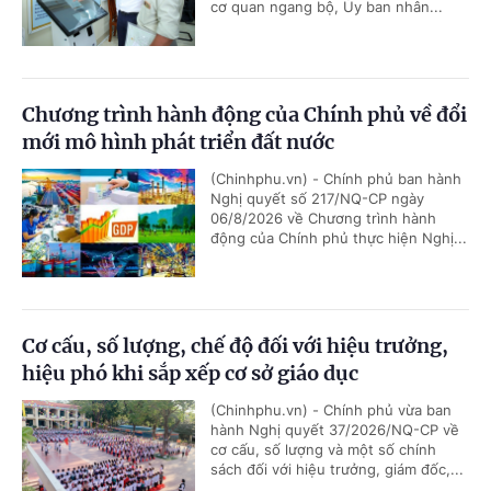
cơ quan ngang bộ, Ủy ban nhân...
Chương trình hành động của Chính phủ về đổi
mới mô hình phát triển đất nước
(Chinhphu.vn) - Chính phủ ban hành
Nghị quyết số 217/NQ-CP ngày
06/8/2026 về Chương trình hành
động của Chính phủ thực hiện Nghị...
Cơ cấu, số lượng, chế độ đối với hiệu trưởng,
hiệu phó khi sắp xếp cơ sở giáo dục
(Chinhphu.vn) - Chính phủ vừa ban
hành Nghị quyết 37/2026/NQ-CP về
cơ cấu, số lượng và một số chính
sách đối với hiệu trưởng, giám đốc,...