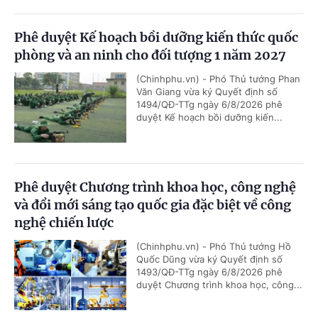
Phê duyệt Kế hoạch bồi dưỡng kiến thức quốc
phòng và an ninh cho đối tượng 1 năm 2027
(Chinhphu.vn) - Phó Thủ tướng Phan
Văn Giang vừa ký Quyết định số
1494/QĐ-TTg ngày 6/8/2026 phê
duyệt Kế hoạch bồi dưỡng kiến...
Phê duyệt Chương trình khoa học, công nghệ
và đổi mới sáng tạo quốc gia đặc biệt về công
nghệ chiến lược
(Chinhphu.vn) - Phó Thủ tướng Hồ
Quốc Dũng vừa ký Quyết định số
1493/QĐ-TTg ngày 6/8/2026 phê
duyệt Chương trình khoa học, công...