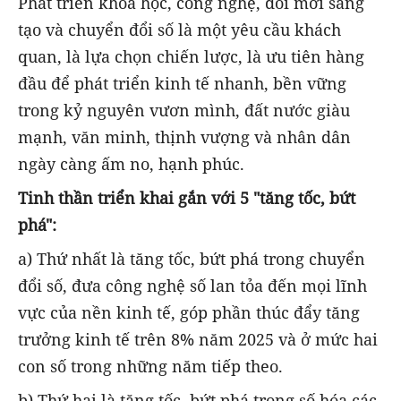
Phát triển khoa học, công nghệ, đổi mới sáng
tạo và chuyển đổi số là một yêu cầu khách
quan, là lựa chọn chiến lược, là ưu tiên hàng
đầu để phát triển kinh tế nhanh, bền vững
trong kỷ nguyên vươn mình, đất nước giàu
mạnh, văn minh, thịnh vượng và nhân dân
ngày càng ấm no, hạnh phúc.
Tinh thần triển khai gắn với 5 "tăng tốc, bứt
phá":
a) Thứ nhất là tăng tốc, bứt phá trong chuyển
đổi số, đưa công nghệ số lan tỏa đến mọi lĩnh
vực của nền kinh tế, góp phần thúc đẩy tăng
trưởng kinh tế trên 8% năm 2025 và ở mức hai
con số trong những năm tiếp theo.
b) Thứ hai là tăng tốc, bứt phá trong số hóa các