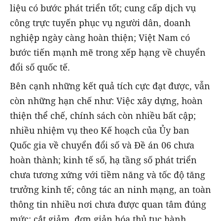
liệu có bước phát triển tốt; cung cấp dịch vụ
công trực tuyến phục vụ người dân, doanh
nghiệp ngày càng hoàn thiện; Việt Nam có
bước tiến mạnh mẽ trong xếp hạng về chuyển
đổi số quốc tế.
Bên cạnh những kết quả tích cực đạt được, vẫn
còn những hạn chế như: Việc xây dựng, hoàn
thiện thể chế, chính sách còn nhiều bất cập;
nhiều nhiệm vụ theo Kế hoạch của Ủy ban
Quốc gia về chuyển đổi số và Đề án 06 chưa
hoàn thành; kinh tế số, hạ tầng số phát triển
chưa tương xứng với tiềm năng và tốc độ tăng
trưởng kinh tế; công tác an ninh mạng, an toàn
thông tin nhiều nơi chưa được quan tâm đúng
mức; cắt giảm, đơn giản hóa thủ tục hành