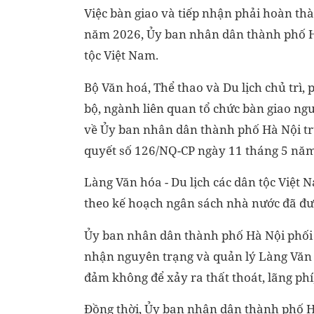
Việc bàn giao và tiếp nhận phải hoàn th
năm 2026, Ủy ban nhân dân thành phố Hà 
tộc Việt Nam.
Bộ Văn hoá, Thể thao và Du lịch chủ trì
bộ, ngành liên quan tổ chức bàn giao ng
về Ủy ban nhân dân thành phố Hà Nội trự
quyết số 126/NQ-CP ngày 11 tháng 5 nă
Làng Văn hóa - Du lịch các dân tộc Việt 
theo kế hoạch ngân sách nhà nước đã đư
Ủy ban nhân dân thành phố Hà Nội phối h
nhận nguyên trạng và quản lý Làng Văn h
đảm không để xảy ra thất thoát, lãng phí,
Đồng thời, Ủy ban nhân dân thành phố 