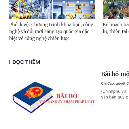
Phê duyệt Chương trình khoa học, công
Kế hoạch hà
nghệ và đổi mới sáng tạo quốc gia đặc
lũ, thiên ta
biệt về công nghệ chiến lược
ĐỌC THÊM
Bãi bỏ mộ
Chỉ đạo, quyết 
(Chinhphu.vn)
văn bản quy p