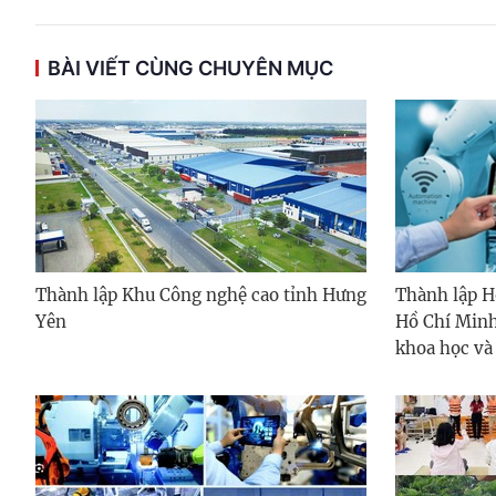
BÀI VIẾT CÙNG CHUYÊN MỤC
Thành lập Khu Công nghệ cao tỉnh Hưng
Thành lập H
Yên
Hồ Chí Minh
khoa học và