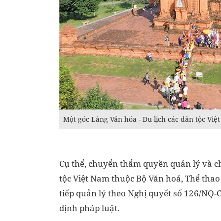
Một góc Làng Văn hóa - Du lịch các dân tộc Việ
Cụ thể, chuyển thẩm quyền quản lý và c
tộc Việt Nam thuộc Bộ Văn hoá, Thể thao
tiếp quản lý theo Nghị quyết số 126/NQ
định pháp luật.