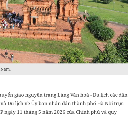
t Nam.
huyển giao nguyên trạng Làng Văn hoá - Du lịch các dân
 và Du lịch về Ủy ban nhân dân thành phố Hà Nội trực
-CP ngày 11 tháng 5 năm 2026 của Chính phủ và quy