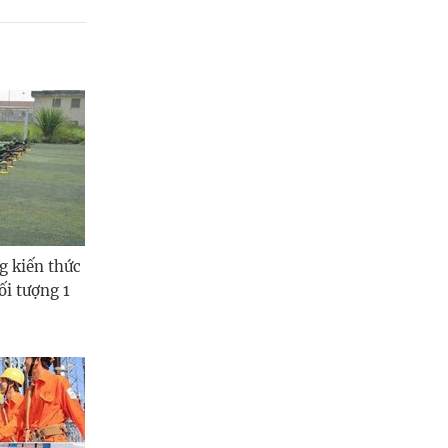
g kiến thức
ối tượng 1