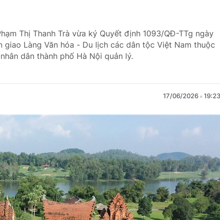
 Phạm Thị Thanh Trà vừa ký Quyết định 1093/QĐ-TTg ngày
 giao Làng Văn hóa - Du lịch các dân tộc Việt Nam thuộc
 nhân dân thành phố Hà Nội quản lý.
17/06/2026
19:2