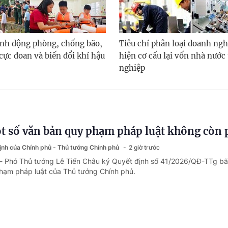
nh động phòng, chống bão,
Tiêu chí phân loại doanh ngh
i cực đoan và biến đổi khí hậu
hiện cơ cấu lại vốn nhà nước
nghiệp
t số văn bản quy phạm pháp luật không còn
định của Chính phủ - Thủ tướng Chính phủ
2 giờ trước
 - Phó Thủ tướng Lê Tiến Châu ký Quyết định số 41/2026/QĐ-TTg bã
hạm pháp luật của Thủ tướng Chính phủ.