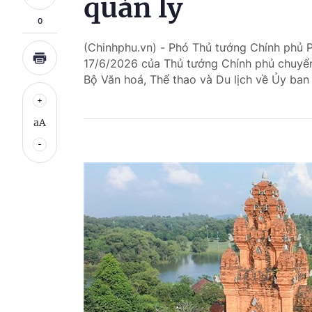
quản lý
0
(Chinhphu.vn) - Phó Thủ tướng Chính phủ
17/6/2026 của Thủ tướng Chính phủ chuyển
Bộ Văn hoá, Thể thao và Du lịch về Ủy ban
aA