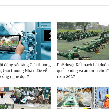
ội đồng xét tặng Giải thưởng
Phê duyệt Kế hoạch bồi dưỡn
, Giải thưởng Nhà nước về
quốc phòng và an ninh cho đ
 công nghệ đợt 7
năm 2027