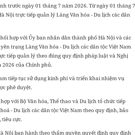
ành trước ngày 01 tháng 7 năm 2026. Từ ngày 01 tháng 
Nội trực tiếp quản lý Làng Văn hóa - Du lịch các dân
, phối hợp với Ủy ban nhân dân thành phố Hà Nội và các
uyên trạng Làng Văn hóa - Du lịch các dân tộc Việt Nam
c tiếp quản lý theo đúng quy định pháp luật và Nghị
m 2026 của Chính phủ.
Nam tiếp tục sử dụng kinh phí và triển khai nhiệm vụ
ợc phê duyệt.
ợp với Bộ Văn hóa, Thể thao và Du lịch tổ chức tiếp
oá - Du lịch các dân tộc Việt Nam theo quy định, bảo
 tiêu cực.
Hà Nội ban hành theo thẩm quyền quyết định quy định