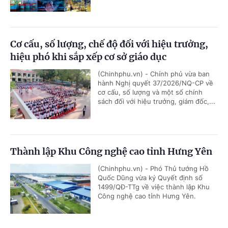
Cơ cấu, số lượng, chế độ đối với hiệu trưởng,
hiệu phó khi sắp xếp cơ sở giáo dục
(Chinhphu.vn) - Chính phủ vừa ban
hành Nghị quyết 37/2026/NQ-CP về
cơ cấu, số lượng và một số chính
sách đối với hiệu trưởng, giám đốc,...
Thành lập Khu Công nghệ cao tỉnh Hưng Yên
(Chinhphu.vn) - Phó Thủ tướng Hồ
Quốc Dũng vừa ký Quyết định số
1499/QĐ-TTg về việc thành lập Khu
Công nghệ cao tỉnh Hưng Yên.