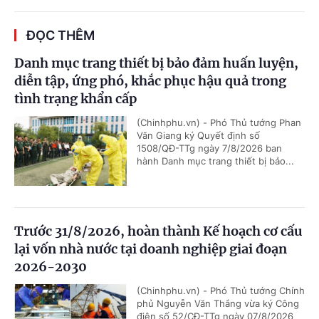
ĐỌC THÊM
Danh mục trang thiết bị bảo đảm huấn luyện,
diễn tập, ứng phó, khắc phục hậu quả trong
tình trạng khẩn cấp
(Chinhphu.vn) - Phó Thủ tướng Phan
Văn Giang ký Quyết định số
1508/QĐ-TTg ngày 7/8/2026 ban
hành Danh mục trang thiết bị bảo...
Trước 31/8/2026, hoàn thành Kế hoạch cơ cấu
lại vốn nhà nước tại doanh nghiệp giai đoạn
2026-2030
(Chinhphu.vn) - Phó Thủ tướng Chính
phủ Nguyễn Văn Thắng vừa ký Công
điện số 52/CĐ-TTg ngày 07/8/2026