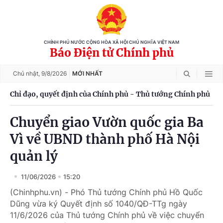
CHÍNH PHỦ NƯỚC CỘNG HÒA XÃ HỘI CHỦ NGHĨA VIỆT NAM
Báo Điện tử Chính phủ
Chủ nhật,
9/8/2026
MỚI NHẤT
Chỉ đạo, quyết định của Chính phủ - Thủ tướng Chính phủ
Chuyển giao Vườn quốc gia Ba
Vì về UBND thành phố Hà Nội
quản lý
11/06/2026
15:20
(Chinhphu.vn) - Phó Thủ tướng Chính phủ Hồ Quốc
Dũng vừa ký Quyết định số 1040/QĐ-TTg ngày
11/6/2026 của Thủ tướng Chính phủ về việc chuyển