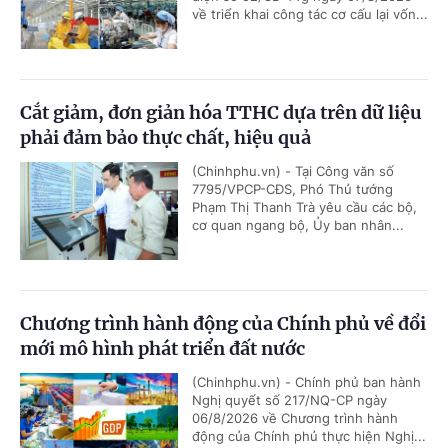
về triển khai công tác cơ cấu lại vốn...
Cắt giảm, đơn giản hóa TTHC dựa trên dữ liệu
phải đảm bảo thực chất, hiệu quả
(Chinhphu.vn) - Tại Công văn số
7795/VPCP-CĐS, Phó Thủ tướng
Phạm Thị Thanh Trà yêu cầu các bộ,
cơ quan ngang bộ, Ủy ban nhân...
Chương trình hành động của Chính phủ về đổi
mới mô hình phát triển đất nước
(Chinhphu.vn) - Chính phủ ban hành
Nghị quyết số 217/NQ-CP ngày
06/8/2026 về Chương trình hành
động của Chính phủ thực hiện Nghị...