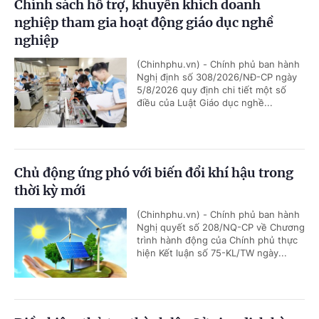
Chính sách hỗ trợ, khuyến khích doanh
nghiệp tham gia hoạt động giáo dục nghề
nghiệp
(Chinhphu.vn) - Chính phủ ban hành
Nghị định số 308/2026/NĐ-CP ngày
5/8/2026 quy định chi tiết một số
điều của Luật Giáo dục nghề...
Chủ động ứng phó với biến đổi khí hậu trong
thời kỳ mới
(Chinhphu.vn) - Chính phủ ban hành
Nghị quyết số 208/NQ-CP về Chương
trình hành động của Chính phủ thực
hiện Kết luận số 75-KL/TW ngày...