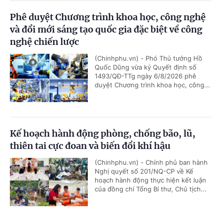
Phê duyệt Chương trình khoa học, công nghệ
và đổi mới sáng tạo quốc gia đặc biệt về công
nghệ chiến lược
(Chinhphu.vn) - Phó Thủ tướng Hồ
Quốc Dũng vừa ký Quyết định số
1493/QĐ-TTg ngày 6/8/2026 phê
duyệt Chương trình khoa học, công...
Kế hoạch hành động phòng, chống bão, lũ,
thiên tai cực đoan và biến đổi khí hậu
(Chinhphu.vn) - Chính phủ ban hành
Nghị quyết số 201/NQ-CP về Kế
hoạch hành động thực hiện kết luận
của đồng chí Tổng Bí thư, Chủ tịch...