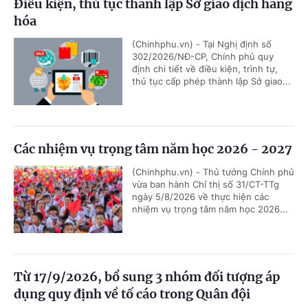
Điều kiện, thủ tục thành lập Sở giao dịch hàng
hóa
(Chinhphu.vn) - Tại Nghị định số
302/2026/NĐ-CP, Chính phủ quy
định chi tiết về điều kiện, trình tự,
thủ tục cấp phép thành lập Sở giao...
Các nhiệm vụ trọng tâm năm học 2026 - 2027
(Chinhphu.vn) - Thủ tướng Chính phủ
vừa ban hành Chỉ thị số 31/CT-TTg
ngày 5/8/2026 về thực hiện các
nhiệm vụ trọng tâm năm học 2026...
Từ 17/9/2026, bổ sung 3 nhóm đối tượng áp
dụng quy định về tố cáo trong Quân đội