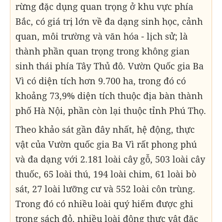
rừng đặc dụng quan trọng ở khu vực phía
Bắc, có giá trị lớn về đa dạng sinh học, cảnh
quan, môi trường và văn hóa - lịch sử; là
thành phần quan trọng trong không gian
sinh thái phía Tây Thủ đô. Vườn Quốc gia Ba
Vì có diện tích hơn 9.700 ha, trong đó có
khoảng 73,9% diện tích thuộc địa bàn thành
phố Hà Nội, phần còn lại thuộc tỉnh Phú Thọ.
Theo khảo sát gần đây nhất, hệ động, thực
vật của Vườn quốc gia Ba Vì rất phong phú
và đa dạng với 2.181 loài cây gỗ, 503 loài cây
thuốc, 65 loài thú, 194 loài chim, 61 loài bò
sát, 27 loài lưỡng cư và 552 loài côn trùng.
Trong đó có nhiều loài quý hiếm được ghi
trong sách đỏ, nhiều loài động thực vật đặc