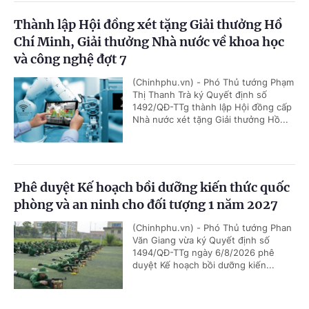
Thành lập Hội đồng xét tặng Giải thưởng Hồ
Chí Minh, Giải thưởng Nhà nước về khoa học
và công nghệ đợt 7
(Chinhphu.vn) - Phó Thủ tướng Phạm
Thị Thanh Trà ký Quyết định số
1492/QĐ-TTg thành lập Hội đồng cấp
Nhà nước xét tặng Giải thưởng Hồ...
Phê duyệt Kế hoạch bồi dưỡng kiến thức quốc
phòng và an ninh cho đối tượng 1 năm 2027
(Chinhphu.vn) - Phó Thủ tướng Phan
Văn Giang vừa ký Quyết định số
1494/QĐ-TTg ngày 6/8/2026 phê
duyệt Kế hoạch bồi dưỡng kiến...