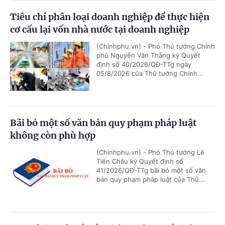
Tiêu chí phân loại doanh nghiệp để thực hiện
cơ cấu lại vốn nhà nước tại doanh nghiệp
(Chinhphu.vn) - Phó Thủ tướng Chính
phủ Nguyễn Văn Thắng ký Quyết
định số 40/2026/QĐ-TTg ngày
05/8/2026 của Thủ tướng Chính...
Bãi bỏ một số văn bản quy phạm pháp luật
không còn phù hợp
(Chinhphu.vn) - Phó Thủ tướng Lê
Tiến Châu ký Quyết định số
41/2026/QĐ-TTg bãi bỏ một số văn
bản quy phạm pháp luật của Thủ...