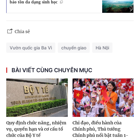
bảo tồn đa dạng sinh học
Chia sẻ
Vườn quốc gia Ba Vì
chuyển giao
Hà Nội
BÀI VIẾT CÙNG CHUYÊN MỤC
Quy định chức năng, nhiệm
Chỉ đạo, điều hành của
vụ, quyền hạn và cơ cấu tổ
Chính phủ, Thủ tướng
chức của Bộ Y tế
Chính phủ nổi bật tuần 1-