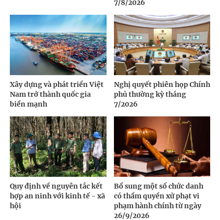
7/8/2026
Xây dựng và phát triển Việt
Nghị quyết phiên họp Chính
Nam trở thành quốc gia
phủ thường kỳ tháng
biển mạnh
7/2026
Quy định về nguyên tắc kết
Bổ sung một số chức danh
hợp an ninh với kinh tế - xã
có thẩm quyền xử phạt vi
hội
phạm hành chính từ ngày
26/9/2026