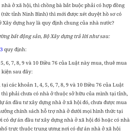
nhà ở xã hội, thì chồng bà bắt buộc phải có hợp đồng
n (tức tỉnh Ninh Bình) thì mới được xét duyệt hồ sơ có
ở Xây dựng hay là quy định chung của nhà nước?
ường bất động sản, Bộ Xây dựng trả lời như sau:
23
quy định:
, 5, 6, 7, 8, 9 và 10 Điều 76 của Luật này mua, thuê mua
 kiện sau đây:
tại các khoản 1, 4, 5, 6, 7, 8, 9 và 10 Điều 76 của Luật
thì phải chưa có nhà ở thuộc sở hữu của mình tại tỉnh,
dự án đầu tư xây dựng nhà ở xã hội đó, chưa được mua
ưởng chính sách hỗ trợ nhà ở dưới mọi hình thức tại
ơi có dự án đầu tư xây dựng nhà ở xã hội đó hoặc có nhà
phố trực thuộc trung ương nơi có dự án nhà ở xã hội