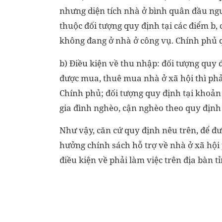
nhưng diện tích nhà ở bình quân đầu ngư
thuộc đối tượng quy định tại các điểm b, c
không đang ở nhà ở công vụ. Chính phủ q
b) Điều kiện về thu nhập: đối tượng quy đ
được mua, thuê mua nhà ở xã hội thì phả
Chính phủ; đối tượng quy định tại khoản
gia đình nghèo, cận nghèo theo quy định
Như vậy, căn cứ quy định nêu trên, để đ
hưởng chính sách hỗ trợ về nhà ở xã hội
điều kiện về phải làm việc trên địa bàn t