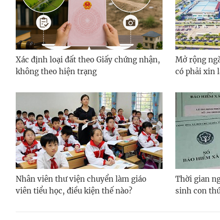
Xác định loại đất theo Giấy chứng nhận,
Mở rộng ngà
không theo hiện trạng
có phải xin 
Nhân viên thư viện chuyển làm giáo
Thời gian ng
viên tiểu học, điều kiện thế nào?
sinh con thứ