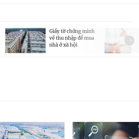
Giấy tờ chứng minh
về thu nhập để mua
nhà ở xã hội