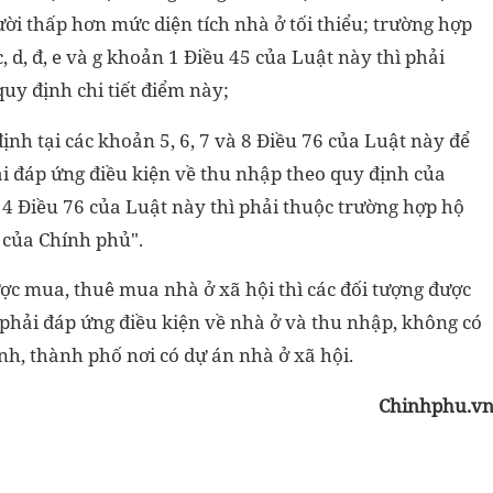
ời thấp hơn mức diện tích nhà ở tối thiểu; trường hợp
, d, đ, e và g khoản 1 Điều 45 của Luật này thì phải
uy định chi tiết điểm này;
ịnh tại các khoản 5, 6, 7 và 8 Điều 76 của Luật này để
i đáp ứng điều kiện về thu nhập theo quy định của
 4 Điều 76 của Luật này thì phải thuộc trường hợp hộ
 của Chính phủ".
ược mua, thuê mua nhà ở xã hội thì các đối tượng được
 phải đáp ứng điều kiện về nhà ở và thu nhập, không có
ỉnh, thành phố nơi có dự án nhà ở xã hội.
Chinhphu.v