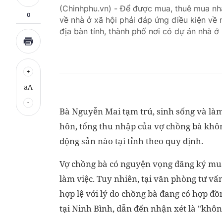
(Chinhphu.vn) - Để được mua, thuê mua nhà
0
về nhà ở xã hội phải đáp ứng điều kiện về 
địa bàn tỉnh, thành phố nơi có dự án nhà ở 
aA
Bà Nguyễn Mai tạm trú, sinh sống và làm 
hôn, tổng thu nhập của vợ chồng bà khô
động sản nào tại tỉnh theo quy định.
Vợ chồng bà có nguyện vọng đăng ký mua 
làm việc. Tuy nhiên, tại văn phòng tư vấ
hợp lệ với lý do chồng bà đang có hợp đồ
tại Ninh Bình, dẫn đến nhận xét là "khôn