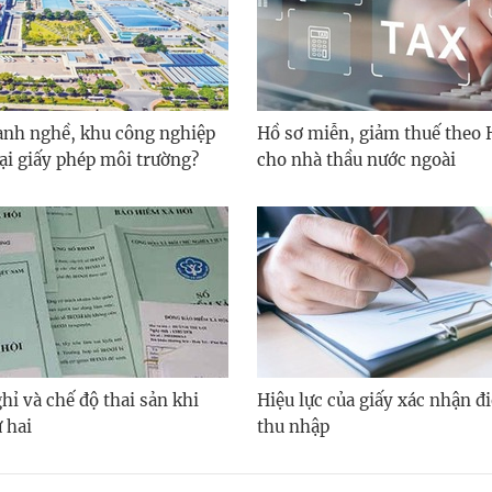
nh nghề, khu công nghiệp
Hồ sơ miễn, giảm thuế theo 
lại giấy phép môi trường?
cho nhà thầu nước ngoài
hỉ và chế độ thai sản khi
Hiệu lực của giấy xác nhận đi
 hai
thu nhập