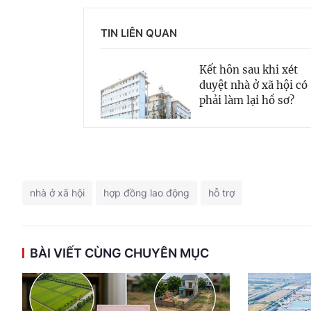
TIN LIÊN QUAN
Kết hôn sau khi xét
duyệt nhà ở xã hội có
phải làm lại hồ sơ?
nhà ở xã hội
hợp đồng lao động
hỗ trợ
BÀI VIẾT CÙNG CHUYÊN MỤC