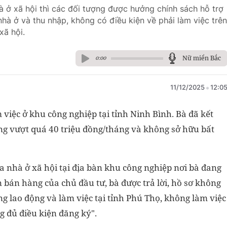
 ở xã hội thì các đối tượng được hưởng chính sách hỗ trợ
nhà ở và thu nhập, không có điều kiện về phải làm việc trên
xã hội.
Nữ miền Bắc
0:00
11/12/2025
12:0
việc ở khu công nghiệp tại tỉnh Ninh Bình. Bà đã kết
ng vượt quá 40 triệu đồng/tháng và không sở hữu bất
nhà ở xã hội tại địa bàn khu công nghiệp nơi bà đang
n bán hàng của chủ đầu tư, bà được trả lời, hồ sơ không
ng lao động và làm việc tại tỉnh Phú Thọ, không làm việc
g đủ điều kiện đăng ký".