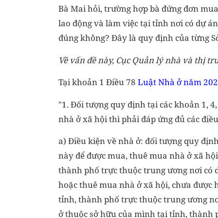
Bà Mai hỏi, trường hợp bà đứng đơn mua 
lao động và làm việc tại tỉnh nơi có dự á
đúng không? Đây là quy định của từng S
Về vấn đề này, Cục Quản lý nhà và thị tr
Tại khoản 1 Điều 78
Luật Nhà ở năm 20
"1. Đối tượng quy định tại các khoản 1, 4
nhà ở xã hội thì phải đáp ứng đủ các điều
a) Điều kiện về nhà ở: đối tượng quy định 
này để được mua, thuê mua nhà ở xã hội 
thành phố trực thuộc trung ương nơi có 
hoặc thuê mua nhà ở xã hội, chưa được h
tỉnh, thành phố trực thuộc trung ương n
ở thuộc sở hữu của mình tại tỉnh, thành 