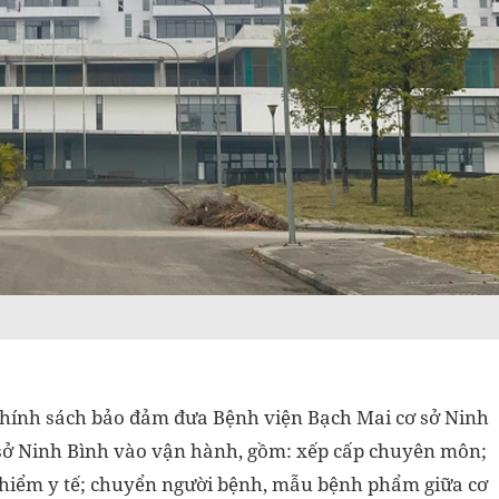
 chính sách bảo đảm đưa Bệnh viện Bạch Mai cơ sở Ninh
 sở Ninh Bình vào vận hành, gồm: xếp cấp chuyên môn;
hiểm y tế; chuyển người bệnh, mẫu bệnh phẩm giữa cơ