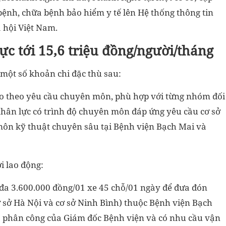
ệnh, chữa bệnh bảo hiểm y tế lên Hệ thống thông tin
 hội Việt Nam.
ực tới 15,6 triệu đồng/người/tháng
một số khoản chi đặc thù sau:
tạo theo yêu cầu chuyên môn, phù hợp với từng nhóm đối
nhân lực có trình độ chuyên môn đáp ứng yêu cầu cơ sở
ôn kỹ thuật chuyên sâu tại Bệnh viện Bạch Mai và
ời lao động:
 đa 3.600.000 đồng/01 xe 45 chỗ/01 ngày để đưa đón
cơ sở Hà Nội và cơ sở Ninh Bình) thuộc Bệnh viện Bạch
o phân công của Giám đốc Bệnh viện và có nhu cầu vận