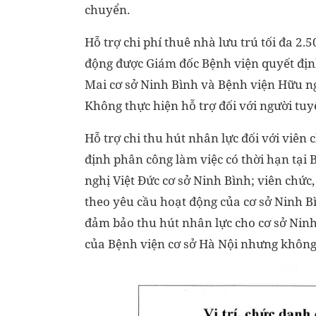
chuyển.
Hỗ trợ chi phí thuê nhà lưu trú tối đa 2.
động được Giám đốc Bệnh viện quyết định
Mai cơ sở Ninh Bình và Bệnh viện Hữu ng
Không thực hiện hỗ trợ đối với người tu
Hỗ trợ chi thu hút nhân lực đối với viên
định phân công làm việc có thời hạn tại
nghị Việt Đức cơ sở Ninh Bình; viên chức
theo yêu cầu hoạt động của cơ sở Ninh B
đảm bảo thu hút nhân lực cho cơ sở Ninh
của Bệnh viện cơ sở Hà Nội nhưng không