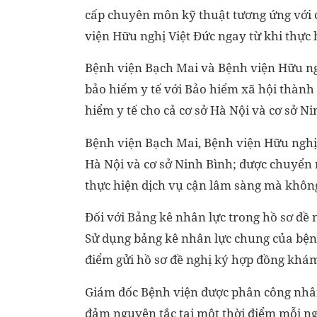
cấp chuyên môn kỹ thuật tương ứng với 
viện Hữu nghị Việt Đức ngay từ khi thực 
Bệnh viện Bạch Mai và Bệnh viện Hữu n
bảo hiểm y tế với Bảo hiểm xã hội thàn
hiểm y tế cho cả cơ sở Hà Nội và cơ sở Ni
Bệnh viện Bạch Mai, Bệnh viện Hữu nghị 
Hà Nội và cơ sở Ninh Bình; được chuyển
thực hiện dịch vụ cận lâm sàng mà không
Đối với Bảng kê nhân lực trong hồ sơ đề
Sử dụng bảng kê nhân lực chung của bệnh 
điểm gửi hồ sơ đề nghị ký hợp đồng khám
Giám đốc Bệnh viện được phân công nhân 
đảm nguyên tắc tại một thời điểm mỗi ng