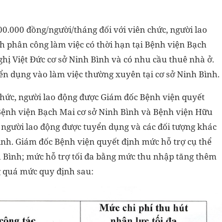
500.000 đồng/người/tháng đối với viên chức, người lao
 phân công làm việc có thời hạn tại Bệnh viện Bạch
hị Việt Đức cơ sở Ninh Bình và có nhu cầu thuê nhà ở.
yển dụng vào làm việc thường xuyên tại cơ sở Ninh Bình.
 chức, người lao động được Giám đốc Bệnh viện quyết
 Bệnh viện Bạch Mai cơ sở Ninh Bình và Bệnh viện Hữu
, người lao động được tuyển dụng và các đối tượng khác
ình. Giám đốc Bệnh viện quyết định mức hỗ trợ cụ thể
 Bình; mức hỗ trợ tối đa bằng mức thu nhập tăng thêm
 quá mức quy định sau: