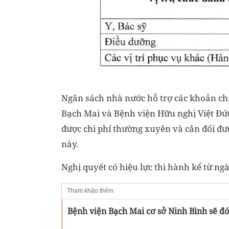
Ngân sách nhà nước hỗ trợ các khoản chi
Bạch Mai và Bệnh viện Hữu nghị Việt Đức
được chi phí thường xuyên và cân đối đượ
này.
Nghị quyết có hiệu lực thi hành kể từ ng
Tham khảo thêm
Bệnh viện Bạch Mai cơ sở Ninh Bình sẽ đó