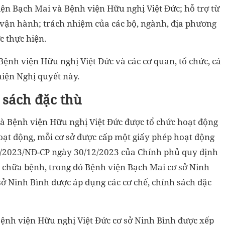
iện Bạch Mai và Bệnh viện Hữu nghị Việt Đức; hỗ trợ từ
 vận hành; trách nhiệm của các bộ, ngành, địa phương
c thực hiện.
ệnh viện Hữu nghị Việt Đức và các cơ quan, tổ chức, cá
hiện Nghị quyết này.
 sách đặc thù
à Bệnh viện Hữu nghị Việt Đức được tổ chức hoạt động
oạt động, mỗi cơ sở được cấp một giấy phép hoạt động
96/2023/NĐ-CP ngày 30/12/2023 của Chính phủ quy định
, chữa bệnh, trong đó Bệnh viện Bạch Mai cơ sở Ninh
sở Ninh Bình được áp dụng các cơ chế, chính sách đặc
ệnh viện Hữu nghị Việt Đức cơ sở Ninh Bình được xếp