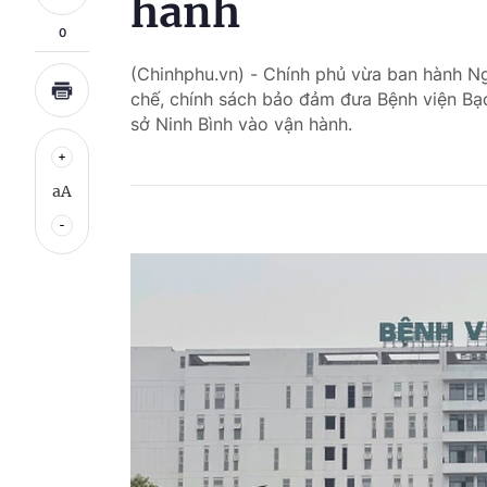
hành
0
(Chinhphu.vn) - Chính phủ vừa ban hành 
chế, chính sách bảo đảm đưa Bệnh viện Bạc
sở Ninh Bình vào vận hành.
aA