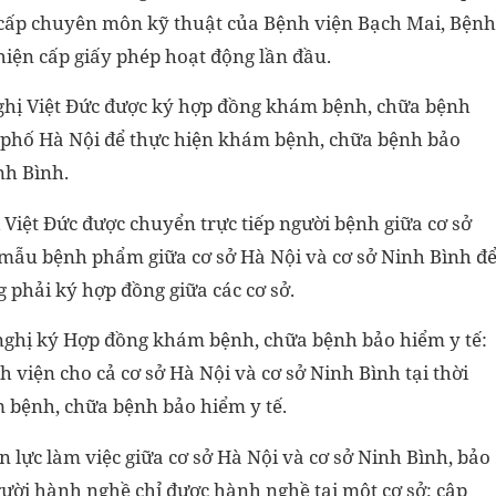
cấp chuyên môn kỹ thuật của Bệnh viện Bạch Mai, Bệnh
hiện cấp giấy phép hoạt động lần đầu.
ghị Việt Đức được ký hợp đồng khám bệnh, chữa bệnh
h phố Hà Nội để thực hiện khám bệnh, chữa bệnh bảo
nh Bình.
Việt Đức được chuyển trực tiếp người bệnh giữa cơ sở
 mẫu bệnh phẩm giữa cơ sở Hà Nội và cơ sở Ninh Bình đ
 phải ký hợp đồng giữa các cơ sở.
 nghị ký Hợp đồng khám bệnh, chữa bệnh bảo hiểm y tế:
viện cho cả cơ sở Hà Nội và cơ sở Ninh Bình tại thời
 bệnh, chữa bệnh bảo hiểm y tế.
lực làm việc giữa cơ sở Hà Nội và cơ sở Ninh Bình, bảo
ười hành nghề chỉ được hành nghề tại một cơ sở; cập