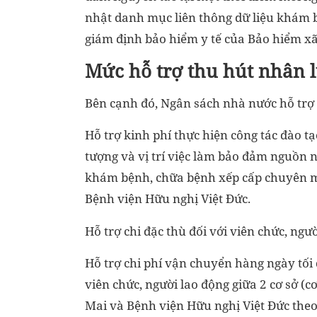
nhật danh mục liên thông dữ liệu khám b
giám định bảo hiểm y tế của Bảo hiểm xã
Mức hỗ trợ thu hút nhân l
Bên cạnh đó, Ngân sách nhà nước hỗ trợ 
Hỗ trợ kinh phí thực hiện công tác đào 
tượng và vị trí việc làm bảo đảm nguồn 
khám bệnh, chữa bệnh xếp cấp chuyên m
Bệnh viện Hữu nghị Việt Đức.
Hỗ trợ chi đặc thù đối với viên chức, ngư
Hỗ trợ chi phí vận chuyển hàng ngày tối
viên chức, người lao động giữa 2 cơ sở (
Mai và Bệnh viện Hữu nghị Việt Đức the