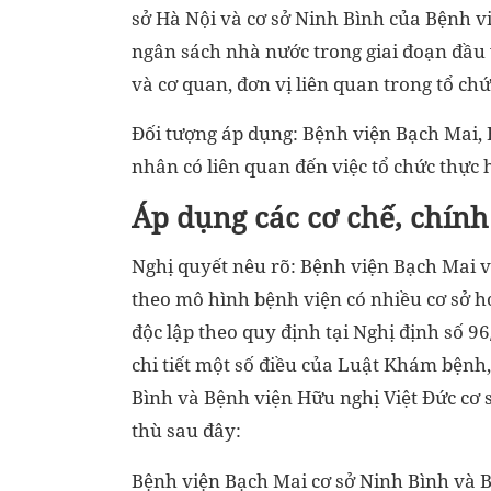
sở Hà Nội và cơ sở Ninh Bình của Bệnh v
ngân sách nhà nước trong giai đoạn đầu
và cơ quan, đơn vị liên quan trong tổ chứ
Đối tượng áp dụng: Bệnh viện Bạch Mai, B
nhân có liên quan đến việc tổ chức thực 
Áp dụng các cơ chế, chính
Nghị quyết nêu rõ: Bệnh viện Bạch Mai v
theo mô hình bệnh viện có nhiều cơ sở h
độc lập theo quy định tại Nghị định số 
chi tiết một số điều của Luật Khám bệnh
Bình và Bệnh viện Hữu nghị Việt Đức cơ 
thù sau đây:
Bệnh viện Bạch Mai cơ sở Ninh Bình và B