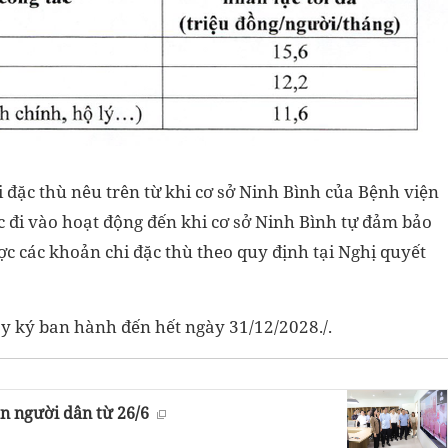
 đặc thù nêu trên từ khi cơ sở Ninh Bình của Bệnh viện
 đi vào hoạt động đến khi cơ sở Ninh Bình tự đảm bảo
c các khoản chi đặc thù theo quy định tại Nghị quyết
ày ký ban hành đến hết ngày 31/12/2028./.
n người dân từ 26/6