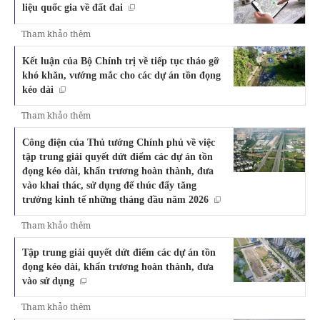
liệu quốc gia về đất đai
Tham khảo thêm
Kết luận của Bộ Chính trị về tiếp tục tháo gỡ
khó khăn, vướng mắc cho các dự án tồn đọng
kéo dài
Tham khảo thêm
Công điện của Thủ tướng Chính phủ về việc
tập trung giải quyết dứt điểm các dự án tồn
đọng kéo dài, khẩn trương hoàn thành, đưa
vào khai thác, sử dụng để thúc đẩy tăng
trưởng kinh tế những tháng đầu năm 2026
Tham khảo thêm
Tập trung giải quyết dứt điểm các dự án tồn
đọng kéo dài, khẩn trương hoàn thành, đưa
vào sử dụng
Tham khảo thêm