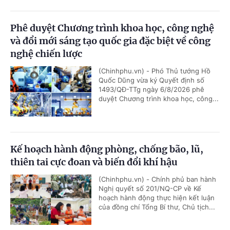
Phê duyệt Chương trình khoa học, công nghệ
và đổi mới sáng tạo quốc gia đặc biệt về công
nghệ chiến lược
(Chinhphu.vn) - Phó Thủ tướng Hồ
Quốc Dũng vừa ký Quyết định số
1493/QĐ-TTg ngày 6/8/2026 phê
duyệt Chương trình khoa học, công...
Kế hoạch hành động phòng, chống bão, lũ,
thiên tai cực đoan và biến đổi khí hậu
(Chinhphu.vn) - Chính phủ ban hành
Nghị quyết số 201/NQ-CP về Kế
hoạch hành động thực hiện kết luận
của đồng chí Tổng Bí thư, Chủ tịch...