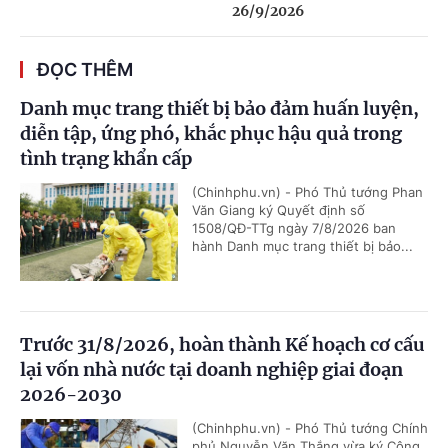
26/9/2026
ĐỌC THÊM
Danh mục trang thiết bị bảo đảm huấn luyện,
diễn tập, ứng phó, khắc phục hậu quả trong
tình trạng khẩn cấp
(Chinhphu.vn) - Phó Thủ tướng Phan
Văn Giang ký Quyết định số
1508/QĐ-TTg ngày 7/8/2026 ban
hành Danh mục trang thiết bị bảo...
Trước 31/8/2026, hoàn thành Kế hoạch cơ cấu
lại vốn nhà nước tại doanh nghiệp giai đoạn
2026-2030
(Chinhphu.vn) - Phó Thủ tướng Chính
phủ Nguyễn Văn Thắng vừa ký Công