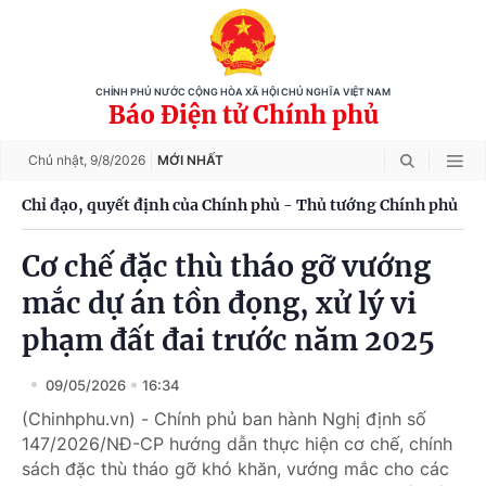
CHÍNH PHỦ NƯỚC CỘNG HÒA XÃ HỘI CHỦ NGHĨA VIỆT NAM
Báo Điện tử Chính phủ
Chủ nhật,
9/8/2026
MỚI NHẤT
Chỉ đạo, quyết định của Chính phủ - Thủ tướng Chính phủ
Cơ chế đặc thù tháo gỡ vướng
mắc dự án tồn đọng, xử lý vi
phạm đất đai trước năm 2025
09/05/2026
16:34
(Chinhphu.vn) - Chính phủ ban hành Nghị định số
147/2026/NĐ-CP hướng dẫn thực hiện cơ chế, chính
sách đặc thù tháo gỡ khó khăn, vướng mắc cho các