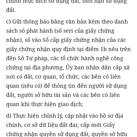
chỉnh mục đích sử dụng đất, thời hạn sử dụng
đất.
c) Gửi thông báo bằng văn bản kèm theo danh
sách số phát hành (số seri của giấy chứng
nhận), số vào Sổ cấp giấy chứng nhận của các
giấy chứng nhận quy định tại điểm 1b nêu trên
đến Sở Tư pháp, các tổ chức hành nghề công
chứng tại địa phương, Ủy ban nhân dân cấp xã
nơi có đất, cơ quan, tổ chức, các bên có liên
quan (nếu có) để thông tin đến người sử dụng
đất, người sở hữu tài sản và các bên có liên
quan khi thực hiện giao dịch;
d) Thực hiện chỉnh lý, cập nhật vào hồ sơ địa
chính, cơ sở dữ liệu đất đai; cấp mới Giấy
chứng nhận quyền sử dụng đất, quyền sở hữu