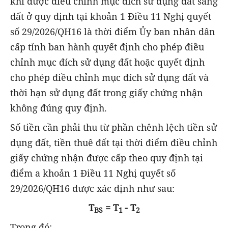
khi được điều chỉnh mục đích sử dụng đất sang
đất ở quy định tại khoản 1 Điều 11 Nghị quyết
số 29/2026/QH16 là thời điểm Ủy ban nhân dân
cấp tỉnh ban hành quyết định cho phép điều
chỉnh mục đích sử dụng đất hoặc quyết định
cho phép điều chỉnh mục đích sử dụng đất và
thời hạn sử dụng đất trong giấy chứng nhận
không đúng quy định.
Số tiền cần phải thu từ phần chênh lệch tiền sử
dụng đất, tiền thuê đất tại thời điểm điều chỉnh
giấy chứng nhận được cấp theo quy định tại
điểm a khoản 1 Điều 11 Nghị quyết số
29/2026/QH16 được xác định như sau:
T
= T
- T
BS
1
2
Trong đó: