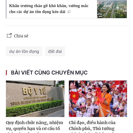
Khẩn trương tháo gỡ khó khăn, vướng mắc
cho các dự án tồn đọng kéo dài
Chia sẻ
dự án tồn đọng
đất đai
BÀI VIẾT CÙNG CHUYÊN MỤC
Quy định chức năng, nhiệm
Chỉ đạo, điều hành của
vụ, quyền hạn và cơ cấu tổ
Chính phủ, Thủ tướng