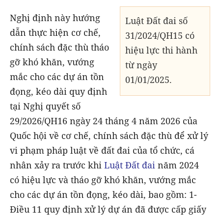
Nghị định này hướng
Luật Đất đai số
dẫn thực hiện cơ chế,
31/2024/QH15 có
chính sách đặc thù tháo
hiệu lực thi hành
gỡ khó khăn, vướng
từ ngày
mắc cho các dự án tồn
01/01/2025.
đọng, kéo dài quy định
tại Nghị quyết số
29/2026/QH16 ngày 24 tháng 4 năm 2026 của
Quốc hội về cơ chế, chính sách đặc thù để xử lý
vi phạm pháp luật về đất đai của tổ chức, cá
nhân xảy ra trước khi
Luật Đất đai
năm 2024
có hiệu lực và tháo gỡ khó khăn, vướng mắc
cho các dự án tồn đọng, kéo dài, bao gồm: 1-
Điều 11 quy định xử lý dự án đã được cấp giấy