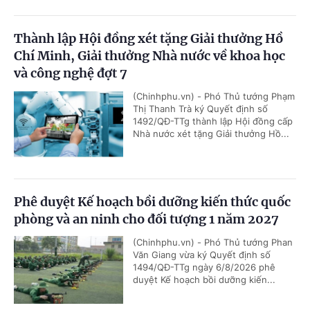
Thành lập Hội đồng xét tặng Giải thưởng Hồ
Chí Minh, Giải thưởng Nhà nước về khoa học
và công nghệ đợt 7
(Chinhphu.vn) - Phó Thủ tướng Phạm
Thị Thanh Trà ký Quyết định số
1492/QĐ-TTg thành lập Hội đồng cấp
Nhà nước xét tặng Giải thưởng Hồ...
Phê duyệt Kế hoạch bồi dưỡng kiến thức quốc
phòng và an ninh cho đối tượng 1 năm 2027
(Chinhphu.vn) - Phó Thủ tướng Phan
Văn Giang vừa ký Quyết định số
1494/QĐ-TTg ngày 6/8/2026 phê
duyệt Kế hoạch bồi dưỡng kiến...