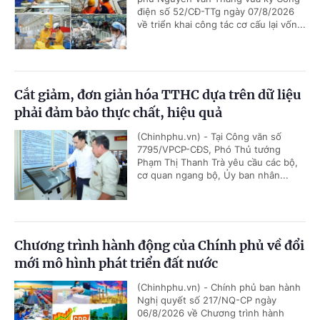
điện số 52/CĐ-TTg ngày 07/8/2026
về triển khai công tác cơ cấu lại vốn...
Cắt giảm, đơn giản hóa TTHC dựa trên dữ liệu
phải đảm bảo thực chất, hiệu quả
(Chinhphu.vn) - Tại Công văn số
7795/VPCP-CĐS, Phó Thủ tướng
Phạm Thị Thanh Trà yêu cầu các bộ,
cơ quan ngang bộ, Ủy ban nhân...
Chương trình hành động của Chính phủ về đổi
mới mô hình phát triển đất nước
(Chinhphu.vn) - Chính phủ ban hành
Nghị quyết số 217/NQ-CP ngày
06/8/2026 về Chương trình hành