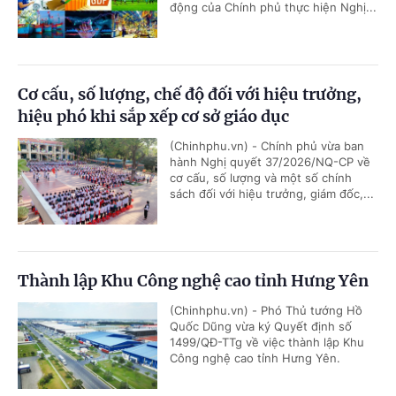
động của Chính phủ thực hiện Nghị...
Cơ cấu, số lượng, chế độ đối với hiệu trưởng,
hiệu phó khi sắp xếp cơ sở giáo dục
(Chinhphu.vn) - Chính phủ vừa ban
hành Nghị quyết 37/2026/NQ-CP về
cơ cấu, số lượng và một số chính
sách đối với hiệu trưởng, giám đốc,...
Thành lập Khu Công nghệ cao tỉnh Hưng Yên
(Chinhphu.vn) - Phó Thủ tướng Hồ
Quốc Dũng vừa ký Quyết định số
1499/QĐ-TTg về việc thành lập Khu
Công nghệ cao tỉnh Hưng Yên.