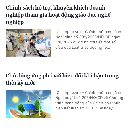
Chính sách hỗ trợ, khuyến khích doanh
nghiệp tham gia hoạt động giáo dục nghề
nghiệp
(Chinhphu.vn) - Chính phủ ban hành
Nghị định số 308/2026/NĐ-CP ngày
5/8/2026 quy định chi tiết một số
điều của Luật Giáo dục nghề...
Chủ động ứng phó với biến đổi khí hậu trong
thời kỳ mới
(Chinhphu.vn) - Chính phủ ban hành
Nghị quyết số 208/NQ-CP về Chương
trình hành động của Chính phủ thực
hiện Kết luận số 75-KL/TW ngày...