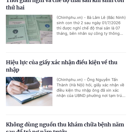
Thời gian nghỉ và chế độ thai sản khi sinh con
thứ hai
(Chinhphu.vn) - Bà Lâm Lê (Bắc Ninh)
sinh con thứ 2 sau ngày 01/7/2026
thì được nghỉ chế độ thai sản là 07
tháng, bên nhân sự công ty thông...
Hiệu lực của giấy xác nhận điều kiện về thu
nhập
(Chinhphu.vn) - Ông Nguyễn Tấn
Thành (Hà Nội) hỏi, giấy xác nhận về
điều kiện thu nhập ông đã xin xác
nhận của UBND phường nơi tạm trú...
Không dùng nguồn thu khám chữa bệnh năm
sau để trả nợ năm trước