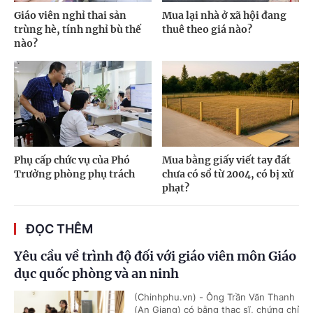
Giáo viên nghỉ thai sản
Mua lại nhà ở xã hội đang
trùng hè, tính nghỉ bù thế
thuê theo giá nào?
nào?
Phụ cấp chức vụ của Phó
Mua bằng giấy viết tay đất
Trưởng phòng phụ trách
chưa có sổ từ 2004, có bị xử
phạt?
ĐỌC THÊM
Yêu cầu về trình độ đối với giáo viên môn Giáo
dục quốc phòng và an ninh
(Chinhphu.vn) - Ông Trần Văn Thanh
(An Giang) có bằng thạc sĩ, chứng chỉ