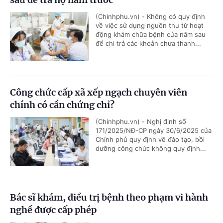
(Chinhphu.vn) - Không có quy định
về việc sử dụng nguồn thu từ hoạt
động khám chữa bệnh của năm sau
để chi trả các khoản chưa thanh...
Công chức cấp xã xếp ngạch chuyên viên
chính có cần chứng chỉ?
(Chinhphu.vn) - Nghị định số
171/2025/NĐ-CP ngày 30/6/2025 của
Chính phủ quy định về đào tạo, bồi
dưỡng công chức không quy định...
Bác sĩ khám, điều trị bệnh theo phạm vi hành
nghề được cấp phép