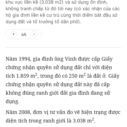
khu vực liền kề (3.038 m2) và sử dụng ổn định,
không tranh chấp từ đó tới nay (có xác nhận của các
hộ gia đình liền kề cư trú cùng thời điểm bắt đầu sử
dụng đất và tổ trưởng tổ dân phố).
aA
Năm 1994, gia đình ông Vinh được cấp Giấy
chứng nhận quyền sử dụng đất chỉ với diện
2
2
tích 1.859 m
, trong đó có 250 m
là đất ở. Giấy
chứng nhận quyền sử dụng đất này đã cấp
không đúng ranh giới đất gia đình đang sử
dụng.
Năm 2008, đơn vị tư vấn đo vẽ hiện trạng được
2
diện tích trong ranh giới là 3.038 m
.