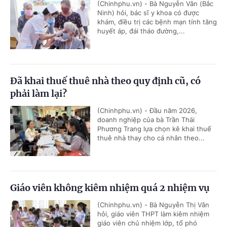
(Chinhphu.vn) - Bà Nguyễn Vân (Bắc
Ninh) hỏi, bác sĩ y khoa có được
khám, điều trị các bệnh mạn tính tăng
huyết áp, đái tháo đường,...
Đã khai thuế thuê nhà theo quy định cũ, có
phải làm lại?
(Chinhphu.vn) - Đầu năm 2026,
doanh nghiệp của bà Trần Thái
Phương Trang lựa chọn kê khai thuế
thuê nhà thay cho cá nhân theo...
Giáo viên không kiêm nhiệm quá 2 nhiệm vụ
(Chinhphu.vn) - Bà Nguyễn Thị Vân
hỏi, giáo viên THPT làm kiêm nhiệm
giáo viên chủ nhiệm lớp, tổ phó