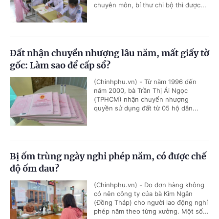
chuyên môn, bí thư chi bộ thì được...
Đất nhận chuyển nhượng lâu năm, mất giấy tờ
gốc: Làm sao để cấp sổ?
(Chinhphu.vn) - Từ năm 1996 đến
năm 2000, bà Trần Thị Ái Ngọc
(TPHCM) nhận chuyển nhượng
quyền sử dụng đất từ 05 hộ dân...
Bị ốm trùng ngày nghỉ phép năm, có được chế
độ ốm đau?
(Chinhphu.vn) - Do đơn hàng không
có nên công ty của bà Kim Ngân
(Đồng Tháp) cho người lao động nghỉ
phép năm theo từng xưởng. Một số...