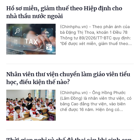
Hồ sơ miễn, giảm thuế theo Hiệp định cho
nhà thầu nước ngoài
(Chinhphu.vn) - Theo phản ánh của
bà Đặng Thị Thoa, khoản 1 Điều 78
Thông tư 89/2026/TT-BTC quy định:
"Để được xét miễn, giảm thuế theo...
Nhân viên thư viện chuyển làm giáo viên tiểu
học, điều kiện thế nào?
(Chinhphu.vn) - Ông Hồng Phước
(Lâm Đồng) là nhân viên thư viện, có
bằng Cao đẳng thư viện, vào biên
chế được 16 năm. Hiện ông có...