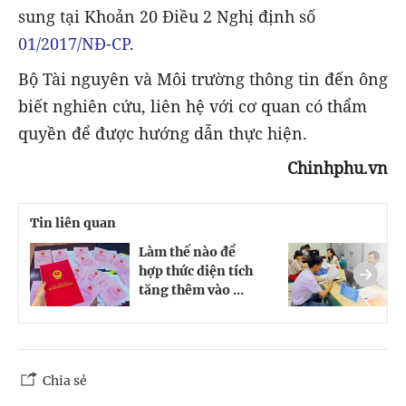
sung tại Khoản 20 Điều 2 Nghị định số
01/2017/NĐ-CP
.
Bộ Tài nguyên và Môi trường thông tin đến ông
biết nghiên cứu, liên hệ với cơ quan có thẩm
quyền để được hướng dẫn thực hiện.
Chinhphu.vn
Tin liên quan
Làm thế nào để
H
hợp thức diện tích
s
tăng thêm vào ...
t
Chia sẻ