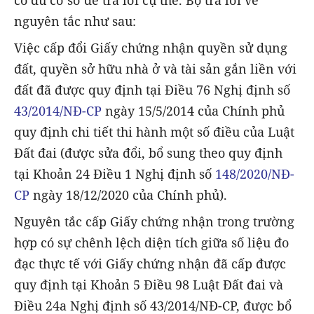
có đủ cơ sở để trả lời cụ thể. Bộ trả lời về
nguyên tắc như sau:
Việc cấp đổi Giấy chứng nhận quyền sử dụng
đất, quyền sở hữu nhà ở và tài sản gắn liền với
đất đã được quy định tại Điều 76 Nghị định số
43/2014/NĐ-CP
ngày 15/5/2014 của Chính phủ
quy định chi tiết thi hành một số điều của Luật
Đất đai (được sửa đổi, bổ sung theo quy định
tại Khoản 24 Điều 1 Nghị định số
148/2020/NĐ-
CP
ngày 18/12/2020 của Chính phủ).
Nguyên tắc cấp Giấy chứng nhận trong trường
hợp có sự chênh lệch diện tích giữa số liệu đo
đạc thực tế với Giấy chứng nhận đã cấp được
quy định tại Khoản 5 Điều 98 Luật Đất đai và
Điều 24a Nghị định số 43/2014/NĐ-CP, được bổ