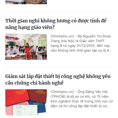
Thời gian nghỉ không lương có được tính để
nâng hạng giáo viên?
(Chinhphu.vn) - Bà Nguyễn Thị Đoan
Trang (Hà Nội) là Giáo viên THPT
hạng III từ ngày 01/12/2015, đến nay
nếu không tính thời gian tập sự là 9...
Giám sát lắp đặt thiết bị công nghệ không yêu
cầu chứng chỉ hành nghề
(Chinhphu.vn) - Ông Đặng Văn Hội
(TPHCM) là kỹ sư cơ khí, có 15 năm
kinh nghiệm thực tế trong lĩnh vực cơ
điện và thi công lắp đặt thiết bị cơ...