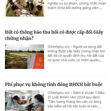
nghiệp vụ sư phạm, chứng nhận hoàn
thành khóa bồi dưỡng giảng viên,...
Đất có thông báo thu hồi có được cấp đổi Giấy
chứng nhận?
(Chinhphu.vn) - Người sử dụng đất
không được cấp Giấy chứng nhận khi
đất đã có quyết định thu hồi đất của
cơ quan nhà nước có thẩm quyền,...
Phí phục vụ không tính đóng BHXH bắt buộc
(Chinhphu.vn) - Điểm b khoản 1 Điều
31 Luật BHXH năm 2024 quy định:
"Tiền lương tháng làm căn cứ đóng
bảo hiểm xã hội bắt buộc là mức...