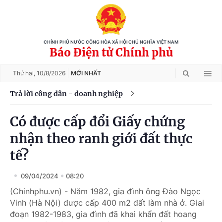
CHÍNH PHỦ NƯỚC CỘNG HÒA XÃ HỘI CHỦ NGHĨA VIỆT NAM
Báo Điện tử Chính phủ
Thứ hai,
10/8/2026
MỚI NHẤT
Trả lời công dân - doanh nghiệp
Có được cấp đổi Giấy chứng
nhận theo ranh giới đất thực
tế?
09/04/2024
08:20
(Chinhphu.vn) - Năm 1982, gia đình ông Đào Ngọc
Vinh (Hà Nội) được cấp 400 m2 đất làm nhà ở. Giai
đoạn 1982-1983, gia đình đã khai khẩn đất hoang