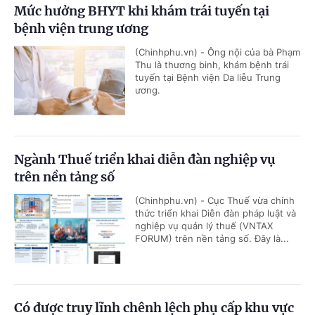
Mức hưởng BHYT khi khám trái tuyến tại
bệnh viện trung ương
(Chinhphu.vn) - Ông nội của bà Phạm
Thu là thương binh, khám bệnh trái
tuyến tại Bệnh viện Da liễu Trung
ương.
Ngành Thuế triển khai diễn đàn nghiệp vụ
trên nền tảng số
(Chinhphu.vn) - Cục Thuế vừa chính
thức triển khai Diễn đàn pháp luật và
nghiệp vụ quản lý thuế (VNTAX
FORUM) trên nền tảng số. Đây là...
Có được truy lĩnh chênh lệch phụ cấp khu vực