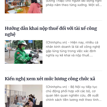
(Đồng Tháp) cho người lao động nghỉ
phép năm theo từng xưởng. Một số...
Hướng dẫn khai nộp thuế đối với tài xế công
nghệ
(Chinhphu.vn) - Hiện nay, nhiều cá
nhân kinh doanh là tài xế công nghệ
gặp lúng túng trong việc xác định
nghĩa vụ kê khai và nộp thuế....
Kiến nghị xem xét mức lương công chức xã
(Chinhphu.vn) - Bộ Nội vụ tiếp tục
chủ động phối hợp với các bộ, cơ
quan liên quan nghiên cứu, đề xuất
chính sách tiền lương mới theo tinh...