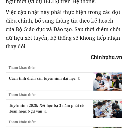
ngữ mới (ví dụ IELTS) trên Hệ thống.
Việc cập nhật này phải thực hiện trong các đợt
điều chỉnh, bổ sung thông tin theo kế hoạch
của Bộ Giáo dục và Đào tạo. Sau thời điểm chốt
dữ liệu xét tuyển, hệ thống sẽ không tiếp nhận
thay đổi.
Chinhphu.vn
Tham khảo thêm
Cách tính điểm sàn tuyển sinh đại học
Tham khảo thêm
Tuyển sinh 2026: Xét học bạ 3 năm phải có
Toán hoặc Ngữ văn
Tham khảo thêm