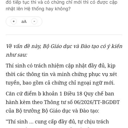
đó tiếp tục thi và có chứng chỉ mới thì có được cập
nhật lên Hệ thống hay không?
aA
Về vấn đề này, Bộ Giáo dục và Đào tạo có ý kiến
như sau:
Thí sinh có trách nhiệm cập nhật đầy đủ, kịp
thời các thông tin và minh chứng phục vụ xét
tuyển, bao gồm cả chứng chỉ ngoại ngữ mới.
Căn cứ điểm b khoản 1 Điều 18 Quy chế ban
hành kèm theo Thông tư số 06/2026/TT-BGDĐT
của Bộ trưởng Bộ Giáo dục và Đào tạo:
"Thí sinh … cung cấp đầy đủ, tự chịu trách