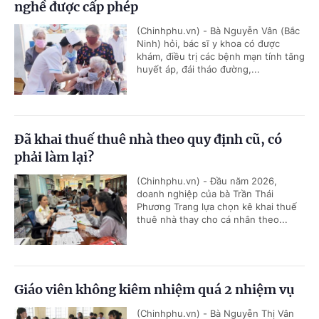
nghề được cấp phép
(Chinhphu.vn) - Bà Nguyễn Vân (Bắc
Ninh) hỏi, bác sĩ y khoa có được
khám, điều trị các bệnh mạn tính tăng
huyết áp, đái tháo đường,...
Đã khai thuế thuê nhà theo quy định cũ, có
phải làm lại?
(Chinhphu.vn) - Đầu năm 2026,
doanh nghiệp của bà Trần Thái
Phương Trang lựa chọn kê khai thuế
thuê nhà thay cho cá nhân theo...
Giáo viên không kiêm nhiệm quá 2 nhiệm vụ
(Chinhphu.vn) - Bà Nguyễn Thị Vân