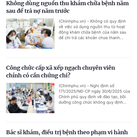
Không dùng nguồn thu khám chữa bệnh năm
sau để trả nợ năm trước
(Chinhphu.vn) - Không có quy định
về việc sử dụng nguồn thu từ hoạt
động khám chữa bệnh của năm sau
để chi trả các khoản chưa thanh...
Công chức cấp xã xếp ngạch chuyên viên
chính có cần chứng chỉ?
(Chinhphu.vn) - Nghị định số
171/2025/NĐ-CP ngày 30/6/2025 của
Chính phủ quy định về đào tạo, bồi
dưỡng công chức không quy định...
Bác sĩ khám, điều trị bệnh theo phạm vi hành