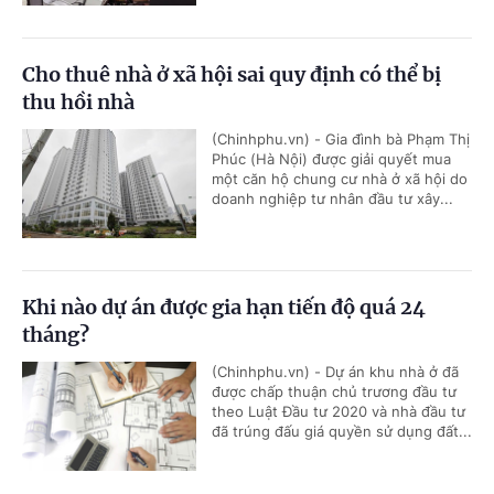
Cho thuê nhà ở xã hội sai quy định có thể bị
thu hồi nhà
(Chinhphu.vn) - Gia đình bà Phạm Thị
Phúc (Hà Nội) được giải quyết mua
một căn hộ chung cư nhà ở xã hội do
doanh nghiệp tư nhân đầu tư xây...
Khi nào dự án được gia hạn tiến độ quá 24
tháng?
(Chinhphu.vn) - Dự án khu nhà ở đã
được chấp thuận chủ trương đầu tư
theo Luật Đầu tư 2020 và nhà đầu tư
đã trúng đấu giá quyền sử dụng đất...