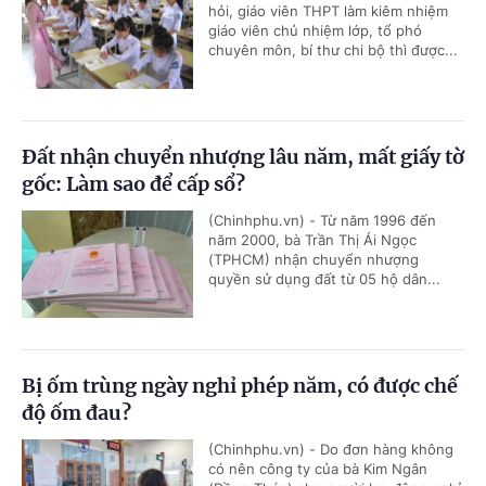
hỏi, giáo viên THPT làm kiêm nhiệm
giáo viên chủ nhiệm lớp, tổ phó
chuyên môn, bí thư chi bộ thì được...
Đất nhận chuyển nhượng lâu năm, mất giấy tờ
gốc: Làm sao để cấp sổ?
(Chinhphu.vn) - Từ năm 1996 đến
năm 2000, bà Trần Thị Ái Ngọc
(TPHCM) nhận chuyển nhượng
quyền sử dụng đất từ 05 hộ dân...
Bị ốm trùng ngày nghỉ phép năm, có được chế
độ ốm đau?
(Chinhphu.vn) - Do đơn hàng không
có nên công ty của bà Kim Ngân