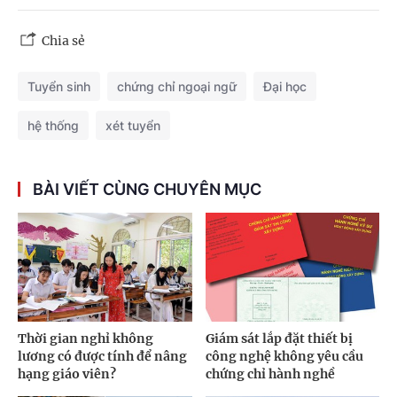
Chia sẻ
Tuyển sinh
chứng chỉ ngoại ngữ
Đại học
hệ thống
xét tuyển
BÀI VIẾT CÙNG CHUYÊN MỤC
Thời gian nghỉ không
Giám sát lắp đặt thiết bị
lương có được tính để nâng
công nghệ không yêu cầu
hạng giáo viên?
chứng chỉ hành nghề