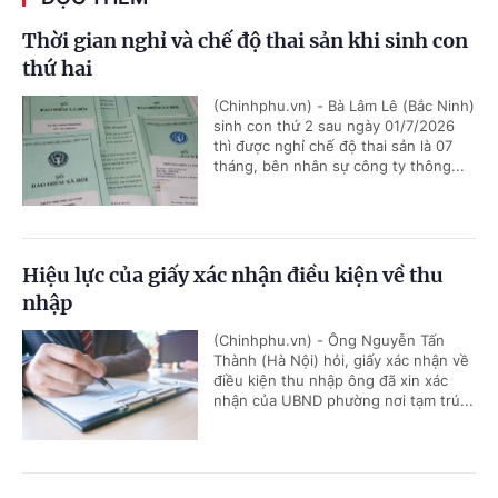
Thời gian nghỉ và chế độ thai sản khi sinh con
thứ hai
(Chinhphu.vn) - Bà Lâm Lê (Bắc Ninh)
sinh con thứ 2 sau ngày 01/7/2026
thì được nghỉ chế độ thai sản là 07
tháng, bên nhân sự công ty thông...
Hiệu lực của giấy xác nhận điều kiện về thu
nhập
(Chinhphu.vn) - Ông Nguyễn Tấn
Thành (Hà Nội) hỏi, giấy xác nhận về
điều kiện thu nhập ông đã xin xác
nhận của UBND phường nơi tạm trú...