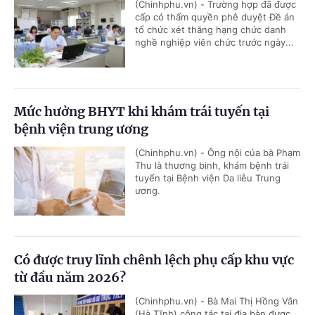
(Chinhphu.vn) - Trường hợp đã được
cấp có thẩm quyền phê duyệt Đề án
tổ chức xét thăng hạng chức danh
nghề nghiệp viên chức trước ngày...
Mức hưởng BHYT khi khám trái tuyến tại
bệnh viện trung ương
(Chinhphu.vn) - Ông nội của bà Phạm
Thu là thương binh, khám bệnh trái
tuyến tại Bệnh viện Da liễu Trung
ương.
Có được truy lĩnh chênh lệch phụ cấp khu vực
từ đầu năm 2026?
(Chinhphu.vn) - Bà Mai Thị Hồng Vân
(Hà Tĩnh) công tác tại địa bàn được