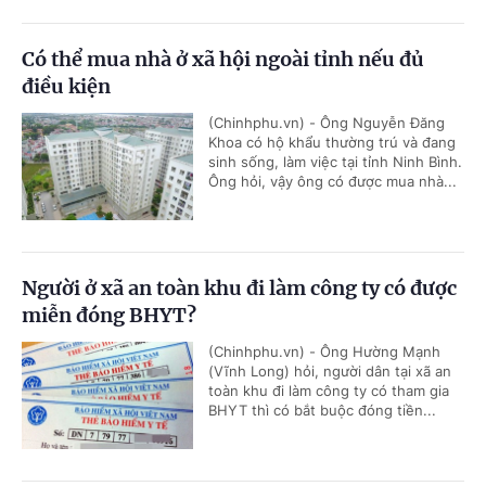
Có thể mua nhà ở xã hội ngoài tỉnh nếu đủ
điều kiện
(Chinhphu.vn) - Ông Nguyễn Đăng
Khoa có hộ khẩu thường trú và đang
sinh sống, làm việc tại tỉnh Ninh Bình.
Ông hỏi, vậy ông có được mua nhà...
Người ở xã an toàn khu đi làm công ty có được
miễn đóng BHYT?
(Chinhphu.vn) - Ông Hường Mạnh
(Vĩnh Long) hỏi, người dân tại xã an
toàn khu đi làm công ty có tham gia
BHYT thì có bắt buộc đóng tiền...