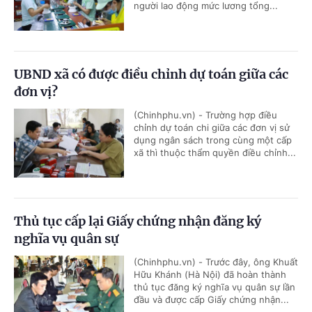
người lao động mức lương tổng...
UBND xã có được điều chỉnh dự toán giữa các
đơn vị?
(Chinhphu.vn) - Trường hợp điều
chỉnh dự toán chi giữa các đơn vị sử
dụng ngân sách trong cùng một cấp
xã thì thuộc thẩm quyền điều chỉnh...
Thủ tục cấp lại Giấy chứng nhận đăng ký
nghĩa vụ quân sự
(Chinhphu.vn) - Trước đây, ông Khuất
Hữu Khánh (Hà Nội) đã hoàn thành
thủ tục đăng ký nghĩa vụ quân sự lần
đầu và được cấp Giấy chứng nhận...