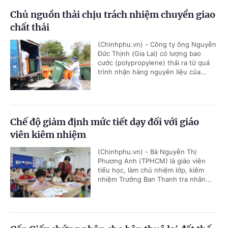
Chủ nguồn thải chịu trách nhiệm chuyển giao
chất thải
(Chinhphu.vn) - Công ty ông Nguyễn
Đức Thịnh (Gia Lai) có lượng bao
cước (polypropylene) thải ra từ quá
trình nhận hàng nguyên liệu của...
Chế độ giảm định mức tiết dạy đối với giáo
viên kiêm nhiệm
(Chinhphu.vn) - Bà Nguyễn Thị
Phương Anh (TPHCM) là giáo viên
tiểu học, làm chủ nhiệm lớp, kiêm
nhiệm Trưởng Ban Thanh tra nhân...