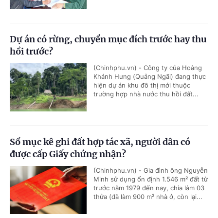
Dự án có rừng, chuyển mục đích trước hay thu
hồi trước?
(Chinhphu.vn) - Công ty của Hoàng
Khánh Hưng (Quảng Ngãi) đang thực
hiện dự án khu đô thị mới thuộc
trường hợp nhà nước thu hồi đất...
Sổ mục kê ghi đất hợp tác xã, người dân có
được cấp Giấy chứng nhận?
(Chinhphu.vn) - Gia đình ông Nguyễn
Minh sử dụng ổn định 1.546 m² đất từ
trước năm 1979 đến nay, chia làm 03
thửa (đã làm 900 m² nhà ở, còn lại...