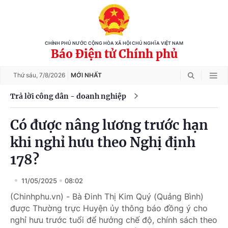
CHÍNH PHỦ NƯỚC CỘNG HÒA XÃ HỘI CHỦ NGHĨA VIỆT NAM
Báo Điện tử Chính phủ
Thứ sáu,
7/8/2026
MỚI NHẤT
Trả lời công dân - doanh nghiệp
Có được nâng lương trước hạn
khi nghỉ hưu theo Nghị định
178?
11/05/2025
08:02
(Chinhphu.vn) - Bà Đinh Thị Kim Quý (Quảng Bình)
được Thường trực Huyện ủy thông báo đồng ý cho
nghỉ hưu trước tuổi để hưởng chế độ, chính sách theo