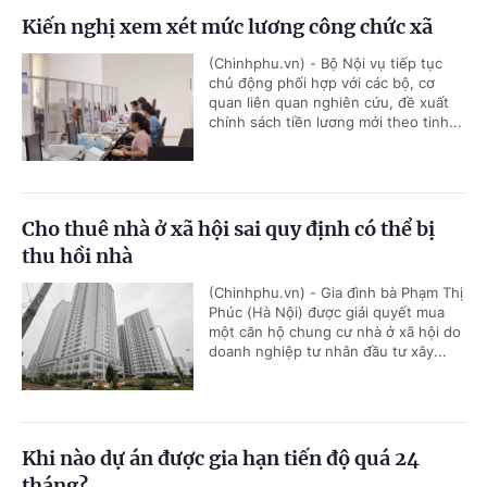
Kiến nghị xem xét mức lương công chức xã
(Chinhphu.vn) - Bộ Nội vụ tiếp tục
chủ động phối hợp với các bộ, cơ
quan liên quan nghiên cứu, đề xuất
chính sách tiền lương mới theo tinh...
Cho thuê nhà ở xã hội sai quy định có thể bị
thu hồi nhà
(Chinhphu.vn) - Gia đình bà Phạm Thị
Phúc (Hà Nội) được giải quyết mua
một căn hộ chung cư nhà ở xã hội do
doanh nghiệp tư nhân đầu tư xây...
Khi nào dự án được gia hạn tiến độ quá 24
tháng?