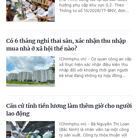
hưởng phụ cấp khu vực 0,2. Theo
Thông tư số 15/2026/TT-BNV, đơn...
Có 6 tháng nghỉ thai sản, xác nhận thu nhập
mua nhà ở xã hội thế nào?
(Chinhphu.vn) - Cơ quan công an cấp
xã thực hiện xác nhận điều kiện thu
nhập đối với khoảng thời gian người
kê khai đang không ký hợp đồng...
Căn cứ tính tiền lương làm thêm giờ cho người
lao động
(Chinhphu.vn) - Bà Nguyễn Thị Loan
(Bắc Ninh) là nhân viên tại một công
ty sản xuất. Công ty thỏa thuận với