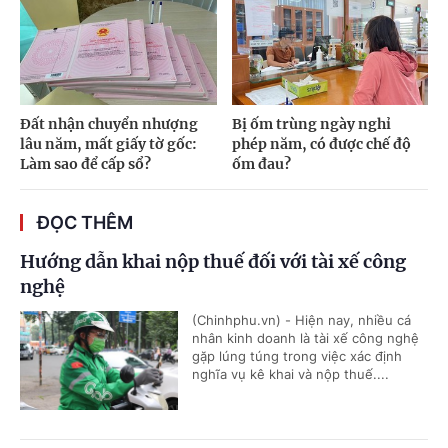
Đất nhận chuyển nhượng
Bị ốm trùng ngày nghỉ
lâu năm, mất giấy tờ gốc:
phép năm, có được chế độ
Làm sao để cấp sổ?
ốm đau?
ĐỌC THÊM
Hướng dẫn khai nộp thuế đối với tài xế công
nghệ
(Chinhphu.vn) - Hiện nay, nhiều cá
nhân kinh doanh là tài xế công nghệ
gặp lúng túng trong việc xác định
nghĩa vụ kê khai và nộp thuế....