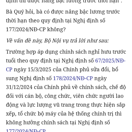
định thì được nâng bậc lương trước thời hạn".
Bà Quý hỏi, bà có được nâng bậc lương trước
thời hạn theo quy định tại Nghị định số
177/2024/NĐ-CP không?
Về vấn đề này, Bộ Nội vụ trả lời như sau:
Trường hợp áp dụng chính sách nghỉ hưu trước
tuổi theo quy định tại Nghị định số
67/2025/NĐ-
CP
ngày 15/3/2025 của Chính phủ sửa đổi, bổ
sung Nghị định số
178/2024/NĐ-CP
ngày
31/12/2024 của Chính phủ về chính sách, chế độ
đối với cán bộ, công chức, viên chức người lao
động và lực lượng vũ trang trong thực hiện sắp
xếp, tổ chức bộ máy của hệ thống chính trị thì
không hưởng chính sách tại Nghị định số
177/2024/NĐ-CP
.