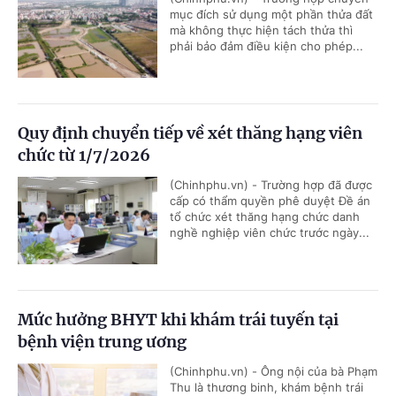
mục đích sử dụng một phần thửa đất
mà không thực hiện tách thửa thì
phải bảo đảm điều kiện cho phép...
Quy định chuyển tiếp về xét thăng hạng viên
chức từ 1/7/2026
(Chinhphu.vn) - Trường hợp đã được
cấp có thẩm quyền phê duyệt Đề án
tổ chức xét thăng hạng chức danh
nghề nghiệp viên chức trước ngày...
Mức hưởng BHYT khi khám trái tuyến tại
bệnh viện trung ương
(Chinhphu.vn) - Ông nội của bà Phạm
Thu là thương binh, khám bệnh trái