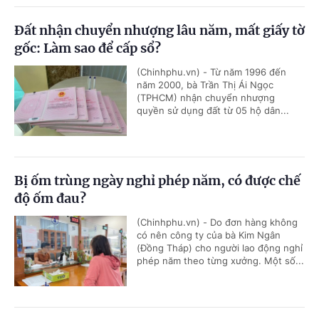
Đất nhận chuyển nhượng lâu năm, mất giấy tờ
gốc: Làm sao để cấp sổ?
(Chinhphu.vn) - Từ năm 1996 đến
năm 2000, bà Trần Thị Ái Ngọc
(TPHCM) nhận chuyển nhượng
quyền sử dụng đất từ 05 hộ dân...
Bị ốm trùng ngày nghỉ phép năm, có được chế
độ ốm đau?
(Chinhphu.vn) - Do đơn hàng không
có nên công ty của bà Kim Ngân
(Đồng Tháp) cho người lao động nghỉ
phép năm theo từng xưởng. Một số...