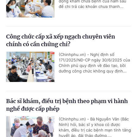
động khám chữa bệnh của năm sau
để chi trả các khoản chưa thanh...
Công chức cấp xã xếp ngạch chuyên viên
chính có cần chứng chỉ?
(Chinhphu.vn) - Nghị định số
171/2025/NĐ-CP ngày 30/6/2025 của
Chính phủ quy định về đào tạo, bồi
dưỡng công chức không quy định...
Bác sĩ khám, điều trị bệnh theo phạm vi hành
nghề được cấp phép
(Chinhphu.vn) - Bà Nguyễn Vân (Bắc
Ninh) hỏi, bác sĩ y khoa có được
khám, điều trị các bệnh mạn tính tăng
huyết áp, đái tháo đường,...