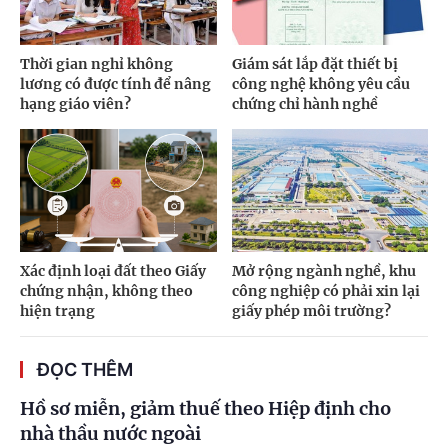
Thời gian nghỉ không
Giám sát lắp đặt thiết bị
lương có được tính để nâng
công nghệ không yêu cầu
hạng giáo viên?
chứng chỉ hành nghề
Xác định loại đất theo Giấy
Mở rộng ngành nghề, khu
chứng nhận, không theo
công nghiệp có phải xin lại
hiện trạng
giấy phép môi trường?
ĐỌC THÊM
Hồ sơ miễn, giảm thuế theo Hiệp định cho
nhà thầu nước ngoài