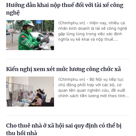
Hướng dẫn khai nộp thuế đối với tài xế công
nghệ
(Chinhphu.vn) - Hiện nay, nhiều cá
nhân kinh doanh là tài xế công nghệ
gặp lúng túng trong việc xác định
nghĩa vụ kê khai và nộp thuế....
Kiến nghị xem xét mức lương công chức xã
(Chinhphu.vn) - Bộ Nội vụ tiếp tục
chủ động phối hợp với các bộ, cơ
quan liên quan nghiên cứu, đề xuất
chính sách tiền lương mới theo tinh...
Cho thuê nhà ở xã hội sai quy định có thể bị
thu hồi nhà