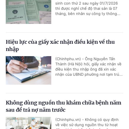
sinh con thứ 2 sau ngày 01/7/2026
thì được nghỉ chế độ thai sản là 07
tháng, bên nhân sự công ty thông...
Hiệu lực của giấy xác nhận điều kiện về thu
nhập
(Chinhphu.vn) - Ông Nguyễn Tấn
Thành (Hà Nội) hỏi, giấy xác nhận về
điều kiện thu nhập ông đã xin xác
nhận của UBND phường nơi tạm trú...
Không dùng nguồn thu khám chữa bệnh năm
sau để trả nợ năm trước
(Chinhphu.vn) - Không có quy định
về việc sử dụng nguồn thu từ hoạt