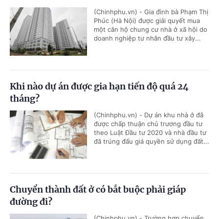
(Chinhphu.vn) - Gia đình bà Phạm Thị
Phúc (Hà Nội) được giải quyết mua
một căn hộ chung cư nhà ở xã hội do
doanh nghiệp tư nhân đầu tư xây...
Khi nào dự án được gia hạn tiến độ quá 24
tháng?
(Chinhphu.vn) - Dự án khu nhà ở đã
được chấp thuận chủ trương đầu tư
theo Luật Đầu tư 2020 và nhà đầu tư
đã trúng đấu giá quyền sử dụng đất...
Chuyển thành đất ở có bắt buộc phải giáp
đường đi?
(Chinhphu.vn) - Trường hợp chuyển