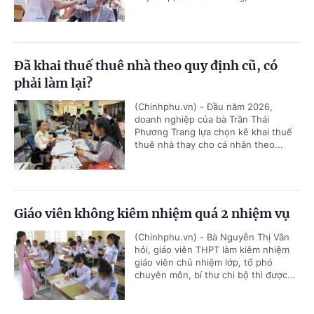
Đã khai thuế thuê nhà theo quy định cũ, có
phải làm lại?
(Chinhphu.vn) - Đầu năm 2026,
doanh nghiệp của bà Trần Thái
Phương Trang lựa chọn kê khai thuế
thuê nhà thay cho cá nhân theo...
Giáo viên không kiêm nhiệm quá 2 nhiệm vụ
(Chinhphu.vn) - Bà Nguyễn Thị Vân
hỏi, giáo viên THPT làm kiêm nhiệm
giáo viên chủ nhiệm lớp, tổ phó
chuyên môn, bí thư chi bộ thì được...