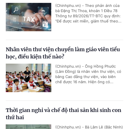
(Chinhphu.vn) - Theo phản ánh của
bà Đặng Thị Thoa, khoản 1 Điều 78
Thông tư 89/2026/TT-BTC quy định:
"Để được xét miễn, giảm thuế theo...
Nhân viên thư viện chuyển làm giáo viên tiểu
học, điều kiện thế nào?
(Chinhphu.vn) - Ông Hồng Phước
(Lâm Đồng) là nhân viên thư viện, có
bằng Cao đẳng thư viện, vào biên
chế được 16 năm. Hiện ông có...
Thời gian nghỉ và chế độ thai sản khi sinh con
thứ hai
(Chinhphu.vn) - Bà Lâm Lê (Bắc Ninh)