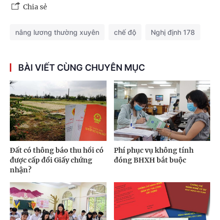
Chia sẻ
nâng lương thường xuyên
chế độ
Nghị định 178
BÀI VIẾT CÙNG CHUYÊN MỤC
Đất có thông báo thu hồi có
Phí phục vụ không tính
được cấp đổi Giấy chứng
đóng BHXH bắt buộc
nhận?