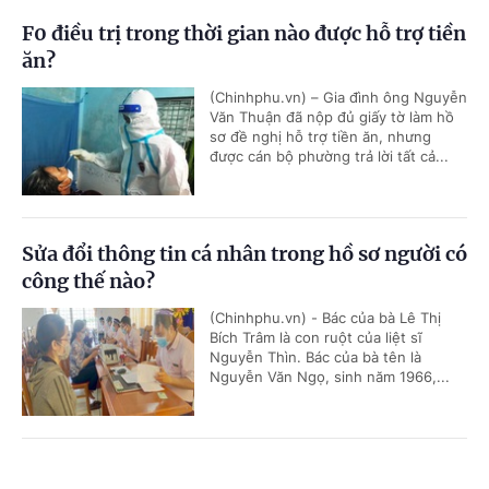
F0 điều trị trong thời gian nào được hỗ trợ tiền
ăn?
(Chinhphu.vn) – Gia đình ông Nguyễn
Văn Thuận đã nộp đủ giấy tờ làm hồ
sơ đề nghị hỗ trợ tiền ăn, nhưng
được cán bộ phường trả lời tất cả...
Sửa đổi thông tin cá nhân trong hồ sơ người có
công thế nào?
(Chinhphu.vn) - Bác của bà Lê Thị
Bích Trâm là con ruột của liệt sĩ
Nguyễn Thìn. Bác của bà tên là
Nguyễn Văn Ngọ, sinh năm 1966,...