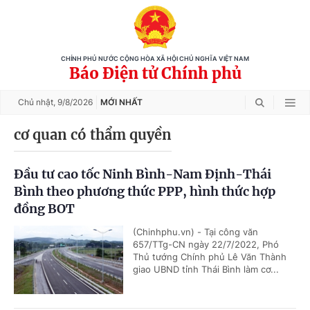
CHÍNH PHỦ NƯỚC CỘNG HÒA XÃ HỘI CHỦ NGHĨA VIỆT NAM
Báo Điện tử Chính phủ
Chủ nhật,
9/8/2026
MỚI NHẤT
cơ quan có thẩm quyền
Đầu tư cao tốc Ninh Bình-Nam Định-Thái
Bình theo phương thức PPP, hình thức hợp
đồng BOT
(Chinhphu.vn) - Tại công văn
657/TTg-CN ngày 22/7/2022, Phó
Thủ tướng Chính phủ Lê Văn Thành
giao UBND tỉnh Thái Bình làm cơ...