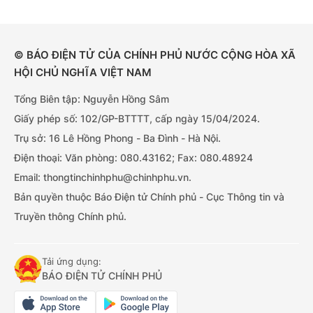
© BÁO ĐIỆN TỬ CỦA CHÍNH PHỦ NƯỚC CỘNG HÒA XÃ
HỘI CHỦ NGHĨA VIỆT NAM
Tổng Biên tập: Nguyễn Hồng Sâm
Giấy phép số: 102/GP-BTTTT, cấp ngày 15/04/2024.
Trụ sở: 16 Lê Hồng Phong - Ba Đình - Hà Nội.
Điện thoại: Văn phòng: 080.43162; Fax: 080.48924
Email: thongtinchinhphu@chinhphu.vn.
Bản quyền thuộc Báo Điện tử Chính phủ - Cục Thông tin và
Truyền thông Chính phủ.
Tải ứng dụng:
BÁO ĐIỆN TỬ CHÍNH PHỦ