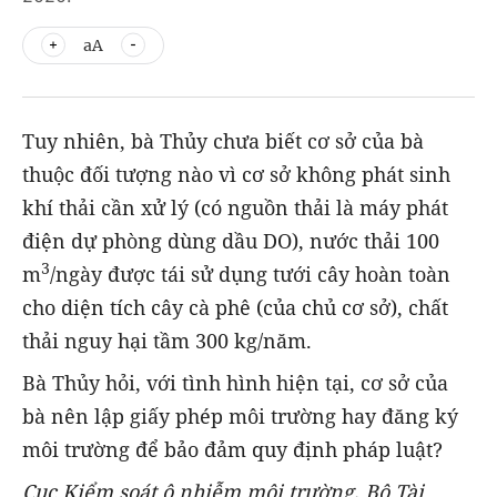
aA
Tuy nhiên, bà Thủy chưa biết cơ sở của bà
thuộc đối tượng nào vì cơ sở không phát sinh
khí thải cần xử lý (có nguồn thải là máy phát
điện dự phòng dùng dầu DO), nước thải 100
3
m
/ngày được tái sử dụng tưới cây hoàn toàn
cho diện tích cây cà phê (của chủ cơ sở), chất
thải nguy hại tầm 300 kg/năm.
Bà Thủy hỏi, với tình hình hiện tại, cơ sở của
bà nên lập giấy phép môi trường hay đăng ký
môi trường để bảo đảm quy định pháp luật?
Cục Kiểm soát ô nhiễm môi trường, Bộ Tài