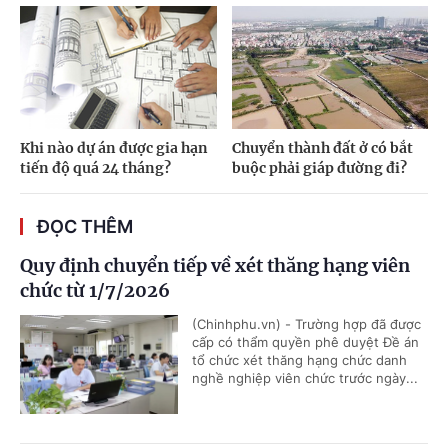
Khi nào dự án được gia hạn
Chuyển thành đất ở có bắt
tiến độ quá 24 tháng?
buộc phải giáp đường đi?
ĐỌC THÊM
Quy định chuyển tiếp về xét thăng hạng viên
chức từ 1/7/2026
(Chinhphu.vn) - Trường hợp đã được
cấp có thẩm quyền phê duyệt Đề án
tổ chức xét thăng hạng chức danh
nghề nghiệp viên chức trước ngày...