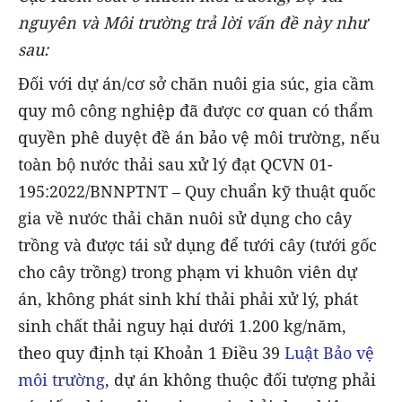
nguyên và Môi trường trả lời vấn đề này như
sau:
Đối với dự án/cơ sở chăn nuôi gia súc, gia cầm
quy mô công nghiệp đã được cơ quan có thẩm
quyền phê duyệt đề án bảo vệ môi trường, nếu
toàn bộ nước thải sau xử lý đạt QCVN 01-
195:2022/BNNPTNT – Quy chuẩn kỹ thuật quốc
gia về nước thải chăn nuôi sử dụng cho cây
trồng và được tái sử dụng để tưới cây (tưới gốc
cho cây trồng) trong phạm vi khuôn viên dự
án, không phát sinh khí thải phải xử lý, phát
sinh chất thải nguy hại dưới 1.200 kg/năm,
theo quy định tại Khoản 1 Điều 39
Luật Bảo vệ
môi trường
, dự án không thuộc đối tượng phải