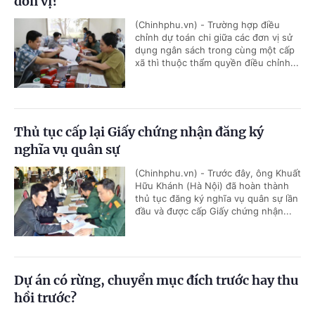
đơn vị?
(Chinhphu.vn) - Trường hợp điều
chỉnh dự toán chi giữa các đơn vị sử
dụng ngân sách trong cùng một cấp
xã thì thuộc thẩm quyền điều chỉnh...
Thủ tục cấp lại Giấy chứng nhận đăng ký
nghĩa vụ quân sự
(Chinhphu.vn) - Trước đây, ông Khuất
Hữu Khánh (Hà Nội) đã hoàn thành
thủ tục đăng ký nghĩa vụ quân sự lần
đầu và được cấp Giấy chứng nhận...
Dự án có rừng, chuyển mục đích trước hay thu
hồi trước?