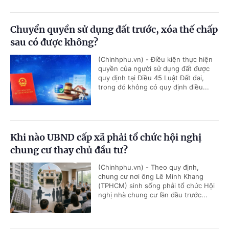
Chuyển quyền sử dụng đất trước, xóa thế chấp
sau có được không?
(Chinhphu.vn) - Điều kiện thực hiện
quyền của người sử dụng đất được
quy định tại Điều 45 Luật Đất đai,
trong đó không có quy định điều...
Khi nào UBND cấp xã phải tổ chức hội nghị
chung cư thay chủ đầu tư?
(Chinhphu.vn) - Theo quy định,
chung cư nơi ông Lê Minh Khang
(TPHCM) sinh sống phải tổ chức Hội
nghị nhà chung cư lần đầu trước...