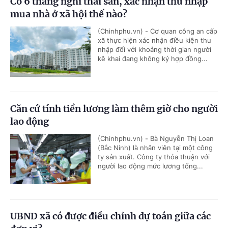
Có 6 tháng nghỉ thai sản, xác nhận thu nhập
mua nhà ở xã hội thế nào?
(Chinhphu.vn) - Cơ quan công an cấp
xã thực hiện xác nhận điều kiện thu
nhập đối với khoảng thời gian người
kê khai đang không ký hợp đồng...
Căn cứ tính tiền lương làm thêm giờ cho người
lao động
(Chinhphu.vn) - Bà Nguyễn Thị Loan
(Bắc Ninh) là nhân viên tại một công
ty sản xuất. Công ty thỏa thuận với
người lao động mức lương tổng...
UBND xã có được điều chỉnh dự toán giữa các