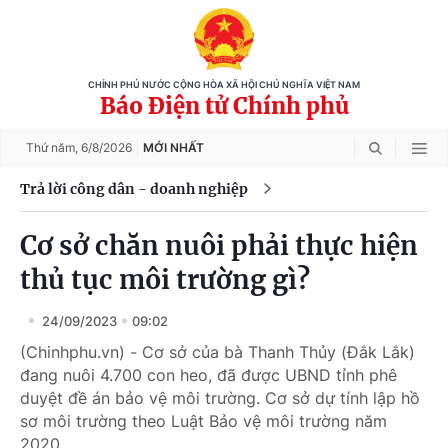
CHÍNH PHỦ NƯỚC CỘNG HÒA XÃ HỘI CHỦ NGHĨA VIỆT NAM
Báo Điện tử Chính phủ
Thứ năm,
6/8/2026
MỚI NHẤT
Trả lời công dân - doanh nghiệp
Cơ sở chăn nuôi phải thực hiện
thủ tục môi trường gì?
24/09/2023
09:02
(Chinhphu.vn) - Cơ sở của bà Thanh Thủy (Đắk Lắk)
đang nuôi 4.700 con heo, đã được UBND tỉnh phê
duyệt đề án bảo vệ môi trường. Cơ sở dự tính lập hồ
sơ môi trường theo Luật Bảo vệ môi trường năm
2020.