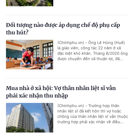
Đối tượng nào được áp dụng chế độ phụ cấp
thu hút?
(Chinhphu.vn) - Ông Lê Hùng (Huế)
là giáo viên, công tác 22 năm ở xã
đặc biệt khó khăn. Tháng 8/2020 ông
được chuyển đến xã thuận lợi, đã...
Mua nhà ở xã hội: Vợ thân nhân liệt sĩ vẫn
phải xác nhận thu nhập
(Chinhphu.vn) - Trường hợp thân
nhân liệt sĩ đã kết hôn thì vợ hoặc
chồng của thân nhân liệt sĩ vẫn thuộc
trường hợp phải xác nhận về điều...