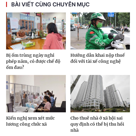
BÀI VIẾT CÙNG CHUYÊN MỤC
Bị ốm trùng ngày nghỉ
Hướng dẫn khai nộp thuế
phép năm, có được chế độ
đối với tài xế công nghệ
ốm đau?
Kiến nghị xem xét mức
Cho thuê nhà ở xã hội sai
lương công chức xã
quy định có thể bị thu hồi
nhà