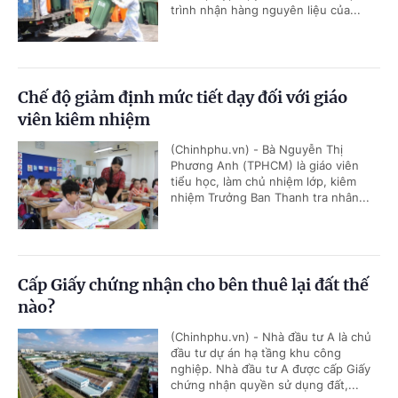
trình nhận hàng nguyên liệu của...
Chế độ giảm định mức tiết dạy đối với giáo
viên kiêm nhiệm
(Chinhphu.vn) - Bà Nguyễn Thị
Phương Anh (TPHCM) là giáo viên
tiểu học, làm chủ nhiệm lớp, kiêm
nhiệm Trưởng Ban Thanh tra nhân...
Cấp Giấy chứng nhận cho bên thuê lại đất thế
nào?
(Chinhphu.vn) - Nhà đầu tư A là chủ
đầu tư dự án hạ tầng khu công
nghiệp. Nhà đầu tư A được cấp Giấy
chứng nhận quyền sử dụng đất,...