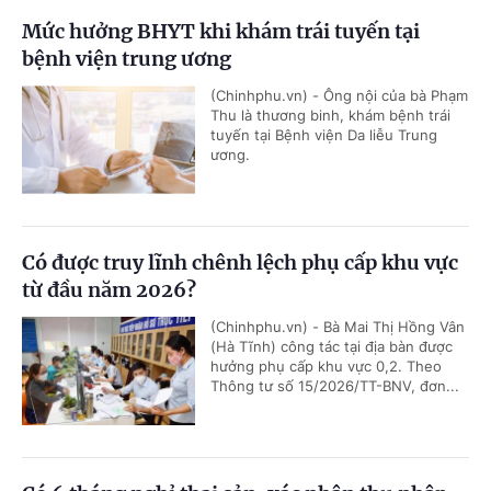
Mức hưởng BHYT khi khám trái tuyến tại
bệnh viện trung ương
(Chinhphu.vn) - Ông nội của bà Phạm
Thu là thương binh, khám bệnh trái
tuyến tại Bệnh viện Da liễu Trung
ương.
Có được truy lĩnh chênh lệch phụ cấp khu vực
từ đầu năm 2026?
(Chinhphu.vn) - Bà Mai Thị Hồng Vân
(Hà Tĩnh) công tác tại địa bàn được
hưởng phụ cấp khu vực 0,2. Theo
Thông tư số 15/2026/TT-BNV, đơn...