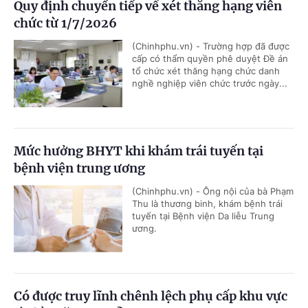
Quy định chuyển tiếp về xét thăng hạng viên
chức từ 1/7/2026
(Chinhphu.vn) - Trường hợp đã được
cấp có thẩm quyền phê duyệt Đề án
tổ chức xét thăng hạng chức danh
nghề nghiệp viên chức trước ngày...
Mức hưởng BHYT khi khám trái tuyến tại
bệnh viện trung ương
(Chinhphu.vn) - Ông nội của bà Phạm
Thu là thương binh, khám bệnh trái
tuyến tại Bệnh viện Da liễu Trung
ương.
Có được truy lĩnh chênh lệch phụ cấp khu vực