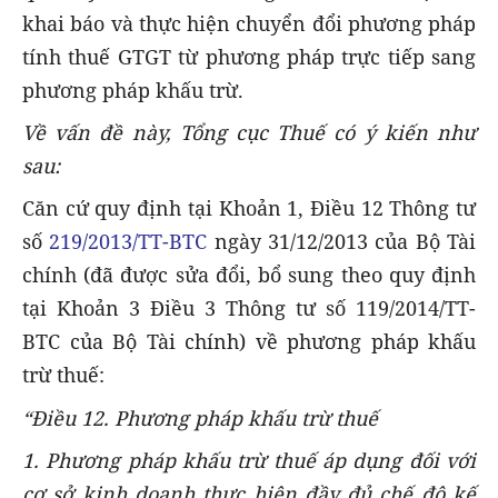
khai báo và thực hiện chuyển đổi phương pháp
tính thuế GTGT từ phương pháp trực tiếp sang
phương pháp khấu trừ.
Về vấn đề này, Tổng cục Thuế có ý kiến như
sau:
Căn cứ quy định tại Khoản 1, Điều 12 Thông tư
số
219/2013/TT-BTC
ngày 31/12/2013 của Bộ Tài
chính (đã được sửa đổi, bổ sung theo quy định
tại Khoản 3 Điều 3 Thông tư số 119/2014/TT-
BTC của Bộ Tài chính) về phương pháp khấu
trừ thuế:
“Điều 12. Phương pháp khấu trừ thuế
1. Phương pháp khấu trừ thuế áp dụng đối với
cơ sở kinh doanh thực hiện đầy đủ chế độ kế