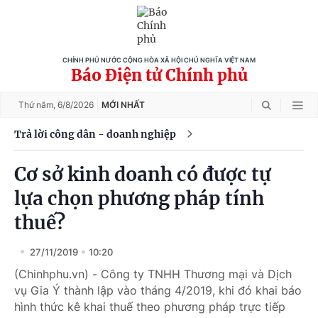
CHÍNH PHỦ NƯỚC CỘNG HÒA XÃ HỘI CHỦ NGHĨA VIỆT NAM
Báo Điện tử Chính phủ
Thứ năm,
6/8/2026
MỚI NHẤT
Trả lời công dân - doanh nghiệp
Cơ sở kinh doanh có được tự
lựa chọn phương pháp tính
thuế?
27/11/2019
10:20
(Chinhphu.vn) - Công ty TNHH Thương mại và Dịch
vụ Gia Ý thành lập vào tháng 4/2019, khi đó khai báo
hình thức kê khai thuế theo phương pháp trực tiếp