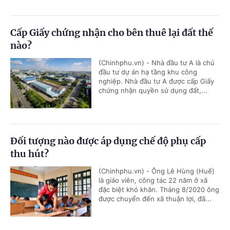
Cấp Giấy chứng nhận cho bên thuê lại đất thế
nào?
(Chinhphu.vn) - Nhà đầu tư A là chủ
đầu tư dự án hạ tầng khu công
nghiệp. Nhà đầu tư A được cấp Giấy
chứng nhận quyền sử dụng đất,...
Đối tượng nào được áp dụng chế độ phụ cấp
thu hút?
(Chinhphu.vn) - Ông Lê Hùng (Huế)
là giáo viên, công tác 22 năm ở xã
đặc biệt khó khăn. Tháng 8/2020 ông
được chuyển đến xã thuận lợi, đã...