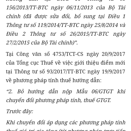
156/2013/TT-BTC ngày 06/11/2013 của Bộ Tài
chính (đã được sửa đổi, bổ sung tại Điều 1
Thông tư số 119/2014/TT-BTC ngày 25/8/2014 và
Điều 2 Thông tư số 26/2015/TT-BTC ngày
27/2/2015 của Bộ Tài chính)”.
Tại Công văn số 4753/TCT-CS ngày 20/9/2017
của Tổng cục Thuế về việc giới thiệu điểm mới
tại Thông tư số 93/2017/TT-BTC ngày 19/9/2017
về phương pháp tính thuế hướng dẫn:
“2. Bỏ hướng dẫn nộp Mẫu 06/GTGT khi
chuyển đổi phương pháp tính, thuế GTGT.
Trước đây:
Khi chuyển đổi áp dụng các phương pháp tính
thuế giá trị gia tăng (từ phương pháp trực tiếp