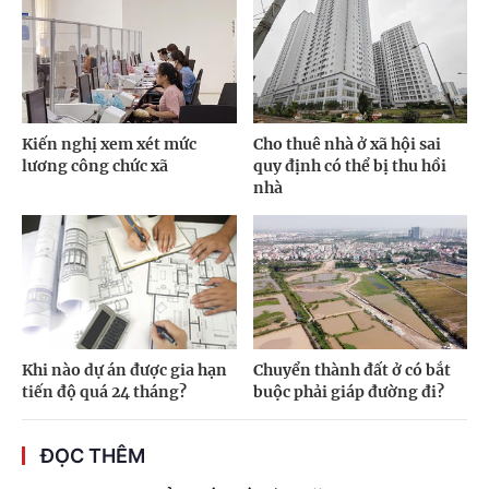
Kiến nghị xem xét mức
Cho thuê nhà ở xã hội sai
lương công chức xã
quy định có thể bị thu hồi
nhà
Khi nào dự án được gia hạn
Chuyển thành đất ở có bắt
tiến độ quá 24 tháng?
buộc phải giáp đường đi?
ĐỌC THÊM