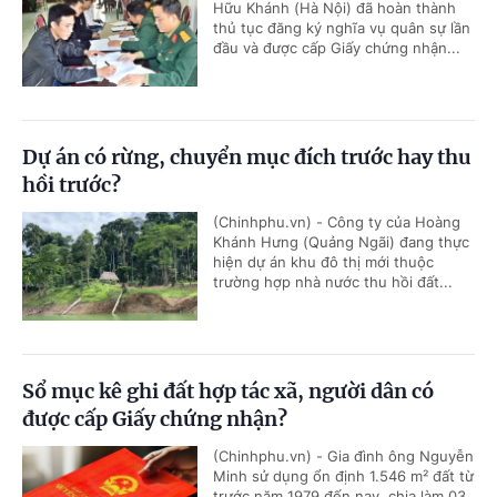
Hữu Khánh (Hà Nội) đã hoàn thành
thủ tục đăng ký nghĩa vụ quân sự lần
đầu và được cấp Giấy chứng nhận...
Dự án có rừng, chuyển mục đích trước hay thu
hồi trước?
(Chinhphu.vn) - Công ty của Hoàng
Khánh Hưng (Quảng Ngãi) đang thực
hiện dự án khu đô thị mới thuộc
trường hợp nhà nước thu hồi đất...
Sổ mục kê ghi đất hợp tác xã, người dân có
được cấp Giấy chứng nhận?
(Chinhphu.vn) - Gia đình ông Nguyễn
Minh sử dụng ổn định 1.546 m² đất từ
trước năm 1979 đến nay, chia làm 03