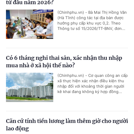
từ đầu năm 2026?
(Chinhphu.vn) - Bà Mai Thị Hồng Vân
(Hà Tĩnh) công tác tại địa bàn được
hưởng phụ cấp khu vực 0,2. Theo
Thông tư số 15/2026/TT-BNV, đơn...
Có 6 tháng nghỉ thai sản, xác nhận thu nhập
mua nhà ở xã hội thế nào?
(Chinhphu.vn) - Cơ quan công an cấp
xã thực hiện xác nhận điều kiện thu
nhập đối với khoảng thời gian người
kê khai đang không ký hợp đồng...
Căn cứ tính tiền lương làm thêm giờ cho người
lao động