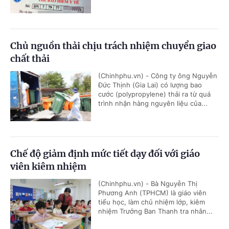
Chủ nguồn thải chịu trách nhiệm chuyển giao
chất thải
(Chinhphu.vn) - Công ty ông Nguyễn
Đức Thịnh (Gia Lai) có lượng bao
cước (polypropylene) thải ra từ quá
trình nhận hàng nguyên liệu của...
Chế độ giảm định mức tiết dạy đối với giáo
viên kiêm nhiệm
(Chinhphu.vn) - Bà Nguyễn Thị
Phương Anh (TPHCM) là giáo viên
tiểu học, làm chủ nhiệm lớp, kiêm
nhiệm Trưởng Ban Thanh tra nhân...