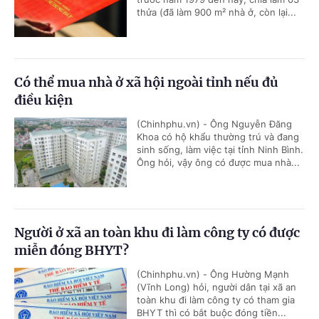
thửa (đã làm 900 m² nhà ở, còn lại...
Có thể mua nhà ở xã hội ngoài tỉnh nếu đủ
điều kiện
(Chinhphu.vn) - Ông Nguyễn Đăng
Khoa có hộ khẩu thường trú và đang
sinh sống, làm việc tại tỉnh Ninh Bình.
Ông hỏi, vậy ông có được mua nhà...
Người ở xã an toàn khu đi làm công ty có được
miễn đóng BHYT?
(Chinhphu.vn) - Ông Hường Mạnh
(Vĩnh Long) hỏi, người dân tại xã an
toàn khu đi làm công ty có tham gia
BHYT thì có bắt buộc đóng tiền...