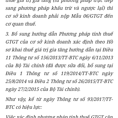
sang phương pháp khấu trừ và ngược lạỉ) thì
cơ sở kinh doanh phải nộp Mẫu 06/GTGT đến
cơ quan thuế.
3. Bổ sung hướng dẫn Phương pháp tính thuế
GTGT của cơ sở kinh doanh xác định theo Hồ
sơ khai thuế giá trị gia tăng hướng dẫn tại Điều
11 Thông tư số 156/2013/TT-BTC ngày 6/11/2013
của Bộ Tài chính (đã được sửa đổi, bổ sung tại
Điều 1 Thông tư số 119/2014/TT-BTC ngày
25/8/2014 và Điều 2 Thông tư số 26/2015/TT-BTC
ngày 27/2/2015 của Bộ Tài chính).
Như vậy, kể từ ngày Thông tư số 93/2017/TT-
BTC có hiệu lực:
Việc xác định phương pháp tính thuế GTGT căn