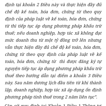
định tại khoản 2 Điều này và thực hiện đầy đủ
chế độ kế toán, hóa đơn, chứng từ theo quy
định của pháp luật về kế toán, hóa đơn, chứng
từ thì tiếp tục áp dụng phương pháp khấu trừ
thuế; nếu doanh nghiệp, hợp tác xã không đạt
mức doanh thu từ một tỷ đồng trở lên nhưng
vẫn thực hiện đầy đủ chế độ kế toán, hóa đơn,
chứng từ theo quy định của pháp luật về kế
toán, hóa đơn, chứng từ thì được đăng ký tự
nguyện tiếp tục áp dụng phương pháp khấu trừ
thuế theo hướng dẫn tại điểm a khoản 3 Điều
này. Sau năm dương lịch đầu tiên từ khi thành
lập, doanh nghiệp, hợp tác xã áp dụng ổn định
phương pháp tính thuế trong 2 năm liên tục”.
Căn cứ quy định tại Khoản 1 Điều 1 Thông tư