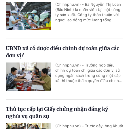
(Chinhphu.vn) - Bà Nguyễn Thị Loan
(Bắc Ninh) là nhân viên tại một công
ty sản xuất. Công ty thỏa thuận với
người lao động mức lương tổng...
UBND xã có được điều chỉnh dự toán giữa các
đơn vị?
(Chinhphu.vn) - Trường hợp điều
chỉnh dự toán chi giữa các đơn vị sử
dụng ngân sách trong cùng một cấp
xã thì thuộc thẩm quyền điều chỉnh...
Thủ tục cấp lại Giấy chứng nhận đăng ký
nghĩa vụ quân sự
(Chinhphu.vn) - Trước đây, ông Khuất