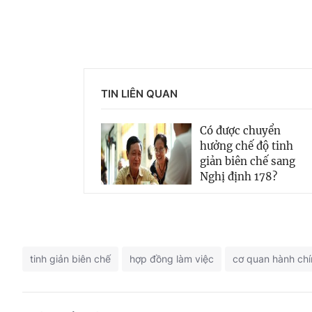
TIN LIÊN QUAN
Có được chuyển
hưởng chế độ tinh
giản biên chế sang
Nghị định 178?
tinh giản biên chế
hợp đồng làm việc
cơ quan hành chí