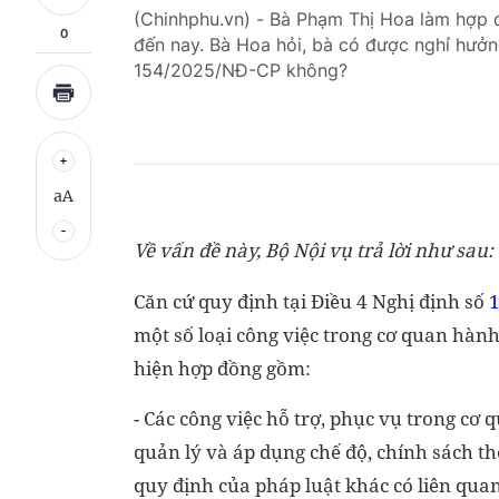
(Chinhphu.vn) - Bà Phạm Thị Hoa làm hợp đ
0
đến nay. Bà Hoa hỏi, bà có được nghỉ hưởn
154/2025/NĐ-CP không?
aA
Về vấn đề này, Bộ Nội vụ trả lời như sau:
Căn cứ quy định tại Điều 4 Nghị định số
một số loại công việc trong cơ quan hành
hiện hợp đồng gồm:
- Các công việc hỗ trợ, phục vụ trong cơ
quản lý và áp dụng chế độ, chính sách th
quy định của pháp luật khác có liên quan