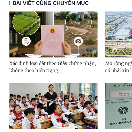
BÀI VIẾT CÙNG CHUYÊN MỤC
Xác định loại đất theo Giấy chứng nhận,
Mở rộng ngà
không theo hiện trạng
có phải xin 