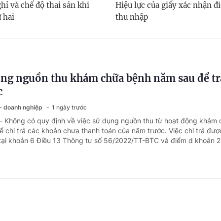
hỉ và chế độ thai sản khi
Hiệu lực của giấy xác nhận đi
 hai
thu nhập
ng nguồn thu khám chữa bệnh năm sau để tr
c
 - doanh nghiệp
1 ngày trước
 - Không có quy định về việc sử dụng nguồn thu từ hoạt động khám
 chi trả các khoản chưa thanh toán của năm trước. Việc chi trả đượ
tại khoản 6 Điều 13 Thông tư số 56/2022/TT-BTC và điểm d khoản 2 
 cấp xã xếp ngạch chuyên viên chính có cần