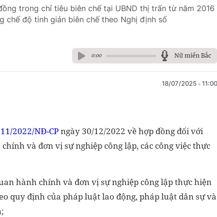
ồng trong chỉ tiêu biên chế tại UBND thị trấn từ năm 2016
g chế độ tinh giản biên chế theo Nghị định số
Nữ miền Bắc
0:00
18/07/2025
11:0
111/2022/NĐ-CP
ngày 30/12/2022 về hợp đồng đối với
 chính và đơn vị sự nghiệp công lập, các công việc thực
 quan hành chính và đơn vị sự nghiệp công lập thực hiện
eo quy định của pháp luật lao động, pháp luật dân sự và
;