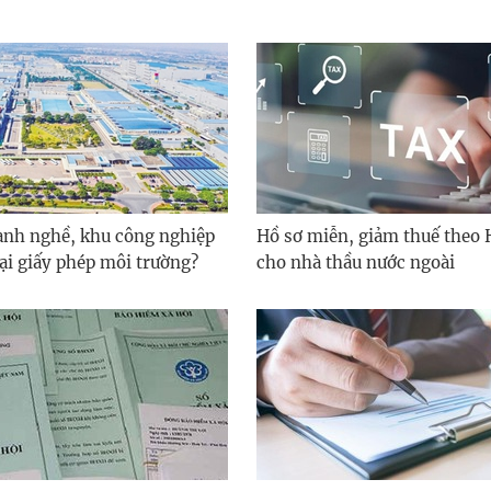
nh nghề, khu công nghiệp
Hồ sơ miễn, giảm thuế theo 
lại giấy phép môi trường?
cho nhà thầu nước ngoài