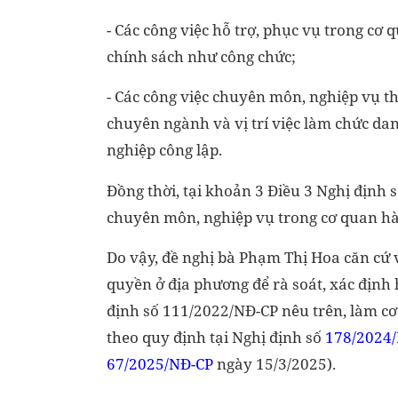
- Các công việc hỗ trợ, phục vụ trong cơ
chính sách như công chức;
- Các công việc chuyên môn, nghiệp vụ t
chuyên ngành và vị trí việc làm chức d
nghiệp công lập.
Đồng thời, tại khoản 3 Điều 3 Nghị định
chuyên môn, nghiệp vụ trong cơ quan hà
Do vậy, đề nghị bà Phạm Thị Hoa căn cứ 
quyền ở địa phương để rà soát, xác định 
định số 111/2022/NĐ-CP nêu trên, làm cơ
theo quy định tại Nghị định số
178/2024
67/2025/NĐ-CP
ngày 15/3/2025).