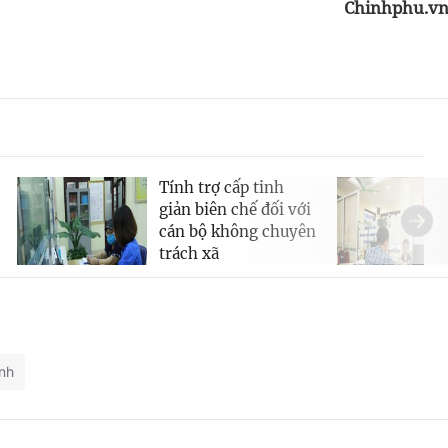
Chinhphu.v
Tính trợ cấp tinh
giản biên chế đối với
cán bộ không chuyên
trách xã
nh