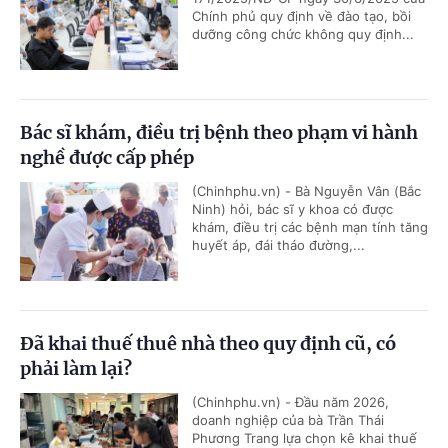
Chính phủ quy định về đào tạo, bồi
dưỡng công chức không quy định...
Bác sĩ khám, điều trị bệnh theo phạm vi hành
nghề được cấp phép
(Chinhphu.vn) - Bà Nguyễn Vân (Bắc
Ninh) hỏi, bác sĩ y khoa có được
khám, điều trị các bệnh mạn tính tăng
huyết áp, đái tháo đường,...
Đã khai thuế thuê nhà theo quy định cũ, có
phải làm lại?
(Chinhphu.vn) - Đầu năm 2026,
doanh nghiệp của bà Trần Thái
Phương Trang lựa chọn kê khai thuế