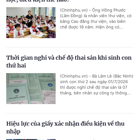
(Chinhphu.vn) - Ông Hồng Phước
(Lâm Đồng) là nhân viên thư viện, có
bằng Cao đẳng thư viện, vào biên
chế được 16 năm. Hiện ông có...
Thời gian nghỉ và chế độ thai sản khi sinh con
thứ hai
(Chinhphu.vn) - Bà Lâm Lê (Bắc Ninh)
sinh con thứ 2 sau ngày 01/7/2026
thì được nghỉ chế độ thai sản là 07
tháng, bên nhân sự công ty thông...
Hiệu lực của giấy xác nhận điều kiện về thu
nhập