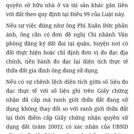
quyền sở hữu nhà ở và tài sản khác gắn liền
với đất theo quy định tại Điều 99 của Luật này.
Nếu sự việc đúng như ông Phí Xuân Đức phản
ánh, ông cần có đơn đề nghị Chi nhánh Văn
phòng đăng ký đất đai tại quận, huyện nơi có
đất thực hiện hoặc chỉ định đơn vị đo đạc địa
chính, tiến hành đo đạc lại diện tích thực tế
thửa đất gia đình ông đang sử dụng.
Nếu có sự chênh lệch diện tích giữa số liệu đo
đạc thực tế với số liệu ghi trên Giấy chứng
nhận đã cấp mà ranh giới thửa đất đang sử
dụng không thay đổi so với ranh giới thửa đất
tại thời điểm cấp Giấy chứng nhận quyền sử
dụng đất (năm 2001); có xác nhận của UBND