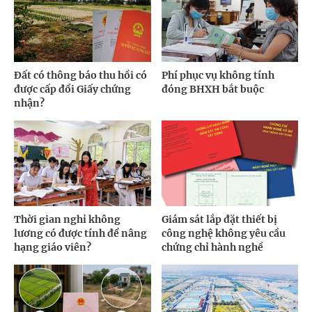
Đất có thông báo thu hồi có
Phí phục vụ không tính
được cấp đổi Giấy chứng
đóng BHXH bắt buộc
nhận?
Thời gian nghỉ không
Giám sát lắp đặt thiết bị
lương có được tính để nâng
công nghệ không yêu cầu
hạng giáo viên?
chứng chỉ hành nghề