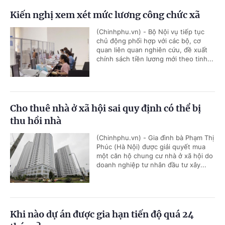
Kiến nghị xem xét mức lương công chức xã
(Chinhphu.vn) - Bộ Nội vụ tiếp tục
chủ động phối hợp với các bộ, cơ
quan liên quan nghiên cứu, đề xuất
chính sách tiền lương mới theo tinh...
Cho thuê nhà ở xã hội sai quy định có thể bị
thu hồi nhà
(Chinhphu.vn) - Gia đình bà Phạm Thị
Phúc (Hà Nội) được giải quyết mua
một căn hộ chung cư nhà ở xã hội do
doanh nghiệp tư nhân đầu tư xây...
Khi nào dự án được gia hạn tiến độ quá 24