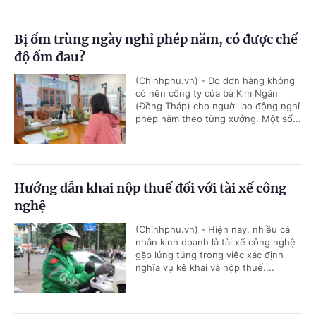
Bị ốm trùng ngày nghỉ phép năm, có được chế
độ ốm đau?
(Chinhphu.vn) - Do đơn hàng không
có nên công ty của bà Kim Ngân
(Đồng Tháp) cho người lao động nghỉ
phép năm theo từng xưởng. Một số...
Hướng dẫn khai nộp thuế đối với tài xế công
nghệ
(Chinhphu.vn) - Hiện nay, nhiều cá
nhân kinh doanh là tài xế công nghệ
gặp lúng túng trong việc xác định
nghĩa vụ kê khai và nộp thuế....