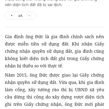
nên diện tích đất đã bị sai lệch.
aA
Gia đình ông Đức là gia đình chính sách nên
được miễn tiền sử dụng đất. Khi nhận Giấy
chứng nhận quyền sử dụng đất, gia đình cũng
không biết diện tích đất ghi trong Giấy chứng
nhận bị thiếu so với thực tế.
Năm 2015, ông Đức được giao lại Giấy chứng
nhận quyền sử dụng đất. Vừa qua, khi gia đình
làm cổng, xây tường rào thì bị UBND xã yêu
cầu dừng thi công do xây dựng vượt diện tích
ghi trên Giấy chứng nhận, ông Đức mới phát