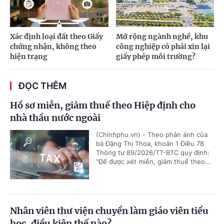
Xác định loại đất theo Giấy
Mở rộng ngành nghề, khu
chứng nhận, không theo
công nghiệp có phải xin lại
hiện trạng
giấy phép môi trường?
ĐỌC THÊM
Hồ sơ miễn, giảm thuế theo Hiệp định cho
nhà thầu nước ngoài
(Chinhphu.vn) - Theo phản ánh của
bà Đặng Thị Thoa, khoản 1 Điều 78
Thông tư 89/2026/TT-BTC quy định:
"Để được xét miễn, giảm thuế theo...
Nhân viên thư viện chuyển làm giáo viên tiểu
học, điều kiện thế nào?