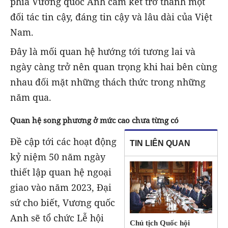
phía Vương quốc Anh cam kết trở thành một
đối tác tin cậy, đáng tin cậy và lâu dài của Việt
Nam.
Đây là mối quan hệ hướng tới tương lai và
ngày càng trở nên quan trọng khi hai bên cùng
nhau đối mặt những thách thức trong những
năm qua.
Quan hệ song phương ở mức cao chưa từng có
Đề cập tới các hoạt động
TIN LIÊN QUAN
kỷ niệm 50 năm ngày
thiết lập quan hệ ngoại
giao vào năm 2023, Đại
sứ cho biết, Vương quốc
Anh sẽ tổ chức Lễ hội
Chủ tịch Quốc hội