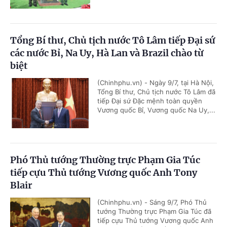
Tổng Bí thư, Chủ tịch nước Tô Lâm tiếp Đại sứ
các nước Bỉ, Na Uy, Hà Lan và Brazil chào từ
biệt
(Chinhphu.vn) - Ngày 9/7, tại Hà Nội,
Tổng Bí thư, Chủ tịch nước Tô Lâm đã
tiếp Đại sứ Đặc mệnh toàn quyền
Vương quốc Bỉ, Vương quốc Na Uy,...
Phó Thủ tướng Thường trực Phạm Gia Túc
tiếp cựu Thủ tướng Vương quốc Anh Tony
Blair
(Chinhphu.vn) - Sáng 9/7, Phó Thủ
tướng Thường trực Phạm Gia Túc đã
tiếp cựu Thủ tướng Vương quốc Anh