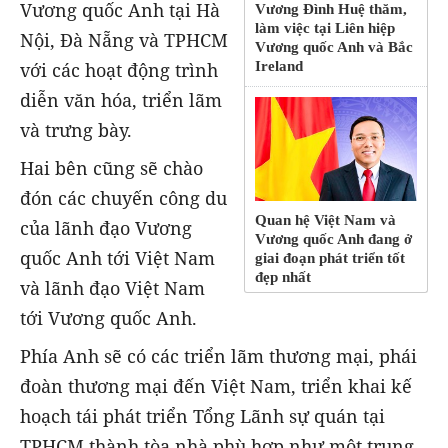
Vương quốc Anh tại Hà
Vương Đình Huệ thăm,
làm việc tại Liên hiệp
Nội, Đà Nẵng và TPHCM
Vương quốc Anh và Bắc
với các hoạt động trình
Ireland
diễn văn hóa, triển lãm
và trưng bày.
Hai bên cũng sẽ chào
đón các chuyến công du
Quan hệ Việt Nam và
của lãnh đạo Vương
Vương quốc Anh đang ở
quốc Anh tới Việt Nam
giai đoạn phát triển tốt
đẹp nhất
và lãnh đạo Việt Nam
tới Vương quốc Anh.
Phía Anh sẽ có các triển lãm thương mại, phái
đoàn thương mại đến Việt Nam, triển khai kế
hoạch tái phát triển Tổng Lãnh sự quán tại
TPHCM thành tòa nhà phù hợp như một trung