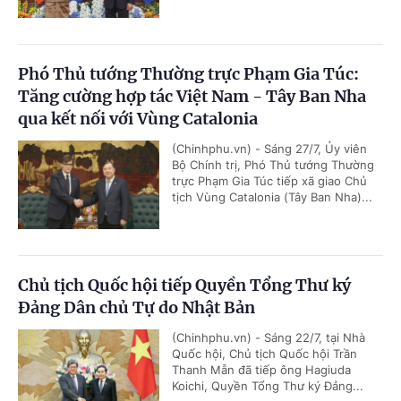
Phó Thủ tướng Thường trực Phạm Gia Túc:
Tăng cường hợp tác Việt Nam - Tây Ban Nha
qua kết nối với Vùng Catalonia
(Chinhphu.vn) - Sáng 27/7, Ủy viên
Bộ Chính trị, Phó Thủ tướng Thường
trực Phạm Gia Túc tiếp xã giao Chủ
tịch Vùng Catalonia (Tây Ban Nha)...
Chủ tịch Quốc hội tiếp Quyền Tổng Thư ký
Đảng Dân chủ Tự do Nhật Bản
(Chinhphu.vn) - Sáng 22/7, tại Nhà
Quốc hội, Chủ tịch Quốc hội Trần
Thanh Mẫn đã tiếp ông Hagiuda
Koichi, Quyền Tổng Thư ký Đảng...