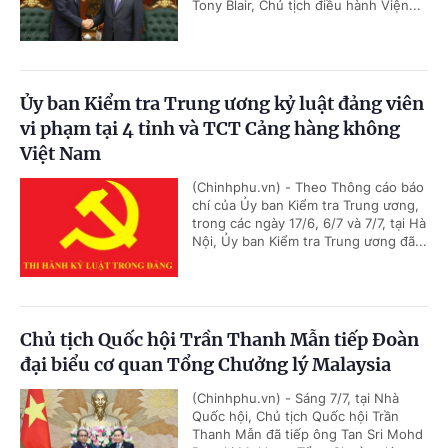
Tony Blair, Chủ tịch điều hành Viện...
Ủy ban Kiểm tra Trung ương kỷ luật đảng viên
vi phạm tại 4 tỉnh và TCT Cảng hàng không
Việt Nam
(Chinhphu.vn) - Theo Thông cáo báo
chí của Ủy ban Kiểm tra Trung ương,
trong các ngày 17/6, 6/7 và 7/7, tại Hà
Nội, Ủy ban Kiểm tra Trung ương đã...
Chủ tịch Quốc hội Trần Thanh Mẫn tiếp Đoàn
đại biểu cơ quan Tổng Chưởng lý Malaysia
(Chinhphu.vn) - Sáng 7/7, tại Nhà
Quốc hội, Chủ tịch Quốc hội Trần
Thanh Mẫn đã tiếp ông Tan Sri Mohd