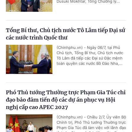
Dusuki Mokhtar, Tổng Chưởng lý...
Tổng Bí thư, Chủ tịch nước Tô Lâm tiếp Đại sứ
các nước trình Quốc thư
(Chinhphu.vn) - Ngày 06/7, tại Phủ
Chủ tịch, Tổng Bí thư, Chủ tịch nước
Tô Lâm đã tiếp các Đại sứ Đặc mệnh
toàn quyền các nước Bồ Đào Nha,...
Phó Thủ tướng Thường trực Phạm Gia Túc chỉ
đạo bảo đảm tiến độ các dự án phục vụ Hội
nghị cấp cao APEC 2027
(Chinhphu.vn) - Chiều 2/7, Ủy viên Bộ
Chính trị, Phó Thủ tướng Thường trực
Phạm Gia Túc đã làm việc với lãnh đạo