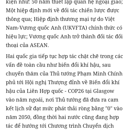
kiện như: 50 năm thiết lập quan hệ ngoại giao;
Một hiệp định mới về đối tác chiến lược được
thông qua; Hiệp định thương mại tự do Việt
Nam-Vương quốc Anh (UKVFTA) chính thức có
hiệu lực; Vương quốc Anh trở thành đối tác đối
thoại của ASEAN.
Hai quốc gia tiếp tục hợp tác chặt chẽ trong các
vấn đề toàn cầu như biến đổi khí hậu, sau
chuyến thăm của Thủ tướng Phạm Minh Chính
phủ tới Hội nghị Thượng đỉnh về Biến đổi khí
hậu của Liên Hợp quốc - COP26 tại Glasgow
vào năm ngoái, nơi Thủ tướng đã đưa ra cam
kết lịch sử đạt mức phát thải ròng bằng "0" vào
năm 2050, đồng thời hai nước cũng đang hợp
tác để hướng tới Chương trình Chuyển dịch