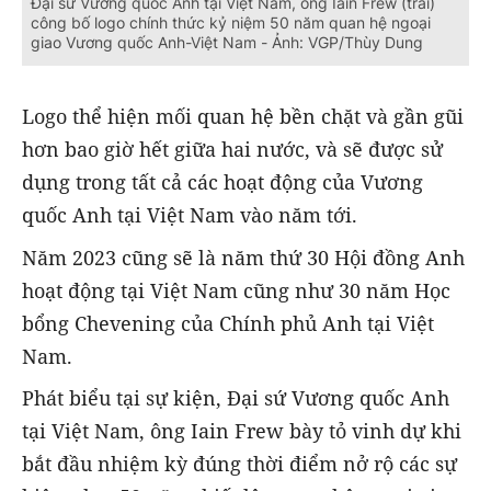
Đại sứ Vương quốc Anh tại Việt Nam, ông Iain Frew (trái)
công bố logo chính thức kỷ niệm 50 năm quan hệ ngoại
giao Vương quốc Anh-Việt Nam - Ảnh: VGP/Thùy Dung
Logo thể hiện mối quan hệ bền chặt và gần gũi
hơn bao giờ hết giữa hai nước, và sẽ được sử
dụng trong tất cả các hoạt động của Vương
quốc Anh tại Việt Nam vào năm tới.
Năm 2023 cũng sẽ là năm thứ 30 Hội đồng Anh
hoạt động tại Việt Nam cũng như 30 năm Học
bổng Chevening của Chính phủ Anh tại Việt
Nam.
Phát biểu tại sự kiện, Đại sứ Vương quốc Anh
tại Việt Nam, ông Iain Frew bày tỏ vinh dự khi
bắt đầu nhiệm kỳ đúng thời điểm nở rộ các sự