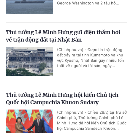
George Washington và 2 tàu hộ...
Thủ tướng Lê Minh Hưng gửi điện thăm hỏi
về trận động đất tại Nhật Bản
(Chinhphu.vn) - Được tin trận động
đất xảy ra tại tỉnh Kumamoto và khu
vực Kyushu, Nhật Bản gây nhiều tổn
thất về người và tài sản, ngày...
Thủ tướng Lê Minh Hưng hội kiến Chủ tịch
Quốc hội Campuchia Khuon Sudary
(Chinhphu.vn) - Chiều 28/7, tại Trụ sở
Chính phủ, Thủ tướng Chính phủ Lê
Minh Hưng đã hội kiến Chủ tịch Quốc
hội Campuchia Samdech Khuon...