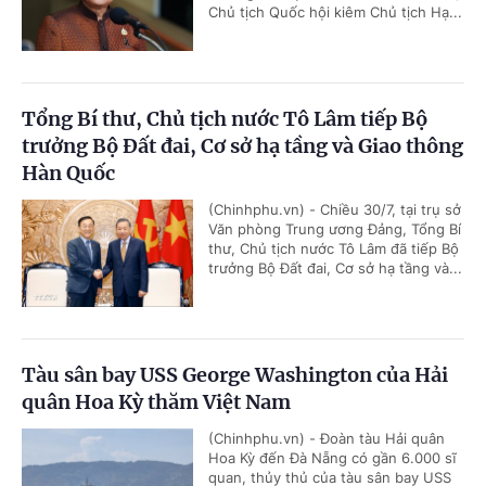
Chủ tịch Quốc hội kiêm Chủ tịch Hạ...
Tổng Bí thư, Chủ tịch nước Tô Lâm tiếp Bộ
trưởng Bộ Đất đai, Cơ sở hạ tầng và Giao thông
Hàn Quốc
(Chinhphu.vn) - Chiều 30/7, tại trụ sở
Văn phòng Trung ương Đảng, Tổng Bí
thư, Chủ tịch nước Tô Lâm đã tiếp Bộ
trưởng Bộ Đất đai, Cơ sở hạ tầng và...
Tàu sân bay USS George Washington của Hải
quân Hoa Kỳ thăm Việt Nam
(Chinhphu.vn) - Đoàn tàu Hải quân
Hoa Kỳ đến Đà Nẵng có gần 6.000 sĩ
quan, thủy thủ của tàu sân bay USS