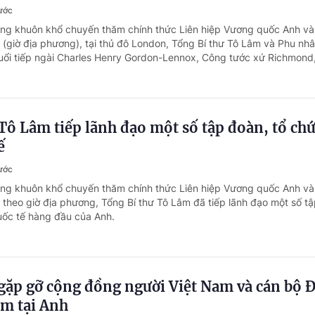
rước
ong khuôn khổ chuyến thăm chính thức Liên hiệp Vương quốc Anh và
0 (giờ địa phương), tại thủ đô London, Tổng Bí thư Tô Lâm và Phu nh
ổi tiếp ngài Charles Henry Gordon-Lennox, Công tước xứ Richmond,
Tô Lâm tiếp lãnh đạo một số tập đoàn, tổ chứ
ế
rước
ong khuôn khổ chuyến thăm chính thức Liên hiệp Vương quốc Anh và
0 theo giờ địa phương, Tổng Bí thư Tô Lâm đã tiếp lãnh đạo một số t
quốc tế hàng đầu của Anh.
gặp gỡ cộng đồng người Việt Nam và cán bộ Đ
am tại Anh