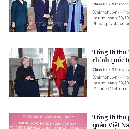
Chính trị
9 tháng t
(Chinhphu.vn) - Tr
Ireland, sáng 29/1
Phương Ly đã có bu
Tổng Bí thư 
chính quốc t
Chính trị
9 tháng t
(Chinhphu.vn) - Tr
Ireland, sáng 29/1
tổ chức tài chính 
Tổng Bí thư 
quán Việt N