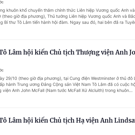
ước
ong khuôn khổ chuyến thăm chính thức Liên hiệp Vương quốc Anh và
10 (theo giờ địa phương), Thủ tướng Liên hiệp Vương quốc Anh và Bắc
g Bí thư Tô Lâm tiến hành hội đàm. Ngay sau đó, hai bên đã ra Tuyên
 Tô Lâm hội kiến Chủ tịch Thượng viện Anh J
ước
ày 29/10 (theo giờ địa phương), tại Cung điện Westminster ở thủ đô
hấp hành Trung ương Đảng Cộng sản Việt Nam Tô Lâm đã có cuộc hộ
 viện Anh John McFall (Nam tước McFall Xứ Alcluith) trong khuôn...
Tô Lâm hội kiến Chủ tịch Hạ viện Anh Lindsa