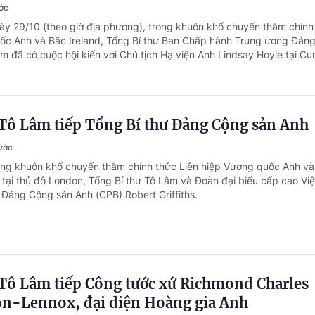
ước
ày 29/10 (theo giờ địa phương), trong khuôn khổ chuyến thăm chính
uốc Anh và Bắc Ireland, Tổng Bí thư Ban Chấp hành Trung ương Đản
 đã có cuộc hội kiến với Chủ tịch Hạ viện Anh Lindsay Hoyle tại Cun
 Tô Lâm tiếp Tổng Bí thư Đảng Cộng sản Anh
rước
ong khuôn khổ chuyến thăm chính thức Liên hiệp Vương quốc Anh và
0, tại thủ đô London, Tổng Bí thư Tô Lâm và Đoàn đại biểu cấp cao Vi
ư Đảng Cộng sản Anh (CPB) Robert Griffiths.
 Tô Lâm tiếp Công tước xứ Richmond Charles
n-Lennox, đại diện Hoàng gia Anh