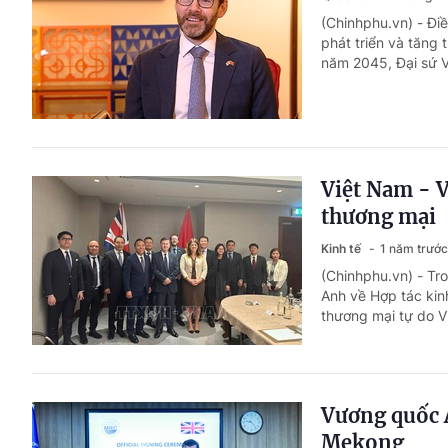
(Chinhphu.vn) - Đi
phát triển và tăng 
năm 2045, Đại sứ V
Việt Nam - 
thương mại
Kinh tế
1 năm trước
(Chinhphu.vn) - Tr
Anh về Hợp tác kin
thương mại tự do V
Vương quốc A
Mekong