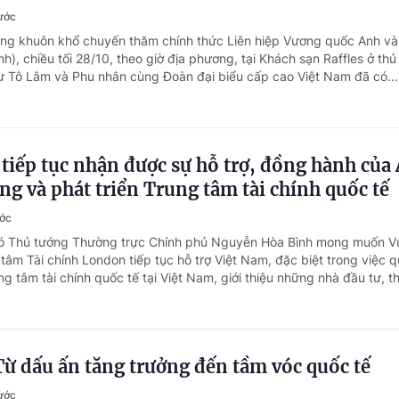
rước
ong khuôn khổ chuyến thăm chính thức Liên hiệp Vương quốc Anh và
Anh), chiều tối 28/10, theo giờ địa phương, tại Khách sạn Raffles ở thủ
ư Tô Lâm và Phu nhân cùng Đoàn đại biểu cấp cao Việt Nam đã có...
iếp tục nhận được sự hỗ trợ, đồng hành của
ng và phát triển Trung tâm tài chính quốc tế
ước
hó Thủ tướng Thường trực Chính phủ Nguyễn Hòa Bình mong muốn 
tâm Tài chính London tiếp tục hỗ trợ Việt Nam, đặc biệt trong việc 
ng tâm tài chính quốc tế tại Việt Nam, giới thiệu những nhà đầu tư, th
ừ dấu ấn tăng trưởng đến tầm vóc quốc tế
rước