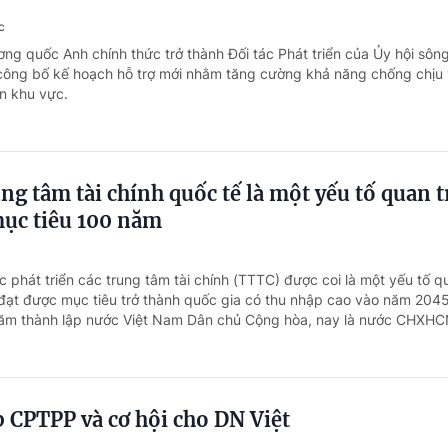
c
ơng quốc Anh chính thức trở thành Đối tác Phát triển của Ủy hội sôn
ông bố kế hoạch hỗ trợ mới nhằm tăng cường khả năng chống chịu 
àn khu vực.
ng tâm tài chính quốc tế là một yếu tố quan 
ục tiêu 100 năm
c phát triển các trung tâm tài chính (TTTC) được coi là một yếu tố q
đạt được mục tiêu trở thành quốc gia có thu nhập cao vào năm 2045
ăm thành lập nước Việt Nam Dân chủ Cộng hòa, nay là nước CHXHCN
 CPTPP và cơ hội cho DN Việt