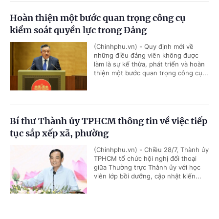
Hoàn thiện một bước quan trọng công cụ
kiểm soát quyền lực trong Đảng
(Chinhphu.vn) - Quy định mới về
những điều đảng viên không được
làm là sự kế thừa, phát triển và hoàn
thiện một bước quan trọng công cụ...
Bí thư Thành ủy TPHCM thông tin về việc tiếp
tục sắp xếp xã, phường
(Chinhphu.vn) - Chiều 28/7, Thành ủy
TPHCM tổ chức hội nghị đối thoại
giữa Thường trực Thành ủy với học
viên lớp bồi dưỡng, cập nhật kiến...