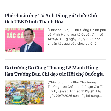
Phê chuẩn ông Tô Anh Dũng giữ chức Chủ
tịch UBND tỉnh Thanh Hóa
(Chinhphu.vn) - Thủ tướng Chính phủ
Lê Minh Hưng vừa ký Quyết định số
1429/QĐ-TTg ngày 29/7/2026 phê
chuẩn kết quả bầu chức vụ Chủ...
Bộ trưởng Bộ Công Thương Lê Mạnh Hùng
làm Trưởng Ban Chỉ đạo các Hội chợ Quốc gia
(Chinhphu.vn) - Phó Thủ tướng
Thường trực Chính phủ Phạm Gia Túc
vừa ký Quyết định số 1419/QĐ-TTg
ngày 29/7/2026 sửa đổi, bổ sung...