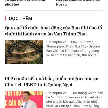
phố Huế
Nội vụ
ĐỌC THÊM
Quy chế tổ chức, hoạt động của Ban Chỉ đạo tổ
chức thi hành án vụ án Vạn Thịnh Phát
(Chinhphu.vn) - Phó Thủ tướng
Thường trực Phạm Gia Túc - Trưởng
Ban Chỉ đạo liên ngành Trung ương
về tổ chức thi hành án, thu hồi tài...
Phê chuẩn kết quả bầu, miễn nhiệm chức vụ
Chủ tịch UBND tỉnh Quảng Ngãi
(Chinhphu.vn) - Thủ tướng Chính phủ
Lê Minh Hưng vừa ký các Quyết định
phê chuẩn kết quả bầu, miễn nhiệm
chức vụ Chủ tịch UBND tỉnh Quảng...