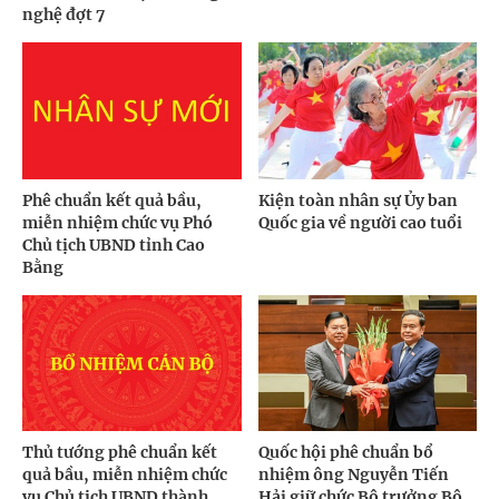
nghệ đợt 7
Phê chuẩn kết quả bầu,
Kiện toàn nhân sự Ủy ban
miễn nhiệm chức vụ Phó
Quốc gia về người cao tuổi
Chủ tịch UBND tỉnh Cao
Bằng
Thủ tướng phê chuẩn kết
Quốc hội phê chuẩn bổ
quả bầu, miễn nhiệm chức
nhiệm ông Nguyễn Tiến
vụ Chủ tịch UBND thành
Hải giữ chức Bộ trưởng Bộ