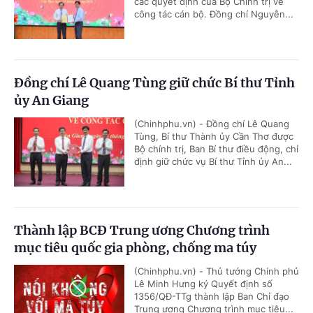
các quyết định của Bộ Chính trị về
công tác cán bộ. Đồng chí Nguyễn...
Đồng chí Lê Quang Tùng giữ chức Bí thư Tỉnh
ủy An Giang
(Chinhphu.vn) - Đồng chí Lê Quang
Tùng, Bí thư Thành ủy Cần Thơ được
Bộ chính trị, Ban Bí thư điều động, chỉ
định giữ chức vụ Bí thư Tỉnh ủy An...
Thành lập BCĐ Trung ương Chương trình
mục tiêu quốc gia phòng, chống ma túy
(Chinhphu.vn) - Thủ tướng Chính phủ
Lê Minh Hưng ký Quyết định số
1356/QĐ-TTg thành lập Ban Chỉ đạo
Trung ương Chương trình mục tiêu...