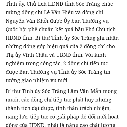
Tỉnh ủy, Chủ tịch HĐND tỉnh Sóc Trăng chúc
mừng đồng chí Lê Văn Hiểu và đồng chí
Nguyễn Văn Khởi được Ủy ban Thường vụ
Quốc hội phê chuẩn kết quả bầu Phó Chủ tịch
HĐND tỉnh. Bí thư Tỉnh ủy Sóc Trăng ghi nhận
những đóng góp hiệu quả của 2 đồng chí cho
Thị ủy Vĩnh Châu và UBND tỉnh. Với kinh
nghiệm trong công tác, 2 đồng chí tiếp tục
được Ban Thường vụ Tỉnh ủy Sóc Trăng tin
tưởng giao nhiệm vụ mới.
Bí thư Tỉnh ủy Sóc Trăng Lâm Văn Mẫn mong
muốn các đồng chí tiếp tục phát huy những
thành tích đạt được, tinh thần trách nhiệm,
năng lực, tiếp tục có giải pháp để đổi mới hoạt
động của HĐND, nhất là nâng cao chất lượng