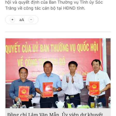
hội và quyết định của Ban Thường vụ Tỉnh ủy Sóc
Trăng về công tác cán bộ tại HĐND tỉnh.
aA
Đồng chí Lâm Văn Mẫn, Ủy viên dự khuyết