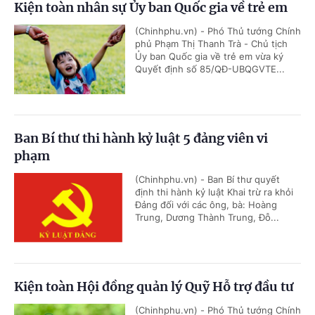
Kiện toàn nhân sự Ủy ban Quốc gia về trẻ em
(Chinhphu.vn) - Phó Thủ tướng Chính
phủ Phạm Thị Thanh Trà - Chủ tịch
Ủy ban Quốc gia về trẻ em vừa ký
Quyết định số 85/QĐ-UBQGVTE...
Ban Bí thư thi hành kỷ luật 5 đảng viên vi
phạm
(Chinhphu.vn) - Ban Bí thư quyết
định thi hành kỷ luật Khai trừ ra khỏi
Đảng đối với các ông, bà: Hoàng
Trung, Dương Thành Trung, Đỗ...
Kiện toàn Hội đồng quản lý Quỹ Hỗ trợ đầu tư
(Chinhphu.vn) - Phó Thủ tướng Chính