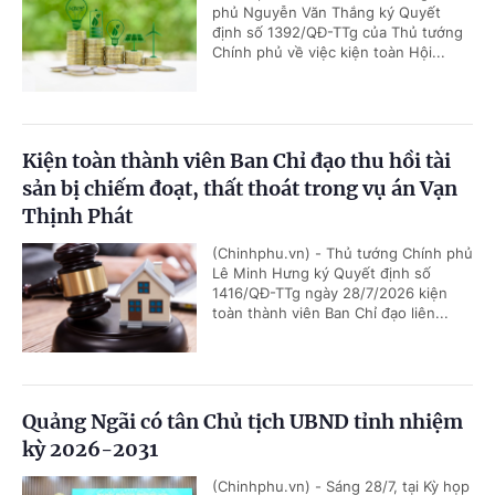
phủ Nguyễn Văn Thắng ký Quyết
định số 1392/QĐ-TTg của Thủ tướng
Chính phủ về việc kiện toàn Hội...
Kiện toàn thành viên Ban Chỉ đạo thu hồi tài
sản bị chiếm đoạt, thất thoát trong vụ án Vạn
Thịnh Phát
(Chinhphu.vn) - Thủ tướng Chính phủ
Lê Minh Hưng ký Quyết định số
1416/QĐ-TTg ngày 28/7/2026 kiện
toàn thành viên Ban Chỉ đạo liên...
Quảng Ngãi có tân Chủ tịch UBND tỉnh nhiệm
kỳ 2026-2031
(Chinhphu.vn) - Sáng 28/7, tại Kỳ họp