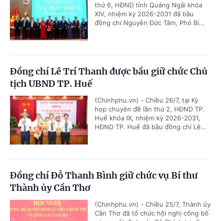
thứ 6, HĐND tỉnh Quảng Ngãi khóa
XIV, nhiệm kỳ 2026-2031 đã bầu
đồng chí Nguyễn Đức Tâm, Phó Bí...
Đồng chí Lê Trí Thanh được bầu giữ chức Chủ
tịch UBND TP. Huế
(Chinhphu.vn) - Chiều 26/7, tại Kỳ
họp chuyên đề lần thứ 2, HĐND TP.
Huế khóa IX, nhiệm kỳ 2026-2031,
HĐND TP. Huế đã bầu đồng chí Lê...
Đồng chí Đỗ Thanh Bình giữ chức vụ Bí thư
Thành ủy Cần Thơ
(Chinhphu.vn) - Chiều 25/7, Thành ủy
Cần Thơ đã tổ chức hội nghị công bố