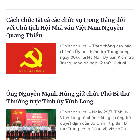
Cách chức tất cả các chức vụ trong Đảng đối
với Chủ tịch Hội Nhà văn Việt Nam Nguyễn
Quang Thiều
(Chinhphu.vn) - Theo thông cáo báo
chí của Ủy ban Kiểm tra Trung ương,
ngày 30/7, tại Hà Nội, Ủy ban Kiểm tra
Trung ương đã họp Kỳ thứ 10 dưới...
Ông Nguyễn Mạnh Hùng giữ chức Phó Bí thư
Thường trực Tỉnh ủy Vĩnh Long
(Chinhphu.vn) - Ngày 29/7, Tỉnh ủy
Vĩnh Long tổ chức Hội nghị công bố
quyết định của Bộ Chính trị, Ban Bí
thư Trung ương Đảng về việc điều...