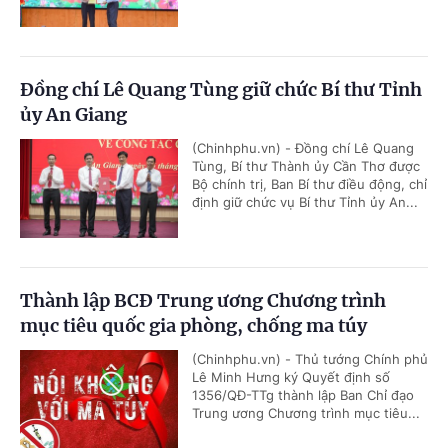
Đồng chí Lê Quang Tùng giữ chức Bí thư Tỉnh
ủy An Giang
(Chinhphu.vn) - Đồng chí Lê Quang
Tùng, Bí thư Thành ủy Cần Thơ được
Bộ chính trị, Ban Bí thư điều động, chỉ
định giữ chức vụ Bí thư Tỉnh ủy An...
Thành lập BCĐ Trung ương Chương trình
mục tiêu quốc gia phòng, chống ma túy
(Chinhphu.vn) - Thủ tướng Chính phủ
Lê Minh Hưng ký Quyết định số
1356/QĐ-TTg thành lập Ban Chỉ đạo
Trung ương Chương trình mục tiêu...