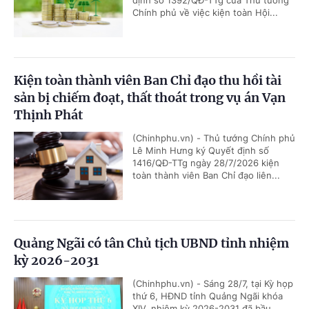
Chính phủ về việc kiện toàn Hội...
Kiện toàn thành viên Ban Chỉ đạo thu hồi tài
sản bị chiếm đoạt, thất thoát trong vụ án Vạn
Thịnh Phát
(Chinhphu.vn) - Thủ tướng Chính phủ
Lê Minh Hưng ký Quyết định số
1416/QĐ-TTg ngày 28/7/2026 kiện
toàn thành viên Ban Chỉ đạo liên...
Quảng Ngãi có tân Chủ tịch UBND tỉnh nhiệm
kỳ 2026-2031
(Chinhphu.vn) - Sáng 28/7, tại Kỳ họp
thứ 6, HĐND tỉnh Quảng Ngãi khóa
XIV, nhiệm kỳ 2026-2031 đã bầu