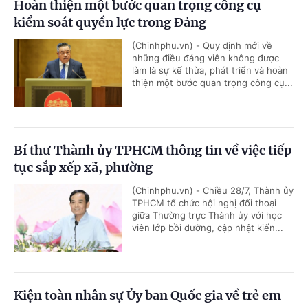
Hoàn thiện một bước quan trọng công cụ
kiểm soát quyền lực trong Đảng
(Chinhphu.vn) - Quy định mới về
những điều đảng viên không được
làm là sự kế thừa, phát triển và hoàn
thiện một bước quan trọng công cụ...
Bí thư Thành ủy TPHCM thông tin về việc tiếp
tục sắp xếp xã, phường
(Chinhphu.vn) - Chiều 28/7, Thành ủy
TPHCM tổ chức hội nghị đối thoại
giữa Thường trực Thành ủy với học
viên lớp bồi dưỡng, cập nhật kiến...
Kiện toàn nhân sự Ủy ban Quốc gia về trẻ em