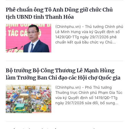
Phê chuẩn ông Tô Anh Dũng giữ chức Chủ
tịch UBND tỉnh Thanh Hóa
(Chinhphu.vn) - Thủ tướng Chính phủ
Lê Minh Hưng vừa ký Quyết định số
1429/QĐ-TTg ngày 29/7/2026 phê
chuẩn kết quả bầu chức vụ Chủ...
Bộ trưởng Bộ Công Thương Lê Mạnh Hùng
làm Trưởng Ban Chỉ đạo các Hội chợ Quốc gia
(Chinhphu.vn) - Phó Thủ tướng
Thường trực Chính phủ Phạm Gia Túc
vừa ký Quyết định số 1419/QĐ-TTg
ngày 29/7/2026 sửa đổi, bổ sung...