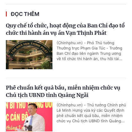
ĐỌC THÊM
Quy chế tổ chức, hoạt động của Ban Chỉ đạo tổ
chức thi hành án vụ án Vạn Thịnh Phát
(Chinhphu.vn) - Phó Thủ tướng
Thường trực Phạm Gia Túc - Trưởng
Ban Chỉ đạo liên ngành Trung ương
về tổ chức thi hành án, thu hồi tài...
Phê chuẩn kết quả bầu, miễn nhiệm chức vụ
Chủ tịch UBND tỉnh Quảng Ngãi
(Chinhphu.vn) - Thủ tướng Chính phủ
Lê Minh Hưng vừa ký các Quyết định
phê chuẩn kết quả bầu, miễn nhiệm
chức vụ Chủ tịch UBND tỉnh Quảng...