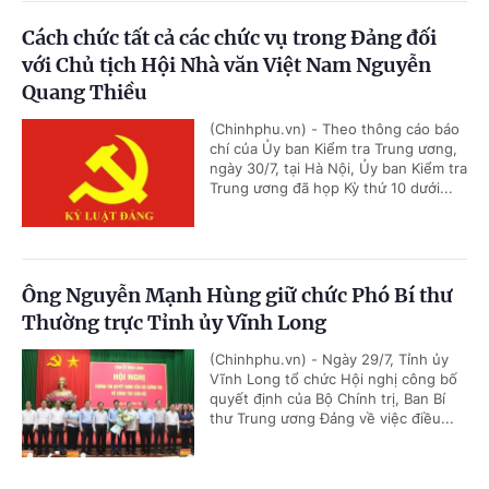
Cách chức tất cả các chức vụ trong Đảng đối
với Chủ tịch Hội Nhà văn Việt Nam Nguyễn
Quang Thiều
(Chinhphu.vn) - Theo thông cáo báo
chí của Ủy ban Kiểm tra Trung ương,
ngày 30/7, tại Hà Nội, Ủy ban Kiểm tra
Trung ương đã họp Kỳ thứ 10 dưới...
Ông Nguyễn Mạnh Hùng giữ chức Phó Bí thư
Thường trực Tỉnh ủy Vĩnh Long
(Chinhphu.vn) - Ngày 29/7, Tỉnh ủy
Vĩnh Long tổ chức Hội nghị công bố
quyết định của Bộ Chính trị, Ban Bí
thư Trung ương Đảng về việc điều...