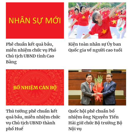
Phê chuẩn kết quả bầu,
Kiện toàn nhân sự Ủy ban
miễn nhiệm chức vụ Phó
Quốc gia về người cao tuổi
Chủ tịch UBND tỉnh Cao
Bằng
Thủ tướng phê chuẩn kết
Quốc hội phê chuẩn bổ
quả bầu, miễn nhiệm chức
nhiệm ông Nguyễn Tiến
vụ Chủ tịch UBND thành
Hải giữ chức Bộ trưởng Bộ
phố Huế
Nội vụ