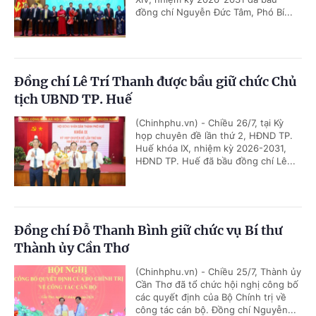
đồng chí Nguyễn Đức Tâm, Phó Bí...
Đồng chí Lê Trí Thanh được bầu giữ chức Chủ
tịch UBND TP. Huế
(Chinhphu.vn) - Chiều 26/7, tại Kỳ
họp chuyên đề lần thứ 2, HĐND TP.
Huế khóa IX, nhiệm kỳ 2026-2031,
HĐND TP. Huế đã bầu đồng chí Lê...
Đồng chí Đỗ Thanh Bình giữ chức vụ Bí thư
Thành ủy Cần Thơ
(Chinhphu.vn) - Chiều 25/7, Thành ủy
Cần Thơ đã tổ chức hội nghị công bố
các quyết định của Bộ Chính trị về
công tác cán bộ. Đồng chí Nguyễn...