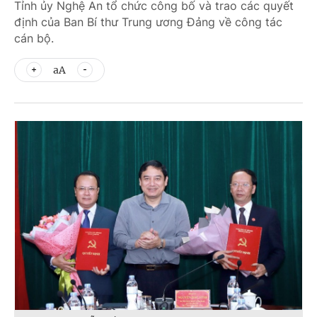
Tỉnh ủy Nghệ An tổ chức công bố và trao các quyết
định của Ban Bí thư Trung ương Đảng về công tác
cán bộ.
aA