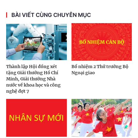
BÀI VIẾT CÙNG CHUYÊN MỤC
Thành lập Hội đồng xét
Bổ nhiệm 2 Thứ trưởng Bộ
tặng Giải thưởng Hồ Chí
Ngoại giao
Minh, Giải thưởng Nhà
nước về khoa học và công
nghệ đợt 7