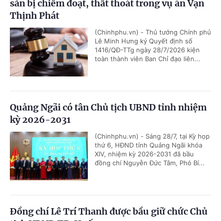
sản bị chiếm đoạt, thất thoát trong vụ án Vạn
Thịnh Phát
(Chinhphu.vn) - Thủ tướng Chính phủ
Lê Minh Hưng ký Quyết định số
1416/QĐ-TTg ngày 28/7/2026 kiện
toàn thành viên Ban Chỉ đạo liên...
Quảng Ngãi có tân Chủ tịch UBND tỉnh nhiệm
kỳ 2026-2031
(Chinhphu.vn) - Sáng 28/7, tại Kỳ họp
thứ 6, HĐND tỉnh Quảng Ngãi khóa
XIV, nhiệm kỳ 2026-2031 đã bầu
đồng chí Nguyễn Đức Tâm, Phó Bí...
Đồng chí Lê Trí Thanh được bầu giữ chức Chủ