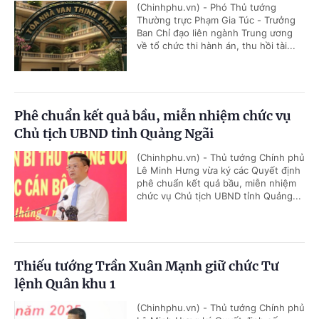
(Chinhphu.vn) - Phó Thủ tướng
Thường trực Phạm Gia Túc - Trưởng
Ban Chỉ đạo liên ngành Trung ương
về tổ chức thi hành án, thu hồi tài...
Phê chuẩn kết quả bầu, miễn nhiệm chức vụ
Chủ tịch UBND tỉnh Quảng Ngãi
(Chinhphu.vn) - Thủ tướng Chính phủ
Lê Minh Hưng vừa ký các Quyết định
phê chuẩn kết quả bầu, miễn nhiệm
chức vụ Chủ tịch UBND tỉnh Quảng...
Thiếu tướng Trần Xuân Mạnh giữ chức Tư
lệnh Quân khu 1
(Chinhphu.vn) - Thủ tướng Chính phủ