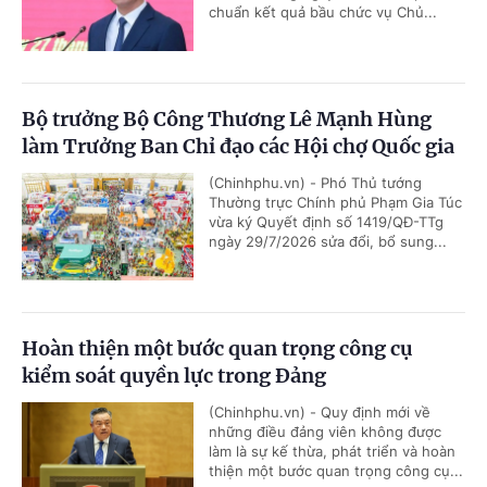
chuẩn kết quả bầu chức vụ Chủ...
Bộ trưởng Bộ Công Thương Lê Mạnh Hùng
làm Trưởng Ban Chỉ đạo các Hội chợ Quốc gia
(Chinhphu.vn) - Phó Thủ tướng
Thường trực Chính phủ Phạm Gia Túc
vừa ký Quyết định số 1419/QĐ-TTg
ngày 29/7/2026 sửa đổi, bổ sung...
Hoàn thiện một bước quan trọng công cụ
kiểm soát quyền lực trong Đảng
(Chinhphu.vn) - Quy định mới về
những điều đảng viên không được
làm là sự kế thừa, phát triển và hoàn
thiện một bước quan trọng công cụ...