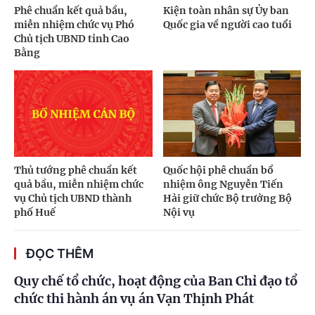
Phê chuẩn kết quả bầu,
Kiện toàn nhân sự Ủy ban
miễn nhiệm chức vụ Phó
Quốc gia về người cao tuổi
Chủ tịch UBND tỉnh Cao
Bằng
Thủ tướng phê chuẩn kết
Quốc hội phê chuẩn bổ
quả bầu, miễn nhiệm chức
nhiệm ông Nguyễn Tiến
vụ Chủ tịch UBND thành
Hải giữ chức Bộ trưởng Bộ
phố Huế
Nội vụ
ĐỌC THÊM
Quy chế tổ chức, hoạt động của Ban Chỉ đạo tổ
chức thi hành án vụ án Vạn Thịnh Phát