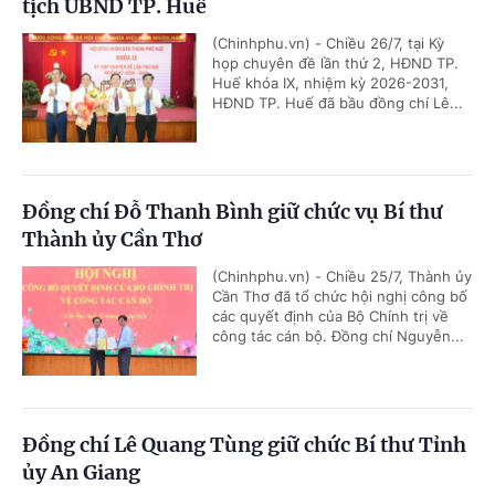
tịch UBND TP. Huế
(Chinhphu.vn) - Chiều 26/7, tại Kỳ
họp chuyên đề lần thứ 2, HĐND TP.
Huế khóa IX, nhiệm kỳ 2026-2031,
HĐND TP. Huế đã bầu đồng chí Lê...
Đồng chí Đỗ Thanh Bình giữ chức vụ Bí thư
Thành ủy Cần Thơ
(Chinhphu.vn) - Chiều 25/7, Thành ủy
Cần Thơ đã tổ chức hội nghị công bố
các quyết định của Bộ Chính trị về
công tác cán bộ. Đồng chí Nguyễn...
Đồng chí Lê Quang Tùng giữ chức Bí thư Tỉnh
ủy An Giang