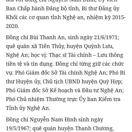
Ban Chấp hành Đảng bộ tỉnh, Bí thư Đảng ủy
Khối các cơ quan tỉnh Nghệ an, nhiệm kỳ 2015-
2020.
Đồng chí Bùi Thanh An, sinh ngày 21/6/1971;
quê quán xã Tiến Thủy, huyện Quỳnh Lưu,
Nghệ An; học vị: Thạc sĩ Tài chính – Lưu thông
tiền tệ và tín dụng. Đồng chí từng giữ các chức
vụ: Phó Giám đốc Sở Tài chính Nghệ An; Phó Bí
thư Huyện ủy, Chủ tịch UBND huyện Quỳ Hợp;
Phó Giám đốc Sở Kế hoạch và Đầu tư Nghệ An;
Phó Chủ nhiệm Thường trực Ủy ban Kiểm tra
Tỉnh ủy Nghệ An.
Đồng chí Nguyễn Nam Đình sinh ngày
19/5/1967; quê quán huyện Thanh Chương,