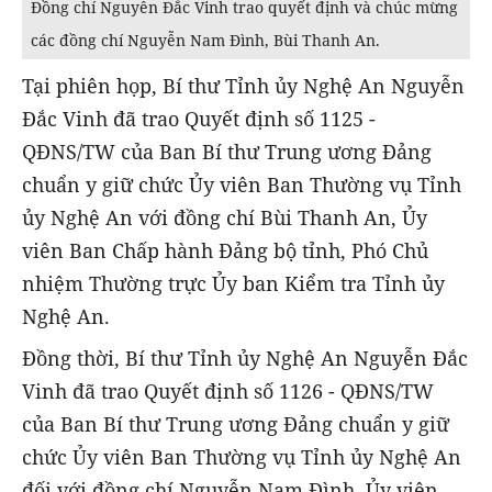
Đồng chí Nguyễn Đắc Vinh trao quyết định và chúc mừng
các đồng chí Nguyễn Nam Đình, Bùi Thanh An.
Tại phiên họp, Bí thư Tỉnh ủy Nghệ An Nguyễn
Đắc Vinh đã trao Quyết định số 1125 -
QĐNS/TW của Ban Bí thư Trung ương Đảng
chuẩn y giữ chức Ủy viên Ban Thường vụ Tỉnh
ủy Nghệ An với đồng chí Bùi Thanh An, Ủy
viên Ban Chấp hành Đảng bộ tỉnh, Phó Chủ
nhiệm Thường trực Ủy ban Kiểm tra Tỉnh ủy
Nghệ An.
Đồng thời, Bí thư Tỉnh ủy Nghệ An Nguyễn Đắc
Vinh đã trao Quyết định số 1126 - QĐNS/TW
của Ban Bí thư Trung ương Đảng chuẩn y giữ
chức Ủy viên Ban Thường vụ Tỉnh ủy Nghệ An
đối với đồng chí Nguyễn Nam Đình, Ủy viên