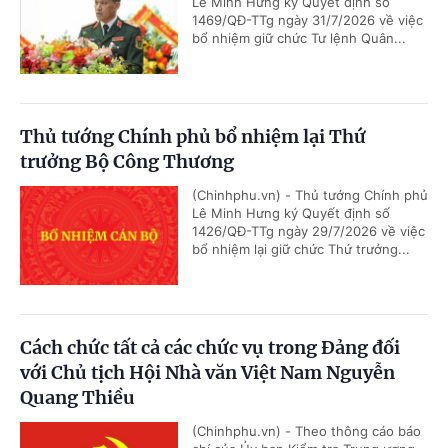
Lê Minh Hưng ký Quyết định số
1469/QĐ-TTg ngày 31/7/2026 về việc
bổ nhiệm giữ chức Tư lệnh Quân...
Thủ tướng Chính phủ bổ nhiệm lại Thứ
trưởng Bộ Công Thương
(Chinhphu.vn) - Thủ tướng Chính phủ
Lê Minh Hưng ký Quyết định số
1426/QĐ-TTg ngày 29/7/2026 về việc
bổ nhiệm lại giữ chức Thứ trưởng...
Cách chức tất cả các chức vụ trong Đảng đối
với Chủ tịch Hội Nhà văn Việt Nam Nguyễn
Quang Thiều
(Chinhphu.vn) - Theo thông cáo báo