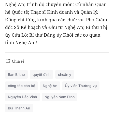
Nghệ An; trình độ chuyên môn: Cử nhân Quan
hệ Quốc tế; Thạc sĩ Kinh doanh và Quản lý.
Đồng chí từng kinh qua các chức vụ: Phó Giám
đốc Sở Kế hoạch và Đầu tư Nghệ An; Bí thư Thị
ủy Cửa Lò; Bí thư Đảng ủy Khối các cơ quan
tỉnh Nghệ An./.
Chia sẻ
Ban Bí thư
quyết định
chuẩn y
công tác cán bộ
Nghệ An
Ủy viên Thường vụ
Nguyễn Đắc Vinh
Nguyễn Nam Đình
Bùi Thanh An