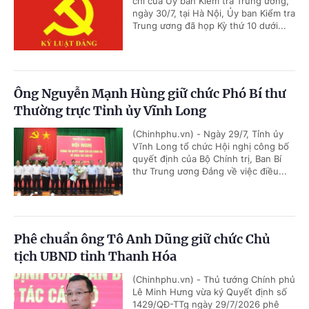
chí của Ủy ban Kiểm tra Trung ương,
ngày 30/7, tại Hà Nội, Ủy ban Kiểm tra
Trung ương đã họp Kỳ thứ 10 dưới...
Ông Nguyễn Mạnh Hùng giữ chức Phó Bí thư
Thường trực Tỉnh ủy Vĩnh Long
(Chinhphu.vn) - Ngày 29/7, Tỉnh ủy
Vĩnh Long tổ chức Hội nghị công bố
quyết định của Bộ Chính trị, Ban Bí
thư Trung ương Đảng về việc điều...
Phê chuẩn ông Tô Anh Dũng giữ chức Chủ
tịch UBND tỉnh Thanh Hóa
(Chinhphu.vn) - Thủ tướng Chính phủ
Lê Minh Hưng vừa ký Quyết định số
1429/QĐ-TTg ngày 29/7/2026 phê