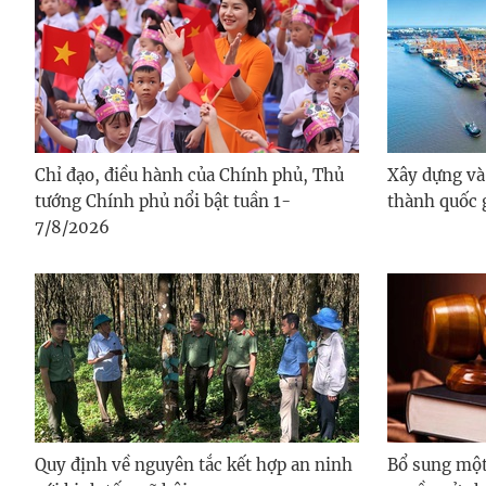
Chỉ đạo, điều hành của Chính phủ, Thủ
Xây dựng và 
tướng Chính phủ nổi bật tuần 1-
thành quốc 
7/8/2026
Quy định về nguyên tắc kết hợp an ninh
Bổ sung một