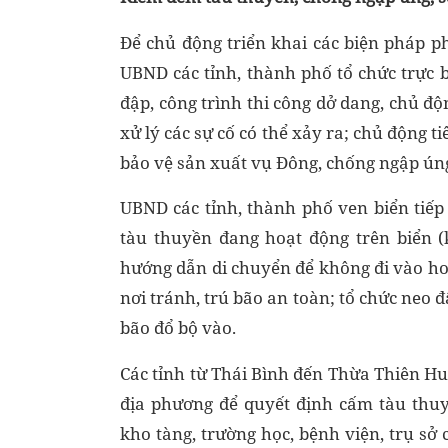
Để chủ động triển khai các biện pháp 
UBND các tỉnh, thành phố tổ chức trực b
đập, công trình thi công dở dang, chủ độn
xử lý các sự cố có thể xảy ra; chủ động t
bảo vệ sản xuất vụ Đông, chống ngập úng
UBND các tỉnh, thành phố ven biển tiếp
tàu thuyền đang hoạt động trên biển (
hướng dẫn di chuyển để không đi vào ho
nơi tránh, trú bão an toàn; tổ chức neo 
bão đổ bộ vào.
Các tỉnh từ Thái Bình đến Thừa Thiên Huế
địa phương để quyết định cấm tàu thuy
kho tàng, trường học, bệnh viện, trụ sở 