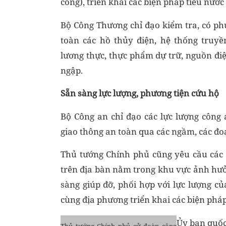
công), triển khai các biện pháp tiêu nướ
Bộ Công Thương chỉ đạo kiểm tra, có 
toàn các hồ thủy điện, hệ thống truy
lương thực, thực phẩm dự trữ, nguồn đi
ngập.
Sẵn sàng lực lượng, phương tiện cứu hộ
Bộ Công an chỉ đạo các lực lượng công 
giao thông an toàn qua các ngầm, các đo
Thủ tướng Chính phủ cũng yêu cầu các 
trên địa bàn nằm trong khu vực ảnh hưở
sàng giúp đỡ, phối hợp với lực lượng củ
cùng địa phương triển khai các biện pháp
Ủy ban quốc
Thủ tướng Chính phủ cử đoàn công