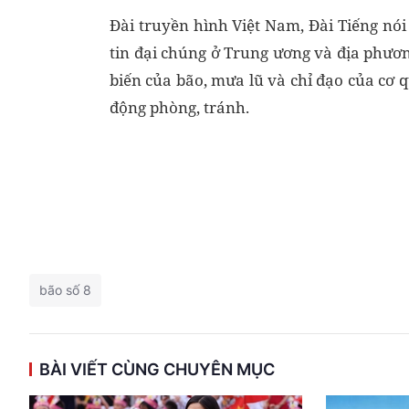
Đài truyền hình Việt Nam, Đài Tiếng nó
tin đại chúng ở Trung ương và địa phươn
biến của bão, mưa lũ và chỉ đạo của cơ 
động phòng, tránh.
bão số 8
BÀI VIẾT CÙNG CHUYÊN MỤC