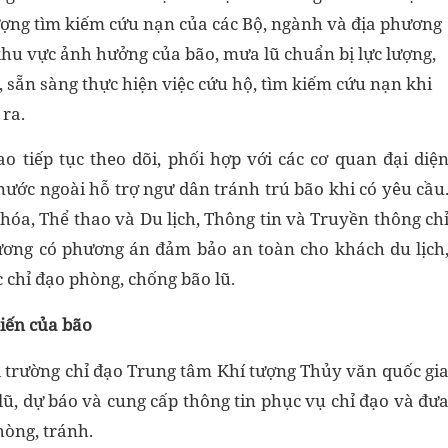
lượng tìm kiếm cứu nạn của các Bộ, ngành và địa phương
hu vực ảnh hưởng của bão, mưa lũ chuẩn bị lực lượng,
 sẵn sàng thực hiện việc cứu hộ, tìm kiếm cứu nạn khi
 ra.
ao tiếp tục theo dõi, phối hợp với các cơ quan đại diệ
nước ngoài hỗ trợ ngư dân tránh trú bão khi có yêu cầu
hóa, Thể thao và Du lịch, Thông tin và Truyền thông ch
hương có phương án đảm bảo an toàn cho khách du lịch
ác chỉ đạo phòng, chống bão lũ.
iến của bão
 trường chỉ đạo Trung tâm Khí tượng Thủy văn quốc gi
 lũ, dự báo và cung cấp thông tin phục vụ chỉ đạo và đư
hòng, tránh.