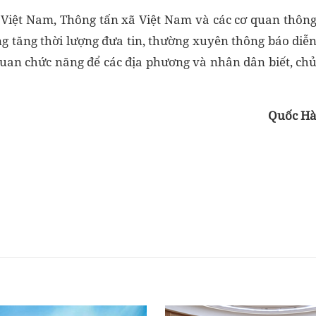
i Việt Nam, Thông tấn xã Việt Nam và các cơ quan thôn
g tăng thời lượng đưa tin, thường xuyên thông báo diễ
quan chức năng để các địa phương và nhân dân biết, ch
Quốc H