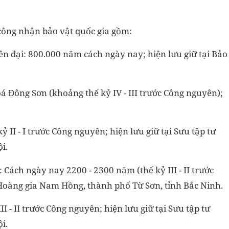
 công nhận bảo vật quốc gia gồm:
iên đại: 800.000 năm cách ngày nay; hiện lưu giữ tại Bảo
oá Đông Sơn (khoảng thế kỷ IV - III trước Công nguyên);
ỷ II - I trước Công nguyên; hiện lưu giữ tại Sưu tập tư
i.
 Cách ngày nay 2200 - 2300 năm (thế kỷ III - II trước
 Hoàng gia Nam Hồng, thành phố Từ Sơn, tỉnh Bắc Ninh.
I - II trước Công nguyên; hiện lưu giữ tại Sưu tập tư
i.