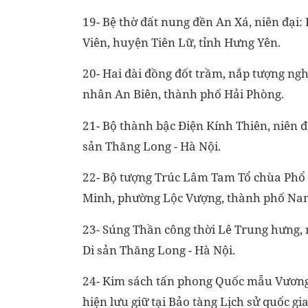
19- Bệ thờ đất nung đền An Xá, niên đại: 
Viên, huyện Tiên Lữ, tỉnh Hưng Yên.
20- Hai đài đồng đốt trầm, nắp tượng nghê,
nhân An Biên, thành phố Hải Phòng.
21- Bộ thành bậc Điện Kính Thiên, niên đạ
sản Thăng Long - Hà Nội.
22- Bộ tượng Trúc Lâm Tam Tổ chùa Phổ M
Minh, phường Lộc Vượng, thành phố Nam
23- Súng Thần công thời Lê Trung hưng, n
Di sản Thăng Long - Hà Nội.
24- Kim sách tấn phong Quốc mẫu Vương T
hiện lưu giữ tại Bảo tàng Lịch sử quốc g