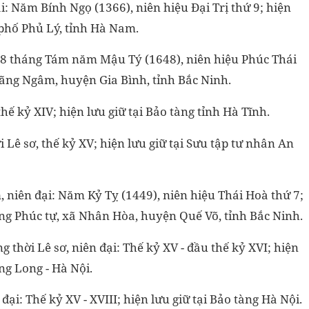
đại: Năm Bính Ngọ (1366), niên hiệu Đại Trị thứ 9; hiện
 phố Phủ Lý, tỉnh Hà Nam.
 28 tháng Tám năm Mậu Tý (1648), niên hiệu Phúc Thái
 Lãng Ngâm, huyện Gia Bình, tỉnh Bắc Ninh.
hế kỷ XIV; hiện lưu giữ tại Bảo tàng tỉnh Hà Tĩnh.
 Lê sơ, thế kỷ XV; hiện lưu giữ tại Sưu tập tư nhân An
niên đại: Năm Kỷ Tỵ (1449), niên hiệu Thái Hoà thứ 7;
ng Phúc tự, xã Nhân Hòa, huyện Quế Võ, tỉnh Bắc Ninh.
 thời Lê sơ, niên đại: Thế kỷ XV - đầu thế kỷ XVI; hiện
ng Long - Hà Nội.
đại: Thế kỷ XV - XVIII; hiện lưu giữ tại Bảo tàng Hà Nội.