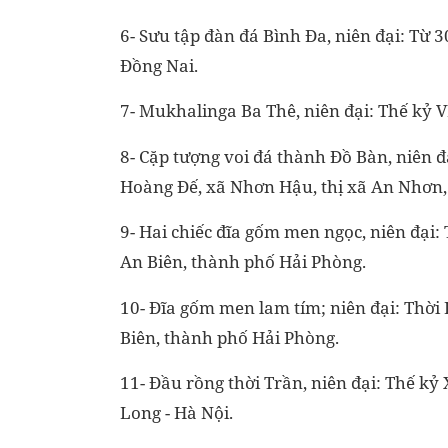
6- Sưu tập đàn đá Bình Đa, niên đại: Từ 
Đồng Nai.
7- Mukhalinga Ba Thê, niên đại: Thế kỷ VI
8- Cặp tượng voi đá thành Đồ Bàn, niên đạ
Hoàng Đế, xã Nhơn Hậu, thị xã An Nhơn, 
9- Hai chiếc đĩa gốm men ngọc, niên đại: T
An Biên, thành phố Hải Phòng.
10- Đĩa gốm men lam tím; niên đại: Thời L
Biên, thành phố Hải Phòng.
11- Đầu rồng thời Trần, niên đại: Thế kỷ 
Long - Hà Nội.