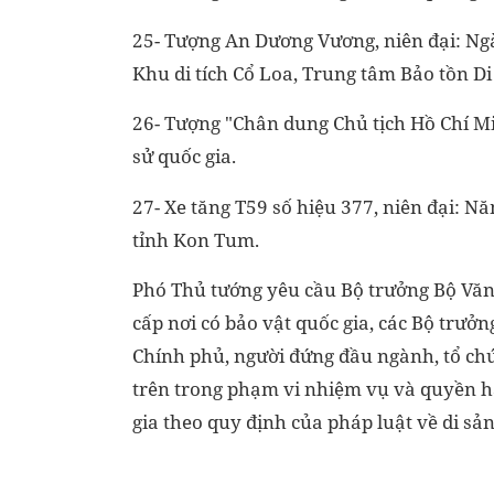
25- Tượng An Dương Vương, niên đại: Ngà
Khu di tích Cổ Loa, Trung tâm Bảo tồn Di
26- Tượng "Chân dung Chủ tịch Hồ Chí Min
sử quốc gia.
27- Xe tăng T59 số hiệu 377, niên đại: N
tỉnh Kon Tum.
Phó Thủ tướng yêu cầu Bộ trưởng Bộ Văn 
cấp nơi có bảo vật quốc gia, các Bộ trưở
Chính phủ, người đứng đầu ngành, tổ chứ
trên trong phạm vi nhiệm vụ và quyền hạ
gia theo quy định của pháp luật về di sả