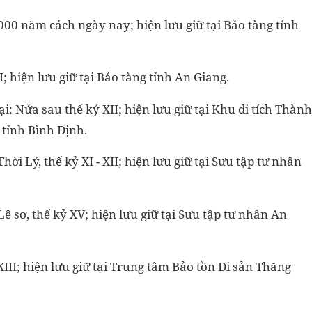
3000 năm cách ngày nay; hiện lưu giữ tại Bảo tàng tỉnh
; hiện lưu giữ tại Bảo tàng tỉnh An Giang.
i: Nửa sau thế kỷ XII; hiện lưu giữ tại Khu di tích Thành
tỉnh Bình Định.
hời Lý, thế kỷ XI - XII; hiện lưu giữ tại Sưu tập tư nhân
ê sơ, thế kỷ XV; hiện lưu giữ tại Sưu tập tư nhân An
XIII; hiện lưu giữ tại Trung tâm Bảo tồn Di sản Thăng