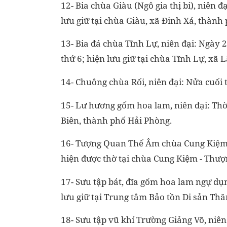
12- Bia chùa Giàu (Ngô gia thị bi), niên 
lưu giữ tại chùa Giàu, xã Đinh Xá, thành
13- Bia đá chùa Tĩnh Lự, niên đại: Ngày
thứ 6; hiện lưu giữ tại chùa Tĩnh Lự, xã
14- Chuông chùa Rối, niên đại: Nửa cuối t
15- Lư hương gốm hoa lam, niên đại: Thời
Biên, thành phố Hải Phòng.
16- Tượng Quan Thế Âm chùa Cung Kiệm, 
hiện được thờ tại chùa Cung Kiệm - Thượ
17- Sưu tập bát, đĩa gốm hoa lam ngự dụng
lưu giữ tại Trung tâm Bảo tồn Di sản Thă
18- Sưu tập vũ khí Trường Giảng Võ, niên 