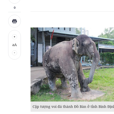
0
aA
Cặp tượng voi đá thành Đồ Bàn ở tỉnh Bình Địn