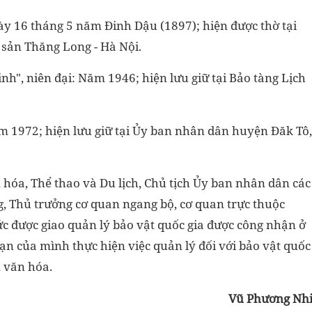
y 16 tháng 5 năm Đinh Dậu (1897); hiện được thờ tại
 sản Thăng Long - Hà Nội.
h", niên đại: Năm 1946; hiện lưu giữ tại Bảo tàng Lịch
ăm 1972; hiện lưu giữ tại Ủy ban nhân dân huyện Đăk Tô,
hóa, Thể thao và Du lịch, Chủ tịch Ủy ban nhân dân các
ng, Thủ trưởng cơ quan ngang bộ, cơ quan trực thuộc
c được giao quản lý bảo vật quốc gia được công nhận ở
n của mình thực hiện việc quản lý đối với bảo vật quốc
n văn hóa.
Vũ Phương Nh