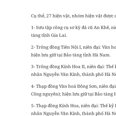
Cụ thể, 27 hiện vật, nhóm hiện vật được
1- Sưu tập công cụ sơ kỳ đá cũ An Khê, n
tàng tỉnh Gia Lai.
2- Trống đồng Tiên Nội I, niên đại: Văn h
hiện lưu giữ tại Bảo tàng tỉnh Hà Nam.
3- Trống đồng Kính Hoa II, niên đại: Thế k
nhân Nguyễn Văn Kính, thành phố Hà Nộ
4- Thạp đồng Văn hoá Đông Sơn, niên đại:
Công nguyên); hiện lưu giữ tại Bảo tàng
5- Thạp đồng Kính Hoa, niên đại: Thế kỷ II
nhân Nguyễn Văn Kính, thành phố Hà Nộ