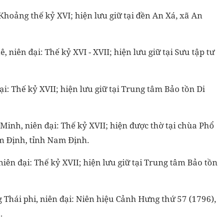
Khoảng thế kỷ XVI; hiện lưu giữ tại đền An Xá, xã An
 niên đại: Thế kỷ XVI - XVII; hiện lưu giữ tại Sưu tập tư
i: Thế kỷ XVII; hiện lưu giữ tại Trung tâm Bảo tồn Di
inh, niên đại: Thế kỷ XVII; hiện được thờ tại chùa Phổ
 Định, tỉnh Nam Định.
iên đại: Thế kỷ XVII; hiện lưu giữ tại Trung tâm Bảo tồn
hái phi, niên đại: Niên hiệu Cảnh Hưng thứ 57 (1796),
ia.