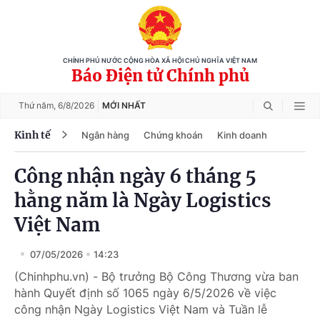
CHÍNH PHỦ NƯỚC CỘNG HÒA XÃ HỘI CHỦ NGHĨA VIỆT NAM
Báo Điện tử Chính phủ
Thứ năm,
6/8/2026
MỚI NHẤT
Kinh tế
Ngân hàng
Chứng khoán
Kinh doanh
Công nhận ngày 6 tháng 5
hằng năm là Ngày Logistics
Việt Nam
07/05/2026
14:23
(Chinhphu.vn) - Bộ trưởng Bộ Công Thương vừa ban
hành Quyết định số 1065 ngày 6/5/2026 về việc
công nhận Ngày Logistics Việt Nam và Tuần lễ