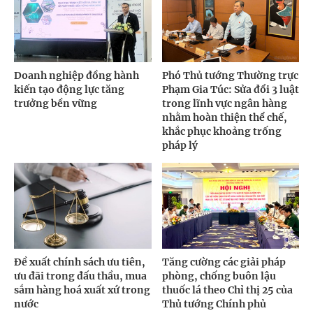
Doanh nghiệp đồng hành
Phó Thủ tướng Thường trực
kiến tạo động lực tăng
Phạm Gia Túc: Sửa đổi 3 luật
trưởng bền vững
trong lĩnh vực ngân hàng
nhằm hoàn thiện thể chế,
khắc phục khoảng trống
pháp lý
Đề xuất chính sách ưu tiên,
Tăng cường các giải pháp
ưu đãi trong đấu thầu, mua
phòng, chống buôn lậu
sắm hàng hoá xuất xứ trong
thuốc lá theo Chỉ thị 25 của
nước
Thủ tướng Chính phủ