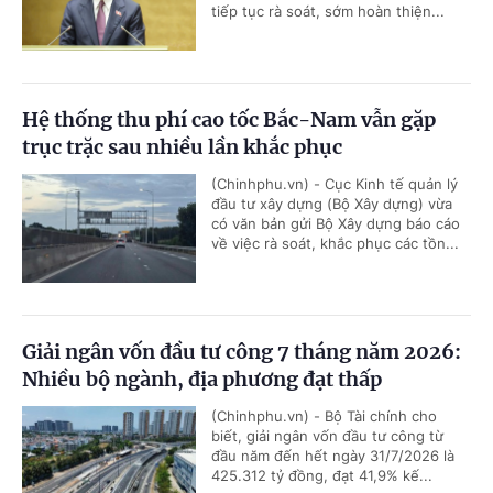
tiếp tục rà soát, sớm hoàn thiện...
Hệ thống thu phí cao tốc Bắc-Nam vẫn gặp
trục trặc sau nhiều lần khắc phục
(Chinhphu.vn) - Cục Kinh tế quản lý
đầu tư xây dựng (Bộ Xây dựng) vừa
có văn bản gửi Bộ Xây dựng báo cáo
về việc rà soát, khắc phục các tồn...
Giải ngân vốn đầu tư công 7 tháng năm 2026:
Nhiều bộ ngành, địa phương đạt thấp
(Chinhphu.vn) - Bộ Tài chính cho
biết, giải ngân vốn đầu tư công từ
đầu năm đến hết ngày 31/7/2026 là
425.312 tỷ đồng, đạt 41,9% kế...