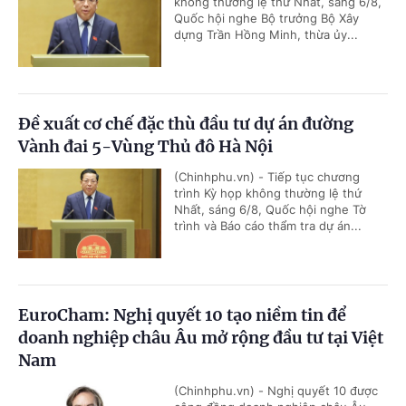
không thường lệ thứ Nhất, sáng 6/8,
Quốc hội nghe Bộ trưởng Bộ Xây
dựng Trần Hồng Minh, thừa ủy...
Đề xuất cơ chế đặc thù đầu tư dự án đường
Vành đai 5-Vùng Thủ đô Hà Nội
(Chinhphu.vn) - Tiếp tục chương
trình Kỳ họp không thường lệ thứ
Nhất, sáng 6/8, Quốc hội nghe Tờ
trình và Báo cáo thẩm tra dự án...
EuroCham: Nghị quyết 10 tạo niềm tin để
doanh nghiệp châu Âu mở rộng đầu tư tại Việt
Nam
(Chinhphu.vn) - Nghị quyết 10 được