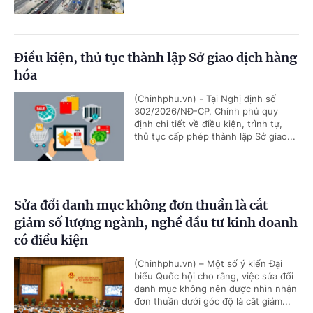
Điều kiện, thủ tục thành lập Sở giao dịch hàng
hóa
(Chinhphu.vn) - Tại Nghị định số
302/2026/NĐ-CP, Chính phủ quy
định chi tiết về điều kiện, trình tự,
thủ tục cấp phép thành lập Sở giao...
Sửa đổi danh mục không đơn thuần là cắt
giảm số lượng ngành, nghề đầu tư kinh doanh
có điều kiện
(Chinhphu.vn) – Một số ý kiến Đại
biểu Quốc hội cho rằng, việc sửa đổi
danh mục không nên được nhìn nhận
đơn thuần dưới góc độ là cắt giảm...