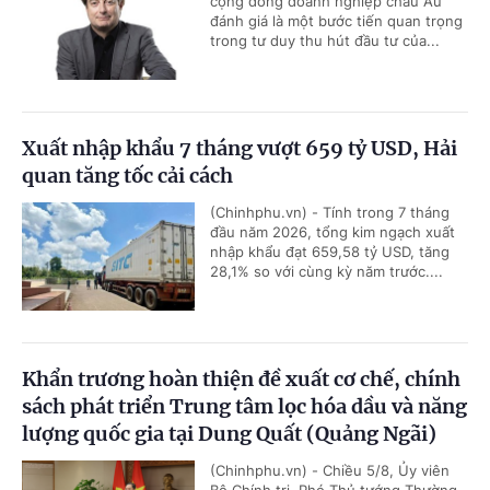
cộng đồng doanh nghiệp châu Âu
đánh giá là một bước tiến quan trọng
trong tư duy thu hút đầu tư của...
Xuất nhập khẩu 7 tháng vượt 659 tỷ USD, Hải
quan tăng tốc cải cách
(Chinhphu.vn) - Tính trong 7 tháng
đầu năm 2026, tổng kim ngạch xuất
nhập khẩu đạt 659,58 tỷ USD, tăng
28,1% so với cùng kỳ năm trước....
Khẩn trương hoàn thiện đề xuất cơ chế, chính
sách phát triển Trung tâm lọc hóa dầu và năng
lượng quốc gia tại Dung Quất (Quảng Ngãi)
(Chinhphu.vn) - Chiều 5/8, Ủy viên