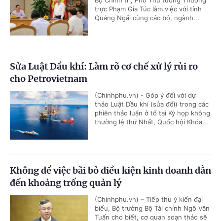
Bộ Chính trị, Phó Thủ tướng Thường
trực Phạm Gia Túc làm việc với tỉnh
Quảng Ngãi cùng các bộ, ngành...
Sửa Luật Dầu khí: Làm rõ cơ chế xử lý rủi ro
cho Petrovietnam
(Chinhphu.vn) - Góp ý đối với dự
thảo Luật Dầu khí (sửa đổi) trong các
phiên thảo luận ở tổ tại Kỳ họp không
thường lệ thứ Nhất, Quốc hội Khóa...
Không để việc bãi bỏ điều kiện kinh doanh dẫn
đến khoảng trống quản lý
(Chinhphu.vn) – Tiếp thu ý kiến đại
biểu, Bộ trưởng Bộ Tài chính Ngô Văn
Tuấn cho biết, cơ quan soạn thảo sẽ