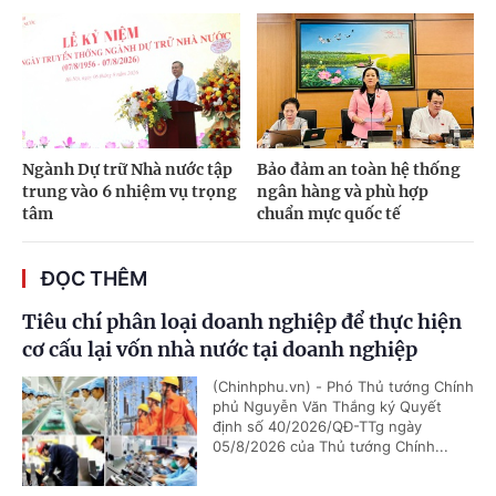
Ngành Dự trữ Nhà nước tập
Bảo đảm an toàn hệ thống
trung vào 6 nhiệm vụ trọng
ngân hàng và phù hợp
tâm
chuẩn mực quốc tế
ĐỌC THÊM
Tiêu chí phân loại doanh nghiệp để thực hiện
cơ cấu lại vốn nhà nước tại doanh nghiệp
(Chinhphu.vn) - Phó Thủ tướng Chính
phủ Nguyễn Văn Thắng ký Quyết
định số 40/2026/QĐ-TTg ngày
05/8/2026 của Thủ tướng Chính...