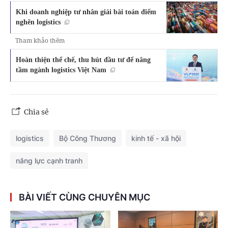
Khi doanh nghiệp tư nhân giải bài toán điểm
nghẽn logistics
Tham khảo thêm
Hoàn thiện thể chế, thu hút đầu tư để nâng
tầm ngành logistics Việt Nam
Chia sẻ
logistics
Bộ Công Thương
kinh tế - xã hội
năng lực cạnh tranh
BÀI VIẾT CÙNG CHUYÊN MỤC