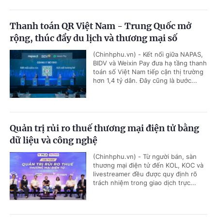
Thanh toán QR Việt Nam - Trung Quốc mở
rộng, thúc đẩy du lịch và thương mại số
(Chinhphu.vn) - Kết nối giữa NAPAS,
BIDV và Weixin Pay đưa hạ tầng thanh
toán số Việt Nam tiếp cận thị trường
hơn 1,4 tỷ dân. Đây cũng là bước...
Quản trị rủi ro thuế thương mại điện tử bằng
dữ liệu và công nghệ
(Chinhphu.vn) - Từ người bán, sàn
thương mại điện tử đến KOL, KOC và
livestreamer đều được quy định rõ
trách nhiệm trong giao dịch trực...