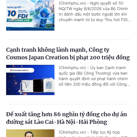
(Chinhphu.vn) - Nghị quyết số 10-
NQ/TW ngày 8/6/2026 của Bộ Chính
trị đánh dấu một bước ngoặt lớn khi
chuyển mạnh từ tư duy "thu hút FDI...
Cạnh tranh không lành mạnh, Công ty
Cosmos Japan Creation bị phạt 200 triệu đồng
(Chinhphu.vn) - Ủy ban Cạnh tranh
quốc gia (Bộ Công Thương) vừa ban
hành quyết định xử phạt hành chính
số tiền 200 triệu đồng đối với Công...
Đề xuất tăng hơn 86 nghìn tỷ đồng cho dự án
đường sắt Lào Cai-Hà Nội-Hải Phòng
(Chinhphu.vn) - Tiếp tục Kỳ họp