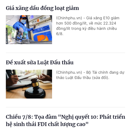
Giá xăng dầu đồng loạt giảm
(Chinhphu.vn) - Giá xăng E10 giảm
hơn 500 đồng/lít, về mức 22.324
đồng/lít trong kỳ điều hành chiều
6/8.
Đề xuất sửa Luật Đấu thầu
(Chinhphu.vn) - Bộ Tài chính đang dự
thảo Luật Đấu thầu (sửa đổi).
Chiều 7/8: Tọa đàm "Nghị quyết 10: Phát triển
hệ sinh thái FDI chất lượng cao"