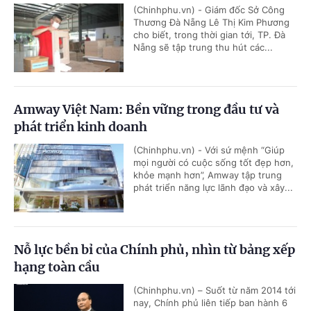
(Chinhphu.vn) - Giám đốc Sở Công
Thương Đà Nẵng Lê Thị Kim Phương
cho biết, trong thời gian tới, TP. Đà
Nẵng sẽ tập trung thu hút các...
Amway Việt Nam: Bền vững trong đầu tư và
phát triển kinh doanh
(Chinhphu.vn) - Với sứ mệnh “Giúp
mọi người có cuộc sống tốt đẹp hơn,
khỏe mạnh hơn”, Amway tập trung
phát triển năng lực lãnh đạo và xây...
Nỗ lực bền bỉ của Chính phủ, nhìn từ bảng xếp
hạng toàn cầu
(Chinhphu.vn) – Suốt từ năm 2014 tới
nay, Chính phủ liên tiếp ban hành 6