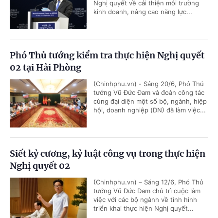
Nghị quyết về cải thiện môi trường
kinh doanh, nâng cao năng lực...
Phó Thủ tướng kiểm tra thực hiện Nghị quyết
02 tại Hải Phòng
(Chinhphu.vn) - Sáng 20/6, Phó Thủ
tướng Vũ Đức Đam và đoàn công tác
cùng đại diện một số bộ, ngành, hiệp
hội, doanh nghiệp (DN) đã làm việc...
Siết kỷ cương, kỷ luật công vụ trong thực hiện
Nghị quyết 02
(Chinhphu.vn) – Sáng 12/6, Phó Thủ
tướng Vũ Đức Đam chủ trì cuộc làm
việc với các bộ ngành về tình hình
triển khai thực hiện Nghị quyết...