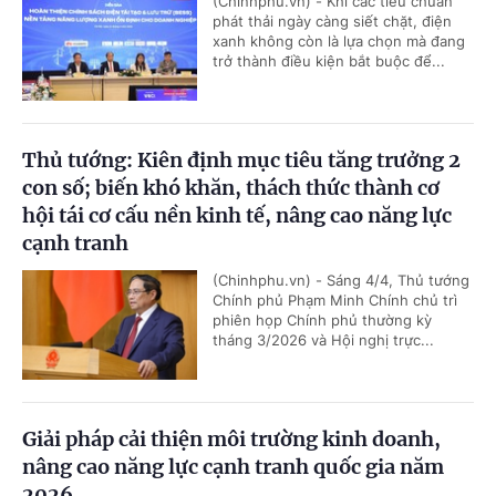
(Chinhphu.vn) - Khi các tiêu chuẩn
phát thải ngày càng siết chặt, điện
xanh không còn là lựa chọn mà đang
trở thành điều kiện bắt buộc để...
Thủ tướng: Kiên định mục tiêu tăng trưởng 2
con số; biến khó khăn, thách thức thành cơ
hội tái cơ cấu nền kinh tế, nâng cao năng lực
cạnh tranh
(Chinhphu.vn) - Sáng 4/4, Thủ tướng
Chính phủ Phạm Minh Chính chủ trì
phiên họp Chính phủ thường kỳ
tháng 3/2026 và Hội nghị trực...
Giải pháp cải thiện môi trường kinh doanh,
nâng cao năng lực cạnh tranh quốc gia năm
2026