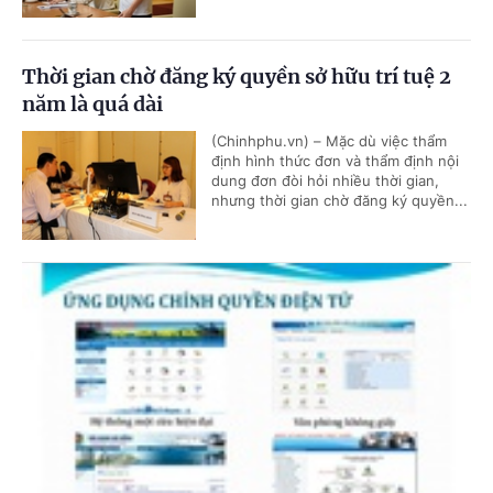
Thời gian chờ đăng ký quyền sở hữu trí tuệ 2
năm là quá dài
(Chinhphu.vn) – Mặc dù việc thẩm
định hình thức đơn và thẩm định nội
dung đơn đòi hỏi nhiều thời gian,
nhưng thời gian chờ đăng ký quyền...