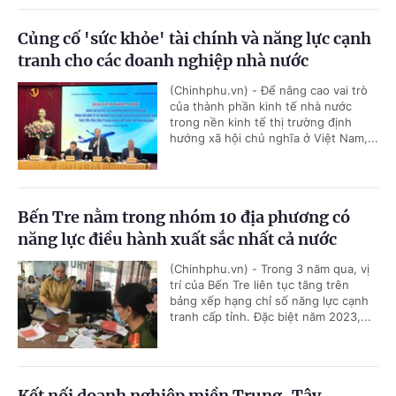
Củng cố 'sức khỏe' tài chính và năng lực cạnh
tranh cho các doanh nghiệp nhà nước
(Chinhphu.vn) - Để nâng cao vai trò
của thành phần kinh tế nhà nước
trong nền kinh tế thị trường định
hướng xã hội chủ nghĩa ở Việt Nam,...
Bến Tre nằm trong nhóm 10 địa phương có
năng lực điều hành xuất sắc nhất cả nước
(Chinhphu.vn) - Trong 3 năm qua, vị
trí của Bến Tre liên tục tăng trên
bảng xếp hạng chỉ số năng lực cạnh
tranh cấp tỉnh. Đặc biệt năm 2023,...
Kết nối doanh nghiệp miền Trung-Tây