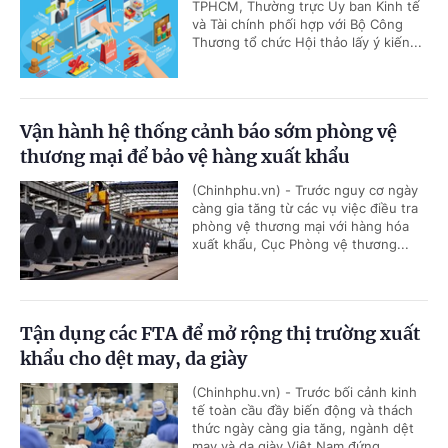
TPHCM, Thường trực Ủy ban Kinh tế
và Tài chính phối hợp với Bộ Công
Thương tổ chức Hội thảo lấy ý kiến...
Vận hành hệ thống cảnh báo sớm phòng vệ
thương mại để bảo vệ hàng xuất khẩu
(Chinhphu.vn) - Trước nguy cơ ngày
càng gia tăng từ các vụ việc điều tra
phòng vệ thương mại với hàng hóa
xuất khẩu, Cục Phòng vệ thương...
Tận dụng các FTA để mở rộng thị trường xuất
khẩu cho dệt may, da giày
(Chinhphu.vn) - Trước bối cảnh kinh
tế toàn cầu đầy biến động và thách
thức ngày càng gia tăng, ngành dệt
may và da giày Việt Nam đứng...