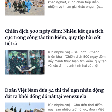
khắc nghiệt, rung chấn tiếp diễn,
nhiệm vụ tham gia khắc phục hậu...
Chiến dịch 500 ngày đêm: Nhiều kết quả tích
cực trong công tác tìm kiếm, quy tập hài cốt
liệt sĩ
(Chinhphu.vn) - Sau hơn 3 tháng
triển khai, "Chiến dịch 500 ngày đêm
đẩy mạnh thực hiện tìm kiếm, quy tập
và xác định danh tính hài cốt liệt...
Đoàn Việt Nam đưa 54 thi thể nạn nhân động
đất ra khỏi đống đổ nát tại Venezuela
(Chinhphu.vn) - Cho đến thời điểm
này, sau nhiều giờ nỗ lực, đoàn Việt