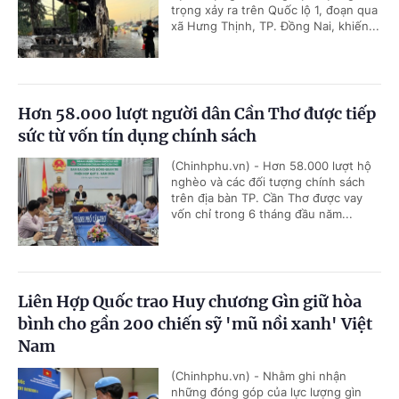
trọng xảy ra trên Quốc lộ 1, đoạn qua
xã Hưng Thịnh, TP. Đồng Nai, khiến...
Hơn 58.000 lượt người dân Cần Thơ được tiếp
sức từ vốn tín dụng chính sách
(Chinhphu.vn) - Hơn 58.000 lượt hộ
nghèo và các đối tượng chính sách
trên địa bàn TP. Cần Thơ được vay
vốn chỉ trong 6 tháng đầu năm...
Liên Hợp Quốc trao Huy chương Gìn giữ hòa
bình cho gần 200 chiến sỹ 'mũ nồi xanh' Việt
Nam
(Chinhphu.vn) - Nhằm ghi nhận
những đóng góp của lực lượng gìn