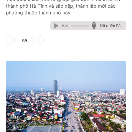
thành phố Hà Tĩnh và sắp xếp, thành lập mới các
phường thuộc thành phố này.
Nữ miền Bắc
0:00
aA