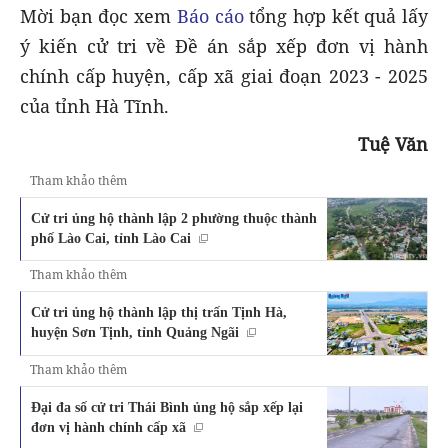
Mời bạn đọc xem
Báo cáo
tổng hợp kết quả lấy
ý kiến cử tri về Đề án sắp xếp đơn vị hành
chính cấp huyện, cấp xã giai đoạn 2023 - 2025
của tỉnh Hà Tĩnh.
Tuệ Văn
Tham khảo thêm
Cử tri ủng hộ thành lập 2 phường thuộc thành
phố Lào Cai, tỉnh Lào Cai
Tham khảo thêm
Cử tri ủng hộ thành lập thị trấn Tịnh Hà,
huyện Sơn Tịnh, tỉnh Quảng Ngãi
Tham khảo thêm
Đại đa số cử tri Thái Bình ủng hộ sắp xếp lại
đơn vị hành chính cấp xã