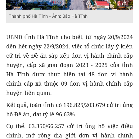
Thành phố Hà Tĩnh - Ảnh: Báo Hà Tĩnh
UBND tỉnh Hà Tĩnh cho biết, từ ngày 20/9/2024
đến hết ngày 22/9/2024, việc tổ chức lấy ý kiến
cử tri về Đề án sắp xếp đơn vị hành chính cấp
huyện, cấp xã giai đoạn 2023 - 2025 của tỉnh
Hà Tĩnh được thực hiện tại 48 đơn vị hành
chính cấp xã thuộc 09 đơn vị hành chính cấp
huyện liên quan.
Kết quả, toàn tỉnh có 196.825/203.679 cử tri ủng
hộ Đề án, đạt tỷ lệ 96,63%.
Cụ thể, 63.350/66.257 cử tri ủng hộ việc điều
chỉnh, mở rộng địa giới đơn vị hành chính