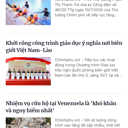
Thị Thanh Trà vừa ký Công điện số
46/CĐ-TTg ngày 10/7/2026 của Thủ
tướng Chính phủ về tiếp tục tăng...
Khởi công công trình giáo dục ý nghĩa nơi biên
giới Việt Nam-Lào
(Chinhphu.vn) - Tiếp tục các hoạt
động trong Chương trình Giao lưu
hữu nghị Quốc phòng biên giới Việt
Nam-Lào lần thứ 3, sáng 10/7, tại xã...
Nhiệm vụ cứu hộ tại Venezuela là 'khó khăn
và nguy hiểm nhất'
(Chinhphu.vn) - Với số lượng công
trình cao tầng đổ sập nhiều, thời tiết