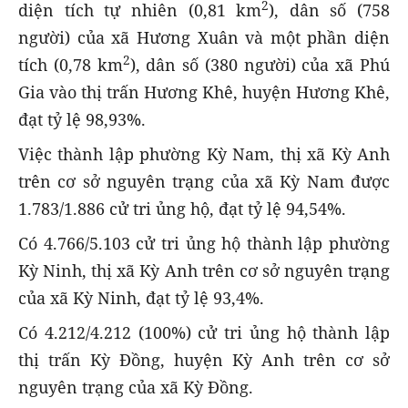
2
diện tích tự nhiên (0,81 km
), dân số (758
người) của xã Hương Xuân và một phần diện
2
tích (0,78 km
), dân số (380 người) của xã Phú
Gia vào thị trấn Hương Khê, huyện Hương Khê,
đạt tỷ lệ 98,93%.
Việc thành lập phường Kỳ Nam, thị xã Kỳ Anh
trên cơ sở nguyên trạng của xã Kỳ Nam được
1.783/1.886 cử tri ủng hộ, đạt tỷ lệ 94,54%.
Có 4.766/5.103 cử tri ủng hộ thành lập phường
Kỳ Ninh, thị xã Kỳ Anh trên cơ sở nguyên trạng
của xã Kỳ Ninh, đạt tỷ lệ 93,4%.
Có 4.212/4.212 (100%) cử tri ủng hộ thành lập
thị trấn Kỳ Đồng, huyện Kỳ Anh trên cơ sở
nguyên trạng của xã Kỳ Đồng.