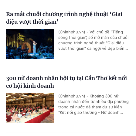
Ra mắt chuỗi chương trình nghệ thuật ‘Giai
điệu vượt thời gian’
(Chinhphu.vn) - Với chủ đề “Tiếng
sóng thời gian”, số mở màn của chuỗi
chương trình nghệ thuật "Giai điệu
vượt thời gian” ca ngợi vẻ đẹp biển...
300 nữ doanh nhân hội tụ tại Cần Thơ kết nối
cơ hội kinh doanh
(Chinhphu.vn) - Khoảng 300 nữ
doanh nhân đến từ nhiều địa phương
trong cả nước đã tham dự sự kiện
"Kết nối giao thương - Nữ doanh...