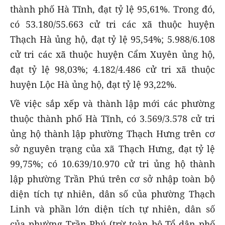
thành phố Hà Tĩnh, đạt tỷ lệ 95,61%. Trong đó,
có 53.180/55.663 cử tri các xã thuộc huyện
Thạch Hà ủng hộ, đạt tỷ lệ 95,54%; 5.988/6.108
cử tri các xã thuộc huyện Cẩm Xuyên ủng hộ,
đạt tỷ lệ 98,03%; 4.182/4.486 cử tri xã thuộc
huyện Lộc Hà ủng hộ, đạt tỷ lệ 93,22%.
Về việc sắp xếp và thành lập mới các phường
thuộc thành phố Hà Tĩnh, có 3.569/3.578 cử tri
ủng hộ thành lập phường Thạch Hưng trên cơ
sở nguyên trạng của xã Thạch Hưng, đạt tỷ lệ
99,75%; có 10.639/10.970 cử tri ủng hộ thành
lập phường Trần Phú trên cơ sở nhập toàn bộ
diện tích tự nhiên, dân số của phường Thạch
Linh và phần lớn diện tích tự nhiên, dân số
của phường Trần Phú (trừ toàn bộ Tổ dân phố