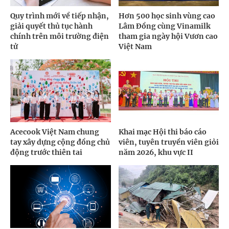
Quy trình mới về tiếp nhận,
Hơn 500 học sinh vùng cao
giải quyết thủ tục hành
Lâm Đồng cùng Vinamilk
chính trên môi trường điện
tham gia ngày hội Vươn cao
tử
Việt Nam
Acecook Việt Nam chung
Khai mạc Hội thi báo cáo
tay xây dựng cộng đồng chủ
viên, tuyên truyền viên giỏi
động trước thiên tai
năm 2026, khu vực II