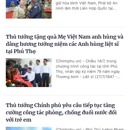
giữ hòa bình Việt Nam, Phái bộ An
ninh lâm thời Liên Hợp Quốc tại...
Thủ tướng tặng quà Mẹ Việt Nam anh hùng và
dâng hương tưởng niệm các Anh hùng liệt sĩ
tại Phú Thọ
(Chinhphu.vn) - Chiều 14/7, trong
chương trình công tác tại tỉnh Phú
Thọ, nhân dịp kỷ niệm 79 năm ngày
Thương binh - Liệt sĩ (27/7/1947 -...
Thủ tướng Chính phủ yêu cầu tiếp tục tăng
cường công tác phòng, chống đuối nước đối
với trẻ em
(Chinhphu.vn) - Phó Thủ tướng Phạm