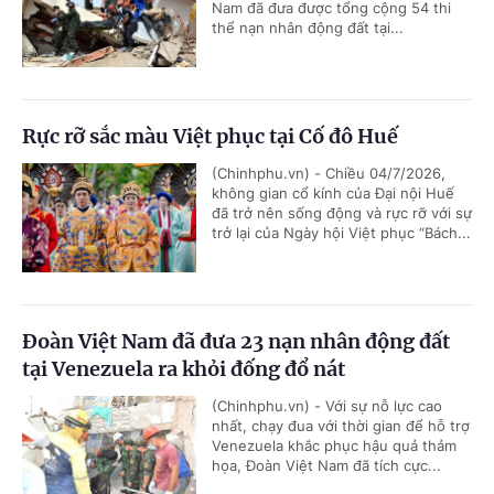
Nam đã đưa được tổng cộng 54 thi
thể nạn nhân động đất tại...
Rực rỡ sắc màu Việt phục tại Cố đô Huế
(Chinhphu.vn) - Chiều 04/7/2026,
không gian cổ kính của Đại nội Huế
đã trở nên sống động và rực rỡ với sự
trở lại của Ngày hội Việt phục “Bách...
Đoàn Việt Nam đã đưa 23 nạn nhân động đất
tại Venezuela ra khỏi đống đổ nát
(Chinhphu.vn) - Với sự nỗ lực cao
nhất, chạy đua với thời gian để hỗ trợ
Venezuela khắc phục hậu quả thảm
họa, Đoàn Việt Nam đã tích cực...