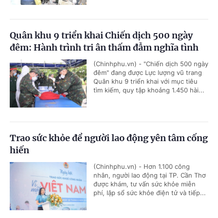
Quân khu 9 triển khai Chiến dịch 500 ngày
đêm: Hành trình tri ân thấm đẫm nghĩa tình
(Chinhphu.vn) - "Chiến dịch 500 ngày
đêm" đang được Lực lượng vũ trang
Quân khu 9 triển khai với mục tiêu
tìm kiếm, quy tập khoảng 1.450 hài...
Trao sức khỏe để người lao động yên tâm cống
hiến
(Chinhphu.vn) - Hơn 1.100 công
nhân, người lao động tại TP. Cần Thơ
được khám, tư vấn sức khỏe miễn
phí, lập sổ sức khỏe điện tử và tiếp...