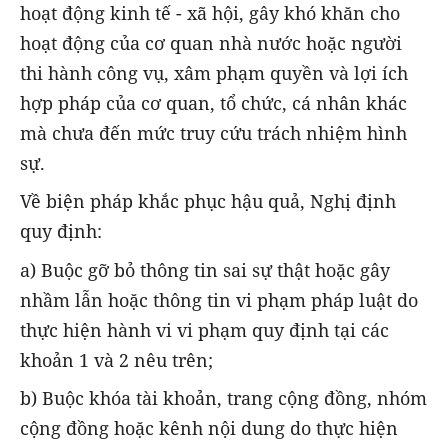
hoạt động kinh tế - xã hội, gây khó khăn cho
hoạt động của cơ quan nhà nước hoặc người
thi hành công vụ, xâm phạm quyền và lợi ích
hợp
pháp của cơ quan, tổ chức, cá nhân khác
mà chưa đến mức truy cứu trách nhiệm hình
sự.
Về biện pháp khắc phục hậu quả, Nghị định
quy định:
a) Buộc gỡ bỏ thông tin sai sự thật hoặc gây
nhầm lẫn hoặc thông tin vi phạm pháp luật do
thực hiện hành vi vi phạm quy định tại các
khoản 1 và 2 nêu trên;
b) Buộc khóa tài khoản, trang cộng đồng, nhóm
cộng đồng hoặc kênh nội dung do thực hiện