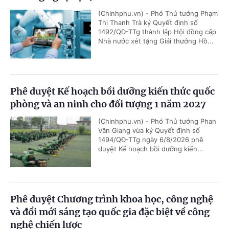
(Chinhphu.vn) - Phó Thủ tướng Phạm
Thị Thanh Trà ký Quyết định số
1492/QĐ-TTg thành lập Hội đồng cấp
Nhà nước xét tặng Giải thưởng Hồ...
Phê duyệt Kế hoạch bồi dưỡng kiến thức quốc
phòng và an ninh cho đối tượng 1 năm 2027
(Chinhphu.vn) - Phó Thủ tướng Phan
Văn Giang vừa ký Quyết định số
1494/QĐ-TTg ngày 6/8/2026 phê
duyệt Kế hoạch bồi dưỡng kiến...
Phê duyệt Chương trình khoa học, công nghệ
và đổi mới sáng tạo quốc gia đặc biệt về công
nghệ chiến lược