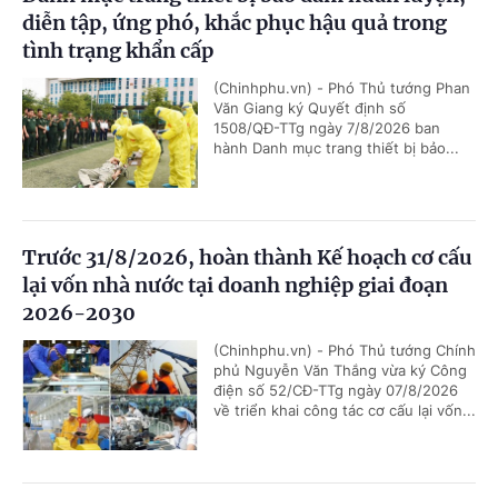
diễn tập, ứng phó, khắc phục hậu quả trong
tình trạng khẩn cấp
(Chinhphu.vn) - Phó Thủ tướng Phan
Văn Giang ký Quyết định số
1508/QĐ-TTg ngày 7/8/2026 ban
hành Danh mục trang thiết bị bảo...
Trước 31/8/2026, hoàn thành Kế hoạch cơ cấu
lại vốn nhà nước tại doanh nghiệp giai đoạn
2026-2030
(Chinhphu.vn) - Phó Thủ tướng Chính
phủ Nguyễn Văn Thắng vừa ký Công
điện số 52/CĐ-TTg ngày 07/8/2026
về triển khai công tác cơ cấu lại vốn...