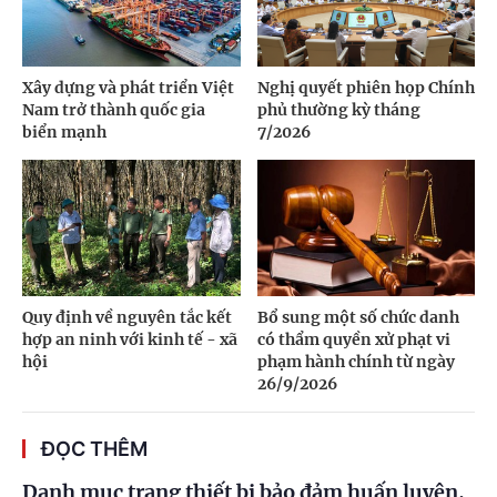
Xây dựng và phát triển Việt
Nghị quyết phiên họp Chính
Nam trở thành quốc gia
phủ thường kỳ tháng
biển mạnh
7/2026
Quy định về nguyên tắc kết
Bổ sung một số chức danh
hợp an ninh với kinh tế - xã
có thẩm quyền xử phạt vi
hội
phạm hành chính từ ngày
26/9/2026
ĐỌC THÊM
Danh mục trang thiết bị bảo đảm huấn luyện,