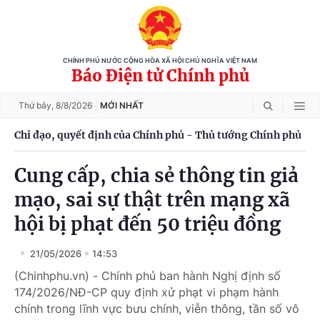
CHÍNH PHỦ NƯỚC CỘNG HÒA XÃ HỘI CHỦ NGHĨA VIỆT NAM
Báo Điện tử Chính phủ
Thứ bảy,
8/8/2026
MỚI NHẤT
Chỉ đạo, quyết định của Chính phủ - Thủ tướng Chính phủ
Cung cấp, chia sẻ thông tin giả
mạo, sai sự thật trên mạng xã
hội bị phạt đến 50 triệu đồng
21/05/2026
14:53
(Chinhphu.vn) - Chính phủ ban hành Nghị định số
174/2026/NĐ-CP quy định xử phạt vi phạm hành
chính trong lĩnh vực bưu chính, viễn thông, tần số vô