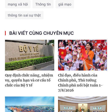
mạng xã hội
Thông tin
giả mạo
thông tin sai sự thật
BÀI VIẾT CÙNG CHUYÊN MỤC
Quy định chức năng, nhiệm
Chỉ đạo, điều hành của
vụ, quyền hạn và cơ cấu tổ
Chính phủ, Thủ tướng
chức của Bộ Y tế
Chính phủ nổi bật tuần 1-
7/8/2026