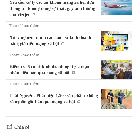
Yêu cầu xử lý các tài khoản mạng xã hội đưa
thông tin không đúng sự thật, gây ảnh hưởng
cho Vietjet
Tham khảo thêm
Xử lý nghiêm minh các hành vi kinh doanh
hàng giả trên mạng xã hội
Tham khảo thêm
Kiểm tra 5 cơ sở kinh doanh nghi giả mạo
nhãn hiệu bán qua mạng xã hội
Tham khảo thêm
Thái Nguyên: Phát hiện 1.500 sản phẩm không
rõ nguồn gốc bán qua mạng xã hội
Chia sẻ