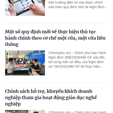
môi trường điện tử vừa được chỉnh
sửa theo quy định mới tại Nghị định...
Một số quy định mới về thực hiện thủ tục
hành chính theo cơ chế một cửa, một cửa liên
thông
(Chinhphu.vn) - Chính phủ ban hành
Nghị định 309/2026/NĐ-CP sửa đổi,
bổ sung một số điều của Nghị định
số 118/2025/NĐ-CP về thực hiện...
Chính sách hỗ trợ, khuyến khích doanh
nghiệp tham gia hoạt động giáo dục nghề
nghiệp
(Chinhphu.vn) - Chính phủ ban hành