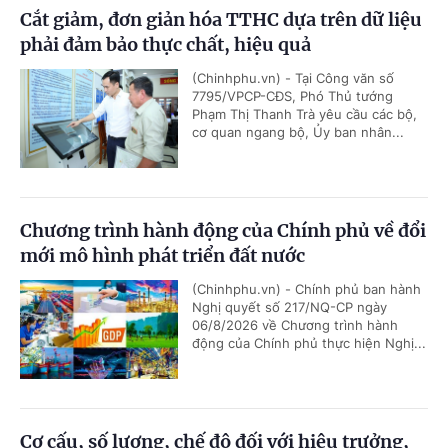
Cắt giảm, đơn giản hóa TTHC dựa trên dữ liệu
phải đảm bảo thực chất, hiệu quả
(Chinhphu.vn) - Tại Công văn số
7795/VPCP-CĐS, Phó Thủ tướng
Phạm Thị Thanh Trà yêu cầu các bộ,
cơ quan ngang bộ, Ủy ban nhân...
Chương trình hành động của Chính phủ về đổi
mới mô hình phát triển đất nước
(Chinhphu.vn) - Chính phủ ban hành
Nghị quyết số 217/NQ-CP ngày
06/8/2026 về Chương trình hành
động của Chính phủ thực hiện Nghị...
Cơ cấu, số lượng, chế độ đối với hiệu trưởng,