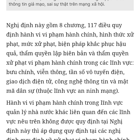
thông tin giả mạo, sai sự thật trên mạng xã hội.
Nghị định này gồm 8 chương, 117 điều quy
định hành vi vi phạm hành chính, hình thức xử
phạt, mức xử phạt, biện pháp khắc phục hậu
quả, thẩm quyền lập biên bản và thẩm quyền
xử phạt vi phạm hành chính trong các lĩnh vực:
bưu chính, viễn thông, tần số vô tuyến điện,
giao dịch điện tử, công nghệ thông tin và mật
mã dân sự (thuộc lĩnh vực an ninh mạng).
Hành vi vi phạm hành chính trong lĩnh vực
quản lý nhà nước khác liên quan đến các lĩnh
vực nêu trên không được quy định tại Nghị
định này thì áp dụng quy định tại các nghị
định quy định về xử phạt vi phạm hành chính