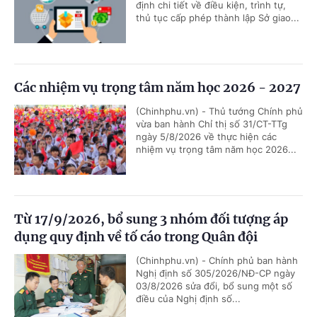
định chi tiết về điều kiện, trình tự,
thủ tục cấp phép thành lập Sở giao...
Các nhiệm vụ trọng tâm năm học 2026 - 2027
(Chinhphu.vn) - Thủ tướng Chính phủ
vừa ban hành Chỉ thị số 31/CT-TTg
ngày 5/8/2026 về thực hiện các
nhiệm vụ trọng tâm năm học 2026...
Từ 17/9/2026, bổ sung 3 nhóm đối tượng áp
dụng quy định về tố cáo trong Quân đội
(Chinhphu.vn) - Chính phủ ban hành
Nghị định số 305/2026/NĐ-CP ngày
03/8/2026 sửa đổi, bổ sung một số
điều của Nghị định số...