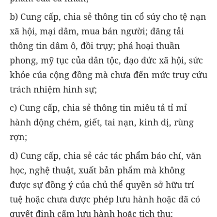
b) Cung cấp, chia sẻ thông tin cổ súy cho tệ nạn
xã hội, mại dâm, mua bán người; đăng tải
thông tin dâm ô, đồi trụy; phá hoại thuần
phong, mỹ tục của dân tộc, đạo đức xã hội, sức
khỏe của cộng đồng mà chưa đến mức truy cứu
trách nhiệm hình sự;
c) Cung cấp, chia sẻ thông tin miêu tả tỉ mỉ
hành động chém, giết, tai nạn, kinh dị, rùng
rợn;
d) Cung cấp, chia sẻ các tác phẩm báo chí, văn
học, nghệ thuật, xuất bản phẩm mà không
được sự đồng ý của chủ thể quyền sở hữu trí
tuệ hoặc chưa được phép lưu hành hoặc đã có
quyết định cấm lưu hành hoặc tịch thu;