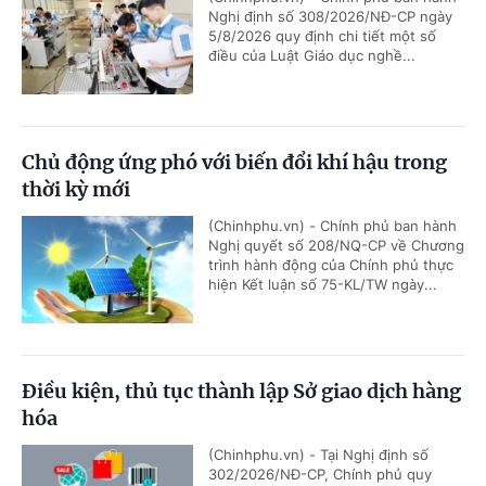
Nghị định số 308/2026/NĐ-CP ngày
5/8/2026 quy định chi tiết một số
điều của Luật Giáo dục nghề...
Chủ động ứng phó với biến đổi khí hậu trong
thời kỳ mới
(Chinhphu.vn) - Chính phủ ban hành
Nghị quyết số 208/NQ-CP về Chương
trình hành động của Chính phủ thực
hiện Kết luận số 75-KL/TW ngày...
Điều kiện, thủ tục thành lập Sở giao dịch hàng
hóa
(Chinhphu.vn) - Tại Nghị định số
302/2026/NĐ-CP, Chính phủ quy