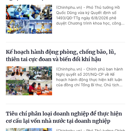
(Chinhphu.vn) - Phó Thủ tướng Hồ
Quốc Dũng vừa ký Quyết định số
1493/QĐ-TTg ngày 6/8/2026 phê
duyệt Chương trình khoa học, công...
Kế hoạch hành động phòng, chống bão, lũ,
thiên tai cực đoan và biến đổi khí hậu
(Chinhphu.vn) - Chính phủ ban hành
Nghị quyết số 201/NQ-CP về Kế
hoạch hành động thực hiện kết luận
của đồng chí Tổng Bí thư, Chủ tịch...
Tiêu chí phân loại doanh nghiệp để thực hiện
cơ cấu lại vốn nhà nước tại doanh nghiệp
(Chinhphu.vn) - Phó Thủ tướng Chính