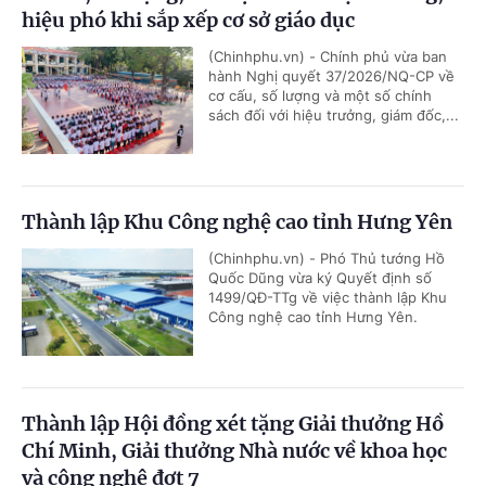
hiệu phó khi sắp xếp cơ sở giáo dục
(Chinhphu.vn) - Chính phủ vừa ban
hành Nghị quyết 37/2026/NQ-CP về
cơ cấu, số lượng và một số chính
sách đối với hiệu trưởng, giám đốc,...
Thành lập Khu Công nghệ cao tỉnh Hưng Yên
(Chinhphu.vn) - Phó Thủ tướng Hồ
Quốc Dũng vừa ký Quyết định số
1499/QĐ-TTg về việc thành lập Khu
Công nghệ cao tỉnh Hưng Yên.
Thành lập Hội đồng xét tặng Giải thưởng Hồ
Chí Minh, Giải thưởng Nhà nước về khoa học
và công nghệ đợt 7