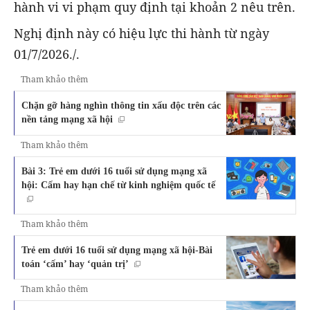
hành vi vi phạm quy định tại khoản 2 nêu trên.
Nghị định này có hiệu lực thi hành từ ngày
01/7/2026./.
Tham khảo thêm
Chặn gỡ hàng nghìn thông tin xấu độc trên các
nền tảng mạng xã hội
Tham khảo thêm
Bài 3: Trẻ em dưới 16 tuổi sử dụng mạng xã
hội: Cấm hay hạn chế từ kinh nghiệm quốc tế
Tham khảo thêm
Trẻ em dưới 16 tuổi sử dụng mạng xã hội-Bài
toán ‘cấm’ hay ‘quản trị’
Tham khảo thêm