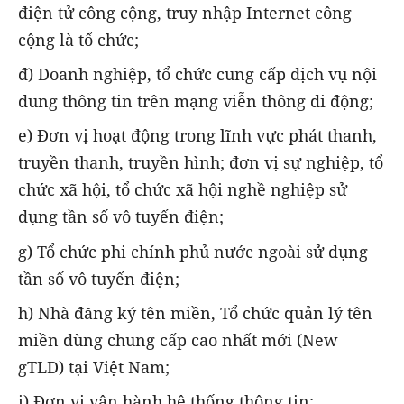
điện tử công cộng, truy nhập Internet công
cộng là tổ chức;
đ) Doanh nghiệp, tổ chức cung cấp dịch vụ nội
dung thông tin trên mạng viễn thông di động;
e) Đơn vị hoạt động trong lĩnh vực phát thanh,
truyền thanh, truyền hình; đơn vị sự nghiệp, tổ
chức xã hội, tổ chức xã hội nghề nghiệp sử
dụng tần số vô tuyến điện;
g) Tổ chức phi chính phủ nước ngoài sử dụng
tần số vô tuyến điện;
h) Nhà đăng ký tên miền, Tổ chức quản lý tên
miền dùng chung cấp cao nhất mới (New
gTLD) tại Việt Nam;
i) Đơn vị vận hành hệ thống thông tin;