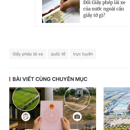
Đổi Giấy phép lái xe
của nước ngoài cần
giấy tờ gì?
Giấy phép lái xe
quốc tế
trực tuyến
BÀI VIẾT CÙNG CHUYÊN MỤC