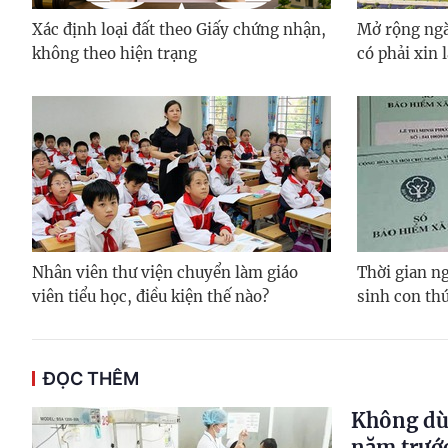
Xác định loại đất theo Giấy chứng nhận,
Mở rộng ngà
không theo hiện trạng
có phải xin 
Nhân viên thư viện chuyển làm giáo
Thời gian ng
viên tiểu học, điều kiện thế nào?
sinh con thứ
ĐỌC THÊM
Không dù
năm trướ