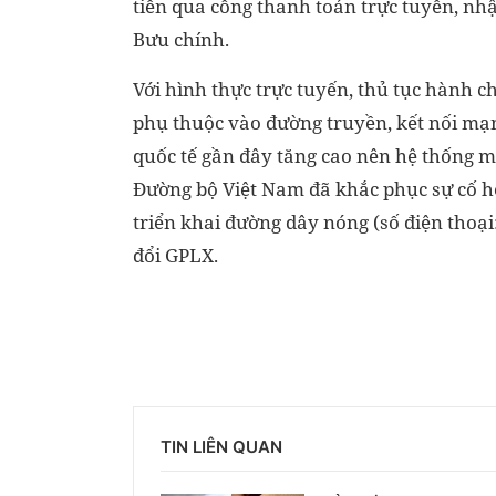
tiền qua cổng thanh toán trực
tuyến, nhậ
Bưu chính.
Với hình thực trực tuyến, thủ tục hành 
phụ thuộc vào đường truyền, kết nối mạn
quốc tế gần đây tăng cao nên hệ thống m
Đường bộ Việt Nam đã khắc phục sự cố h
triển khai đường dây nóng (số điện thoại
đổi GPLX.
TIN LIÊN QUAN