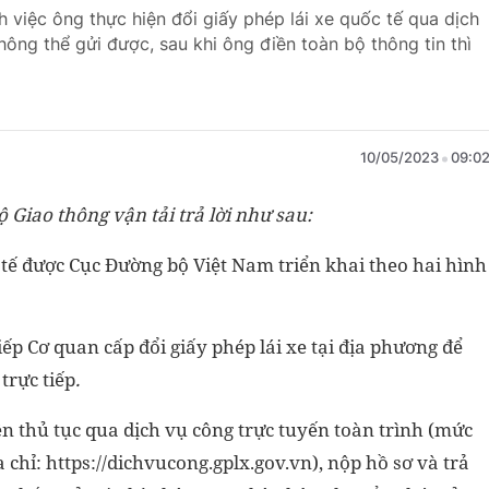
 việc ông thực hiện đổi giấy phép lái xe quốc tế qua dịch
ông thể gửi được, sau khi ông điền toàn bộ thông tin thì
10/05/2023
09:0
 Giao thông vận tải trả lời như sau:
c tế được Cục Đường bộ Việt Nam
triển khai theo hai hình
tiếp Cơ quan cấp đổi giấy phép lái
xe tại địa phương để
trực tiếp
.
ện thủ tục qua dịch vụ công trực
tuyến toàn trình (mức
 chỉ:
https://dichvucong.gplx.gov.vn), nộp hồ sơ và trả