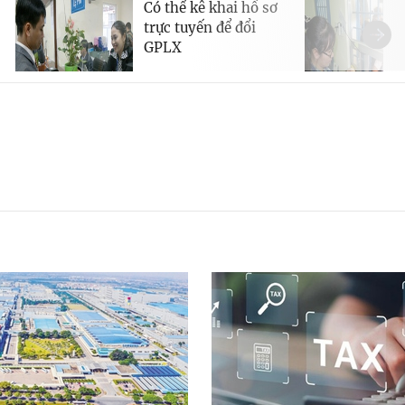
Có thể kê khai hồ sơ
trực tuyến để đổi
GPLX