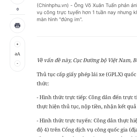
(Chinhphu.vn) - Ông Võ Xuân Tuấn phản ánh
0
vụ công trực tuyến hơn 1 tuần nay nhưng kh
màn hình "đứng im".
aA
Về vấn đề này, Cục Đường bộ Việt Nam, Bộ
Thủ tục cấp giấy phép lái xe (GPLX) quố
thức:
- Hình thức trực tiếp: Công dân đến trực 
thực hiện thủ tục, nộp tiền, nhận kết quả 
- Hình thức trực tuyến: Công dân thực hi
độ 4) trên Cổng dịch vụ công quốc gia (địa