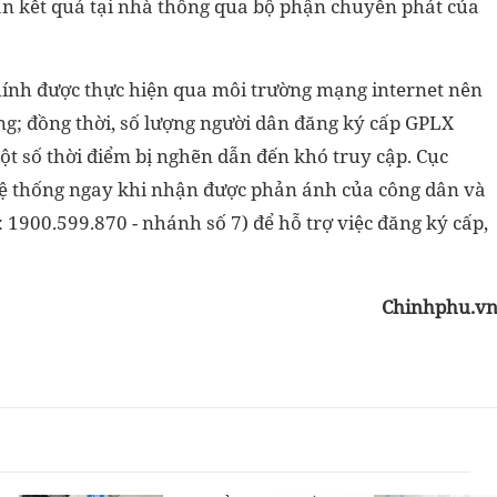
n kết quả tại nhà thông qua bộ phận chuyển phát của
chính được thực hiện qua môi trường
mạng internet nên
g; đồng thời, số lượng
người dân đăng ký cấp GPLX
ột số thời
điểm bị nghẽn dẫn đến khó truy cập. Cục
ệ thống ngay
khi nhận được phản ánh của công dân và
:
1900.599.870 - nhánh số 7) để hỗ trợ việc đăng ký cấp,
Chinhphu.v