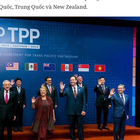
n Quốc, Trung Quốc và New Zealand.