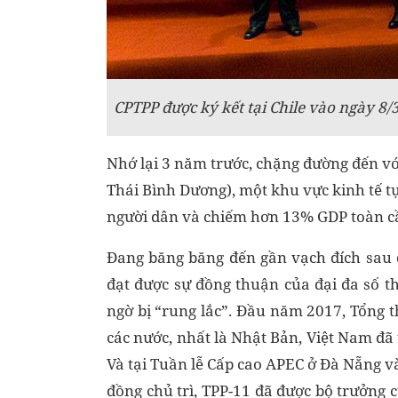
CPTPP được ký kết tại Chile vào ngày 8/
Nhớ lại 3 năm trước, chặng đường đến với
Thái Bình Dương), một khu vực kinh tế tự
người dân và chiếm hơn 13% GDP toàn c
Đang băng băng đến gần vạch đích sau
đạt được sự đồng thuận của đại đa số t
ngờ bị “rung lắc”. Đầu năm 2017, Tổng t
các nước, nhất là Nhật Bản, Việt Nam đã 
Và tại Tuần lễ Cấp cao APEC ở Đà Nẵng 
đồng chủ trì, TPP-11 đã được bộ trưởng 