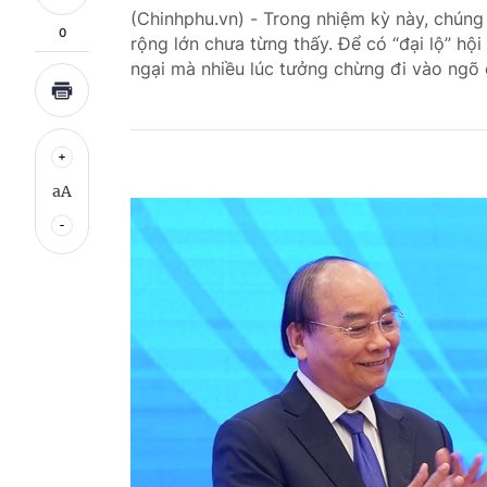
(Chinhphu.vn) - Trong nhiệm kỳ này, chúng 
0
rộng lớn chưa từng thấy. Để có “đại lộ” hộ
ngại mà nhiều lúc tưởng chừng đi vào ngõ 
aA