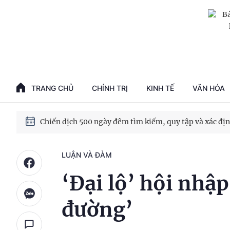
TRANG CHỦ
CHÍNH TRỊ
KINH TẾ
VĂN HÓA
LUẬN VÀ ĐÀM
‘Đại lộ’ hội nhậ
đường’