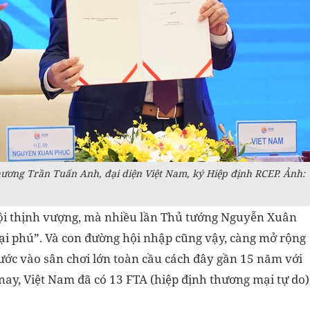
hương Trần Tuấn Anh, đại diện Việt Nam, ký Hiệp định RCEP. Ảnh:
ội thịnh vượng, mà nhiều lần Thủ tướng Nguyễn Xuân
, đại phú”. Và con đường hội nhập cũng vậy, càng mở rộng
 bước vào sân chơi lớn toàn cầu cách đây gần 15 năm với
ay, Việt Nam đã có 13 FTA (hiệp định thương mại tự do)