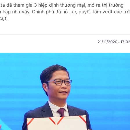
ta đã tham gia 3 hiệp định thương mại, mở ra thị trường
i nhập như vậy, Chính phủ đã nỗ lực, quyết tâm vượt các trở
cụt.
21/11/2020
17:3