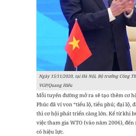
Ngày 15/11/2020, tại Hà Nội, Bộ trưởng Công T
VGP/Quang Hiếu
Mỗi tuyến đường mở ra sẽ tạo thêm cơ h
Phúc đã ví von “tiểu lộ, tiểu phú; đại lộ
thì cơ hội phát triển càng lớn. Kể từ khi
việc tham gia WTO (vào năm 2006), đến n
có hiệu lực.