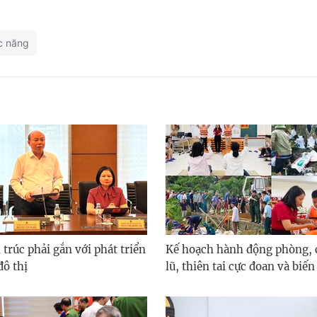
c năng
 trúc phải gắn với phát triển
Kế hoạch hành động phòng, 
đô thị
lũ, thiên tai cực đoan và biến