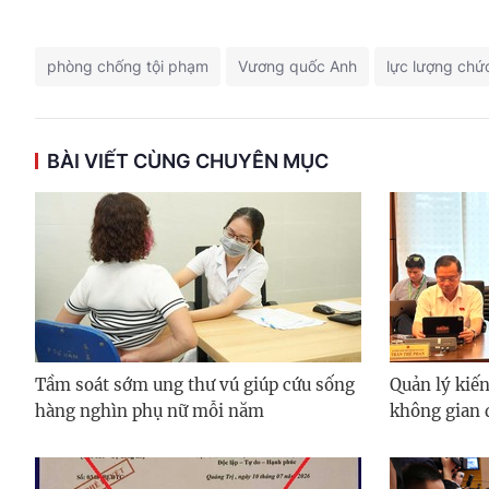
phòng chống tội phạm
Vương quốc Anh
lực lượng chứ
BÀI VIẾT CÙNG CHUYÊN MỤC
Tầm soát sớm ung thư vú giúp cứu sống
Quản lý kiến
hàng nghìn phụ nữ mỗi năm
không gian 