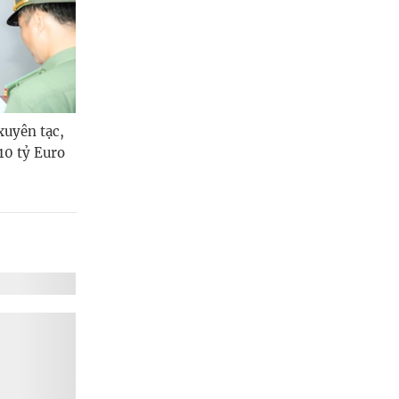
xuyên tạc,
 10 tỷ Euro