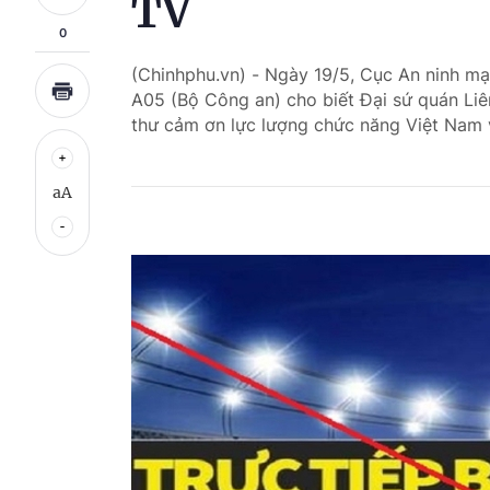
TV
0
(Chinhphu.vn) - Ngày 19/5, Cục An ninh m
A05 (Bộ Công an) cho biết Đại sứ quán Liê
thư cảm ơn lực lượng chức năng Việt Nam v
aA