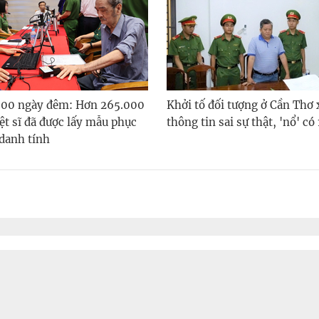
500 ngày đêm: Hơn 265.000
Khởi tố đối tượng ở Cần Thơ 
ệt sĩ đã được lấy mẫu phục
thông tin sai sự thật, 'nổ' có
 danh tính