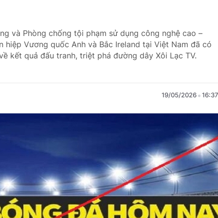
ạng và Phòng chống tội phạm sử dụng công nghệ cao –
n hiệp Vương quốc Anh và Bắc Ireland tại Việt Nam đã có
ề kết quả đấu tranh, triệt phá đường dây Xôi Lạc TV.
19/05/2026
16:3