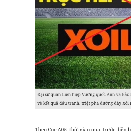
Đại sứ quán Liên hiệp Vương quốc Anh và Bắc 
về kết quả đấu tranh, triệt phá đường dây Xôi
Theo Cục A05, thời gian qua, trước diễn 