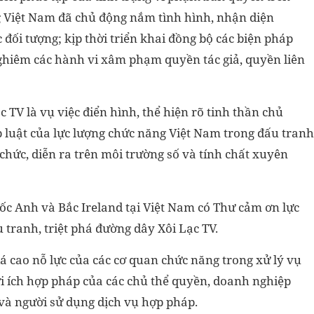
 Việt Nam đã chủ động nắm tình hình, nhận diện
đối tượng; kịp thời triển khai đồng bộ các biện pháp
nghiêm các hành vi xâm phạm quyền tác giả, quyền liên
c TV là vụ việc điển hình, thể hiện rõ tinh thần chủ
áp luật của lực lượng chức năng Việt Nam trong đấu tranh
chức, diễn ra trên môi trường số và tính chất xuyên
ốc Anh và Bắc Ireland tại Việt Nam có Thư cảm ơn lực
tranh, triệt phá đường dây Xôi Lạc TV.
á cao nỗ lực của các cơ quan chức năng trong xử lý vụ
ợi ích hợp pháp của các chủ thể quyền, doanh nghiệp
và người sử dụng dịch vụ hợp pháp.