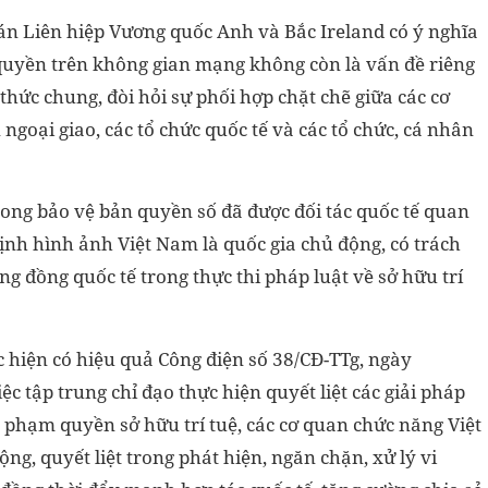
án Liên hiệp Vương quốc Anh và Bắc Ireland có ý nghĩa
quyền trên không gian mạng không còn là vấn đề riêng
thức chung, đòi hỏi sự phối hợp chặt chẽ giữa các cơ
 ngoại giao, các tổ chức quốc tế và các tổ chức, cá nhân
rong bảo vệ bản quyền số đã được đối tác quốc tế quan
ịnh hình ảnh Việt Nam là quốc gia chủ động, có trách
 đồng quốc tế trong thực thi pháp luật về sở hữu trí
ực hiện có hiệu quả Công điện số 38/CĐ-TTg, ngày
c tập trung chỉ đạo thực hiện quyết liệt các giải pháp
 phạm quyền sở hữu trí tuệ, các cơ quan chức năng Việt
ng, quyết liệt trong phát hiện, ngăn chặn, xử lý vi