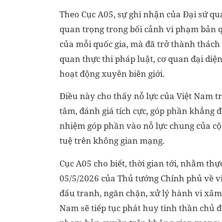
Theo Cục A05, sự ghi nhận của Đại sứ qu
quan trọng trong bối cảnh vi phạm bản 
của mỗi quốc gia, mà đã trở thành thách 
quan thực thi pháp luật, cơ quan đại diện
hoạt động xuyên biên giới.
Điều này cho thấy nỗ lực của Việt Nam t
tâm, đánh giá tích cực, góp phần khẳng đ
nhiệm góp phần vào nỗ lực chung của cộng
tuệ trên không gian mạng.
Cục A05 cho biết, thời gian tới, nhằm th
05/5/2026 của Thủ tướng Chính phủ về việ
đấu tranh, ngăn chặn, xử lý hành vi xâm
Nam sẽ tiếp tục phát huy tinh thần chủ độ