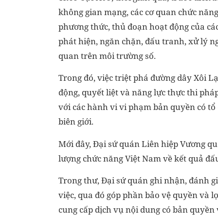
không gian mạng, các cơ quan chức năng
phương thức, thủ đoạn hoạt động của các 
phát hiện, ngăn chặn, đấu tranh, xử lý 
quan trên môi trường số.
Trong đó, việc triệt phá đường dây Xôi Lạ
động, quyết liệt và năng lực thực thi ph
với các hành vi vi phạm bản quyền có tổ 
biên giới.
Mới đây, Đại sứ quán Liên hiệp Vương qu
lượng chức năng Việt Nam về kết quả đấu 
Trong thư, Đại sứ quán ghi nhận, đánh gi
việc, qua đó góp phần bảo vệ quyền và l
cung cấp dịch vụ nội dung có bản quyền 