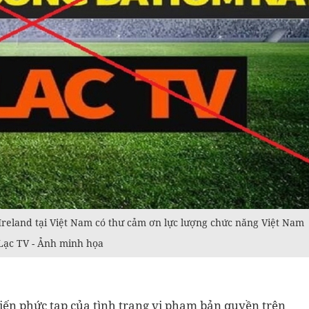
Ireland tại Việt Nam có thư cảm ơn lực lượng chức năng Việt Nam
 Lạc TV - Ảnh minh họa
biến phức tạp của tình trạng vi phạm bản quyền trên