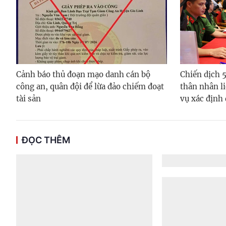
Cảnh báo thủ đoạn mạo danh cán bộ
Chiến dịch 
công an, quân đội để lừa đảo chiếm đoạt
thân nhân li
tài sản
vụ xác định
ĐỌC THÊM