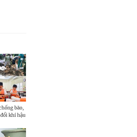
chống bão,
 đổi khí hậu