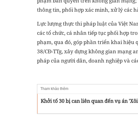
phạm bản quyền trên không gian mạng; đ
thông tin, phối hợp xác minh, xử lý các 
Lực lượng thực thi pháp luật của Việt Na
các tổ chức, cá nhân tiếp tục phối hợp tro
phạm, qua đó, góp phần triển khai hiệu 
38/CĐ-TTg, xây dựng không gian mạng an
pháp của người dân, doanh nghiệp và các
Tham khảo thêm
Khởi tố 30 bị can liên quan đến vụ án 'Xôi