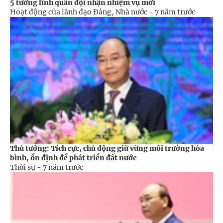
5 tướng lĩnh quân đội nhận nhiệm vụ mới
Hoạt động của lãnh đạo Đảng, Nhà nước -
7 năm trước
Thủ tướng: Tích cực, chủ động giữ vững môi trường hòa
bình, ổn định để phát triển đất nước
Thời sự -
7 năm trước