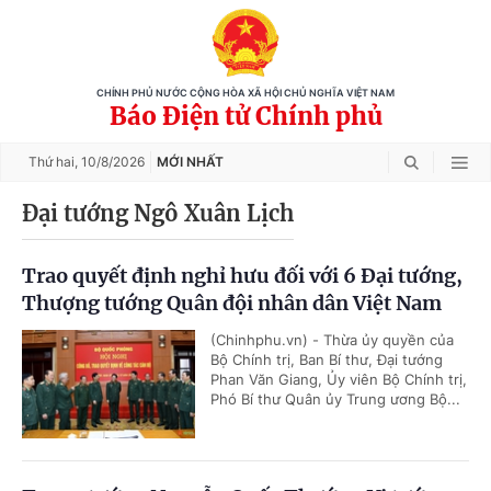
CHÍNH PHỦ NƯỚC CỘNG HÒA XÃ HỘI CHỦ NGHĨA VIỆT NAM
Báo Điện tử Chính phủ
Thứ hai,
10/8/2026
MỚI NHẤT
Đại tướng Ngô Xuân Lịch
Trao quyết định nghỉ hưu đối với 6 Đại tướng,
Thượng tướng Quân đội nhân dân Việt Nam
(Chinhphu.vn) - Thừa ủy quyền của
Bộ Chính trị, Ban Bí thư, Đại tướng
Phan Văn Giang, Ủy viên Bộ Chính trị,
Phó Bí thư Quân ủy Trung ương Bộ...