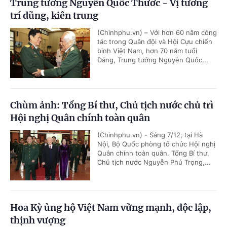
Trung tướng Nguyễn Quốc Thước - Vị tướng
trí dũng, kiên trung
(Chinhphu.vn) – Với hơn 60 năm công
tác trong Quân đội và Hội Cựu chiến
binh Việt Nam, hơn 70 năm tuổi
Đảng, Trung tướng Nguyễn Quốc...
Chùm ảnh: Tổng Bí thư, Chủ tịch nước chủ trì
Hội nghị Quân chính toàn quân
(Chinhphu.vn) - Sáng 7/12, tại Hà
Nội, Bộ Quốc phòng tổ chức Hội nghị
Quân chính toàn quân. Tổng Bí thư,
Chủ tịch nước Nguyễn Phú Trọng,...
Hoa Kỳ ủng hộ Việt Nam vững mạnh, độc lập,
thịnh vượng