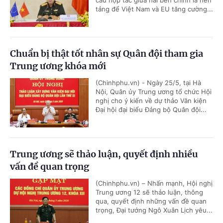
cầu hợp tác giữa hai bên chính là nền
tảng để Việt Nam và EU tăng cường...
Chuẩn bị thật tốt nhân sự Quân đội tham gia
Trung ương khóa mới
(Chinhphu.vn) - Ngày 25/5, tại Hà
Nội, Quân ủy Trung ương tổ chức Hội
nghị cho ý kiến về dự thảo Văn kiện
Đại hội đại biểu Đảng bộ Quân đội...
Trung ương sẽ thảo luận, quyết định nhiều
vấn đề quan trọng
(Chinhphu.vn) – Nhấn mạnh, Hội nghị
Trung ương 12 sẽ thảo luận, thông
qua, quyết định những vấn đề quan
trọng, Đại tướng Ngô Xuân Lịch yêu...