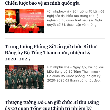
Chiến lược bảo vệ an ninh quốc gia
(Chinhphu.vn) - Bộ trưởng Tô Lâm đề
nghị các đại biểu tập trung trí tuệ
nghiên cứu, quán triệt sâu sắc Nghị
quyết số 51, thảo luận về những...
Trung tướng Phùng Sĩ Tấn giữ chức Bí thư
Đảng ủy Bộ Tổng Tham mưu, nhiệm kỳ
2020-2025
(Chinhphu.vn) – Ngày 4/7, Đại hội đại
biểu Đảng bộ Bộ Tổng Tham mưu -
Cơ quan Bộ Quốc phòng, nhiệm kỳ
2020-2025 đã thành công tốt đẹp.
Thượng tướng Đỗ Căn giữ chức Bí thư Đảng
ủy Cơ quan Tổng cục Chính trị nhiệm kỳ