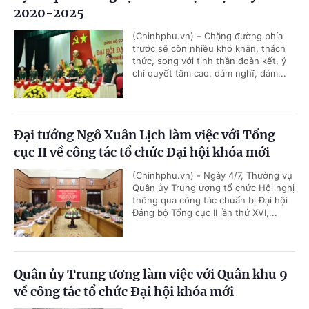
2020-2025
(Chinhphu.vn) – Chặng đường phía
trước sẽ còn nhiều khó khăn, thách
thức, song với tinh thần đoàn kết, ý
chí quyết tâm cao, dám nghĩ, dám...
Đại tướng Ngô Xuân Lịch làm việc với Tổng
cục II về công tác tổ chức Đại hội khóa mới
(Chinhphu.vn) - Ngày 4/7, Thường vụ
Quân ủy Trung ương tổ chức Hội nghị
thông qua công tác chuẩn bị Đại hội
Đảng bộ Tổng cục II lần thứ XVI,...
Quân ủy Trung ương làm việc với Quân khu 9
về công tác tổ chức Đại hội khóa mới