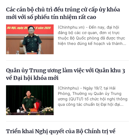
Các cán bộ chủ trì đều trúng cử cấp ủy khóa
mới với số phiếu tín nhiệm rất cao
(Chinhphu.vn) - Đến nay, đại hội
đảng bộ các cơ quan, đơn vị trực
thuộc Bộ Quốc phòng đã được thực
hiện theo đúng kế hoạch và thành...
Quân ủy Trung ương làm việc với Quân khu 3
về Đại hội khóa mới
(Chinhphu) - Ngày 19/7, tại Hải
Phòng, Thường vụ Quân ủy Trung
ương (QUTƯ) tổ chức hội nghị thông
qua công tác chuẩn bị Đại hội đại...
Triển khai Nghị quyết của Bộ Chính trị về