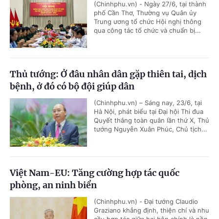
(Chinhphu.vn) - Ngày 27/6, tại thành
phố Cần Thơ, Thường vụ Quân ủy
Trung ương tổ chức Hội nghị thông
qua công tác tổ chức và chuẩn bị...
Thủ tướng: Ở đâu nhân dân gặp thiên tai, dịch
bệnh, ở đó có bộ đội giúp dân
(Chinhphu.vn) – Sáng nay, 23/6, tại
Hà Nội, phát biểu tại Đại hội Thi đua
Quyết thắng toàn quân lần thứ X, Thủ
tướng Nguyễn Xuân Phúc, Chủ tịch...
Việt Nam-EU: Tăng cường hợp tác quốc
phòng, an ninh biển
(Chinhphu.vn) - Đại tướng Claudio
Graziano khẳng định, thiện chí và nhu