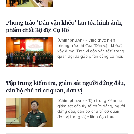
Phong trào ‘Dân vận khéo’ lan tỏa hình ảnh,
phẩm chất Bộ đội Cụ Hồ
(Chinhphu.vn) - Việc thực hiện
phong trào thi đua “Dân vận khéo”,
xây dựng “Đơn vị dân vận tốt” trong
quân đội đã góp phần củng cố mối...
Tập trung kiểm tra, giám sát người đứng đầu,
cán bộ chủ trì cơ quan, đơn vị
(Chinhphu.vn) - Tập trung kiểm tra,
giám sát cấp ủy tổ chức đảng, người
đứng đầu, cán bộ chủ trì cơ quan,
đơn vị trong việc lãnh đạo thực...