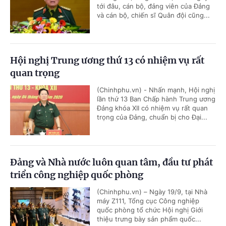
tới đâu, cán bộ, đảng viên của Đảng
và cán bộ, chiến sĩ Quân đội cũng...
Hội nghị Trung ương thứ 13 có nhiệm vụ rất
quan trọng
(Chinhphu.vn) - Nhấn mạnh, Hội nghị
lần thứ 13 Ban Chấp hành Trung ương
Đảng khóa XII có nhiệm vụ rất quan
trọng của Đảng, chuẩn bị cho Đại...
Đảng và Nhà nước luôn quan tâm, đầu tư phát
triển công nghiệp quốc phòng
(Chinhphu.vn) – Ngày 19/9, tại Nhà
máy Z111, Tổng cục Công nghiệp
quốc phòng tổ chức Hội nghị Giới
thiệu trưng bày sản phẩm quốc...