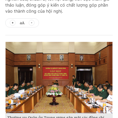
thảo luận, đóng góp ý kiến có chất lượng góp phần
vào thành công của hội nghị.
aA
Thường vụ Quân ủy Trung ương gặp mặt các đồng chí