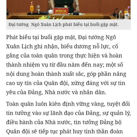
Đại tướng Ngô Xuân Lịch phát biểu tại buổi gặp mặt.
Phát biểu tại buổi gặp mặt, Đại tướng Ngô
Xuân Lịch ghi nhận, biểu dương nỗ lực, cố
gắng của toàn quân trong thực hiện và hoàn
thành nhiệm vụ từ đầu năm đến nay; một số
nội dung hoàn thành xuất sắc, góp phần nâng
cao uy tín của Quân đội, xứng đáng với sự tin
yêu của Đảng, Nhà nước và nhân dân.
Toàn quân luôn kiên định vững vàng, tuyệt đối
tin tưởng vào sự lãnh đạo của Đảng, sự quản lý,
điều hành của Nhà nước, tin tưởng Đảng bộ
Quân đội sẽ tiếp tục phát huy tinh thần đoàn