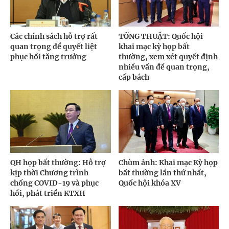
Các chính sách hỗ trợ rất
TỔNG THUẬT: Quốc hội
quan trọng để quyết liệt
khai mạc kỳ họp bất
phục hồi tăng trưởng
thường, xem xét quyết định
nhiều vấn đề quan trọng,
cấp bách
QH họp bất thường: Hỗ trợ
Chùm ảnh: Khai mạc Kỳ họp
kịp thời Chương trình
bất thường lần thứ nhất,
chống COVID-19 và phục
Quốc hội khóa XV
hồi, phát triển KTXH