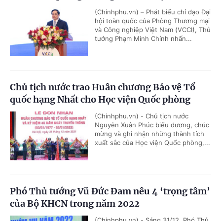
(Chinhphu.vn) – Phát biểu chỉ đạo Đại
hội toàn quốc của Phòng Thương mại
và Công nghiệp Việt Nam (VCCI), Thủ
tướng Phạm Minh Chính nhấn...
Chủ tịch nước trao Huân chương Bảo vệ Tổ
quốc hạng Nhất cho Học viện Quốc phòng
(Chinhphu.vn) - Chủ tịch nước
Nguyễn Xuân Phúc biểu dương, chúc
mừng và ghi nhận những thành tích
xuất sắc của Học viện Quốc phòng,...
Phó Thủ tướng Vũ Đức Đam nêu 4 ‘trọng tâm’
của Bộ KHCN trong năm 2022
(Chinhphu.vn) - Sáng 31/12, Phó Thủ