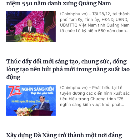
niệm 550 năm danh xưng Quảng Nam
(Chinhphu.vn) - Tối 28/12, tại thành
phố Tam Kỳ, Tỉnh ủy, HĐND, UBND,
UBMTTQ Việt Nam tỉnh Quảng Nam
tổ chức Lễ kỷ niệm 550 năm danh...
Thúc đẩy đổi mới sáng tạo, chung sức, đồng
lòng tạo nên bứt phá mới trong năng suất lao
động
(Chinhphu.vn) - Phát biểu tại Lễ
tuyên dương các điển hình xuất sắc
tiêu biểu trong Chương trình “75
nghìn sáng kiến vượt khó, phát...
Xây dựng Đà Nẵng trở thành một nơi đáng