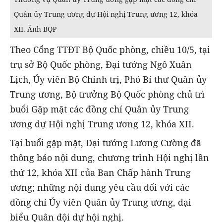
Quân ủy Trung ương dự Hội nghị Trung ương 12, khóa
XII. Ảnh BQP
Theo Cổng TTĐT Bộ Quốc phòng, chiều 10/5, tại
trụ sở Bộ Quốc phòng, Đại tướng Ngô Xuân
Lịch, Ủy viên Bộ Chính trị, Phó Bí thư Quân ủy
Trung ương, Bộ trưởng Bộ Quốc phòng chủ trì
buổi Gặp mặt các đồng chí Quân ủy Trung
ương dự Hội nghị Trung ương 12, khóa XII.
Tại buổi gặp mặt, Đại tướng Lương Cường đã
thông báo nội dung, chương trình Hội nghị lần
thứ 12, khóa XII của Ban Chấp hành Trung
ương; những nội dung yêu cầu đối với các
đồng chí Ủy viên Quân ủy Trung ương, đại
biểu Quân đội dự hội nghị.