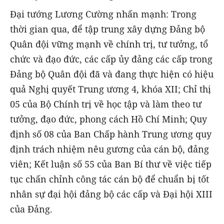
Đại tướng Lương Cường nhấn mạnh: Trong
thời gian qua, để tập trung xây dựng Đảng bộ
Quân đội vững mạnh về chính trị, tư tưởng, tổ
chức và đạo đức, các cấp ủy đảng các cấp trong
Đảng bộ Quân đội đã và đang thực hiện có hiệu
quả Nghị quyết Trung ương 4, khóa XII; Chỉ thị
05 của Bộ Chính trị về học tập và làm theo tư
tưởng, đạo đức, phong cách Hồ Chí Minh; Quy
định số 08 của Ban Chấp hành Trung ương quy
định trách nhiệm nêu gương của cán bộ, đảng
viên; Kết luận số 55 của Ban Bí thư về việc tiếp
tục chấn chỉnh công tác cán bộ để chuẩn bị tốt
nhân sự đại hội đảng bộ các cấp và Đại hội XIII
của Đảng.