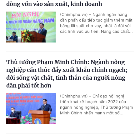
dòng vốn vào sản xuất, kinh doanh
(Chinhphu.vn) – Ngành ngân hàng
cần phấn đấu tiếp tục giảm thêm mặt
bằng lãi suất cho vay, nhất là đối với
các lĩnh vực ưu tiên. Nâng cao chất...
Thủ tướng Phạm Minh Chính: Ngành nông
nghiệp cần thúc đẩy xuất khẩu chính ngạch;
đời sống vật chất, tinh thần của người nông
dân phải tốt hơn
(Chinhphu.vn) – Chỉ đạo hội nghị
triển khai kế hoạch năm 2022 của
ngành nông nghiệp, Thủ tướng Phạm
Minh Chính nhấn mạnh một số...