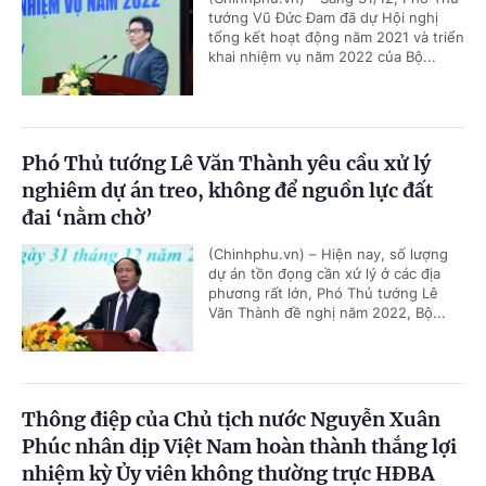
tướng Vũ Đức Đam đã dự Hội nghị
tổng kết hoạt động năm 2021 và triển
khai nhiệm vụ năm 2022 của Bộ...
Phó Thủ tướng Lê Văn Thành yêu cầu xử lý
nghiêm dự án treo, không để nguồn lực đất
đai ‘nằm chờ’
(Chinhphu.vn) – Hiện nay, số lượng
dự án tồn đọng cần xử lý ở các địa
phương rất lớn, Phó Thủ tướng Lê
Văn Thành đề nghị năm 2022, Bộ...
Thông điệp của Chủ tịch nước Nguyễn Xuân
Phúc nhân dịp Việt Nam hoàn thành thắng lợi
nhiệm kỳ Ủy viên không thường trực HĐBA