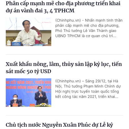
Phân cấp mạnh mẽ cho địa phương triển khai
dự án vành đai 3, 4 TPHCM
(Chinhphu.vn) - Nhấn mạnh tinh thần
phân cấp mạnh mẽ cho địa phương,
Phó Thủ tướng Lê Văn Thành giao
UBND TPHCM là cơ quan chủ trì...
Xuất khẩu nông, lâm, thủy sản lập kỷ lục, tiến
sát mốc 50 tỷ USD
(Chinhphu.vn) – Sáng 29/12, tại Hà
Nội, Thủ tướng Phạm Minh Chính dự
Hội nghị trực tuyến toàn quốc tổng
kết công tác năm 2021, triển khai...
Chủ tịch nước Nguyễn Xuân Phúc dự Lễ kỷ