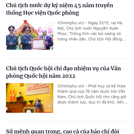
Chủ tịch nước dự kỷ niệm 45 năm truyền
thống Học viện Quốc phòng
(Chinhphu.vn) - Ngày 31/12, tại Hà
Nội, Chủ tịch nước Nguyễn Xuân
Phúc, Thống lĩnh các lực lượng vũ
trang nhân dân, Chủ tịch Hội đồng...
Chủ tịch Quốc hội chỉ đạo nhiệm vụ của Văn
phòng Quốc hội năm 2022
(Chinhphu.vn) - Phát huy và kế thừa
thành quả của 76 năm Quốc hội Việt
Nam, Chủ tịch Quốc hội cho rằng giữ
được thành tựu, duy trì đã khó, tiến...
Sứ mệnh quan trọng, cao cả của báo chí đòi