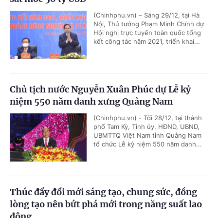
(Chinhphu.vn) – Sáng 29/12, tại Hà
Nội, Thủ tướng Phạm Minh Chính dự
Hội nghị trực tuyến toàn quốc tổng
kết công tác năm 2021, triển khai...
Chủ tịch nước Nguyễn Xuân Phúc dự Lễ kỷ
niệm 550 năm danh xưng Quảng Nam
(Chinhphu.vn) - Tối 28/12, tại thành
phố Tam Kỳ, Tỉnh ủy, HĐND, UBND,
UBMTTQ Việt Nam tỉnh Quảng Nam
tổ chức Lễ kỷ niệm 550 năm danh...
Thúc đẩy đổi mới sáng tạo, chung sức, đồng
lòng tạo nên bứt phá mới trong năng suất lao
động