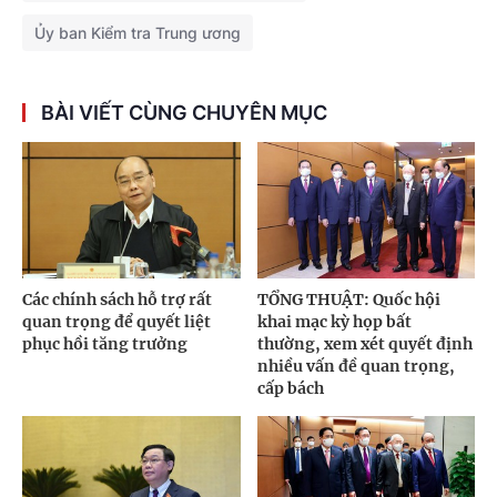
Ủy ban Kiểm tra Trung ương
BÀI VIẾT CÙNG CHUYÊN MỤC
Các chính sách hỗ trợ rất
TỔNG THUẬT: Quốc hội
quan trọng để quyết liệt
khai mạc kỳ họp bất
phục hồi tăng trưởng
thường, xem xét quyết định
nhiều vấn đề quan trọng,
cấp bách