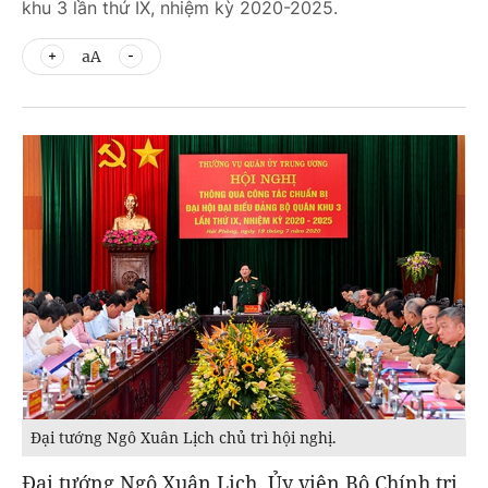
khu 3 lần thứ IX, nhiệm kỳ 2020-2025.
aA
Đại tướng Ngô Xuân Lịch chủ trì hội nghị.
Đại tướng Ngô Xuân Lịch, Ủy viên Bộ Chính trị,