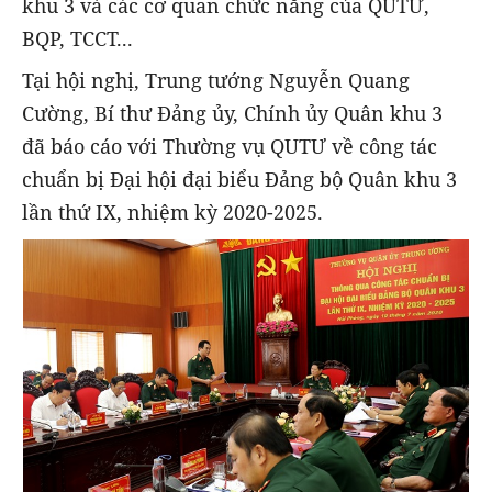
khu 3 và các cơ quan chức năng của QUTƯ,
BQP, TCCT...
Tại hội nghị, Trung tướng Nguyễn Quang
Cường, Bí thư Đảng ủy, Chính ủy Quân khu 3
đã báo cáo với Thường vụ QUTƯ về công tác
chuẩn bị Đại hội đại biểu Đảng bộ Quân khu 3
lần thứ IX, nhiệm kỳ 2020-2025.