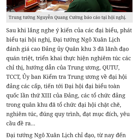
Trung tướng Nguyễn Quang Cường báo cáo tại hội nghị.
Sau khi lắng nghe ý kiến của các đại biểu, phát
biểu tại hội nghị, Đại tướng Ngô Xuân Lịch
đánh giá cao Đảng ủy Quân khu 3 đã lãnh đạo
quán triệt, triển khai thực hiện nghiêm túc các
chỉ thị, hướng dẫn của Trung ương, QUTƯ,
TCCT, Ủy ban Kiểm tra Trung ương về đại hội
đảng các cấp, tiến tới Đại hội đại biểu toàn
quốc lần thứ XIII của Đảng, các tổ chức đảng
trong quân khu đã tổ chức đại hội chặt chẽ,
nghiêm túc, đúng quy trình, đạt mục đích, yêu
cầu đề ra...
Đại tướng Ngô Xuân Lịch chỉ đạo, từ nay đến