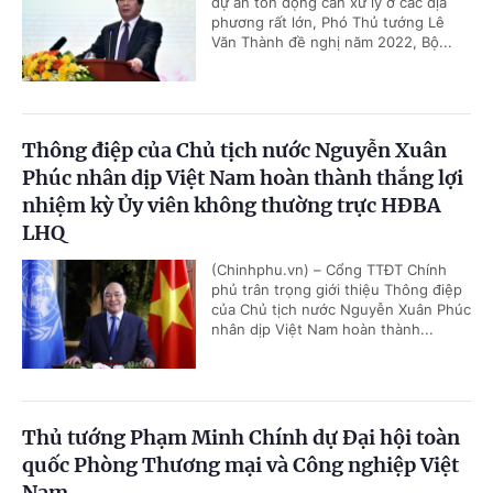
dự án tồn đọng cần xử lý ở các địa
phương rất lớn, Phó Thủ tướng Lê
Văn Thành đề nghị năm 2022, Bộ...
Thông điệp của Chủ tịch nước Nguyễn Xuân
Phúc nhân dịp Việt Nam hoàn thành thắng lợi
nhiệm kỳ Ủy viên không thường trực HĐBA
LHQ
(Chinhphu.vn) – Cổng TTĐT Chính
phủ trân trọng giới thiệu Thông điệp
của Chủ tịch nước Nguyễn Xuân Phúc
nhân dịp Việt Nam hoàn thành...
Thủ tướng Phạm Minh Chính dự Đại hội toàn
quốc Phòng Thương mại và Công nghiệp Việt
Nam