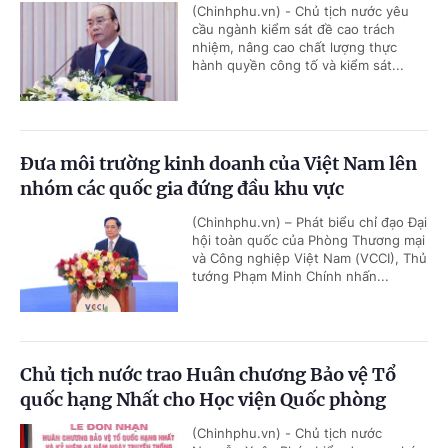
(Chinhphu.vn) - Chủ tịch nước yêu
cầu ngành kiểm sát đề cao trách
nhiệm, nâng cao chất lượng thực
hành quyền công tố và kiểm sát...
Đưa môi trường kinh doanh của Việt Nam lên
nhóm các quốc gia đứng đầu khu vực
(Chinhphu.vn) – Phát biểu chỉ đạo Đại
hội toàn quốc của Phòng Thương mại
và Công nghiệp Việt Nam (VCCI), Thủ
tướng Phạm Minh Chính nhấn...
Chủ tịch nước trao Huân chương Bảo vệ Tổ
quốc hạng Nhất cho Học viện Quốc phòng
(Chinhphu.vn) - Chủ tịch nước