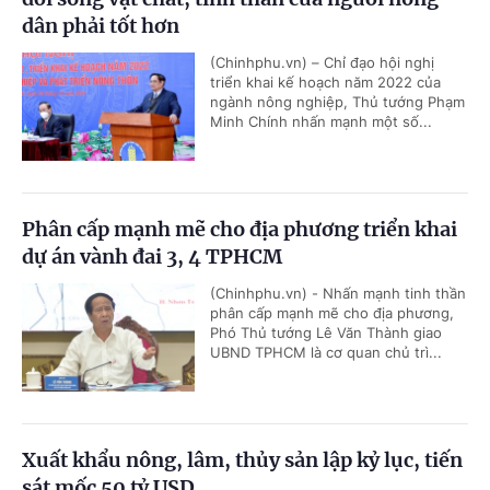
dân phải tốt hơn
(Chinhphu.vn) – Chỉ đạo hội nghị
triển khai kế hoạch năm 2022 của
ngành nông nghiệp, Thủ tướng Phạm
Minh Chính nhấn mạnh một số...
Phân cấp mạnh mẽ cho địa phương triển khai
dự án vành đai 3, 4 TPHCM
(Chinhphu.vn) - Nhấn mạnh tinh thần
phân cấp mạnh mẽ cho địa phương,
Phó Thủ tướng Lê Văn Thành giao
UBND TPHCM là cơ quan chủ trì...
Xuất khẩu nông, lâm, thủy sản lập kỷ lục, tiến
sát mốc 50 tỷ USD