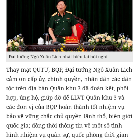
Đại tướng Ngô Xuân Lịch phát biểu tại hội nghị.
Thay mặt QUTƯ, BQP, Đại tướng Ngô Xuân Lịch
cảm ơn cấp ủy, chính quyền, nhân dân các dân
tộc trên địa bàn Quân khu 3 đã đoàn kết, phối
hợp, ủng hộ, giúp đỡ để LLVT Quân khu 3 và
các đơn vị của BQP hoàn thành tốt nhiệm vụ
bảo vệ vững chắc chủ quyền lãnh thổ, biên giới
quốc gia; đồng thời thông tin về một số tình
hình nhiệm vụ quân sự, quốc phòng thời gian