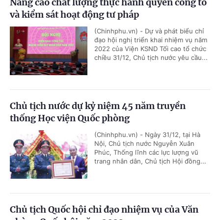
Nâng cao chất lượng thực hành quyền công tố
và kiểm sát hoạt động tư pháp
(Chinhphu.vn) - Dự và phát biểu chỉ
đạo hội nghị triển khai nhiệm vụ năm
2022 của Viện KSND Tối cao tổ chức
chiều 31/12, Chủ tịch nước yêu cầu...
Chủ tịch nước dự kỷ niệm 45 năm truyền
thống Học viện Quốc phòng
(Chinhphu.vn) - Ngày 31/12, tại Hà
Nội, Chủ tịch nước Nguyễn Xuân
Phúc, Thống lĩnh các lực lượng vũ
trang nhân dân, Chủ tịch Hội đồng...
Chủ tịch Quốc hội chỉ đạo nhiệm vụ của Văn