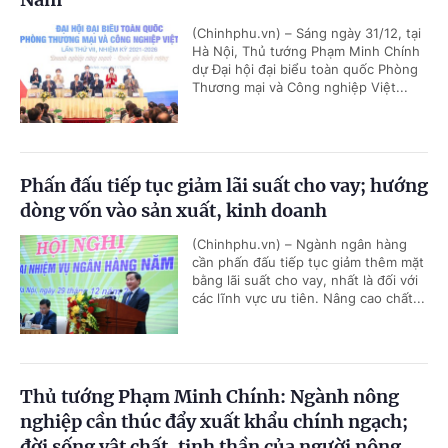
(Chinhphu.vn) – Sáng ngày 31/12, tại
Hà Nội, Thủ tướng Phạm Minh Chính
dự Đại hội đại biểu toàn quốc Phòng
Thương mại và Công nghiệp Việt...
Phấn đấu tiếp tục giảm lãi suất cho vay; hướng
dòng vốn vào sản xuất, kinh doanh
(Chinhphu.vn) – Ngành ngân hàng
cần phấn đấu tiếp tục giảm thêm mặt
bằng lãi suất cho vay, nhất là đối với
các lĩnh vực ưu tiên. Nâng cao chất...
Thủ tướng Phạm Minh Chính: Ngành nông
nghiệp cần thúc đẩy xuất khẩu chính ngạch;
đời sống vật chất, tinh thần của người nông