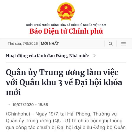
CHÍNH PHỦ NƯỚC CỘNG HÒA XÃ HỘI CHỦ NGHĨA VIỆT NAM
Báo Điện tử Chính phủ
Thứ sáu,
7/8/2026
MỚI NHẤT
Hoạt động của lãnh đạo Đảng, Nhà nước
Quân ủy Trung ương làm việc
với Quân khu 3 về Đại hội khóa
mới
19/07/2020
18:55
(Chinhphu) - Ngày 19/7, tại Hải Phòng, Thường vụ
Quân ủy Trung ương (QUTƯ) tổ chức hội nghị thông
qua công tác chuẩn bị Đại hội đại biểu Đảng bộ Quân