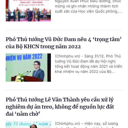
Nguyễn Xuân Phúc biểu dương, chúc
mừng và ghi nhận những thành tích
xuất sắc của Học viện Quốc phòng,...
Phó Thủ tướng Vũ Đức Đam nêu 4 ‘trọng tâm’
của Bộ KHCN trong năm 2022
(Chinhphu.vn) - Sáng 31/12, Phó Thủ
tướng Vũ Đức Đam đã dự Hội nghị
tổng kết hoạt động năm 2021 và triển
khai nhiệm vụ năm 2022 của Bộ...
Phó Thủ tướng Lê Văn Thành yêu cầu xử lý
nghiêm dự án treo, không để nguồn lực đất
đai ‘nằm chờ’
(Chinhphu.vn) – Hiện nay, số lượng