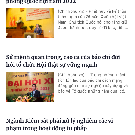
phòng Quốc hội năm 2022
(Chinhphu.vn) - Phát huy và kế thừa
thành quả của 76 năm Quốc hội Việt
Nam, Chủ tịch Quốc hội cho rằng giữ
được thành tựu, duy trì đã khó, tiến...
Sứ mệnh quan trọng, cao cả của báo chí đòi
hỏi tổ chức Hội thật sự vững mạnh
(Chinhphu.vn) - "Trong những thành
tích lớn lao của báo chí cách mạng
đóng góp cho sự nghiệp xây dựng và
bảo vệ Tổ quốc những năm qua, có...
Ngành Kiểm sát phải xử lý nghiêm các vi
phạm trong hoạt động tư pháp