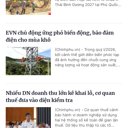
Thái Bình Dương 2027 tại Phú Quốc...
EVN chủ động ứng phó biến động, bảo đảm
điện cho mùa khô
(Chinhphu.vn) - Trong quý I/2026,
bối cảnh thế giới diễn biến phức tạp
đã ảnh hưởng đến chuỗi cung ứng
năng lượng và hoạt động sản xuất,...
Nhiều DN doanh thu lớn kê khai lỗ, cơ quan
thuế đưa vào diện kiểm tra
(Chinhphu.vn) - Cơ quan thuế cảnh
báo hành vi doanh nghiệp sử dụng
hai hệ thống sổ kế toán để gian lận
thuế. Dữ liệu thu thập từ các tổ...