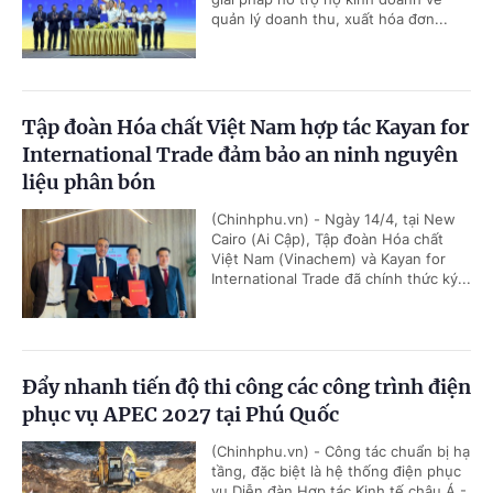
quản lý doanh thu, xuất hóa đơn...
Tập đoàn Hóa chất Việt Nam hợp tác Kayan for
International Trade đảm bảo an ninh nguyên
liệu phân bón
(Chinhphu.vn) - Ngày 14/4, tại New
Cairo (Ai Cập), Tập đoàn Hóa chất
Việt Nam (Vinachem) và Kayan for
International Trade đã chính thức ký...
Đẩy nhanh tiến độ thi công các công trình điện
phục vụ APEC 2027 tại Phú Quốc
(Chinhphu.vn) - Công tác chuẩn bị hạ
tầng, đặc biệt là hệ thống điện phục
vụ Diễn đàn Hợp tác Kinh tế châu Á -