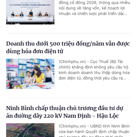
đồng cổ đông 2026, thông qua nhiều
nội dung về tăng vốn, kế hoạch lợi
nhuận và chiến lược phát triển dài...
Doanh thu dưới 500 triệu đồng/năm vẫn được
dùng hóa đơn điện tử
(Chinhphu.vn) - Cục Thuế (Bộ Tài
chính) khẳng định không yêu cầu hộ
kinh doanh doanh thu thấp dừng hóa
đơn điện tử, đồng thời yêu cầu rà...
Ninh Bình chấp thuận chủ trương đầu tư dự
án đường dây 220 kV Nam Định - Hậu Lộc
(Chinhphu.vn) - UBND tỉnh Ninh Bình
vừa ban hành Quyết định chấp thuận