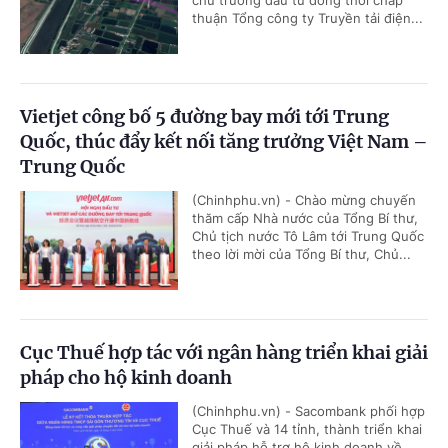
chủ trương đầu tư đồng thời chấp
thuận Tổng công ty Truyền tải điện...
Vietjet công bố 5 đường bay mới tới Trung
Quốc, thúc đẩy kết nối tăng trưởng Việt Nam –
Trung Quốc
(Chinhphu.vn) - Chào mừng chuyến
thăm cấp Nhà nước của Tổng Bí thư,
Chủ tịch nước Tô Lâm tới Trung Quốc
theo lời mời của Tổng Bí thư, Chủ...
Cục Thuế hợp tác với ngân hàng triển khai giải
pháp cho hộ kinh doanh
(Chinhphu.vn) - Sacombank phối hợp
Cục Thuế và 14 tỉnh, thành triển khai
giải pháp hỗ trợ hộ kinh doanh về