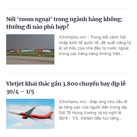
Nới 'room ngoại' trong ngành hàng không:
Hướng đi nào phù hợp?
(Chinhphu.vn) - Trong bối cảnh hội
nhập kinh tế quốc tế, đề xuất nâng tỷ
lệ sở hữu của nhà đầu tư nước ngoài
trong các hãng hàng không Việt...
Vietjet khai thác gần 3.800 chuyến bay dịp lễ
30/4 – 1/5
(Chinhphu.vn) - Đáp ứng nhu cầu đi
lại tăng cao của người dân trong dịp
Giỗ Tổ Hùng Vương và kỳ nghỉ lễ
30/4 – 1/5, Vietjet tiếp tục tăng...