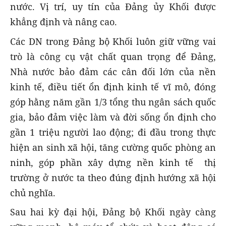
nước. Vị trí, uy tín của Đảng ủy Khối được
khẳng định và nâng cao.
Các DN trong Đảng bộ Khối luôn giữ vững vai
trò là công cụ vật chất quan trọng để Đảng,
Nhà nước bảo đảm các cân đối lớn của nền
kinh tế, điều tiết ổn định kinh tế vĩ mô, đóng
góp hằng năm gần 1/3 tổng thu ngân sách quốc
gia, bảo đảm việc làm và đời sống ổn định cho
gần 1 triệu người lao động; đi đầu trong thực
hiện an sinh xã hội, tăng cường quốc phòng an
ninh, góp phần xây dựng nền kinh tế thị
trường ở nước ta theo đúng định hướng xã hội
chủ nghĩa.
Sau hai kỳ đại hội, Đảng bộ Khối ngày càng