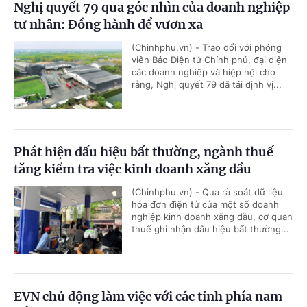
Nghị quyết 79 qua góc nhìn của doanh nghiệp
tư nhân: Đồng hành để vươn xa
(Chinhphu.vn) - Trao đổi với phóng
viên Báo Điện tử Chính phủ, đại diện
các doanh nghiệp và hiệp hội cho
rằng, Nghị quyết 79 đã tái định vị...
Phát hiện dấu hiệu bất thường, ngành thuế
tăng kiểm tra việc kinh doanh xăng dầu
(Chinhphu.vn) - Qua rà soát dữ liệu
hóa đơn điện tử của một số doanh
nghiệp kinh doanh xăng dầu, cơ quan
thuế ghi nhận dấu hiệu bất thường...
EVN chủ động làm việc với các tỉnh phía nam