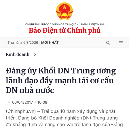
CHÍNH PHỦ NƯỚC CỘNG HÒA XÃ HỘI CHỦ NGHĨA VIỆT NAM
Báo Điện tử Chính phủ
Thứ năm,
6/8/2026
MỚI NHẤT
Kinh doanh
Đảng ủy Khối DN Trung ương
lãnh đạo đẩy mạnh tái cơ cấu
DN nhà nước
06/04/2017
10:08
(Chinhphu.vn) – Trải qua 10 năm xây dựng và phát
triển, Đảng bộ Khối Doanh nghiệp (DN) Trung ương
đã khẳng định và nâng cao vai trò lãnh đạo của Đảng