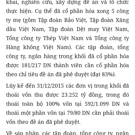
khai, nghiên cứu, xây dựng đề án và tổ chức
thực hiện. Cụ thể đã cổ phần hóa xong 5 công
ty mẹ (gồm Tập đoàn Bảo Việt, Tập đoàn Xăng
dầu Việt Nam, Tập đoàn Dệt may Việt Nam,
Tổng công ty Thép Việt Nam và Tổng công ty
Hàng không Việt Nam). Các tập đoàn, tổng
công ty, ngân hàng trong khối đã cổ phần hóa
được 181/217 DN thành viên cần cổ phần hóa
theo chỉ tiêu đề án đã phê duyệt (đạt 83%).
Lũy kế đến 31/12/2015 các đơn vị trong khối đã
thoái vốn thu được 23.252 tỷ đồng, trong đó
thoái toàn bộ 100% vốn tại 592/1.099 DN và
thoái một phần vốn tại 79/80 DN cần phải thoái
vốn theo đề án đã phê duyệt.
Về sáp nhập, các tập đoàn, tổng công ty, ngân