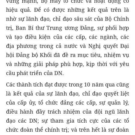
vững mạnh, bộ máy tổ chức và hoạt động có
hiệu quả. Để có được những kết quả trên là
nhờ sự lãnh đạo, chỉ đạo sâu sát của Bộ Chính
trị, Ban Bí thư Trung ương Đảng, sự phối hợp
và tạo điều kiện của các cấp, các ngành, các
địa phương trong cả nước và Nghị quyết Đại
hội Đảng bộ Khối đã đề ra mục tiêu, nhiệm vụ
và những giải pháp phù hợp, kịp thời với yêu
cầu phát triển của DN.
Các thành tích đạt được trong 10 năm qua cũng
là kết quả của sự lãnh đạo, chỉ đạo quyết liệt
của cấp ủy, tổ chức đảng các cấp, sự quản lý,
điều hành đầy trách nhiệm của đội ngũ lãnh
đạo các DN; sự tham gia tích cực của các tổ
chức đoàn thể chính trị; và trên hết là sự đoàn