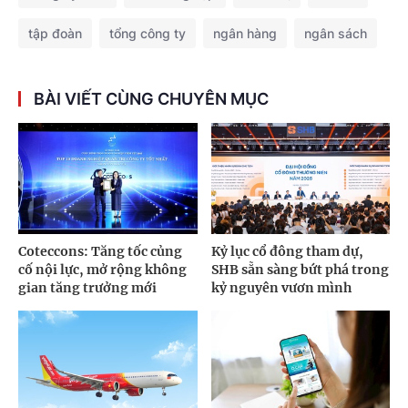
tập đoàn
tổng công ty
ngân hàng
ngân sách
BÀI VIẾT CÙNG CHUYÊN MỤC
Coteccons: Tăng tốc củng
Kỷ lục cổ đông tham dự,
cố nội lực, mở rộng không
SHB sẵn sàng bứt phá trong
gian tăng trưởng mới
kỷ nguyên vươn mình