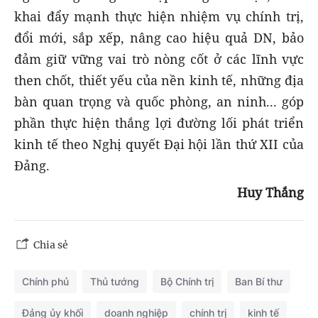
khai đẩy mạnh thực hiện nhiệm vụ chính trị,
đổi mới, sắp xếp, nâng cao hiệu quả DN, bảo
đảm giữ vững vai trò nòng cốt ở các lĩnh vực
then chốt, thiết yếu của nền kinh tế, những địa
bàn quan trọng và quốc phòng, an ninh... góp
phần thực hiện thắng lợi đường lối phát triển
kinh tế theo Nghị quyết Đại hội lần thứ XII của
Đảng.
Huy Thắng
Chia sẻ
Chính phủ
Thủ tướng
Bộ Chính trị
Ban Bí thư
Đảng ủy khối
doanh nghiệp
chính trị
kinh tế