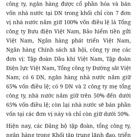
công ty, ngân hàng được cổ phần hóa và bán
vốn nhà nước tại DN trong khối chỉ còn 7 đơn
vị nhà nước nắm giữ 100% vốn điều lệ là Tổng
công ty Bưu điện Việt Nam, Bảo hiểm tiền gửi
Việt Nam, Ngân hàng phát triển Việt Nam,
Ngân hàng Chính sách xã hội, công ty mẹ các
đơn vị: Tập đoàn Dầu khí Việt Nam, Tập đoàn
Điện lực Việt Nam, Tổng công ty Đường sắt Việt
Nam; có 6 DN, ngân hàng nhà nước nắm giữ
65% vốn điều lệ; có 9 DN và 2 công ty mẹ tổng
công ty, nhà nước nắm giữ trên 50% đến dưới
65% vốn điều lệ; còn lại nhà nước sẽ bán phần
vốn tại các đơn vị này và chỉ còn giữ dưới 50%.
Hiện nay, các Đảng bộ tập đoàn, tổng công ty,
ngân hàng trong Khối tập trung lãnh đạo, triển