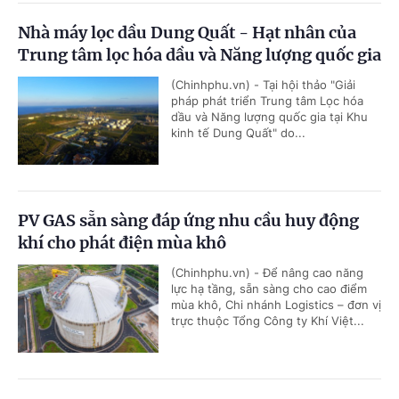
Nhà máy lọc dầu Dung Quất - Hạt nhân của
Trung tâm lọc hóa dầu và Năng lượng quốc gia
(Chinhphu.vn) - Tại hội thảo "Giải
pháp phát triển Trung tâm Lọc hóa
dầu và Năng lượng quốc gia tại Khu
kinh tế Dung Quất" do...
PV GAS sẵn sàng đáp ứng nhu cầu huy động
khí cho phát điện mùa khô
(Chinhphu.vn) - Để nâng cao năng
lực hạ tầng, sẵn sàng cho cao điểm
mùa khô, Chi nhánh Logistics – đơn vị
trực thuộc Tổng Công ty Khí Việt...