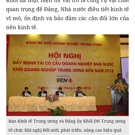
Khối đã thực hiện tốt vai trò là công cụ vật chất
quan trọng để Đảng, Nhà nước điều tiết kinh tế
vĩ mô, ổn định và bảo đảm các cân đối lớn của
nền kinh tế.
Ban Kinh tế Trung ương và Đảng ủy Khối DN Trung ương
tổ chức Hội nghị Đổi mới, phát triển, nâng cao hiệu quả