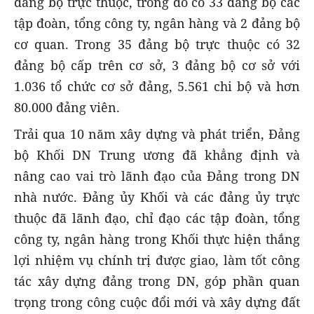
đảng bộ trực thuộc, trong đó có 33 đảng bộ các
tập đoàn, tổng công ty, ngân hàng và 2 đảng bộ
cơ quan. Trong 35 đảng bộ trực thuộc có 32
đảng bộ cấp trên cơ sở, 3 đảng bộ cơ sở với
1.036 tổ chức cơ sở đảng, 5.561 chi bộ và hơn
80.000 đảng viên.
Trải qua 10 năm xây dựng và phát triển, Đảng
bộ Khối DN Trung ương đã khẳng định và
nâng cao vai trò lãnh đạo của Đảng trong DN
nhà nước. Đảng ủy Khối và các đảng ủy trực
thuộc đã lãnh đạo, chỉ đạo các tập đoàn, tổng
công ty, ngân hàng trong Khối thực hiện thắng
lợi nhiệm vụ chính trị được giao, làm tốt công
tác xây dựng đảng trong DN, góp phần quan
trọng trong công cuộc đổi mới và xây dựng đất