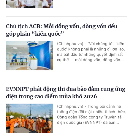
Chủ tịch ACB: Mỗi đồng vốn, dòng vốn đều
góp phần “kiến quốc”
(Chinhphu.vn) - "Với chúng tôi, 'kiến
quốc' không phải là những gì lớn lao,
mà bắt đầu từ những quyết định rất
cụ thể — mỗi dòng vốn, đồng vốn...
EVNNPT phát động thi đua bảo đảm cung ứng
điện trong cao điểm mùa khô 2026
(Chinhphu.vn) - Trong bối cảnh hệ
thống điện đối mặt nhiều thách thức,
Công đoàn Tổng công ty Truyền tải
điện quốc gia (EVNNPT) đã ban...