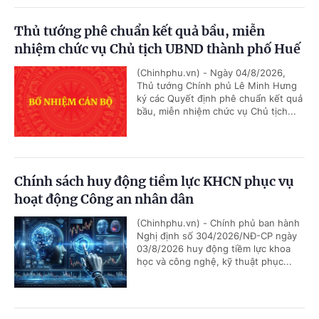
Thủ tướng phê chuẩn kết quả bầu, miễn
nhiệm chức vụ Chủ tịch UBND thành phố Huế
(Chinhphu.vn) - Ngày 04/8/2026,
Thủ tướng Chính phủ Lê Minh Hưng
ký các Quyết định phê chuẩn kết quả
bầu, miễn nhiệm chức vụ Chủ tịch...
Chính sách huy động tiềm lực KHCN phục vụ
hoạt động Công an nhân dân
(Chinhphu.vn) - Chính phủ ban hành
Nghị định số 304/2026/NĐ-CP ngày
03/8/2026 huy động tiềm lực khoa
học và công nghệ, kỹ thuật phục...