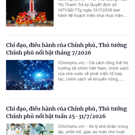
Thị Thanh Trà ký Quyết định số
1471/QĐ-TTg ngày 31/7/2026 ban
hành Kế hoạch triển khai thực hiện...
Chỉ đạo, điều hành của Chính phủ, Thủ tướng
Chính phủ nổi bật tháng 7/2026
(Chinhphu.vn) - Cải cách tổng thể thị
trường tài chính Việt Nam; chính sách
của nhà nước về phát triển tổ hợp
tác; chính sách về khuyến nông......
Chỉ đạo, điều hành của Chính phủ, Thủ tướng
Chính phủ nổi bật tuần 25-31/7/2026
(Chinhphu.vn) - Xử lý khó khăn trong
lập, phân bổ, giao dự toán cho hoạt