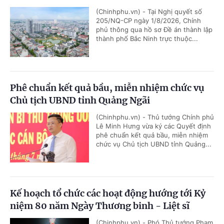
(Chinhphu.vn) - Tại Nghị quyết số
205/NQ-CP ngày 1/8/2026, Chính
phủ thông qua hồ sơ Đề án thành lập
thành phố Bắc Ninh trực thuộc...
Phê chuẩn kết quả bầu, miễn nhiệm chức vụ
Chủ tịch UBND tỉnh Quảng Ngãi
(Chinhphu.vn) - Thủ tướng Chính phủ
Lê Minh Hưng vừa ký các Quyết định
phê chuẩn kết quả bầu, miễn nhiệm
chức vụ Chủ tịch UBND tỉnh Quảng...
Kế hoạch tổ chức các hoạt động hướng tới Kỷ
niệm 80 năm Ngày Thương binh - Liệt sĩ
(Chinhphu.vn) - Phó Thủ tướng Phạm