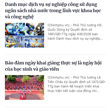
Danh mục dịch vụ sự nghiệp công sử dụng
ngân sách nhà nước trong lĩnh vực khoa học
và công nghệ
(Chinhphu.vn) - Phó Thủ tướng Hồ
Quốc Dũng ký Quyết định số
1481/QĐ-TTg ngày 4/8/2026 ban
hành Danh mục dịch vụ sự nghiệp...
Bảo đảm ngày khai giảng thực sự là ngày hội
của học sinh và giáo viên
(Chinhphu.vn) - Phó Thủ tướng Lê
Tiến Châu ký Quyết định số 1472/QĐ-
TTg ban hành Kế hoạch triển khai
thực hiện kết luận của đồng chí...