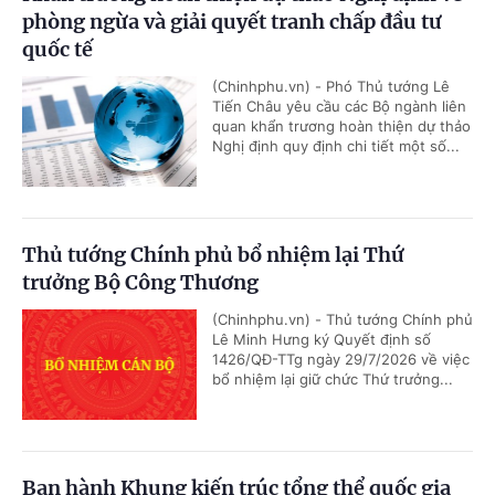
phòng ngừa và giải quyết tranh chấp đầu tư
quốc tế
(Chinhphu.vn) - Phó Thủ tướng Lê
Tiến Châu yêu cầu các Bộ ngành liên
quan khẩn trương hoàn thiện dự thảo
Nghị định quy định chi tiết một số...
Thủ tướng Chính phủ bổ nhiệm lại Thứ
trưởng Bộ Công Thương
(Chinhphu.vn) - Thủ tướng Chính phủ
Lê Minh Hưng ký Quyết định số
1426/QĐ-TTg ngày 29/7/2026 về việc
bổ nhiệm lại giữ chức Thứ trưởng...
Ban hành Khung kiến trúc tổng thể quốc gia