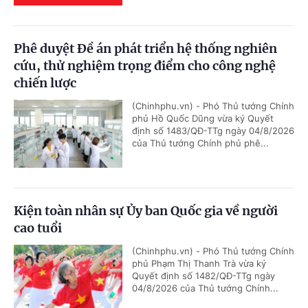
Phê duyệt Đề án phát triển hệ thống nghiên
cứu, thử nghiệm trọng điểm cho công nghệ
chiến lược
(Chinhphu.vn) - Phó Thủ tướng Chính
phủ Hồ Quốc Dũng vừa ký Quyết
định số 1483/QĐ-TTg ngày 04/8/2026
của Thủ tướng Chính phủ phê...
Kiện toàn nhân sự Ủy ban Quốc gia về người
cao tuổi
(Chinhphu.vn) - Phó Thủ tướng Chính
phủ Phạm Thị Thanh Trà vừa ký
Quyết định số 1482/QĐ-TTg ngày
04/8/2026 của Thủ tướng Chính...