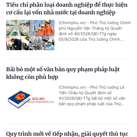
Tiêu chí phân loại doanh nghiệp để thực hiện
cơ cấu lại vốn nhà nước tại doanh nghiệp
(Chinhphu.vn) - Phó Thủ tướng Chính
phủ Nguyễn Văn Thắng ký Quyết
định số 40/2026/QĐ-TTg ngày
05/8/2026 của Thủ tướng Chính...
Bãi bỏ một số văn bản quy phạm pháp luật
không còn phù hợp
(Chinhphu.vn) - Phó Thủ tướng Lê
Tiến Châu ký Quyết định số
41/2026/QĐ-TTg bãi bỏ một số văn
bản quy phạm pháp luật của Thủ...
Quy trình mới về tiếp nhận, giải quyết thủ tục