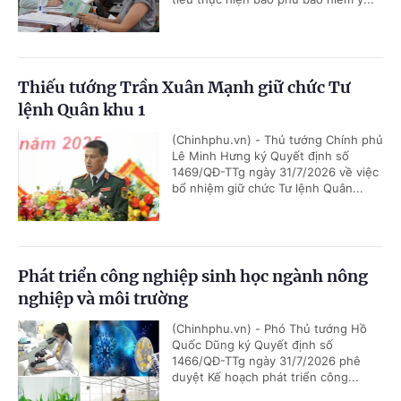
Thiếu tướng Trần Xuân Mạnh giữ chức Tư
lệnh Quân khu 1
(Chinhphu.vn) - Thủ tướng Chính phủ
Lê Minh Hưng ký Quyết định số
1469/QĐ-TTg ngày 31/7/2026 về việc
bổ nhiệm giữ chức Tư lệnh Quân...
Phát triển công nghiệp sinh học ngành nông
nghiệp và môi trường
(Chinhphu.vn) - Phó Thủ tướng Hồ
Quốc Dũng ký Quyết định số
1466/QĐ-TTg ngày 31/7/2026 phê
duyệt Kế hoạch phát triển công...