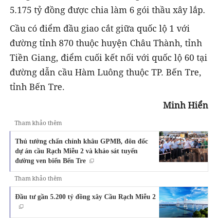
5.175 tỷ đồng được chia làm 6 gói thầu xây lắp.
Cầu có điểm đầu giao cắt giữa quốc lộ 1 với
đường tỉnh 870 thuộc huyện Châu Thành, tỉnh
Tiền Giang, điểm cuối kết nối với quốc lộ 60 tại
đường dẫn cầu Hàm Luông thuộc TP. Bến Tre,
tỉnh Bến Tre.
Minh Hiển
Tham khảo thêm
Thủ tướng chấn chỉnh khâu GPMB, đôn đốc
dự án cầu Rạch Miễu 2 và khảo sát tuyến
đường ven biển Bến Tre
Tham khảo thêm
Đầu tư gần 5.200 tỷ đồng xây Cầu Rạch Miễu 2