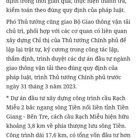
định trong thời gian qua; thực hiện thanh tra,
kiểm toán theo đúng quy định của pháp luật.
Phó Thủ tướng cũng giao Bộ Giao thông vận tải
chủ trì, phối hợp với các cơ quan có liên quan
xây dựng Chỉ thị của Thủ tướng Chính phủ để
lập lại trật tự, kỷ cương trong công tác lập,
thẩm định, trình duyệt các dự án đầu tư ngành
giao thông vận tải theo đúng quy định của
pháp luật, trình Thủ tướng Chính phủ trước
ngày 31 tháng 3 năm 2023.
* Dự án đầu tư xây dựng công trình cầu Rạch
Miễu 2 bắc ngang sông Tiền nối liền tỉnh Tiền
Giang - Bến Tre, cách cầu Rạch Miễu hiện hữu
khoảng 3,8 km về phía thượng lưu sông Tiền.
Công trình dài 17,6 km, có tổng vốn đầu tư hơn