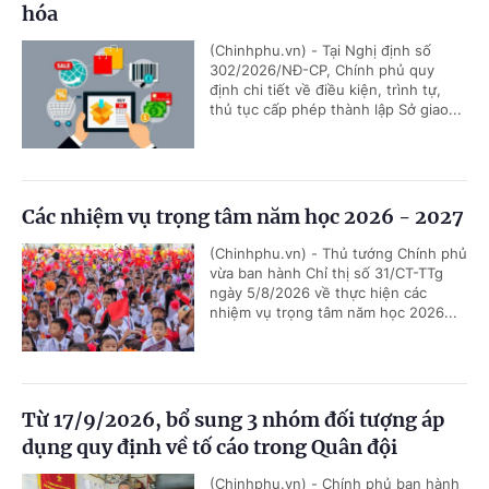
hóa
(Chinhphu.vn) - Tại Nghị định số
302/2026/NĐ-CP, Chính phủ quy
định chi tiết về điều kiện, trình tự,
thủ tục cấp phép thành lập Sở giao...
Các nhiệm vụ trọng tâm năm học 2026 - 2027
(Chinhphu.vn) - Thủ tướng Chính phủ
vừa ban hành Chỉ thị số 31/CT-TTg
ngày 5/8/2026 về thực hiện các
nhiệm vụ trọng tâm năm học 2026...
Từ 17/9/2026, bổ sung 3 nhóm đối tượng áp
dụng quy định về tố cáo trong Quân đội
(Chinhphu.vn) - Chính phủ ban hành