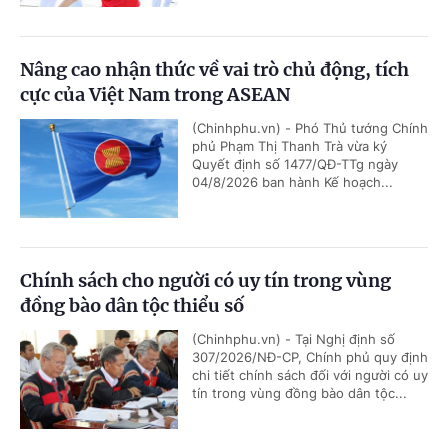
Nâng cao nhận thức về vai trò chủ động, tích
cực của Việt Nam trong ASEAN
(Chinhphu.vn) - Phó Thủ tướng Chính
phủ Phạm Thị Thanh Trà vừa ký
Quyết định số 1477/QĐ-TTg ngày
04/8/2026 ban hành Kế hoạch...
Chính sách cho người có uy tín trong vùng
đồng bào dân tộc thiểu số
(Chinhphu.vn) - Tại Nghị định số
307/2026/NĐ-CP, Chính phủ quy định
chi tiết chính sách đối với người có uy
tín trong vùng đồng bào dân tộc...