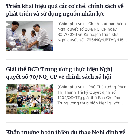
Triển khai hiệu quả các cơ chế, chính sách về
phát triển và sử dụng nguồn nhân lực
(Chinhphu.vn) - Chính phủ ban hành
Nghị quyết số 204/NQ-CP ngày
30/7/2026 về Kế hoạch triển khai
Nghị quyết số 1796/NQ-UBTVQH15...
Giải thể BCĐ Trung ương thực hiện Nghị
quyết số 70/NQ-CP về chính sách xã hội
(Chinhphu.vn) - Phó Thủ tướng Phạm
Thị Thanh Trà ký Quyết định số
1434/QĐ-TTg giải thể Ban Chỉ đạo
Trung ương thực hiện Nghị quyết...
Khẩn trương hoàn thiện dự thảo Nghị định về