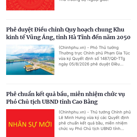
Phê duyệt Điều chỉnh Quy hoạch chung Khu
kinh tế Vũng Áng, tỉnh Hà Tĩnh đến năm 2050
(Chinhphu.vn) - Phó Thủ tướng
Thường trực Chính phủ Phạm Gia Túc
vừa ký Quyết định số 1487/QĐ-TTg
ngày 05/8/2026 phê duyệt Điều...
Phê chuẩn kết quả bầu, miễn nhiệm chức vụ
Phó Chủ tịch UBND tỉnh Cao Bằng
(Chinhphu.vn) - Thủ tướng Chính phủ
Lê Minh Hưng vừa ký các Quyết định
phê chuẩn kết quả bầu, miễn nhiệm
chức vụ Phó Chủ tịch UBND tỉnh...