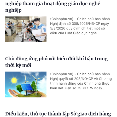
nghiệp tham gia hoạt động giáo dục nghề
nghiệp
(Chinhphu.vn) - Chính phủ ban hành
Nghị định số 308/2026/NĐ-CP ngày
5/8/2026 quy định chi tiết một số
điều của Luật Giáo dục nghề...
Chủ động ứng phó với biến đổi khí hậu trong
thời kỳ mới
(Chinhphu.vn) - Chính phủ ban hành
Nghị quyết số 208/NQ-CP về Chương
trình hành động của Chính phủ thực
hiện Kết luận số 75-KL/TW ngày...
Điều kiện, thủ tục thành lập Sở giao dịch hàng