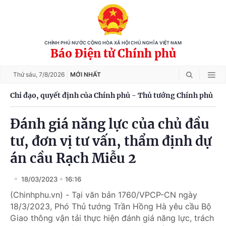
CHÍNH PHỦ NƯỚC CỘNG HÒA XÃ HỘI CHỦ NGHĨA VIỆT NAM
Báo Điện tử Chính phủ
Thứ sáu,
7/8/2026
MỚI NHẤT
Chỉ đạo, quyết định của Chính phủ - Thủ tướng Chính phủ
Đánh giá năng lực của chủ đầu
tư, đơn vị tư vấn, thẩm định dự
án cầu Rạch Miễu 2
18/03/2023
16:16
(Chinhphu.vn) - Tại văn bản 1760/VPCP-CN ngày
18/3/2023, Phó Thủ tướng Trần Hồng Hà yêu cầu Bộ
Giao thông vận tải thực hiện đánh giá năng lực, trách