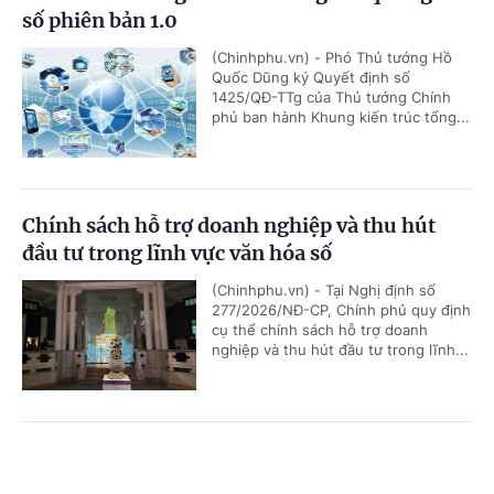
số phiên bản 1.0
(Chinhphu.vn) - Phó Thủ tướng Hồ
Quốc Dũng ký Quyết định số
1425/QĐ-TTg của Thủ tướng Chính
phủ ban hành Khung kiến trúc tổng...
Chính sách hỗ trợ doanh nghiệp và thu hút
đầu tư trong lĩnh vực văn hóa số
(Chinhphu.vn) - Tại Nghị định số
277/2026/NĐ-CP, Chính phủ quy định
cụ thể chính sách hỗ trợ doanh
nghiệp và thu hút đầu tư trong lĩnh...