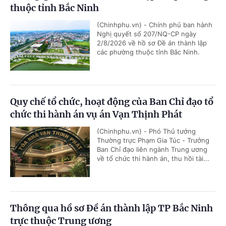
thuộc tỉnh Bắc Ninh
(Chinhphu.vn) - Chính phủ ban hành
Nghị quyết số 207/NQ-CP ngày
2/8/2026 về hồ sơ Đề án thành lập
các phường thuộc tỉnh Bắc Ninh.
Quy chế tổ chức, hoạt động của Ban Chỉ đạo tổ
chức thi hành án vụ án Vạn Thịnh Phát
(Chinhphu.vn) - Phó Thủ tướng
Thường trực Phạm Gia Túc - Trưởng
Ban Chỉ đạo liên ngành Trung ương
về tổ chức thi hành án, thu hồi tài...
Thông qua hồ sơ Đề án thành lập TP Bắc Ninh
trực thuộc Trung ương